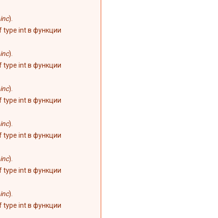
inc
).
of type int в функции
inc
).
of type int в функции
inc
).
of type int в функции
inc
).
of type int в функции
inc
).
of type int в функции
inc
).
of type int в функции