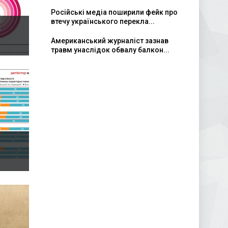
Російські медіа поширили фейк про
втечу українського перекла...
Американський журналіст зазнав
травм унаслідок обвалу балкон...