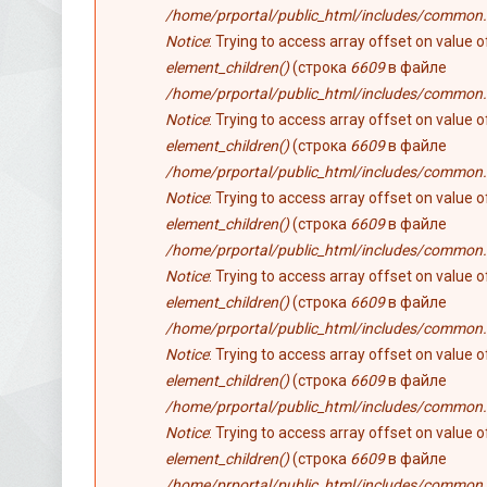
/home/prportal/public_html/includes/common.
Notice
: Trying to access array offset on value 
element_children()
(строка
6609
в файле
/home/prportal/public_html/includes/common.
Notice
: Trying to access array offset on value 
element_children()
(строка
6609
в файле
/home/prportal/public_html/includes/common.
Notice
: Trying to access array offset on value 
element_children()
(строка
6609
в файле
/home/prportal/public_html/includes/common.
Notice
: Trying to access array offset on value 
element_children()
(строка
6609
в файле
/home/prportal/public_html/includes/common.
Notice
: Trying to access array offset on value 
element_children()
(строка
6609
в файле
/home/prportal/public_html/includes/common.
Notice
: Trying to access array offset on value 
element_children()
(строка
6609
в файле
/home/prportal/public_html/includes/common.