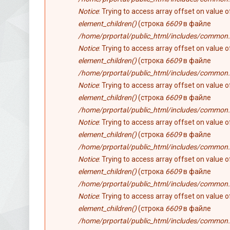
Notice
: Trying to access array offset on value 
element_children()
(строка
6609
в файле
/home/prportal/public_html/includes/common.
Notice
: Trying to access array offset on value 
element_children()
(строка
6609
в файле
/home/prportal/public_html/includes/common.
Notice
: Trying to access array offset on value 
element_children()
(строка
6609
в файле
/home/prportal/public_html/includes/common.
Notice
: Trying to access array offset on value 
element_children()
(строка
6609
в файле
/home/prportal/public_html/includes/common.
Notice
: Trying to access array offset on value 
element_children()
(строка
6609
в файле
/home/prportal/public_html/includes/common.
Notice
: Trying to access array offset on value 
element_children()
(строка
6609
в файле
/home/prportal/public_html/includes/common.