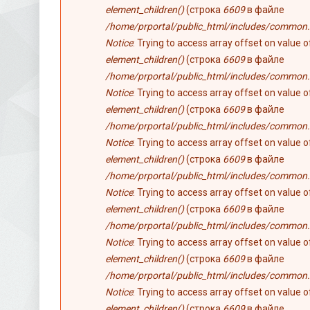
element_children()
(строка
6609
в файле
/home/prportal/public_html/includes/common.
Notice
: Trying to access array offset on value 
element_children()
(строка
6609
в файле
/home/prportal/public_html/includes/common.
Notice
: Trying to access array offset on value 
element_children()
(строка
6609
в файле
/home/prportal/public_html/includes/common.
Notice
: Trying to access array offset on value 
element_children()
(строка
6609
в файле
/home/prportal/public_html/includes/common.
Notice
: Trying to access array offset on value 
element_children()
(строка
6609
в файле
/home/prportal/public_html/includes/common.
Notice
: Trying to access array offset on value 
element_children()
(строка
6609
в файле
/home/prportal/public_html/includes/common.
Notice
: Trying to access array offset on value 
element_children()
(строка
6609
в файле