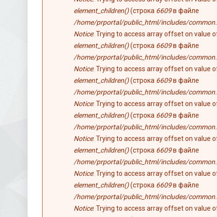
element_children()
(строка
6609
в файле
/home/prportal/public_html/includes/common.
Notice
: Trying to access array offset on value 
element_children()
(строка
6609
в файле
/home/prportal/public_html/includes/common.
Notice
: Trying to access array offset on value 
element_children()
(строка
6609
в файле
/home/prportal/public_html/includes/common.
Notice
: Trying to access array offset on value 
element_children()
(строка
6609
в файле
/home/prportal/public_html/includes/common.
Notice
: Trying to access array offset on value 
element_children()
(строка
6609
в файле
/home/prportal/public_html/includes/common.
Notice
: Trying to access array offset on value 
element_children()
(строка
6609
в файле
/home/prportal/public_html/includes/common.
Notice
: Trying to access array offset on value 