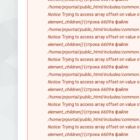
/home/prportal/public_html/includes/common.
Notice
: Trying to access array offset on value 
element_children()
(строка
6609
в файле
/home/prportal/public_html/includes/common.
Notice
: Trying to access array offset on value 
element_children()
(строка
6609
в файле
/home/prportal/public_html/includes/common.
Notice
: Trying to access array offset on value 
element_children()
(строка
6609
в файле
/home/prportal/public_html/includes/common.
Notice
: Trying to access array offset on value 
element_children()
(строка
6609
в файле
/home/prportal/public_html/includes/common.
Notice
: Trying to access array offset on value 
element_children()
(строка
6609
в файле
/home/prportal/public_html/includes/common.
Notice
: Trying to access array offset on value 
element_children()
(строка
6609
в файле