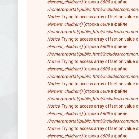
element_children()
(строка
6609
в файле
/home/prportal/public_html/includes/common.
Notice
: Trying to access array offset on value 
element_children()
(строка
6609
в файле
/home/prportal/public_html/includes/common.
Notice
: Trying to access array offset on value 
element_children()
(строка
6609
в файле
/home/prportal/public_html/includes/common.
Notice
: Trying to access array offset on value 
element_children()
(строка
6609
в файле
/home/prportal/public_html/includes/common.
Notice
: Trying to access array offset on value 
element_children()
(строка
6609
в файле
/home/prportal/public_html/includes/common.
Notice
: Trying to access array offset on value 
element_children()
(строка
6609
в файле
/home/prportal/public_html/includes/common.
Notice
: Trying to access array offset on value 
element_children()
(строка
6609
в файле