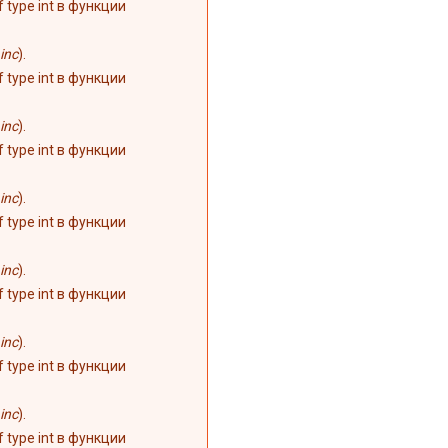
of type int в функции
inc
).
of type int в функции
inc
).
of type int в функции
inc
).
of type int в функции
inc
).
of type int в функции
inc
).
of type int в функции
inc
).
of type int в функции