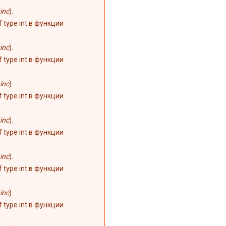
inc
).
of type int в функции
inc
).
of type int в функции
inc
).
of type int в функции
inc
).
of type int в функции
inc
).
of type int в функции
inc
).
of type int в функции