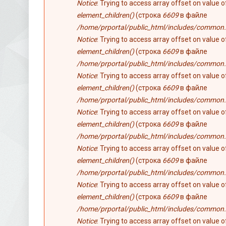
Notice
: Trying to access array offset on value 
element_children()
(строка
6609
в файле
/home/prportal/public_html/includes/common.
Notice
: Trying to access array offset on value 
element_children()
(строка
6609
в файле
/home/prportal/public_html/includes/common.
Notice
: Trying to access array offset on value 
element_children()
(строка
6609
в файле
/home/prportal/public_html/includes/common.
Notice
: Trying to access array offset on value 
element_children()
(строка
6609
в файле
/home/prportal/public_html/includes/common.
Notice
: Trying to access array offset on value 
element_children()
(строка
6609
в файле
/home/prportal/public_html/includes/common.
Notice
: Trying to access array offset on value 
element_children()
(строка
6609
в файле
/home/prportal/public_html/includes/common.
Notice
: Trying to access array offset on value 