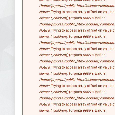
/home/prportal/public_html/includes/common.
Notice
: Trying to access array offset on value 
element_children()
(строка
6609
в файле
/home/prportal/public_html/includes/common.
Notice
: Trying to access array offset on value 
element_children()
(строка
6609
в файле
/home/prportal/public_html/includes/common.
Notice
: Trying to access array offset on value 
element_children()
(строка
6609
в файле
/home/prportal/public_html/includes/common.
Notice
: Trying to access array offset on value 
element_children()
(строка
6609
в файле
/home/prportal/public_html/includes/common.
Notice
: Trying to access array offset on value 
element_children()
(строка
6609
в файле
/home/prportal/public_html/includes/common.
Notice
: Trying to access array offset on value 
element_children()
(строка
6609
в файле