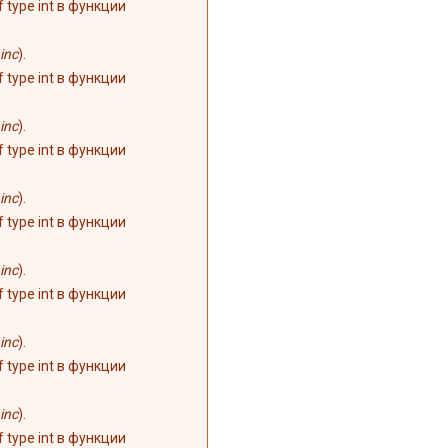
of type int в функции
inc
).
of type int в функции
inc
).
of type int в функции
inc
).
of type int в функции
inc
).
of type int в функции
inc
).
of type int в функции
inc
).
of type int в функции