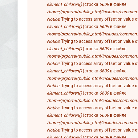
element_children()
(строка
6609
в файле
/home/prportal/public_html/includes/common.
Notice
: Trying to access array offset on value 
element_children()
(строка
6609
в файле
/home/prportal/public_html/includes/common.
Notice
: Trying to access array offset on value 
element_children()
(строка
6609
в файле
/home/prportal/public_html/includes/common.
Notice
: Trying to access array offset on value 
element_children()
(строка
6609
в файле
/home/prportal/public_html/includes/common.
Notice
: Trying to access array offset on value 
element_children()
(строка
6609
в файле
/home/prportal/public_html/includes/common.
Notice
: Trying to access array offset on value 
element_children()
(строка
6609
в файле
/home/prportal/public_html/includes/common.
Notice
: Trying to access array offset on value 
element_children()
(строка
6609
в файле