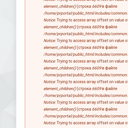
element_children()
(строка
6609
в файле
/home/prportal/public_html/includes/common.
Notice
: Trying to access array offset on value 
element_children()
(строка
6609
в файле
/home/prportal/public_html/includes/common.
Notice
: Trying to access array offset on value 
element_children()
(строка
6609
в файле
/home/prportal/public_html/includes/common.
Notice
: Trying to access array offset on value 
element_children()
(строка
6609
в файле
/home/prportal/public_html/includes/common.
Notice
: Trying to access array offset on value 
element_children()
(строка
6609
в файле
/home/prportal/public_html/includes/common.
Notice
: Trying to access array offset on value 
element_children()
(строка
6609
в файле
/home/prportal/public_html/includes/common.
Notice
: Trying to access array offset on value 