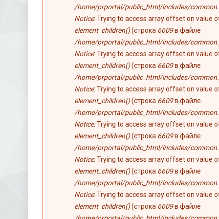
/home/prportal/public_html/includes/common.
Notice
: Trying to access array offset on value 
element_children()
(строка
6609
в файле
/home/prportal/public_html/includes/common.
Notice
: Trying to access array offset on value 
element_children()
(строка
6609
в файле
/home/prportal/public_html/includes/common.
Notice
: Trying to access array offset on value 
element_children()
(строка
6609
в файле
/home/prportal/public_html/includes/common.
Notice
: Trying to access array offset on value 
element_children()
(строка
6609
в файле
/home/prportal/public_html/includes/common.
Notice
: Trying to access array offset on value 
element_children()
(строка
6609
в файле
/home/prportal/public_html/includes/common.
Notice
: Trying to access array offset on value 
element_children()
(строка
6609
в файле
/home/prportal/public_html/includes/common.