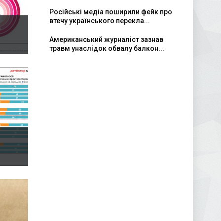
Російські медіа поширили фейк про
втечу українського перекла...
Американський журналіст зазнав
травм унаслідок обвалу балкон...