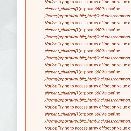
Notice
: Trying to access array offset on value 
element_children()
(строка
6609
в файле
/home/prportal/public_html/includes/common.
Notice
: Trying to access array offset on value 
element_children()
(строка
6609
в файле
/home/prportal/public_html/includes/common.
Notice
: Trying to access array offset on value 
element_children()
(строка
6609
в файле
/home/prportal/public_html/includes/common.
Notice
: Trying to access array offset on value 
element_children()
(строка
6609
в файле
/home/prportal/public_html/includes/common.
Notice
: Trying to access array offset on value 
element_children()
(строка
6609
в файле
/home/prportal/public_html/includes/common.
Notice
: Trying to access array offset on value 
element_children()
(строка
6609
в файле
/home/prportal/public_html/includes/common.
Notice
: Trying to access array offset on value 