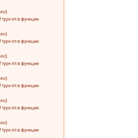
inc
).
of type int в функции
inc
).
of type int в функции
inc
).
of type int в функции
inc
).
of type int в функции
inc
).
of type int в функции
inc
).
of type int в функции