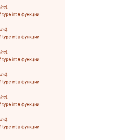
inc
).
of type int в функции
inc
).
of type int в функции
inc
).
of type int в функции
inc
).
of type int в функции
inc
).
of type int в функции
inc
).
of type int в функции