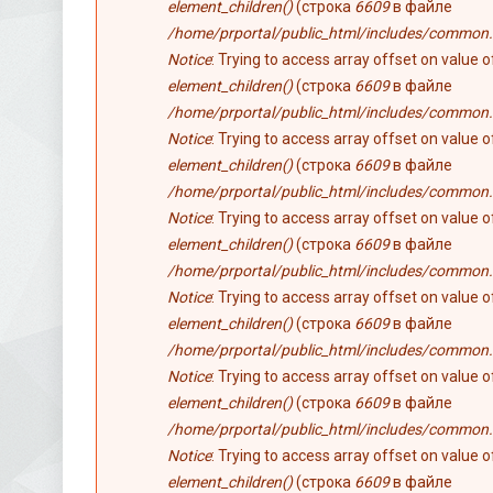
element_children()
(строка
6609
в файле
/home/prportal/public_html/includes/common.
Notice
: Trying to access array offset on value 
element_children()
(строка
6609
в файле
/home/prportal/public_html/includes/common.
Notice
: Trying to access array offset on value 
element_children()
(строка
6609
в файле
/home/prportal/public_html/includes/common.
Notice
: Trying to access array offset on value 
element_children()
(строка
6609
в файле
/home/prportal/public_html/includes/common.
Notice
: Trying to access array offset on value 
element_children()
(строка
6609
в файле
/home/prportal/public_html/includes/common.
Notice
: Trying to access array offset on value 
element_children()
(строка
6609
в файле
/home/prportal/public_html/includes/common.
Notice
: Trying to access array offset on value 
element_children()
(строка
6609
в файле