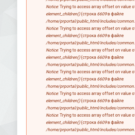
Notice
: Trying to access array offset on value 
element_children()
(строка
6609
в файле
/home/prportal/public_html/includes/common.
Notice
: Trying to access array offset on value 
element_children()
(строка
6609
в файле
/home/prportal/public_html/includes/common.
Notice
: Trying to access array offset on value 
element_children()
(строка
6609
в файле
/home/prportal/public_html/includes/common.
Notice
: Trying to access array offset on value 
element_children()
(строка
6609
в файле
/home/prportal/public_html/includes/common.
Notice
: Trying to access array offset on value 
element_children()
(строка
6609
в файле
/home/prportal/public_html/includes/common.
Notice
: Trying to access array offset on value 
element_children()
(строка
6609
в файле
/home/prportal/public_html/includes/common.