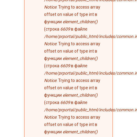
Notice
: Trying to access array
offset on value of type int в
функции
element_children()
(строка
6609
в файле
/home/prportal/public_html/includes/common.i
Notice
: Trying to access array
offset on value of type int в
функции
element_children()
(строка
6609
в файле
/home/prportal/public_html/includes/common.i
Notice
: Trying to access array
offset on value of type int в
функции
element_children()
(строка
6609
в файле
/home/prportal/public_html/includes/common.i
Notice
: Trying to access array
offset on value of type int в
функции
element_children()