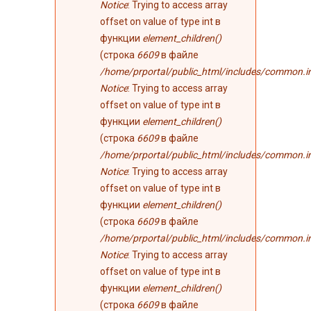
Notice
: Trying to access array
offset on value of type int в
функции
element_children()
(строка
6609
в файле
/home/prportal/public_html/includes/common.i
Notice
: Trying to access array
offset on value of type int в
функции
element_children()
(строка
6609
в файле
/home/prportal/public_html/includes/common.i
Notice
: Trying to access array
offset on value of type int в
функции
element_children()
(строка
6609
в файле
/home/prportal/public_html/includes/common.i
Notice
: Trying to access array
offset on value of type int в
функции
element_children()
(строка
6609
в файле