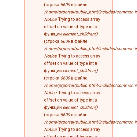
(строка
6609
в файле
/home/prportal/public_html/includes/common.i
Notice
: Trying to access array
offset on value of type int в
функции
element_children()
(строка
6609
в файле
/home/prportal/public_html/includes/common.i
Notice
: Trying to access array
offset on value of type int в
функции
element_children()
(строка
6609
в файле
/home/prportal/public_html/includes/common.i
Notice
: Trying to access array
offset on value of type int в
функции
element_children()
(строка
6609
в файле
/home/prportal/public_html/includes/common.i
Notice
: Trying to access array
offset on value of type int в