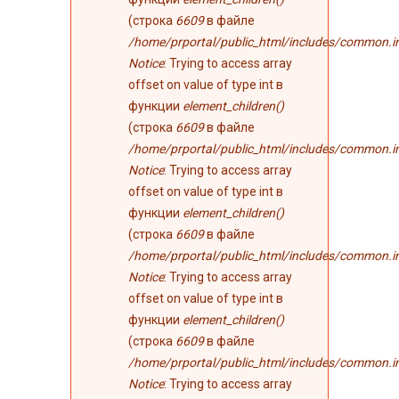
(строка
6609
в файле
/home/prportal/public_html/includes/common.i
Notice
: Trying to access array
offset on value of type int в
функции
element_children()
(строка
6609
в файле
/home/prportal/public_html/includes/common.i
Notice
: Trying to access array
offset on value of type int в
функции
element_children()
(строка
6609
в файле
/home/prportal/public_html/includes/common.i
Notice
: Trying to access array
offset on value of type int в
функции
element_children()
(строка
6609
в файле
/home/prportal/public_html/includes/common.i
Notice
: Trying to access array