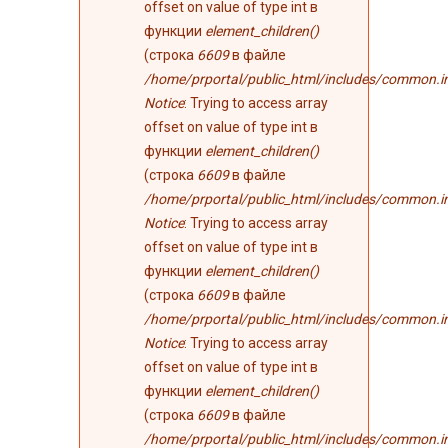
offset on value of type int в
функции
element_children()
(строка
6609
в файле
/home/prportal/public_html/includes/common.i
Notice
: Trying to access array
offset on value of type int в
функции
element_children()
(строка
6609
в файле
/home/prportal/public_html/includes/common.i
Notice
: Trying to access array
offset on value of type int в
функции
element_children()
(строка
6609
в файле
/home/prportal/public_html/includes/common.i
Notice
: Trying to access array
offset on value of type int в
функции
element_children()
(строка
6609
в файле
/home/prportal/public_html/includes/common.i