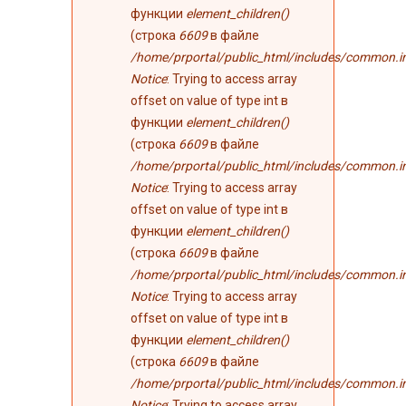
функции
element_children()
(строка
6609
в файле
/home/prportal/public_html/includes/common.i
Notice
: Trying to access array
offset on value of type int в
функции
element_children()
(строка
6609
в файле
/home/prportal/public_html/includes/common.i
Notice
: Trying to access array
offset on value of type int в
функции
element_children()
(строка
6609
в файле
/home/prportal/public_html/includes/common.i
Notice
: Trying to access array
offset on value of type int в
функции
element_children()
(строка
6609
в файле
/home/prportal/public_html/includes/common.i
Notice
: Trying to access array