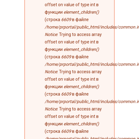
offset on value of type int в
функции
element_children()
(строка
6609
в файле
/home/prportal/public_html/includes/common.i
Notice
: Trying to access array
offset on value of type int в
функции
element_children()
(строка
6609
в файле
/home/prportal/public_html/includes/common.i
Notice
: Trying to access array
offset on value of type int в
функции
element_children()
(строка
6609
в файле
/home/prportal/public_html/includes/common.i
Notice
: Trying to access array
offset on value of type int в
функции
element_children()
(строка
6609
в файле
/home/prportal/public_html/includes/common.i