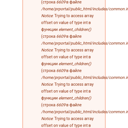
(строка
6609
в файле
/home/prportal/public_html/includes/common.i
Notice
: Trying to access array
offset on value of type int в
функции
element_children()
(строка
6609
в файле
/home/prportal/public_html/includes/common.i
Notice
: Trying to access array
offset on value of type int в
функции
element_children()
(строка
6609
в файле
/home/prportal/public_html/includes/common.i
Notice
: Trying to access array
offset on value of type int в
функции
element_children()
(строка
6609
в файле
/home/prportal/public_html/includes/common.i
Notice
: Trying to access array
offset on value of type int в