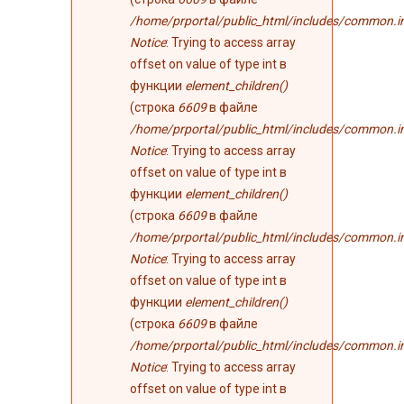
/home/prportal/public_html/includes/common.i
Notice
: Trying to access array
offset on value of type int в
функции
element_children()
(строка
6609
в файле
/home/prportal/public_html/includes/common.i
Notice
: Trying to access array
offset on value of type int в
функции
element_children()
(строка
6609
в файле
/home/prportal/public_html/includes/common.i
Notice
: Trying to access array
offset on value of type int в
функции
element_children()
(строка
6609
в файле
/home/prportal/public_html/includes/common.i
Notice
: Trying to access array
offset on value of type int в