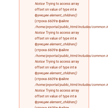
Notice
: Trying to access array
offset on value of type int в
функции
element_children()
(строка
6609
в файле
/home/prportal/public_html/includes/common.i
Notice
: Trying to access array
offset on value of type int в
функции
element_children()
(строка
6609
в файле
/home/prportal/public_html/includes/common.i
Notice
: Trying to access array
offset on value of type int в
функции
element_children()
(строка
6609
в файле
/home/prportal/public_html/includes/common.i
Notice
: Trying to access array
offset on value of type int в
функции
element_children()
(строка
6609
в файле