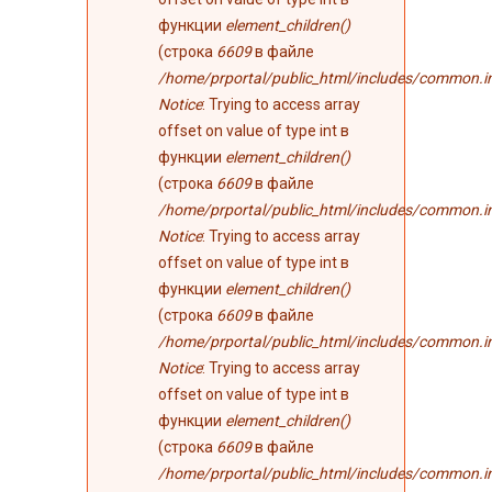
функции
element_children()
(строка
6609
в файле
/home/prportal/public_html/includes/common.i
Notice
: Trying to access array
offset on value of type int в
функции
element_children()
(строка
6609
в файле
/home/prportal/public_html/includes/common.i
Notice
: Trying to access array
offset on value of type int в
функции
element_children()
(строка
6609
в файле
/home/prportal/public_html/includes/common.i
Notice
: Trying to access array
offset on value of type int в
функции
element_children()
(строка
6609
в файле
/home/prportal/public_html/includes/common.i