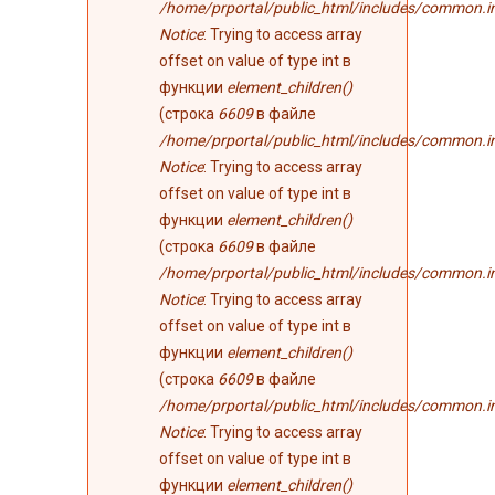
/home/prportal/public_html/includes/common.i
Notice
: Trying to access array
offset on value of type int в
функции
element_children()
(строка
6609
в файле
/home/prportal/public_html/includes/common.i
Notice
: Trying to access array
offset on value of type int в
функции
element_children()
(строка
6609
в файле
/home/prportal/public_html/includes/common.i
Notice
: Trying to access array
offset on value of type int в
функции
element_children()
(строка
6609
в файле
/home/prportal/public_html/includes/common.i
Notice
: Trying to access array
offset on value of type int в
функции
element_children()