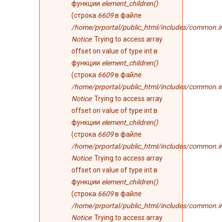
функции
element_children()
(строка
6609
в файле
/home/prportal/public_html/includes/common.i
Notice
: Trying to access array
offset on value of type int в
функции
element_children()
(строка
6609
в файле
/home/prportal/public_html/includes/common.i
Notice
: Trying to access array
offset on value of type int в
функции
element_children()
(строка
6609
в файле
/home/prportal/public_html/includes/common.i
Notice
: Trying to access array
offset on value of type int в
функции
element_children()
(строка
6609
в файле
/home/prportal/public_html/includes/common.i
Notice
: Trying to access array