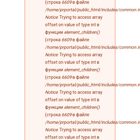
(строка
6609
в файле
/home/prportal/public_html/includes/common.i
Notice
: Trying to access array
offset on value of type int в
функции
element_children()
(строка
6609
в файле
/home/prportal/public_html/includes/common.i
Notice
: Trying to access array
offset on value of type int в
функции
element_children()
(строка
6609
в файле
/home/prportal/public_html/includes/common.i
Notice
: Trying to access array
offset on value of type int в
функции
element_children()
(строка
6609
в файле
/home/prportal/public_html/includes/common.i
Notice
: Trying to access array
offset on value of type int в