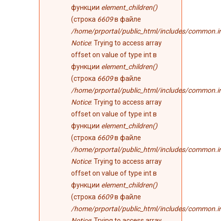
функции
element_children()
(строка
6609
в файле
/home/prportal/public_html/includes/common.i
Notice
: Trying to access array
offset on value of type int в
функции
element_children()
(строка
6609
в файле
/home/prportal/public_html/includes/common.i
Notice
: Trying to access array
offset on value of type int в
функции
element_children()
(строка
6609
в файле
/home/prportal/public_html/includes/common.i
Notice
: Trying to access array
offset on value of type int в
функции
element_children()
(строка
6609
в файле
/home/prportal/public_html/includes/common.i
Notice
: Trying to access array