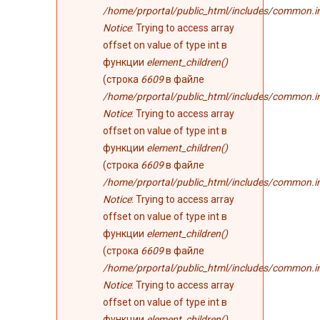
/home/prportal/public_html/includes/common.i
Notice
: Trying to access array
offset on value of type int в
функции
element_children()
(строка
6609
в файле
/home/prportal/public_html/includes/common.i
Notice
: Trying to access array
offset on value of type int в
функции
element_children()
(строка
6609
в файле
/home/prportal/public_html/includes/common.i
Notice
: Trying to access array
offset on value of type int в
функции
element_children()
(строка
6609
в файле
/home/prportal/public_html/includes/common.i
Notice
: Trying to access array
offset on value of type int в
функции
element_children()