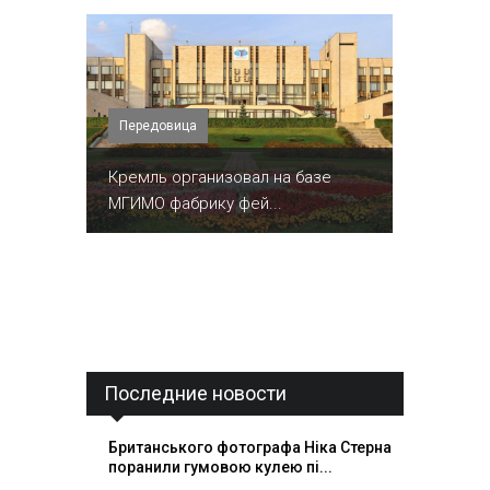
Передовица
Кремль организовал на базе
МГИМО фабрику фей...
Последние новости
Британського фотографа Ніка Стерна
поранили гумовою кулею пі...