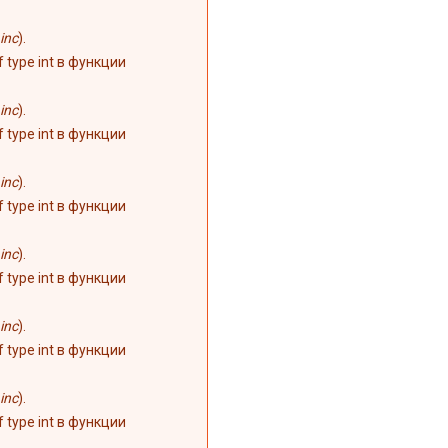
inc
).
of type int в функции
inc
).
of type int в функции
inc
).
of type int в функции
inc
).
of type int в функции
inc
).
of type int в функции
inc
).
of type int в функции