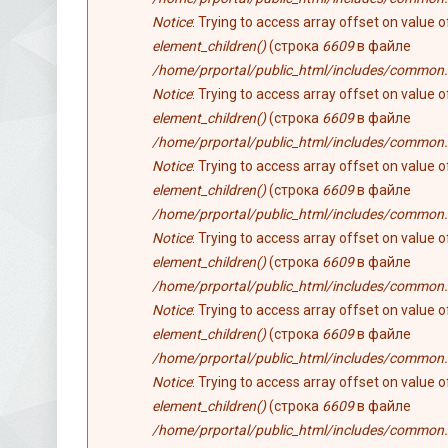
Notice
: Trying to access array offset on value 
element_children()
(строка
6609
в файле
/home/prportal/public_html/includes/common.
Notice
: Trying to access array offset on value 
element_children()
(строка
6609
в файле
/home/prportal/public_html/includes/common.
Notice
: Trying to access array offset on value 
element_children()
(строка
6609
в файле
/home/prportal/public_html/includes/common.
Notice
: Trying to access array offset on value 
element_children()
(строка
6609
в файле
/home/prportal/public_html/includes/common.
Notice
: Trying to access array offset on value 
element_children()
(строка
6609
в файле
/home/prportal/public_html/includes/common.
Notice
: Trying to access array offset on value 
element_children()
(строка
6609
в файле
/home/prportal/public_html/includes/common.