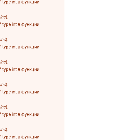
of type int в функции
inc
).
of type int в функции
inc
).
of type int в функции
inc
).
of type int в функции
inc
).
of type int в функции
inc
).
of type int в функции
inc
).
of type int в функции