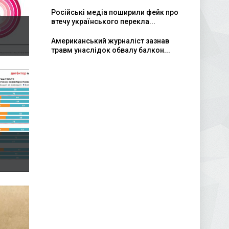
Російські медіа поширили фейк про
втечу українського перекла...
Американський журналіст зазнав
травм унаслідок обвалу балкон...