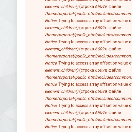
element_children()
(строка
6609
в файле
/home/prportal/public_html/includes/common.
Notice
: Trying to access array offset on value 
element_children()
(строка
6609
в файле
/home/prportal/public_html/includes/common.
Notice
: Trying to access array offset on value 
element_children()
(строка
6609
в файле
/home/prportal/public_html/includes/common.
Notice
: Trying to access array offset on value 
element_children()
(строка
6609
в файле
/home/prportal/public_html/includes/common.
Notice
: Trying to access array offset on value 
element_children()
(строка
6609
в файле
/home/prportal/public_html/includes/common.
Notice
: Trying to access array offset on value 
element_children()
(строка
6609
в файле
/home/prportal/public_html/includes/common.
Notice
: Trying to access array offset on value 