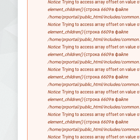
Notice
: Trying to access array offset on value 
element_children()
(строка
6609
в файле
/home/prportal/public_html/includes/common.
Notice
: Trying to access array offset on value 
element_children()
(строка
6609
в файле
/home/prportal/public_html/includes/common.
Notice
: Trying to access array offset on value 
element_children()
(строка
6609
в файле
/home/prportal/public_html/includes/common.
Notice
: Trying to access array offset on value 
element_children()
(строка
6609
в файле
/home/prportal/public_html/includes/common.
Notice
: Trying to access array offset on value 
element_children()
(строка
6609
в файле
/home/prportal/public_html/includes/common.
Notice
: Trying to access array offset on value 
element_children()
(строка
6609
в файле
/home/prportal/public_html/includes/common.
Notice
: Trying to access array offset on value 