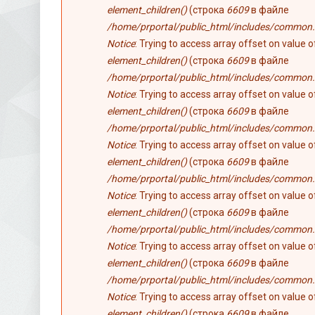
element_children()
(строка
6609
в файле
/home/prportal/public_html/includes/common.
Notice
: Trying to access array offset on value 
element_children()
(строка
6609
в файле
/home/prportal/public_html/includes/common.
Notice
: Trying to access array offset on value 
element_children()
(строка
6609
в файле
/home/prportal/public_html/includes/common.
Notice
: Trying to access array offset on value 
element_children()
(строка
6609
в файле
/home/prportal/public_html/includes/common.
Notice
: Trying to access array offset on value 
element_children()
(строка
6609
в файле
/home/prportal/public_html/includes/common.
Notice
: Trying to access array offset on value 
element_children()
(строка
6609
в файле
/home/prportal/public_html/includes/common.
Notice
: Trying to access array offset on value 
element_children()
(строка
6609
в файле