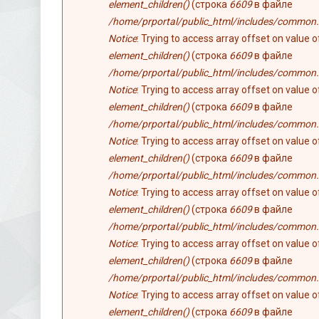
element_children()
(строка
6609
в файле
/home/prportal/public_html/includes/common.
Notice
: Trying to access array offset on value 
element_children()
(строка
6609
в файле
/home/prportal/public_html/includes/common.
Notice
: Trying to access array offset on value 
element_children()
(строка
6609
в файле
/home/prportal/public_html/includes/common.
Notice
: Trying to access array offset on value 
element_children()
(строка
6609
в файле
/home/prportal/public_html/includes/common.
Notice
: Trying to access array offset on value 
element_children()
(строка
6609
в файле
/home/prportal/public_html/includes/common.
Notice
: Trying to access array offset on value 
element_children()
(строка
6609
в файле
/home/prportal/public_html/includes/common.
Notice
: Trying to access array offset on value 
element_children()
(строка
6609
в файле