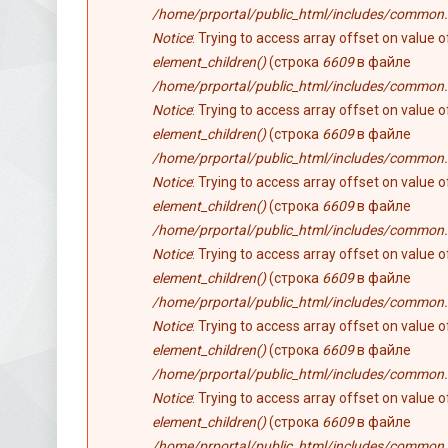
/home/prportal/public_html/includes/common.
Notice
: Trying to access array offset on value 
element_children()
(строка
6609
в файле
/home/prportal/public_html/includes/common.
Notice
: Trying to access array offset on value 
element_children()
(строка
6609
в файле
/home/prportal/public_html/includes/common.
Notice
: Trying to access array offset on value 
element_children()
(строка
6609
в файле
/home/prportal/public_html/includes/common.
Notice
: Trying to access array offset on value 
element_children()
(строка
6609
в файле
/home/prportal/public_html/includes/common.
Notice
: Trying to access array offset on value 
element_children()
(строка
6609
в файле
/home/prportal/public_html/includes/common.
Notice
: Trying to access array offset on value 
element_children()
(строка
6609
в файле
/home/prportal/public_html/includes/common.