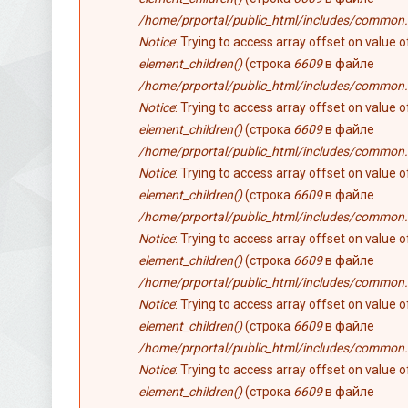
/home/prportal/public_html/includes/common.
Notice
: Trying to access array offset on value 
element_children()
(строка
6609
в файле
/home/prportal/public_html/includes/common.
Notice
: Trying to access array offset on value 
element_children()
(строка
6609
в файле
/home/prportal/public_html/includes/common.
Notice
: Trying to access array offset on value 
element_children()
(строка
6609
в файле
/home/prportal/public_html/includes/common.
Notice
: Trying to access array offset on value 
element_children()
(строка
6609
в файле
/home/prportal/public_html/includes/common.
Notice
: Trying to access array offset on value 
element_children()
(строка
6609
в файле
/home/prportal/public_html/includes/common.
Notice
: Trying to access array offset on value 
element_children()
(строка
6609
в файле