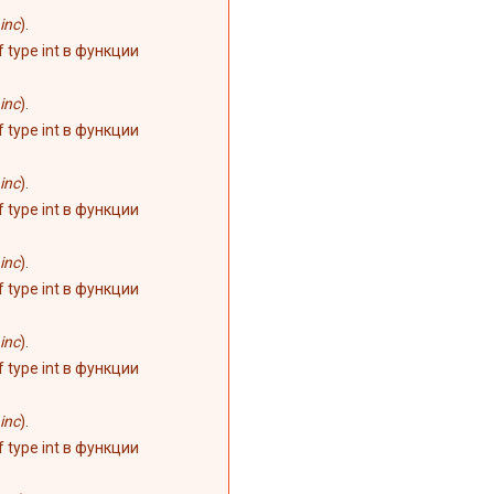
inc
).
of type int в функции
inc
).
of type int в функции
inc
).
of type int в функции
inc
).
of type int в функции
inc
).
of type int в функции
inc
).
of type int в функции