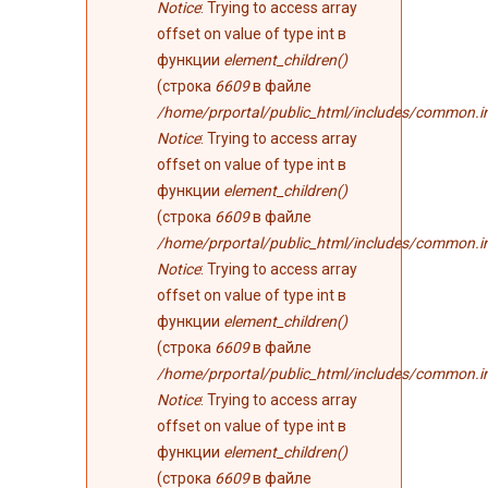
Notice
: Trying to access array
offset on value of type int в
функции
element_children()
(строка
6609
в файле
/home/prportal/public_html/includes/common.i
Notice
: Trying to access array
offset on value of type int в
функции
element_children()
(строка
6609
в файле
/home/prportal/public_html/includes/common.i
Notice
: Trying to access array
offset on value of type int в
функции
element_children()
(строка
6609
в файле
/home/prportal/public_html/includes/common.i
Notice
: Trying to access array
offset on value of type int в
функции
element_children()
(строка
6609
в файле