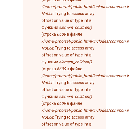
/home/prportal/public_html/includes/common.i
Notice
: Trying to access array
offset on value of type int в
функции
element_children()
(строка
6609
в файле
/home/prportal/public_html/includes/common.i
Notice
: Trying to access array
offset on value of type int в
функции
element_children()
(строка
6609
в файле
/home/prportal/public_html/includes/common.i
Notice
: Trying to access array
offset on value of type int в
функции
element_children()
(строка
6609
в файле
/home/prportal/public_html/includes/common.i
Notice
: Trying to access array
offset on value of type int в