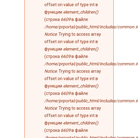
offset on value of type int в
функции
element_children()
(строка
6609
в файле
/home/prportal/public_html/includes/common.i
Notice
: Trying to access array
offset on value of type int в
функции
element_children()
(строка
6609
в файле
/home/prportal/public_html/includes/common.i
Notice
: Trying to access array
offset on value of type int в
функции
element_children()
(строка
6609
в файле
/home/prportal/public_html/includes/common.i
Notice
: Trying to access array
offset on value of type int в
функции
element_children()
(строка
6609
в файле
/home/prportal/public_html/includes/common.i