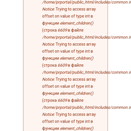
/home/prportal/public_html/includes/common.i
Notice
: Trying to access array
offset on value of type int в
функции
element_children()
(строка
6609
в файле
/home/prportal/public_html/includes/common.i
Notice
: Trying to access array
offset on value of type int в
функции
element_children()
(строка
6609
в файле
/home/prportal/public_html/includes/common.i
Notice
: Trying to access array
offset on value of type int в
функции
element_children()
(строка
6609
в файле
/home/prportal/public_html/includes/common.i
Notice
: Trying to access array
offset on value of type int в
функции
element_children()