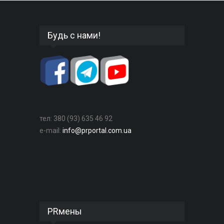
Будь с нами!
тел: 380 (93) 635 46 92
e-mail:
info@prportal.com.ua
PRмены