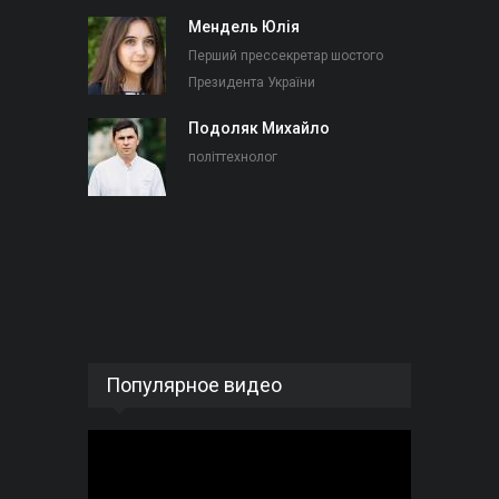
Мендель Юлія
Перший прессекретар шостого
Президента України
Подоляк Михайло
політтехнолог
Популярное видео