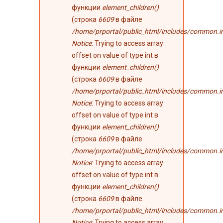
функции
element_children()
(строка
6609
в файле
/home/prportal/public_html/includes/common.i
Notice
: Trying to access array
offset on value of type int в
функции
element_children()
(строка
6609
в файле
/home/prportal/public_html/includes/common.i
Notice
: Trying to access array
offset on value of type int в
функции
element_children()
(строка
6609
в файле
/home/prportal/public_html/includes/common.i
Notice
: Trying to access array
offset on value of type int в
функции
element_children()
(строка
6609
в файле
/home/prportal/public_html/includes/common.i
Notice
: Trying to access array