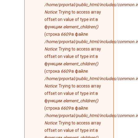
/home/prportal/public_html/includes/common.i
Notice
: Trying to access array
offset on value of type int в
функции
element_children()
(строка
6609
в файле
/home/prportal/public_html/includes/common.i
Notice
: Trying to access array
offset on value of type int в
функции
element_children()
(строка
6609
в файле
/home/prportal/public_html/includes/common.i
Notice
: Trying to access array
offset on value of type int в
функции
element_children()
(строка
6609
в файле
/home/prportal/public_html/includes/common.i
Notice
: Trying to access array
offset on value of type int в
функции
element_children()