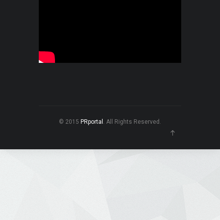
© 2015
PRportal
. All Rights Reserved.