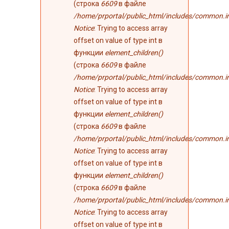
(строка
6609
в файле
/home/prportal/public_html/includes/common.i
Notice
: Trying to access array
offset on value of type int в
функции
element_children()
(строка
6609
в файле
/home/prportal/public_html/includes/common.i
Notice
: Trying to access array
offset on value of type int в
функции
element_children()
(строка
6609
в файле
/home/prportal/public_html/includes/common.i
Notice
: Trying to access array
offset on value of type int в
функции
element_children()
(строка
6609
в файле
/home/prportal/public_html/includes/common.i
Notice
: Trying to access array
offset on value of type int в