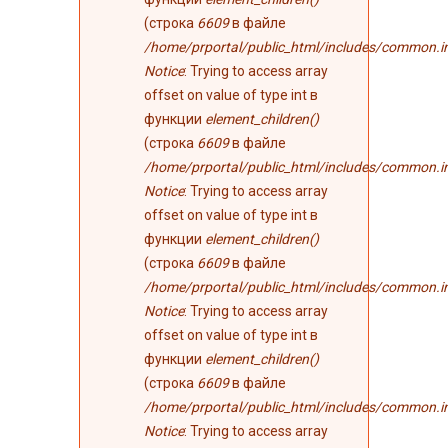
(строка
6609
в файле
/home/prportal/public_html/includes/common.i
Notice
: Trying to access array
offset on value of type int в
функции
element_children()
(строка
6609
в файле
/home/prportal/public_html/includes/common.i
Notice
: Trying to access array
offset on value of type int в
функции
element_children()
(строка
6609
в файле
/home/prportal/public_html/includes/common.i
Notice
: Trying to access array
offset on value of type int в
функции
element_children()
(строка
6609
в файле
/home/prportal/public_html/includes/common.i
Notice
: Trying to access array