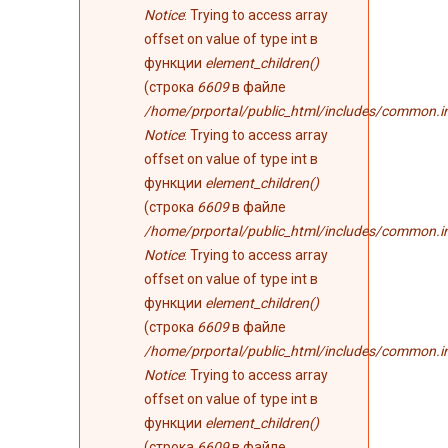
Notice
: Trying to access array
offset on value of type int в
функции
element_children()
(строка
6609
в файле
/home/prportal/public_html/includes/common.i
Notice
: Trying to access array
offset on value of type int в
функции
element_children()
(строка
6609
в файле
/home/prportal/public_html/includes/common.i
Notice
: Trying to access array
offset on value of type int в
функции
element_children()
(строка
6609
в файле
/home/prportal/public_html/includes/common.i
Notice
: Trying to access array
offset on value of type int в
функции
element_children()
(строка
6609
в файле