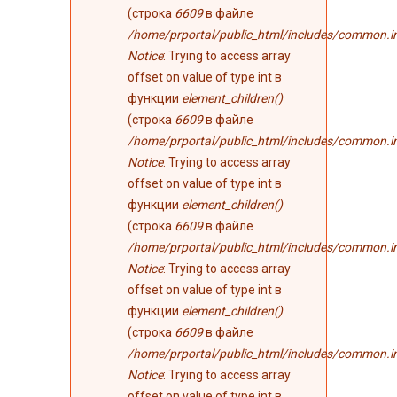
(строка
6609
в файле
/home/prportal/public_html/includes/common.i
Notice
: Trying to access array
offset on value of type int в
функции
element_children()
(строка
6609
в файле
/home/prportal/public_html/includes/common.i
Notice
: Trying to access array
offset on value of type int в
функции
element_children()
(строка
6609
в файле
/home/prportal/public_html/includes/common.i
Notice
: Trying to access array
offset on value of type int в
функции
element_children()
(строка
6609
в файле
/home/prportal/public_html/includes/common.i
Notice
: Trying to access array
offset on value of type int в