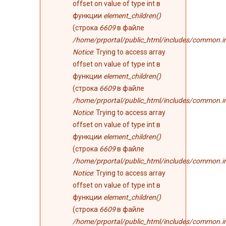
offset on value of type int в
функции
element_children()
(строка
6609
в файле
/home/prportal/public_html/includes/common.i
Notice
: Trying to access array
offset on value of type int в
функции
element_children()
(строка
6609
в файле
/home/prportal/public_html/includes/common.i
Notice
: Trying to access array
offset on value of type int в
функции
element_children()
(строка
6609
в файле
/home/prportal/public_html/includes/common.i
Notice
: Trying to access array
offset on value of type int в
функции
element_children()
(строка
6609
в файле
/home/prportal/public_html/includes/common.i