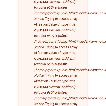
функции
element_children()
(строка
6609
в файле
/home/prportal/public_html/includes/common.i
Notice
: Trying to access array
offset on value of type int в
функции
element_children()
(строка
6609
в файле
/home/prportal/public_html/includes/common.i
Notice
: Trying to access array
offset on value of type int в
функции
element_children()
(строка
6609
в файле
/home/prportal/public_html/includes/common.i
Notice
: Trying to access array
offset on value of type int в
функции
element_children()
(строка
6609
в файле
/home/prportal/public_html/includes/common.i
Notice
: Trying to access array