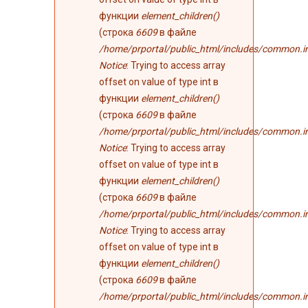
функции
element_children()
(строка
6609
в файле
/home/prportal/public_html/includes/common.i
Notice
: Trying to access array
offset on value of type int в
функции
element_children()
(строка
6609
в файле
/home/prportal/public_html/includes/common.i
Notice
: Trying to access array
offset on value of type int в
функции
element_children()
(строка
6609
в файле
/home/prportal/public_html/includes/common.i
Notice
: Trying to access array
offset on value of type int в
функции
element_children()
(строка
6609
в файле
/home/prportal/public_html/includes/common.i