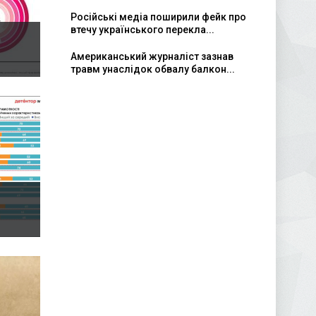
Російські медіа поширили фейк про
втечу українського перекла...
Американський журналіст зазнав
травм унаслідок обвалу балкон...