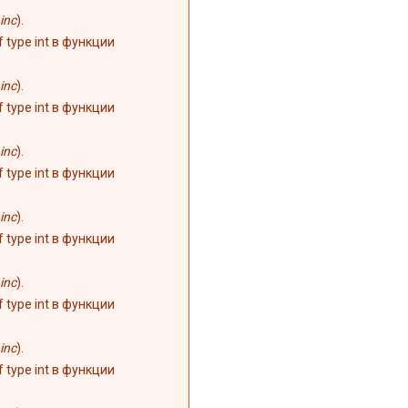
inc
).
of type int в функции
inc
).
of type int в функции
inc
).
of type int в функции
inc
).
of type int в функции
inc
).
of type int в функции
inc
).
of type int в функции