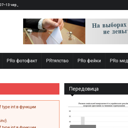
 07–13 червня 2025
PRо фотофакт
PRтяпство
PRo фейки
PRo мед
Передовица
of type int в функции
inc
).
of type int в функции