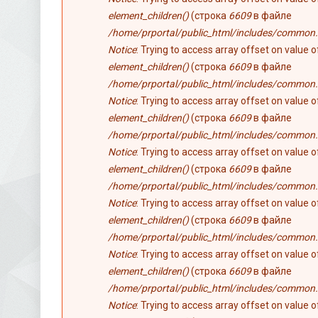
element_children()
(строка
6609
в файле
/home/prportal/public_html/includes/common.
Notice
: Trying to access array offset on value 
element_children()
(строка
6609
в файле
/home/prportal/public_html/includes/common.
Notice
: Trying to access array offset on value 
element_children()
(строка
6609
в файле
/home/prportal/public_html/includes/common.
Notice
: Trying to access array offset on value 
element_children()
(строка
6609
в файле
/home/prportal/public_html/includes/common.
Notice
: Trying to access array offset on value 
element_children()
(строка
6609
в файле
/home/prportal/public_html/includes/common.
Notice
: Trying to access array offset on value 
element_children()
(строка
6609
в файле
/home/prportal/public_html/includes/common.
Notice
: Trying to access array offset on value 