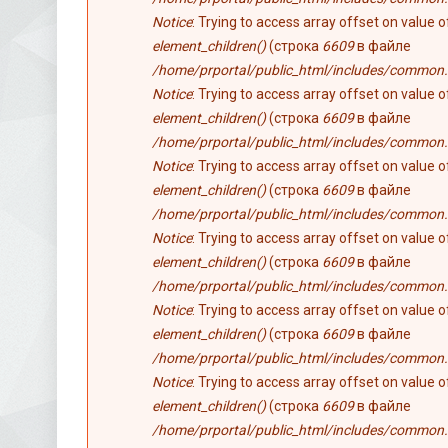
Notice
: Trying to access array offset on value 
element_children()
(строка
6609
в файле
/home/prportal/public_html/includes/common.
Notice
: Trying to access array offset on value 
element_children()
(строка
6609
в файле
/home/prportal/public_html/includes/common.
Notice
: Trying to access array offset on value 
element_children()
(строка
6609
в файле
/home/prportal/public_html/includes/common.
Notice
: Trying to access array offset on value 
element_children()
(строка
6609
в файле
/home/prportal/public_html/includes/common.
Notice
: Trying to access array offset on value 
element_children()
(строка
6609
в файле
/home/prportal/public_html/includes/common.
Notice
: Trying to access array offset on value 
element_children()
(строка
6609
в файле
/home/prportal/public_html/includes/common.