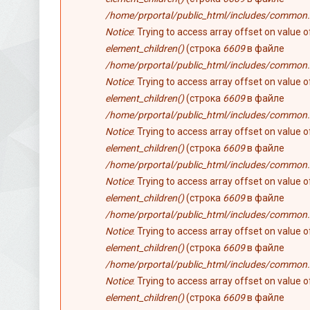
/home/prportal/public_html/includes/common.
Notice
: Trying to access array offset on value 
element_children()
(строка
6609
в файле
/home/prportal/public_html/includes/common.
Notice
: Trying to access array offset on value 
element_children()
(строка
6609
в файле
/home/prportal/public_html/includes/common.
Notice
: Trying to access array offset on value 
element_children()
(строка
6609
в файле
/home/prportal/public_html/includes/common.
Notice
: Trying to access array offset on value 
element_children()
(строка
6609
в файле
/home/prportal/public_html/includes/common.
Notice
: Trying to access array offset on value 
element_children()
(строка
6609
в файле
/home/prportal/public_html/includes/common.
Notice
: Trying to access array offset on value 
element_children()
(строка
6609
в файле