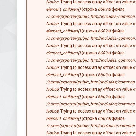
Notice
: Trying to access array offset on value 
element_children()
(строка
6609
в файле
/home/prportal/public_html/includes/common.
Notice
: Trying to access array offset on value 
element_children()
(строка
6609
в файле
/home/prportal/public_html/includes/common.
Notice
: Trying to access array offset on value 
element_children()
(строка
6609
в файле
/home/prportal/public_html/includes/common.
Notice
: Trying to access array offset on value 
element_children()
(строка
6609
в файле
/home/prportal/public_html/includes/common.
Notice
: Trying to access array offset on value 
element_children()
(строка
6609
в файле
/home/prportal/public_html/includes/common.
Notice
: Trying to access array offset on value 
element_children()
(строка
6609
в файле
/home/prportal/public_html/includes/common.
Notice
: Trying to access array offset on value 