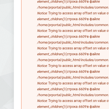
element_children()
(строка
6609
в файле
/home/prportal/public_html/includes/common.
Notice
: Trying to access array offset on value 
element_children()
(строка
6609
в файле
/home/prportal/public_html/includes/common.
Notice
: Trying to access array offset on value 
element_children()
(строка
6609
в файле
/home/prportal/public_html/includes/common.
Notice
: Trying to access array offset on value 
element_children()
(строка
6609
в файле
/home/prportal/public_html/includes/common.
Notice
: Trying to access array offset on value 
element_children()
(строка
6609
в файле
/home/prportal/public_html/includes/common.
Notice
: Trying to access array offset on value 
element_children()
(строка
6609
в файле
/home/prportal/public_html/includes/common.
Notice
: Trying to access array offset on value 
element_children()
(строка
6609
в файле