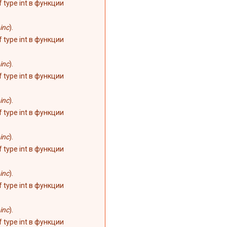
of type int в функции
inc
).
of type int в функции
inc
).
of type int в функции
inc
).
of type int в функции
inc
).
of type int в функции
inc
).
of type int в функции
inc
).
of type int в функции