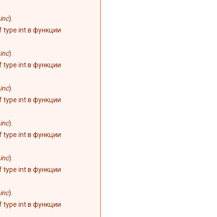
inc
).
of type int в функции
inc
).
of type int в функции
inc
).
of type int в функции
inc
).
of type int в функции
inc
).
of type int в функции
inc
).
of type int в функции