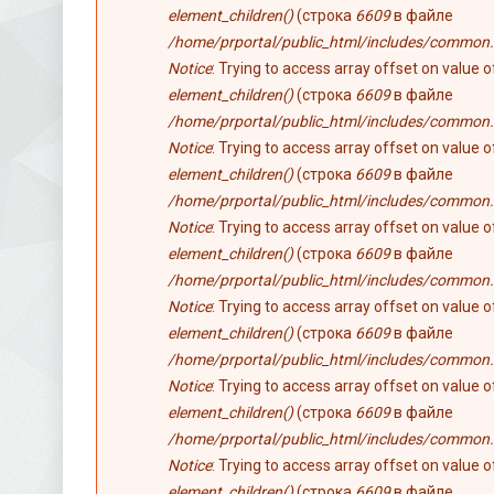
element_children()
(строка
6609
в файле
/home/prportal/public_html/includes/common.
Notice
: Trying to access array offset on value 
element_children()
(строка
6609
в файле
/home/prportal/public_html/includes/common.
Notice
: Trying to access array offset on value 
element_children()
(строка
6609
в файле
/home/prportal/public_html/includes/common.
Notice
: Trying to access array offset on value 
element_children()
(строка
6609
в файле
/home/prportal/public_html/includes/common.
Notice
: Trying to access array offset on value 
element_children()
(строка
6609
в файле
/home/prportal/public_html/includes/common.
Notice
: Trying to access array offset on value 
element_children()
(строка
6609
в файле
/home/prportal/public_html/includes/common.
Notice
: Trying to access array offset on value 
element_children()
(строка
6609
в файле