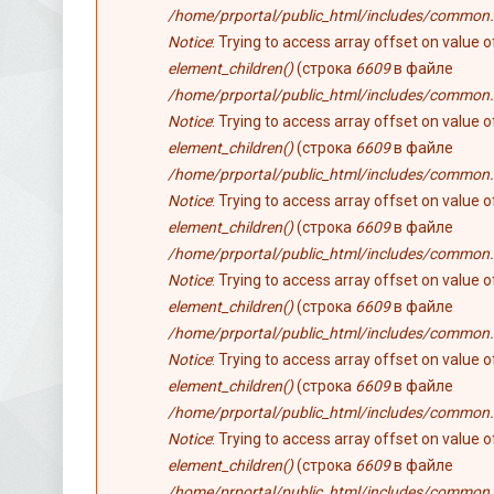
/home/prportal/public_html/includes/common.
Notice
: Trying to access array offset on value 
element_children()
(строка
6609
в файле
/home/prportal/public_html/includes/common.
Notice
: Trying to access array offset on value 
element_children()
(строка
6609
в файле
/home/prportal/public_html/includes/common.
Notice
: Trying to access array offset on value 
element_children()
(строка
6609
в файле
/home/prportal/public_html/includes/common.
Notice
: Trying to access array offset on value 
element_children()
(строка
6609
в файле
/home/prportal/public_html/includes/common.
Notice
: Trying to access array offset on value 
element_children()
(строка
6609
в файле
/home/prportal/public_html/includes/common.
Notice
: Trying to access array offset on value 
element_children()
(строка
6609
в файле
/home/prportal/public_html/includes/common.