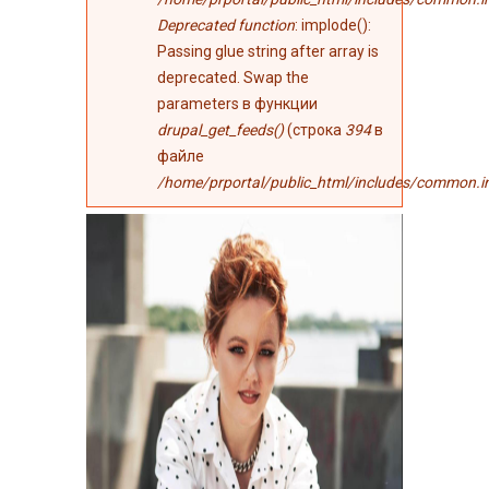
Deprecated function
: implode():
Passing glue string after array is
deprecated. Swap the
parameters в функции
drupal_get_feeds()
(строка
394
в
файле
/home/prportal/public_html/includes/common.i