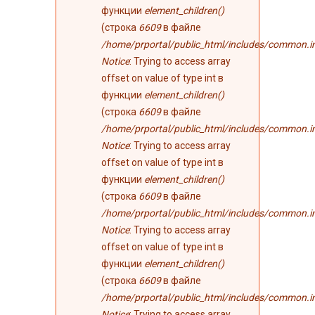
функции
element_children()
(строка
6609
в файле
/home/prportal/public_html/includes/common.i
Notice
: Trying to access array
offset on value of type int в
функции
element_children()
(строка
6609
в файле
/home/prportal/public_html/includes/common.i
Notice
: Trying to access array
offset on value of type int в
функции
element_children()
(строка
6609
в файле
/home/prportal/public_html/includes/common.i
Notice
: Trying to access array
offset on value of type int в
функции
element_children()
(строка
6609
в файле
/home/prportal/public_html/includes/common.i
Notice
: Trying to access array