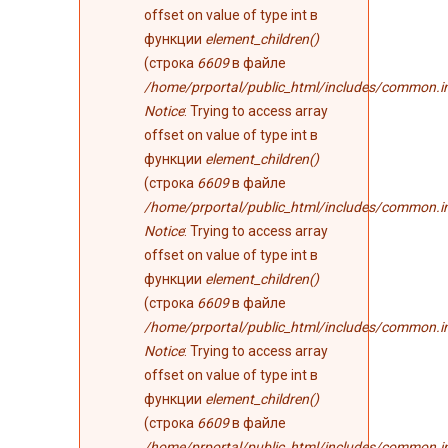
offset on value of type int в
функции
element_children()
(строка
6609
в файле
/home/prportal/public_html/includes/common.i
Notice
: Trying to access array
offset on value of type int в
функции
element_children()
(строка
6609
в файле
/home/prportal/public_html/includes/common.i
Notice
: Trying to access array
offset on value of type int в
функции
element_children()
(строка
6609
в файле
/home/prportal/public_html/includes/common.i
Notice
: Trying to access array
offset on value of type int в
функции
element_children()
(строка
6609
в файле
/home/prportal/public_html/includes/common.i