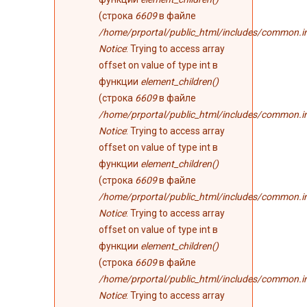
(строка
6609
в файле
/home/prportal/public_html/includes/common.i
Notice
: Trying to access array
offset on value of type int в
функции
element_children()
(строка
6609
в файле
/home/prportal/public_html/includes/common.i
Notice
: Trying to access array
offset on value of type int в
функции
element_children()
(строка
6609
в файле
/home/prportal/public_html/includes/common.i
Notice
: Trying to access array
offset on value of type int в
функции
element_children()
(строка
6609
в файле
/home/prportal/public_html/includes/common.i
Notice
: Trying to access array