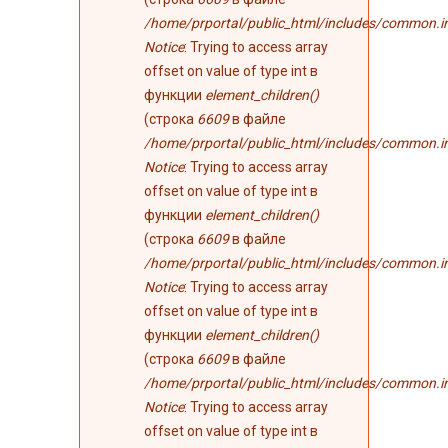
/home/prportal/public_html/includes/common.i
Notice
: Trying to access array
offset on value of type int в
функции
element_children()
(строка
6609
в файле
/home/prportal/public_html/includes/common.i
Notice
: Trying to access array
offset on value of type int в
функции
element_children()
(строка
6609
в файле
/home/prportal/public_html/includes/common.i
Notice
: Trying to access array
offset on value of type int в
функции
element_children()
(строка
6609
в файле
/home/prportal/public_html/includes/common.i
Notice
: Trying to access array
offset on value of type int в