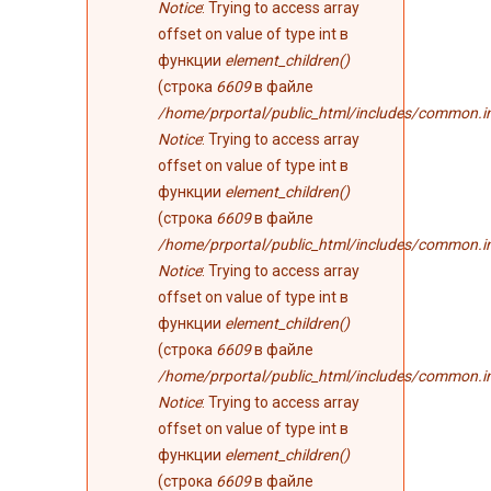
Notice
: Trying to access array
offset on value of type int в
функции
element_children()
(строка
6609
в файле
/home/prportal/public_html/includes/common.i
Notice
: Trying to access array
offset on value of type int в
функции
element_children()
(строка
6609
в файле
/home/prportal/public_html/includes/common.i
Notice
: Trying to access array
offset on value of type int в
функции
element_children()
(строка
6609
в файле
/home/prportal/public_html/includes/common.i
Notice
: Trying to access array
offset on value of type int в
функции
element_children()
(строка
6609
в файле