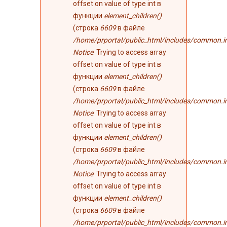
offset on value of type int в
функции
element_children()
(строка
6609
в файле
/home/prportal/public_html/includes/common.i
Notice
: Trying to access array
offset on value of type int в
функции
element_children()
(строка
6609
в файле
/home/prportal/public_html/includes/common.i
Notice
: Trying to access array
offset on value of type int в
функции
element_children()
(строка
6609
в файле
/home/prportal/public_html/includes/common.i
Notice
: Trying to access array
offset on value of type int в
функции
element_children()
(строка
6609
в файле
/home/prportal/public_html/includes/common.i