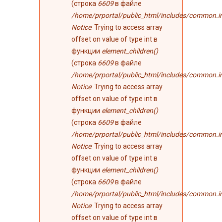
(строка
6609
в файле
/home/prportal/public_html/includes/common.i
Notice
: Trying to access array
offset on value of type int в
функции
element_children()
(строка
6609
в файле
/home/prportal/public_html/includes/common.i
Notice
: Trying to access array
offset on value of type int в
функции
element_children()
(строка
6609
в файле
/home/prportal/public_html/includes/common.i
Notice
: Trying to access array
offset on value of type int в
функции
element_children()
(строка
6609
в файле
/home/prportal/public_html/includes/common.i
Notice
: Trying to access array
offset on value of type int в