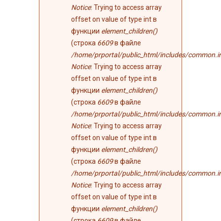
Notice
: Trying to access array
offset on value of type int в
функции
element_children()
(строка
6609
в файле
/home/prportal/public_html/includes/common.i
Notice
: Trying to access array
offset on value of type int в
функции
element_children()
(строка
6609
в файле
/home/prportal/public_html/includes/common.i
Notice
: Trying to access array
offset on value of type int в
функции
element_children()
(строка
6609
в файле
/home/prportal/public_html/includes/common.i
Notice
: Trying to access array
offset on value of type int в
функции
element_children()
(строка
6609
в файле