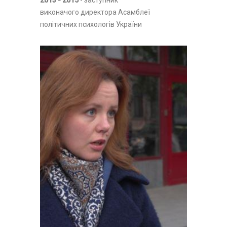
2013 - 2015
- заступник
виконачого директора Асамблеї
політичних психологів України