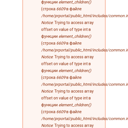
функции
element_children()
(строка
6609
в файле
/home/prportal/public_html/includes/common.i
Notice
: Trying to access array
offset on value of type int в
функции
element_children()
(строка
6609
в файле
/home/prportal/public_html/includes/common.i
Notice
: Trying to access array
offset on value of type int в
функции
element_children()
(строка
6609
в файле
/home/prportal/public_html/includes/common.i
Notice
: Trying to access array
offset on value of type int в
функции
element_children()
(строка
6609
в файле
/home/prportal/public_html/includes/common.i
Notice
: Trying to access array