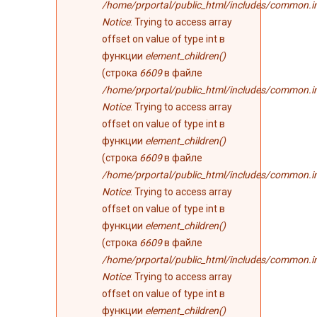
/home/prportal/public_html/includes/common.i
Notice
: Trying to access array
offset on value of type int в
функции
element_children()
(строка
6609
в файле
/home/prportal/public_html/includes/common.i
Notice
: Trying to access array
offset on value of type int в
функции
element_children()
(строка
6609
в файле
/home/prportal/public_html/includes/common.i
Notice
: Trying to access array
offset on value of type int в
функции
element_children()
(строка
6609
в файле
/home/prportal/public_html/includes/common.i
Notice
: Trying to access array
offset on value of type int в
функции
element_children()