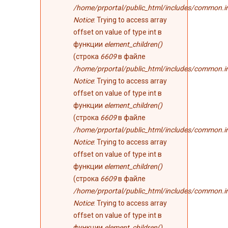
/home/prportal/public_html/includes/common.i
Notice
: Trying to access array
offset on value of type int в
функции
element_children()
(строка
6609
в файле
/home/prportal/public_html/includes/common.i
Notice
: Trying to access array
offset on value of type int в
функции
element_children()
(строка
6609
в файле
/home/prportal/public_html/includes/common.i
Notice
: Trying to access array
offset on value of type int в
функции
element_children()
(строка
6609
в файле
/home/prportal/public_html/includes/common.i
Notice
: Trying to access array
offset on value of type int в
функции
element_children()