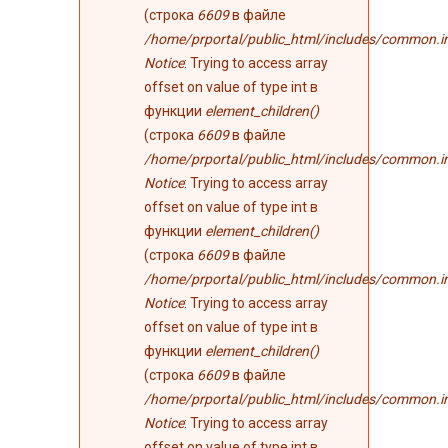
(строка
6609
в файле
/home/prportal/public_html/includes/common.i
Notice
: Trying to access array
offset on value of type int в
функции
element_children()
(строка
6609
в файле
/home/prportal/public_html/includes/common.i
Notice
: Trying to access array
offset on value of type int в
функции
element_children()
(строка
6609
в файле
/home/prportal/public_html/includes/common.i
Notice
: Trying to access array
offset on value of type int в
функции
element_children()
(строка
6609
в файле
/home/prportal/public_html/includes/common.i
Notice
: Trying to access array
offset on value of type int в