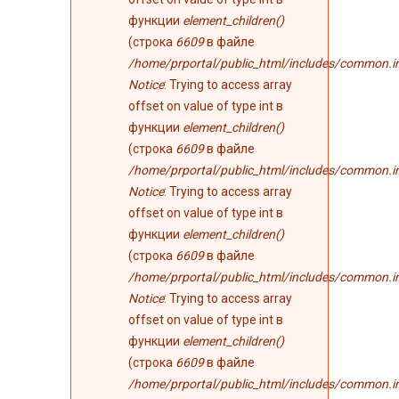
функции
element_children()
(строка
6609
в файле
/home/prportal/public_html/includes/common.i
Notice
: Trying to access array
offset on value of type int в
функции
element_children()
(строка
6609
в файле
/home/prportal/public_html/includes/common.i
Notice
: Trying to access array
offset on value of type int в
функции
element_children()
(строка
6609
в файле
/home/prportal/public_html/includes/common.i
Notice
: Trying to access array
offset on value of type int в
функции
element_children()
(строка
6609
в файле
/home/prportal/public_html/includes/common.i