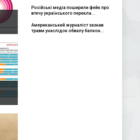
Російські медіа поширили фейк про
втечу українського перекла...
Американський журналіст зазнав
травм унаслідок обвалу балкон...