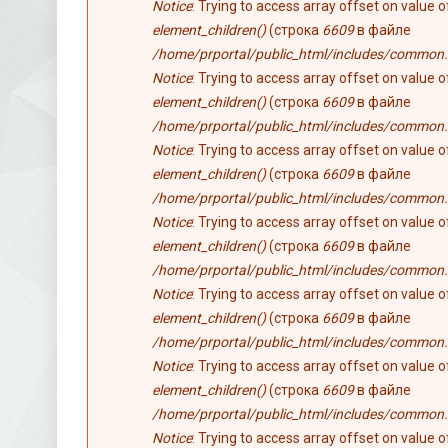
Notice
: Trying to access array offset on value 
element_children()
(строка
6609
в файле
/home/prportal/public_html/includes/common.
Notice
: Trying to access array offset on value 
element_children()
(строка
6609
в файле
/home/prportal/public_html/includes/common.
Notice
: Trying to access array offset on value 
element_children()
(строка
6609
в файле
/home/prportal/public_html/includes/common.
Notice
: Trying to access array offset on value 
element_children()
(строка
6609
в файле
/home/prportal/public_html/includes/common.
Notice
: Trying to access array offset on value 
element_children()
(строка
6609
в файле
/home/prportal/public_html/includes/common.
Notice
: Trying to access array offset on value 
element_children()
(строка
6609
в файле
/home/prportal/public_html/includes/common.
Notice
: Trying to access array offset on value 