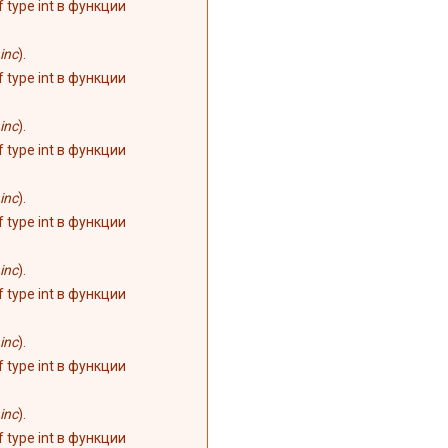
of type int в функции
inc
).
of type int в функции
inc
).
of type int в функции
inc
).
of type int в функции
inc
).
of type int в функции
inc
).
of type int в функции
inc
).
of type int в функции