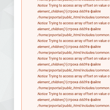
Notice
: Trying to access array offset on value 
element_children()
(строка
6609
в файле
/home/prportal/public_html/includes/common.
Notice
: Trying to access array offset on value 
element_children()
(строка
6609
в файле
/home/prportal/public_html/includes/common.
Notice
: Trying to access array offset on value 
element_children()
(строка
6609
в файле
/home/prportal/public_html/includes/common.
Notice
: Trying to access array offset on value 
element_children()
(строка
6609
в файле
/home/prportal/public_html/includes/common.
Notice
: Trying to access array offset on value 
element_children()
(строка
6609
в файле
/home/prportal/public_html/includes/common.
Notice
: Trying to access array offset on value 
element_children()
(строка
6609
в файле
/home/prportal/public_html/includes/common.