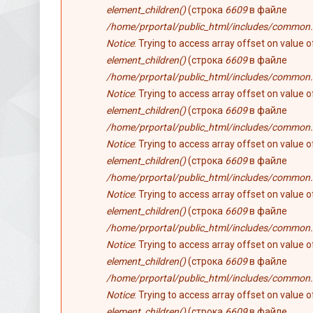
element_children()
(строка
6609
в файле
/home/prportal/public_html/includes/common.
Notice
: Trying to access array offset on value 
element_children()
(строка
6609
в файле
/home/prportal/public_html/includes/common.
Notice
: Trying to access array offset on value 
element_children()
(строка
6609
в файле
/home/prportal/public_html/includes/common.
Notice
: Trying to access array offset on value 
element_children()
(строка
6609
в файле
/home/prportal/public_html/includes/common.
Notice
: Trying to access array offset on value 
element_children()
(строка
6609
в файле
/home/prportal/public_html/includes/common.
Notice
: Trying to access array offset on value 
element_children()
(строка
6609
в файле
/home/prportal/public_html/includes/common.
Notice
: Trying to access array offset on value 
element_children()
(строка
6609
в файле