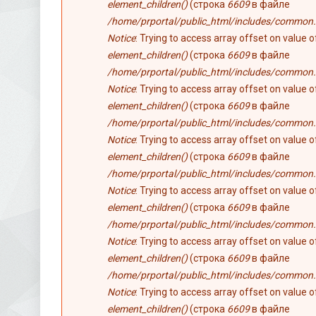
element_children()
(строка
6609
в файле
/home/prportal/public_html/includes/common.
Notice
: Trying to access array offset on value 
element_children()
(строка
6609
в файле
/home/prportal/public_html/includes/common.
Notice
: Trying to access array offset on value 
element_children()
(строка
6609
в файле
/home/prportal/public_html/includes/common.
Notice
: Trying to access array offset on value 
element_children()
(строка
6609
в файле
/home/prportal/public_html/includes/common.
Notice
: Trying to access array offset on value 
element_children()
(строка
6609
в файле
/home/prportal/public_html/includes/common.
Notice
: Trying to access array offset on value 
element_children()
(строка
6609
в файле
/home/prportal/public_html/includes/common.
Notice
: Trying to access array offset on value 
element_children()
(строка
6609
в файле