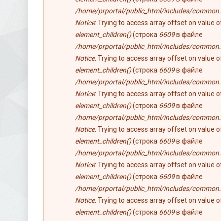
/home/prportal/public_html/includes/common.
Notice
: Trying to access array offset on value 
element_children()
(строка
6609
в файле
/home/prportal/public_html/includes/common.
Notice
: Trying to access array offset on value 
element_children()
(строка
6609
в файле
/home/prportal/public_html/includes/common.
Notice
: Trying to access array offset on value 
element_children()
(строка
6609
в файле
/home/prportal/public_html/includes/common.
Notice
: Trying to access array offset on value 
element_children()
(строка
6609
в файле
/home/prportal/public_html/includes/common.
Notice
: Trying to access array offset on value 
element_children()
(строка
6609
в файле
/home/prportal/public_html/includes/common.
Notice
: Trying to access array offset on value 
element_children()
(строка
6609
в файле