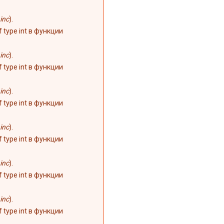
inc
).
of type int в функции
inc
).
of type int в функции
inc
).
of type int в функции
inc
).
of type int в функции
inc
).
of type int в функции
inc
).
of type int в функции