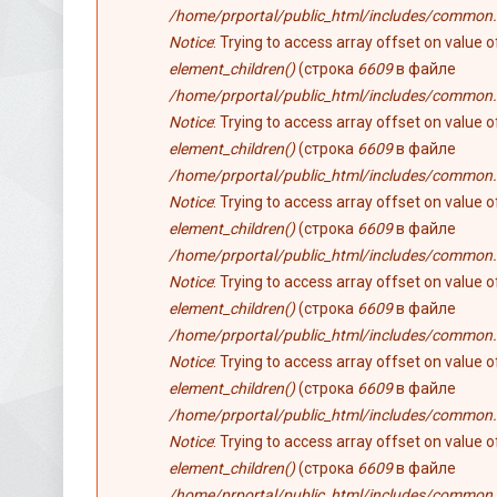
/home/prportal/public_html/includes/common.
Notice
: Trying to access array offset on value 
element_children()
(строка
6609
в файле
/home/prportal/public_html/includes/common.
Notice
: Trying to access array offset on value 
element_children()
(строка
6609
в файле
/home/prportal/public_html/includes/common.
Notice
: Trying to access array offset on value 
element_children()
(строка
6609
в файле
/home/prportal/public_html/includes/common.
Notice
: Trying to access array offset on value 
element_children()
(строка
6609
в файле
/home/prportal/public_html/includes/common.
Notice
: Trying to access array offset on value 
element_children()
(строка
6609
в файле
/home/prportal/public_html/includes/common.
Notice
: Trying to access array offset on value 
element_children()
(строка
6609
в файле
/home/prportal/public_html/includes/common.