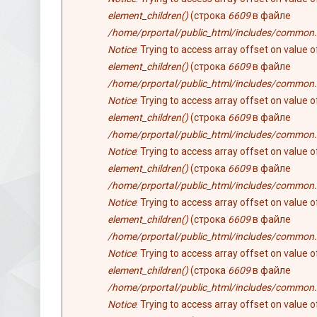
element_children()
(строка
6609
в файле
/home/prportal/public_html/includes/common.
Notice
: Trying to access array offset on value 
element_children()
(строка
6609
в файле
/home/prportal/public_html/includes/common.
Notice
: Trying to access array offset on value 
element_children()
(строка
6609
в файле
/home/prportal/public_html/includes/common.
Notice
: Trying to access array offset on value 
element_children()
(строка
6609
в файле
/home/prportal/public_html/includes/common.
Notice
: Trying to access array offset on value 
element_children()
(строка
6609
в файле
/home/prportal/public_html/includes/common.
Notice
: Trying to access array offset on value 
element_children()
(строка
6609
в файле
/home/prportal/public_html/includes/common.
Notice
: Trying to access array offset on value 