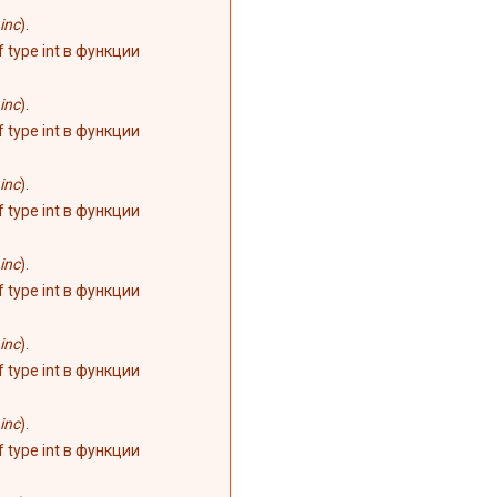
inc
).
of type int в функции
inc
).
of type int в функции
inc
).
of type int в функции
inc
).
of type int в функции
inc
).
of type int в функции
inc
).
of type int в функции