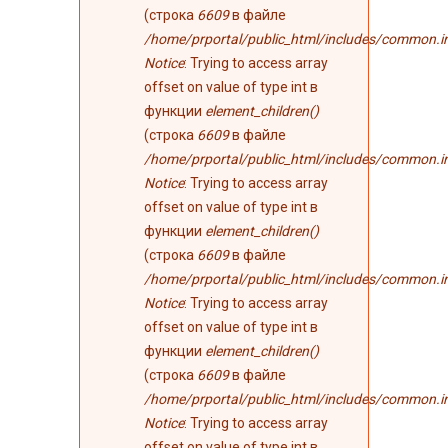
(строка
6609
в файле
/home/prportal/public_html/includes/common.i
Notice
: Trying to access array
offset on value of type int в
функции
element_children()
(строка
6609
в файле
/home/prportal/public_html/includes/common.i
Notice
: Trying to access array
offset on value of type int в
функции
element_children()
(строка
6609
в файле
/home/prportal/public_html/includes/common.i
Notice
: Trying to access array
offset on value of type int в
функции
element_children()
(строка
6609
в файле
/home/prportal/public_html/includes/common.i
Notice
: Trying to access array
offset on value of type int в