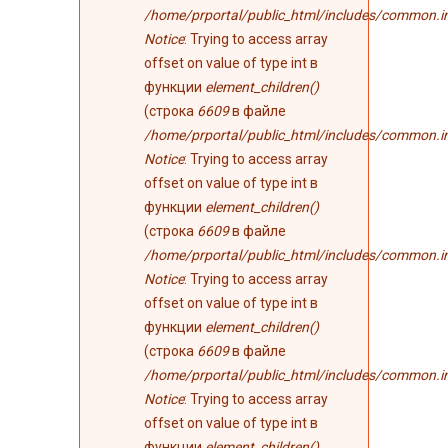
/home/prportal/public_html/includes/common.i
Notice
: Trying to access array
offset on value of type int в
функции
element_children()
(строка
6609
в файле
/home/prportal/public_html/includes/common.i
Notice
: Trying to access array
offset on value of type int в
функции
element_children()
(строка
6609
в файле
/home/prportal/public_html/includes/common.i
Notice
: Trying to access array
offset on value of type int в
функции
element_children()
(строка
6609
в файле
/home/prportal/public_html/includes/common.i
Notice
: Trying to access array
offset on value of type int в
функции
element_children()