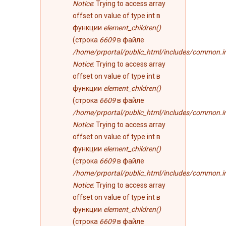
Notice
: Trying to access array
offset on value of type int в
функции
element_children()
(строка
6609
в файле
/home/prportal/public_html/includes/common.i
Notice
: Trying to access array
offset on value of type int в
функции
element_children()
(строка
6609
в файле
/home/prportal/public_html/includes/common.i
Notice
: Trying to access array
offset on value of type int в
функции
element_children()
(строка
6609
в файле
/home/prportal/public_html/includes/common.i
Notice
: Trying to access array
offset on value of type int в
функции
element_children()
(строка
6609
в файле