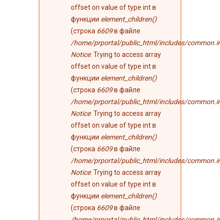
offset on value of type int в
функции
element_children()
(строка
6609
в файле
/home/prportal/public_html/includes/common.i
Notice
: Trying to access array
offset on value of type int в
функции
element_children()
(строка
6609
в файле
/home/prportal/public_html/includes/common.i
Notice
: Trying to access array
offset on value of type int в
функции
element_children()
(строка
6609
в файле
/home/prportal/public_html/includes/common.i
Notice
: Trying to access array
offset on value of type int в
функции
element_children()
(строка
6609
в файле
/home/prportal/public_html/includes/common.i