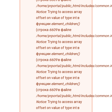
/home/prportal/public_html/includes/common.i
Notice
: Trying to access array
offset on value of type int в
функции
element_children()
(строка
6609
в файле
/home/prportal/public_html/includes/common.i
Notice
: Trying to access array
offset on value of type int в
функции
element_children()
(строка
6609
в файле
/home/prportal/public_html/includes/common.i
Notice
: Trying to access array
offset on value of type int в
функции
element_children()
(строка
6609
в файле
/home/prportal/public_html/includes/common.i
Notice
: Trying to access array
offset on value of type int в