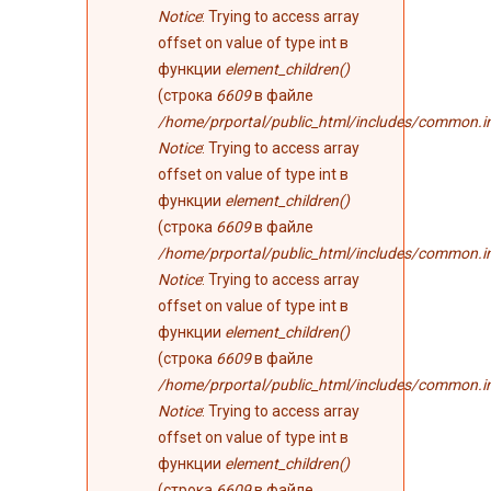
Notice
: Trying to access array
offset on value of type int в
функции
element_children()
(строка
6609
в файле
/home/prportal/public_html/includes/common.i
Notice
: Trying to access array
offset on value of type int в
функции
element_children()
(строка
6609
в файле
/home/prportal/public_html/includes/common.i
Notice
: Trying to access array
offset on value of type int в
функции
element_children()
(строка
6609
в файле
/home/prportal/public_html/includes/common.i
Notice
: Trying to access array
offset on value of type int в
функции
element_children()
(строка
6609
в файле