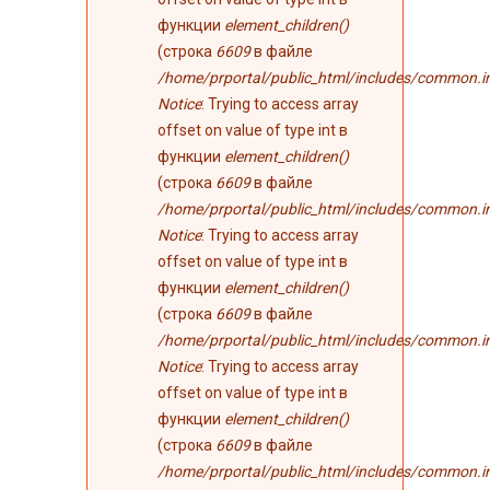
функции
element_children()
(строка
6609
в файле
/home/prportal/public_html/includes/common.i
Notice
: Trying to access array
offset on value of type int в
функции
element_children()
(строка
6609
в файле
/home/prportal/public_html/includes/common.i
Notice
: Trying to access array
offset on value of type int в
функции
element_children()
(строка
6609
в файле
/home/prportal/public_html/includes/common.i
Notice
: Trying to access array
offset on value of type int в
функции
element_children()
(строка
6609
в файле
/home/prportal/public_html/includes/common.i