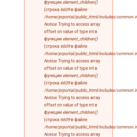
функции
element_children()
(строка
6609
в файле
/home/prportal/public_html/includes/common.i
Notice
: Trying to access array
offset on value of type int в
функции
element_children()
(строка
6609
в файле
/home/prportal/public_html/includes/common.i
Notice
: Trying to access array
offset on value of type int в
функции
element_children()
(строка
6609
в файле
/home/prportal/public_html/includes/common.i
Notice
: Trying to access array
offset on value of type int в
функции
element_children()
(строка
6609
в файле
/home/prportal/public_html/includes/common.i
Notice
: Trying to access array