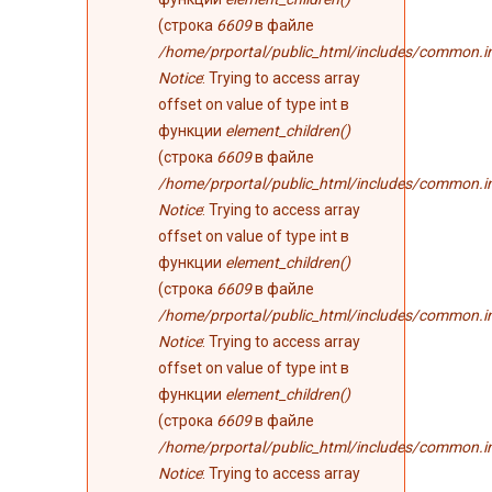
(строка
6609
в файле
/home/prportal/public_html/includes/common.i
Notice
: Trying to access array
offset on value of type int в
функции
element_children()
(строка
6609
в файле
/home/prportal/public_html/includes/common.i
Notice
: Trying to access array
offset on value of type int в
функции
element_children()
(строка
6609
в файле
/home/prportal/public_html/includes/common.i
Notice
: Trying to access array
offset on value of type int в
функции
element_children()
(строка
6609
в файле
/home/prportal/public_html/includes/common.i
Notice
: Trying to access array