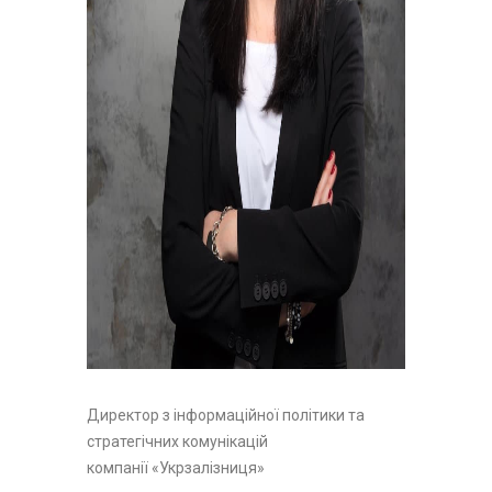
Директор з інформаційної політики та
стратегічних комунікацій
компанії «Укрзалізниця»