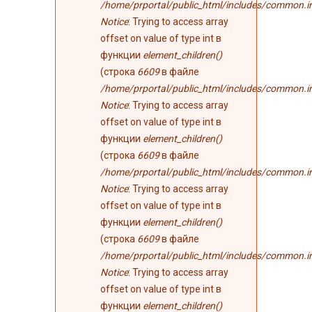
/home/prportal/public_html/includes/common.i
Notice
: Trying to access array
offset on value of type int в
функции
element_children()
(строка
6609
в файле
/home/prportal/public_html/includes/common.i
Notice
: Trying to access array
offset on value of type int в
функции
element_children()
(строка
6609
в файле
/home/prportal/public_html/includes/common.i
Notice
: Trying to access array
offset on value of type int в
функции
element_children()
(строка
6609
в файле
/home/prportal/public_html/includes/common.i
Notice
: Trying to access array
offset on value of type int в
функции
element_children()