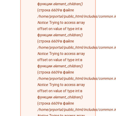
функции
element_children()
(строка
6609
в файле
/home/prportal/public_html/includes/common.i
Notice
: Trying to access array
offset on value of type int в
функции
element_children()
(строка
6609
в файле
/home/prportal/public_html/includes/common.i
Notice
: Trying to access array
offset on value of type int в
функции
element_children()
(строка
6609
в файле
/home/prportal/public_html/includes/common.i
Notice
: Trying to access array
offset on value of type int в
функции
element_children()
(строка
6609
в файле
/home/prportal/public_html/includes/common.i
Notice
: Trying to access array