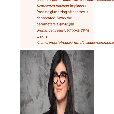
Deprecated function
: implode():
Passing glue string after array is
deprecated. Swap the
parameters в функции
drupal_get_feeds()
(строка
394
в
файле
/home/prportal/public_html/includes/common.i