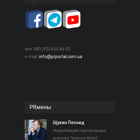
тел: 380 (93) 635 46 92
e-mail:
info@prportal.com.ua
PRмены
Щукин Леонид
Управляющий партнер медиа-
агенства "Seemus Media"