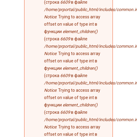
(строка
6609
в файле
/home/prportal/public_html/includes/common.i
Notice
: Trying to access array
offset on value of type int в
функции
element_children()
(строка
6609
в файле
/home/prportal/public_html/includes/common.i
Notice
: Trying to access array
offset on value of type int в
функции
element_children()
(строка
6609
в файле
/home/prportal/public_html/includes/common.i
Notice
: Trying to access array
offset on value of type int в
функции
element_children()
(строка
6609
в файле
/home/prportal/public_html/includes/common.i
Notice
: Trying to access array
offset on value of type int в