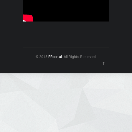
© 2015
PRportal
. All Rights Reserved.