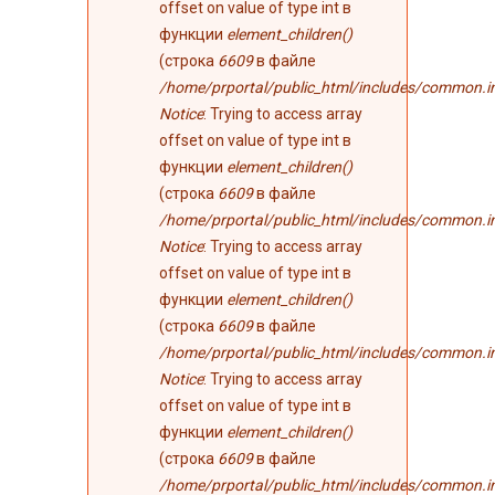
offset on value of type int в
функции
element_children()
(строка
6609
в файле
/home/prportal/public_html/includes/common.i
Notice
: Trying to access array
offset on value of type int в
функции
element_children()
(строка
6609
в файле
/home/prportal/public_html/includes/common.i
Notice
: Trying to access array
offset on value of type int в
функции
element_children()
(строка
6609
в файле
/home/prportal/public_html/includes/common.i
Notice
: Trying to access array
offset on value of type int в
функции
element_children()
(строка
6609
в файле
/home/prportal/public_html/includes/common.i