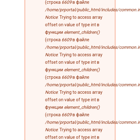
(строка
6609
в файле
/home/prportal/public_html/includes/common.i
Notice
: Trying to access array
offset on value of type int в
функции
element_children()
(строка
6609
в файле
/home/prportal/public_html/includes/common.i
Notice
: Trying to access array
offset on value of type int в
функции
element_children()
(строка
6609
в файле
/home/prportal/public_html/includes/common.i
Notice
: Trying to access array
offset on value of type int в
функции
element_children()
(строка
6609
в файле
/home/prportal/public_html/includes/common.i
Notice
: Trying to access array
offset on value of type int в