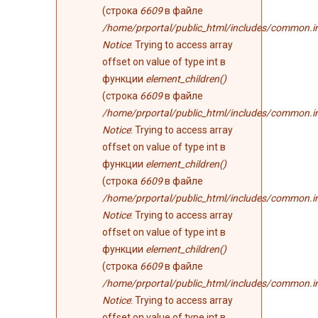
(строка
6609
в файле
/home/prportal/public_html/includes/common.i
Notice
: Trying to access array
offset on value of type int в
функции
element_children()
(строка
6609
в файле
/home/prportal/public_html/includes/common.i
Notice
: Trying to access array
offset on value of type int в
функции
element_children()
(строка
6609
в файле
/home/prportal/public_html/includes/common.i
Notice
: Trying to access array
offset on value of type int в
функции
element_children()
(строка
6609
в файле
/home/prportal/public_html/includes/common.i
Notice
: Trying to access array
offset on value of type int в