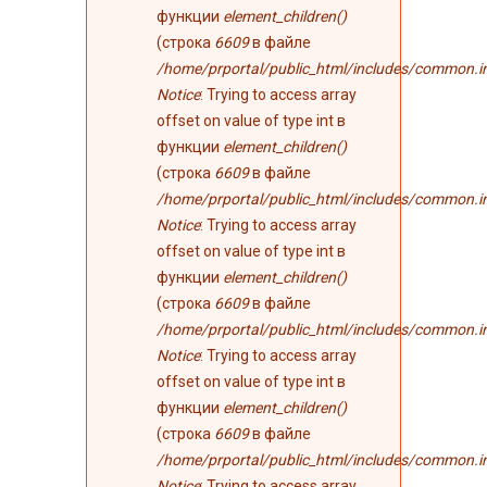
функции
element_children()
(строка
6609
в файле
/home/prportal/public_html/includes/common.i
Notice
: Trying to access array
offset on value of type int в
функции
element_children()
(строка
6609
в файле
/home/prportal/public_html/includes/common.i
Notice
: Trying to access array
offset on value of type int в
функции
element_children()
(строка
6609
в файле
/home/prportal/public_html/includes/common.i
Notice
: Trying to access array
offset on value of type int в
функции
element_children()
(строка
6609
в файле
/home/prportal/public_html/includes/common.i
Notice
: Trying to access array