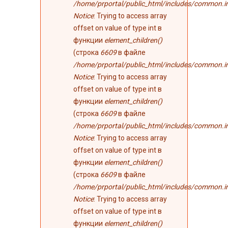
/home/prportal/public_html/includes/common.i
Notice
: Trying to access array
offset on value of type int в
функции
element_children()
(строка
6609
в файле
/home/prportal/public_html/includes/common.i
Notice
: Trying to access array
offset on value of type int в
функции
element_children()
(строка
6609
в файле
/home/prportal/public_html/includes/common.i
Notice
: Trying to access array
offset on value of type int в
функции
element_children()
(строка
6609
в файле
/home/prportal/public_html/includes/common.i
Notice
: Trying to access array
offset on value of type int в
функции
element_children()