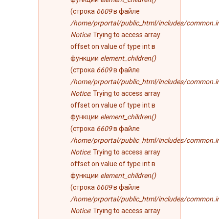
(строка
6609
в файле
/home/prportal/public_html/includes/common.i
Notice
: Trying to access array
offset on value of type int в
функции
element_children()
(строка
6609
в файле
/home/prportal/public_html/includes/common.i
Notice
: Trying to access array
offset on value of type int в
функции
element_children()
(строка
6609
в файле
/home/prportal/public_html/includes/common.i
Notice
: Trying to access array
offset on value of type int в
функции
element_children()
(строка
6609
в файле
/home/prportal/public_html/includes/common.i
Notice
: Trying to access array