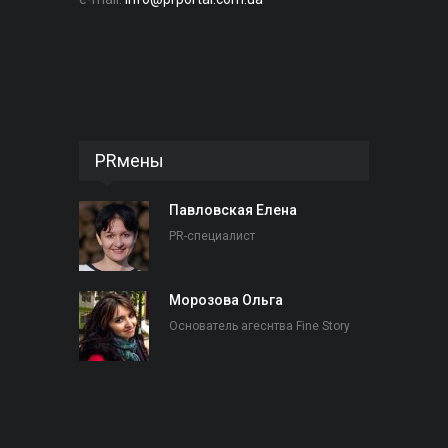
PRмены
Павловская Елена
PR-специалист
Морозова Ольга
Основатель агеснтва Fine Story