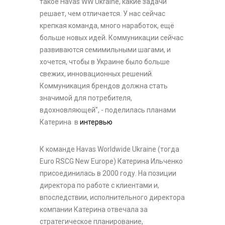
такое Havas WW Ukraine, какие задачи
решает, чем отличается. У нас сейчас
крепкая команда, много наработок, ещё
больше новых идей. Коммуникации сейчас
развиваются семимильными шагами, и
хочется, чтобы в Украине было больше
свежих, инновационных решений.
Коммуникация брендов должна стать
значимой для потребителя,
вдохновляющей", - поделилась планами
Катерина в
интервью
К команде Havas Worldwide Ukraine (тогда
Euro RSCG New Europe) Катерина Ильченко
присоединилась в 2000 году. На позиции
директора по работе с клиентами и,
впоследствии, исполнительного директора
компании Катерина отвечала за
стратегическое планирование,