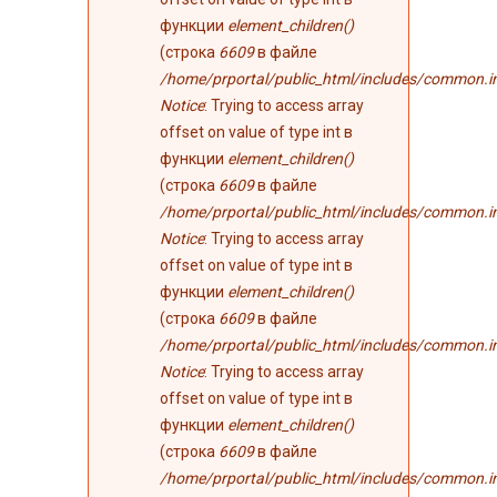
функции
element_children()
(строка
6609
в файле
/home/prportal/public_html/includes/common.i
Notice
: Trying to access array
offset on value of type int в
функции
element_children()
(строка
6609
в файле
/home/prportal/public_html/includes/common.i
Notice
: Trying to access array
offset on value of type int в
функции
element_children()
(строка
6609
в файле
/home/prportal/public_html/includes/common.i
Notice
: Trying to access array
offset on value of type int в
функции
element_children()
(строка
6609
в файле
/home/prportal/public_html/includes/common.i