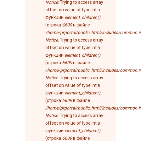
Notice
: Trying to access array
offset on value of type int в
функции
element_children()
(строка
6609
в файле
/home/prportal/public_html/includes/common.i
Notice
: Trying to access array
offset on value of type int в
функции
element_children()
(строка
6609
в файле
/home/prportal/public_html/includes/common.i
Notice
: Trying to access array
offset on value of type int в
функции
element_children()
(строка
6609
в файле
/home/prportal/public_html/includes/common.i
Notice
: Trying to access array
offset on value of type int в
функции
element_children()
(строка
6609
в файле