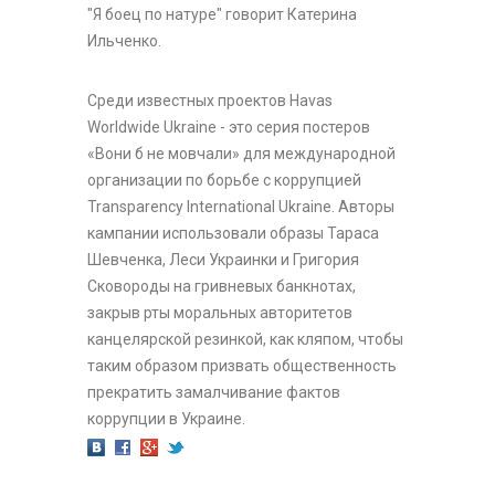
"Я боец по натуре" говорит Катерина
Ильченко.
Среди известных проектов Havas
Worldwide Ukraine - это серия постеров
«Вони б не мовчали» для международной
организации по борьбе с коррупцией
Transparency International Ukraine. Авторы
кампании использовали образы Тараса
Шевченка, Леси Украинки и Григория
Сковороды на гривневых банкнотах,
закрыв рты моральных авторитетов
канцелярской резинкой, как кляпом, чтобы
таким образом призвать общественность
прекратить замалчивание фактов
коррупции в Украине.