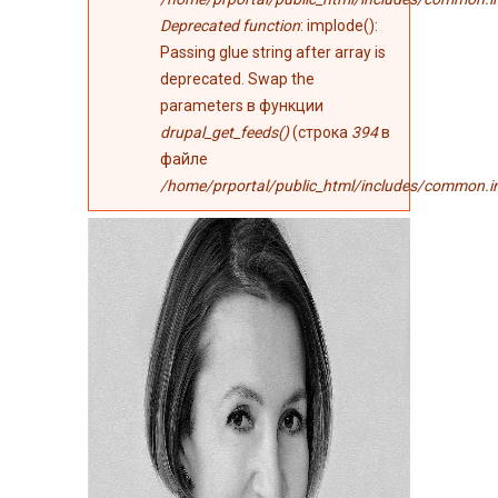
Deprecated function
: implode():
Passing glue string after array is
deprecated. Swap the
parameters в функции
drupal_get_feeds()
(строка
394
в
файле
/home/prportal/public_html/includes/common.i