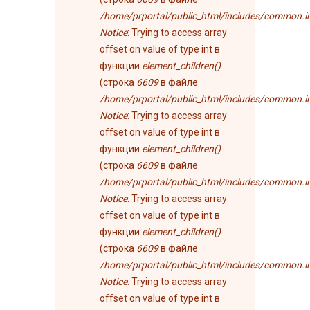
/home/prportal/public_html/includes/common.i
Notice
: Trying to access array
offset on value of type int в
функции
element_children()
(строка
6609
в файле
/home/prportal/public_html/includes/common.i
Notice
: Trying to access array
offset on value of type int в
функции
element_children()
(строка
6609
в файле
/home/prportal/public_html/includes/common.i
Notice
: Trying to access array
offset on value of type int в
функции
element_children()
(строка
6609
в файле
/home/prportal/public_html/includes/common.i
Notice
: Trying to access array
offset on value of type int в