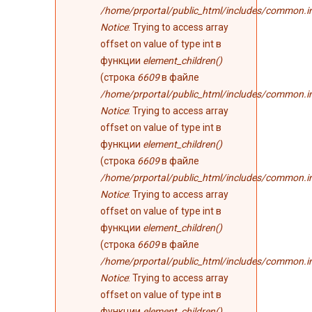
/home/prportal/public_html/includes/common.i
Notice
: Trying to access array
offset on value of type int в
функции
element_children()
(строка
6609
в файле
/home/prportal/public_html/includes/common.i
Notice
: Trying to access array
offset on value of type int в
функции
element_children()
(строка
6609
в файле
/home/prportal/public_html/includes/common.i
Notice
: Trying to access array
offset on value of type int в
функции
element_children()
(строка
6609
в файле
/home/prportal/public_html/includes/common.i
Notice
: Trying to access array
offset on value of type int в
функции
element_children()