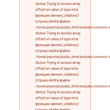
Notice
: Trying to access array
offset on value of type int в
функции
element_children()
(строка
6609
в файле
/home/prportal/public_html/includes/common.i
Notice
: Trying to access array
offset on value of type int в
функции
element_children()
(строка
6609
в файле
/home/prportal/public_html/includes/common.i
Notice
: Trying to access array
offset on value of type int в
функции
element_children()
(строка
6609
в файле
/home/prportal/public_html/includes/common.i
Notice
: Trying to access array
offset on value of type int в
функции
element_children()
(строка
6609
в файле