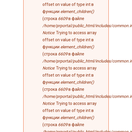
offset on value of type int в
функции
element_children()
(строка
6609
в файле
/home/prportal/public_html/includes/common.i
Notice
: Trying to access array
offset on value of type int в
функции
element_children()
(строка
6609
в файле
/home/prportal/public_html/includes/common.i
Notice
: Trying to access array
offset on value of type int в
функции
element_children()
(строка
6609
в файле
/home/prportal/public_html/includes/common.i
Notice
: Trying to access array
offset on value of type int в
функции
element_children()
(строка
6609
в файле
/home/prportal/public_html/includes/common.i