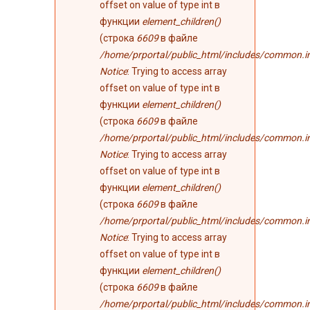
offset on value of type int в
функции
element_children()
(строка
6609
в файле
/home/prportal/public_html/includes/common.i
Notice
: Trying to access array
offset on value of type int в
функции
element_children()
(строка
6609
в файле
/home/prportal/public_html/includes/common.i
Notice
: Trying to access array
offset on value of type int в
функции
element_children()
(строка
6609
в файле
/home/prportal/public_html/includes/common.i
Notice
: Trying to access array
offset on value of type int в
функции
element_children()
(строка
6609
в файле
/home/prportal/public_html/includes/common.i