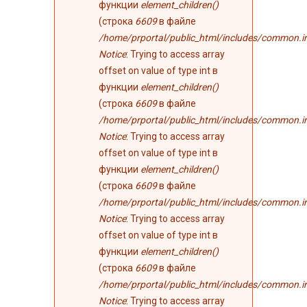
функции
element_children()
(строка
6609
в файле
/home/prportal/public_html/includes/common.i
Notice
: Trying to access array
offset on value of type int в
функции
element_children()
(строка
6609
в файле
/home/prportal/public_html/includes/common.i
Notice
: Trying to access array
offset on value of type int в
функции
element_children()
(строка
6609
в файле
/home/prportal/public_html/includes/common.i
Notice
: Trying to access array
offset on value of type int в
функции
element_children()
(строка
6609
в файле
/home/prportal/public_html/includes/common.i
Notice
: Trying to access array