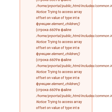
/home/prportal/public_html/includes/common.i
Notice
: Trying to access array
offset on value of type int в
функции
element_children()
(строка
6609
в файле
/home/prportal/public_html/includes/common.i
Notice
: Trying to access array
offset on value of type int в
функции
element_children()
(строка
6609
в файле
/home/prportal/public_html/includes/common.i
Notice
: Trying to access array
offset on value of type int в
функции
element_children()
(строка
6609
в файле
/home/prportal/public_html/includes/common.i
Notice
: Trying to access array
offset on value of type int в