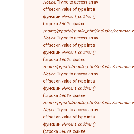
Notice
: Trying to access array
offset on value of type int в
функции
element_children()
(строка
6609
в файле
/home/prportal/public_html/includes/common.i
Notice
: Trying to access array
offset on value of type int в
функции
element_children()
(строка
6609
в файле
/home/prportal/public_html/includes/common.i
Notice
: Trying to access array
offset on value of type int в
функции
element_children()
(строка
6609
в файле
/home/prportal/public_html/includes/common.i
Notice
: Trying to access array
offset on value of type int в
функции
element_children()
(строка
6609
в файле