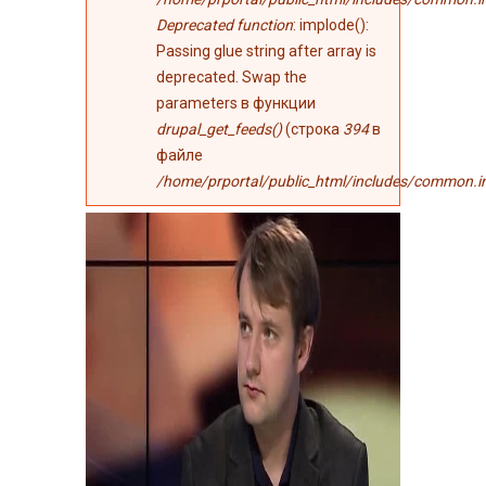
Deprecated function
: implode():
Passing glue string after array is
deprecated. Swap the
parameters в функции
drupal_get_feeds()
(строка
394
в
файле
/home/prportal/public_html/includes/common.i