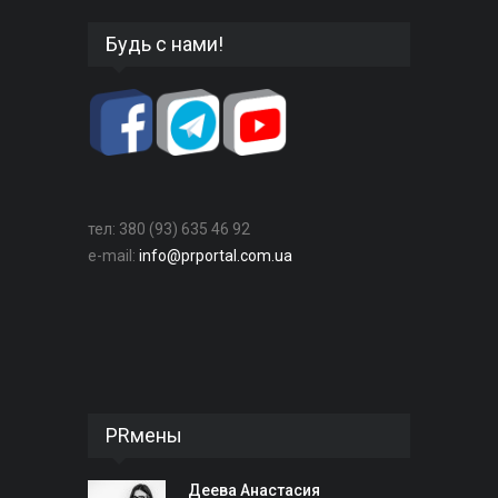
Будь с нами!
тел: 380 (93) 635 46 92
e-mail:
info@prportal.com.ua
PRмены
Деева Анастасия