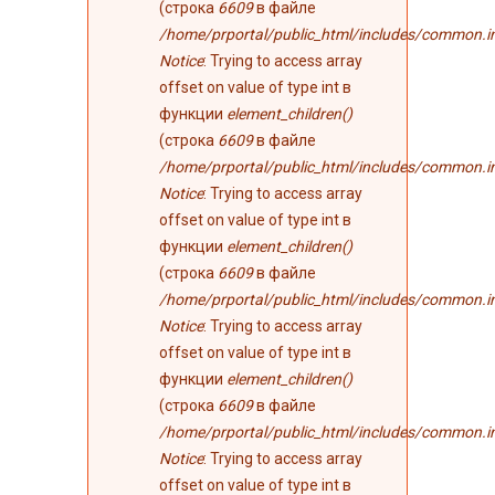
(строка
6609
в файле
/home/prportal/public_html/includes/common.i
Notice
: Trying to access array
offset on value of type int в
функции
element_children()
(строка
6609
в файле
/home/prportal/public_html/includes/common.i
Notice
: Trying to access array
offset on value of type int в
функции
element_children()
(строка
6609
в файле
/home/prportal/public_html/includes/common.i
Notice
: Trying to access array
offset on value of type int в
функции
element_children()
(строка
6609
в файле
/home/prportal/public_html/includes/common.i
Notice
: Trying to access array
offset on value of type int в