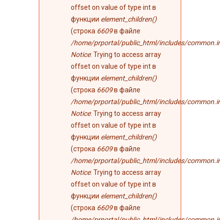
offset on value of type int в
функции
element_children()
(строка
6609
в файле
/home/prportal/public_html/includes/common.i
Notice
: Trying to access array
offset on value of type int в
функции
element_children()
(строка
6609
в файле
/home/prportal/public_html/includes/common.i
Notice
: Trying to access array
offset on value of type int в
функции
element_children()
(строка
6609
в файле
/home/prportal/public_html/includes/common.i
Notice
: Trying to access array
offset on value of type int в
функции
element_children()
(строка
6609
в файле
/home/prportal/public_html/includes/common.i