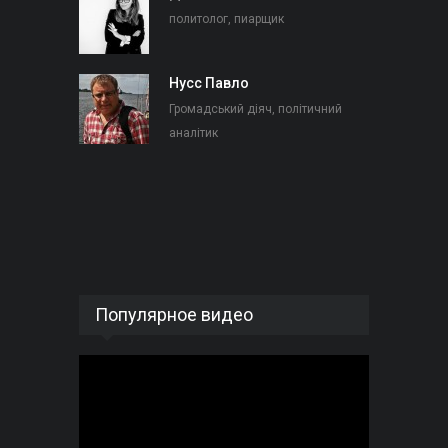
политолог, пиарщик
Нусс Павло
Громадський діяч, політичний
аналітик
Популярное видео