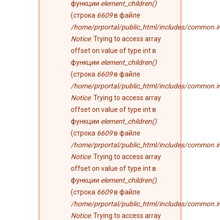
функции
element_children()
(строка
6609
в файле
/home/prportal/public_html/includes/common.i
Notice
: Trying to access array
offset on value of type int в
функции
element_children()
(строка
6609
в файле
/home/prportal/public_html/includes/common.i
Notice
: Trying to access array
offset on value of type int в
функции
element_children()
(строка
6609
в файле
/home/prportal/public_html/includes/common.i
Notice
: Trying to access array
offset on value of type int в
функции
element_children()
(строка
6609
в файле
/home/prportal/public_html/includes/common.i
Notice
: Trying to access array