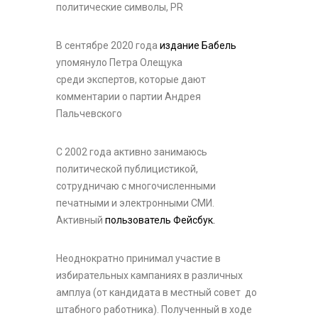
политические символы, PR
В сентябре 2020 года
издание Бабель
упомянуло Петра Олещука
среди экспертов, которые дают
комментарии о партии Андрея
Пальчевского
С 2002 года активно занимаюсь
политической публицистикой,
сотрудничаю с многочисленными
печатными и электронными СМИ.
Активный
пользователь Фейсбук.
Неоднократно принимал участие в
избирательных кампаниях в различных
амплуа (от кандидата в местный совет до
штабного работника). Полученный в ходе