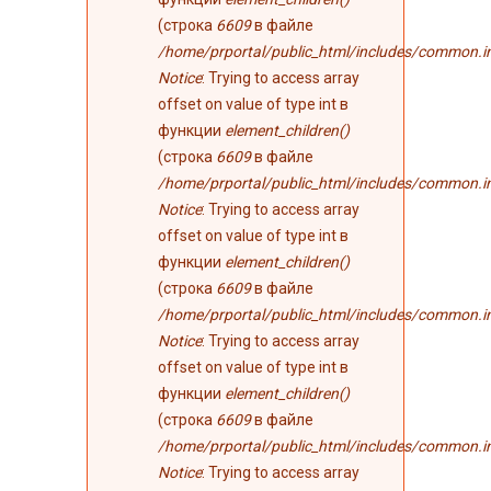
(строка
6609
в файле
/home/prportal/public_html/includes/common.i
Notice
: Trying to access array
offset on value of type int в
функции
element_children()
(строка
6609
в файле
/home/prportal/public_html/includes/common.i
Notice
: Trying to access array
offset on value of type int в
функции
element_children()
(строка
6609
в файле
/home/prportal/public_html/includes/common.i
Notice
: Trying to access array
offset on value of type int в
функции
element_children()
(строка
6609
в файле
/home/prportal/public_html/includes/common.i
Notice
: Trying to access array