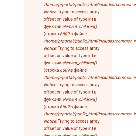
/home/prportal/public_html/includes/common.i
Notice
: Trying to access array
offset on value of type int в
функции
element_children()
(строка
6609
в файле
/home/prportal/public_html/includes/common.i
Notice
: Trying to access array
offset on value of type int в
функции
element_children()
(строка
6609
в файле
/home/prportal/public_html/includes/common.i
Notice
: Trying to access array
offset on value of type int в
функции
element_children()
(строка
6609
в файле
/home/prportal/public_html/includes/common.i
Notice
: Trying to access array
offset on value of type int в
функции
element_children()