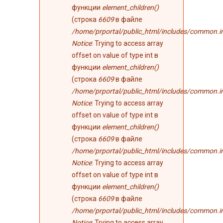
функции
element_children()
(строка
6609
в файле
/home/prportal/public_html/includes/common.i
Notice
: Trying to access array
offset on value of type int в
функции
element_children()
(строка
6609
в файле
/home/prportal/public_html/includes/common.i
Notice
: Trying to access array
offset on value of type int в
функции
element_children()
(строка
6609
в файле
/home/prportal/public_html/includes/common.i
Notice
: Trying to access array
offset on value of type int в
функции
element_children()
(строка
6609
в файле
/home/prportal/public_html/includes/common.i
Notice
: Trying to access array