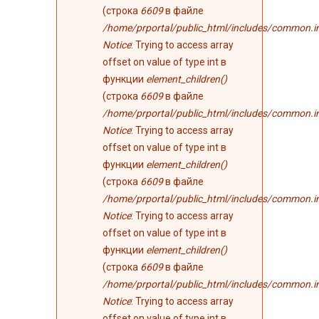
(строка
6609
в файле
/home/prportal/public_html/includes/common.i
Notice
: Trying to access array
offset on value of type int в
функции
element_children()
(строка
6609
в файле
/home/prportal/public_html/includes/common.i
Notice
: Trying to access array
offset on value of type int в
функции
element_children()
(строка
6609
в файле
/home/prportal/public_html/includes/common.i
Notice
: Trying to access array
offset on value of type int в
функции
element_children()
(строка
6609
в файле
/home/prportal/public_html/includes/common.i
Notice
: Trying to access array
offset on value of type int в