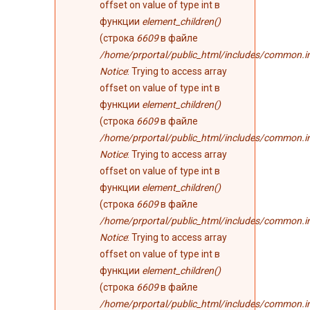
offset on value of type int в
функции
element_children()
(строка
6609
в файле
/home/prportal/public_html/includes/common.i
Notice
: Trying to access array
offset on value of type int в
функции
element_children()
(строка
6609
в файле
/home/prportal/public_html/includes/common.i
Notice
: Trying to access array
offset on value of type int в
функции
element_children()
(строка
6609
в файле
/home/prportal/public_html/includes/common.i
Notice
: Trying to access array
offset on value of type int в
функции
element_children()
(строка
6609
в файле
/home/prportal/public_html/includes/common.i