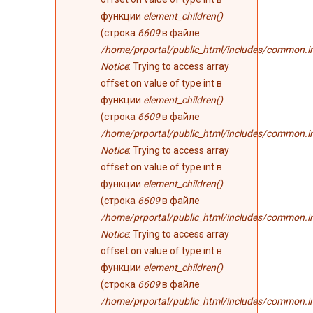
функции
element_children()
(строка
6609
в файле
/home/prportal/public_html/includes/common.i
Notice
: Trying to access array
offset on value of type int в
функции
element_children()
(строка
6609
в файле
/home/prportal/public_html/includes/common.i
Notice
: Trying to access array
offset on value of type int в
функции
element_children()
(строка
6609
в файле
/home/prportal/public_html/includes/common.i
Notice
: Trying to access array
offset on value of type int в
функции
element_children()
(строка
6609
в файле
/home/prportal/public_html/includes/common.i