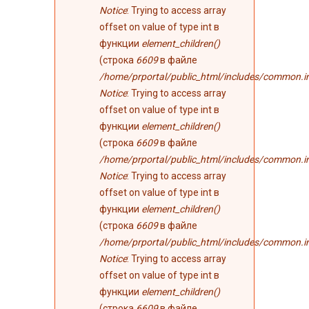
Notice
: Trying to access array
offset on value of type int в
функции
element_children()
(строка
6609
в файле
/home/prportal/public_html/includes/common.i
Notice
: Trying to access array
offset on value of type int в
функции
element_children()
(строка
6609
в файле
/home/prportal/public_html/includes/common.i
Notice
: Trying to access array
offset on value of type int в
функции
element_children()
(строка
6609
в файле
/home/prportal/public_html/includes/common.i
Notice
: Trying to access array
offset on value of type int в
функции
element_children()
(строка
6609
в файле