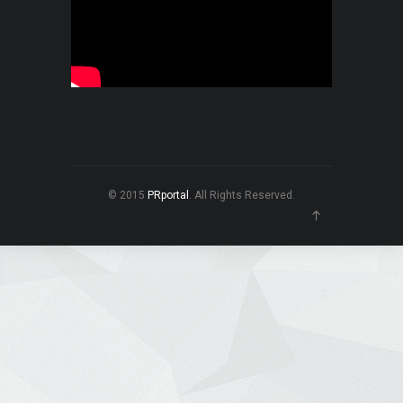
© 2015
PRportal
. All Rights Reserved.