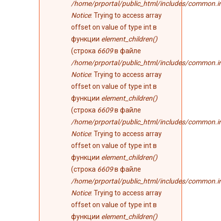
/home/prportal/public_html/includes/common.i
Notice
: Trying to access array
offset on value of type int в
функции
element_children()
(строка
6609
в файле
/home/prportal/public_html/includes/common.i
Notice
: Trying to access array
offset on value of type int в
функции
element_children()
(строка
6609
в файле
/home/prportal/public_html/includes/common.i
Notice
: Trying to access array
offset on value of type int в
функции
element_children()
(строка
6609
в файле
/home/prportal/public_html/includes/common.i
Notice
: Trying to access array
offset on value of type int в
функции
element_children()