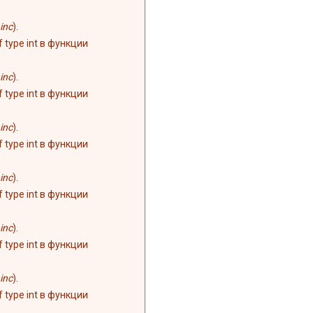
inc
).
of type int в функции
inc
).
of type int в функции
inc
).
of type int в функции
inc
).
of type int в функции
inc
).
of type int в функции
inc
).
of type int в функции