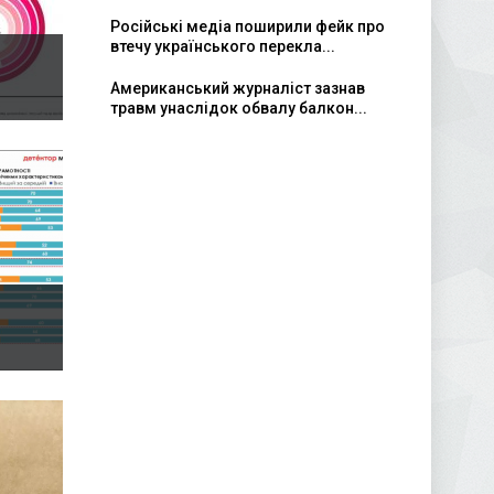
Російські медіа поширили фейк про
втечу українського перекла...
Американський журналіст зазнав
травм унаслідок обвалу балкон...