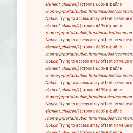
element_children()
(строка
6609
в файле
/home/prportal/public_html/includes/common.
Notice
: Trying to access array offset on value 
element_children()
(строка
6609
в файле
/home/prportal/public_html/includes/common.
Notice
: Trying to access array offset on value 
element_children()
(строка
6609
в файле
/home/prportal/public_html/includes/common.
Notice
: Trying to access array offset on value 
element_children()
(строка
6609
в файле
/home/prportal/public_html/includes/common.
Notice
: Trying to access array offset on value 
element_children()
(строка
6609
в файле
/home/prportal/public_html/includes/common.
Notice
: Trying to access array offset on value 
element_children()
(строка
6609
в файле
/home/prportal/public_html/includes/common.
Notice
: Trying to access array offset on value 
element_children()
(строка
6609
в файле