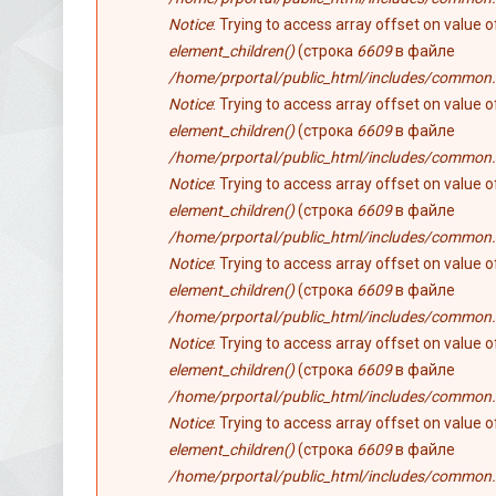
Notice
: Trying to access array offset on value 
element_children()
(строка
6609
в файле
/home/prportal/public_html/includes/common.
Notice
: Trying to access array offset on value 
element_children()
(строка
6609
в файле
/home/prportal/public_html/includes/common.
Notice
: Trying to access array offset on value 
element_children()
(строка
6609
в файле
/home/prportal/public_html/includes/common.
Notice
: Trying to access array offset on value 
element_children()
(строка
6609
в файле
/home/prportal/public_html/includes/common.
Notice
: Trying to access array offset on value 
element_children()
(строка
6609
в файле
/home/prportal/public_html/includes/common.
Notice
: Trying to access array offset on value 
element_children()
(строка
6609
в файле
/home/prportal/public_html/includes/common.