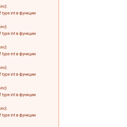
inc
).
of type int в функции
inc
).
of type int в функции
inc
).
of type int в функции
inc
).
of type int в функции
inc
).
of type int в функции
inc
).
of type int в функции