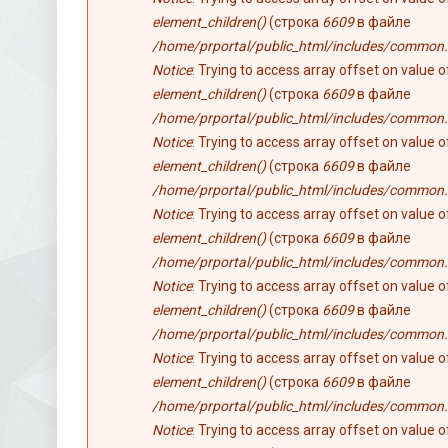
element_children()
(строка
6609
в файле
/home/prportal/public_html/includes/common.
Notice
: Trying to access array offset on value 
element_children()
(строка
6609
в файле
/home/prportal/public_html/includes/common.
Notice
: Trying to access array offset on value 
element_children()
(строка
6609
в файле
/home/prportal/public_html/includes/common.
Notice
: Trying to access array offset on value 
element_children()
(строка
6609
в файле
/home/prportal/public_html/includes/common.
Notice
: Trying to access array offset on value 
element_children()
(строка
6609
в файле
/home/prportal/public_html/includes/common.
Notice
: Trying to access array offset on value 
element_children()
(строка
6609
в файле
/home/prportal/public_html/includes/common.
Notice
: Trying to access array offset on value 