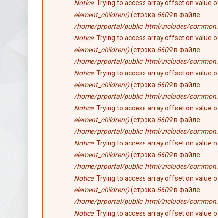
Notice
: Trying to access array offset on value 
element_children()
(строка
6609
в файле
/home/prportal/public_html/includes/common.
Notice
: Trying to access array offset on value 
element_children()
(строка
6609
в файле
/home/prportal/public_html/includes/common.
Notice
: Trying to access array offset on value 
element_children()
(строка
6609
в файле
/home/prportal/public_html/includes/common.
Notice
: Trying to access array offset on value 
element_children()
(строка
6609
в файле
/home/prportal/public_html/includes/common.
Notice
: Trying to access array offset on value 
element_children()
(строка
6609
в файле
/home/prportal/public_html/includes/common.
Notice
: Trying to access array offset on value 
element_children()
(строка
6609
в файле
/home/prportal/public_html/includes/common.
Notice
: Trying to access array offset on value 