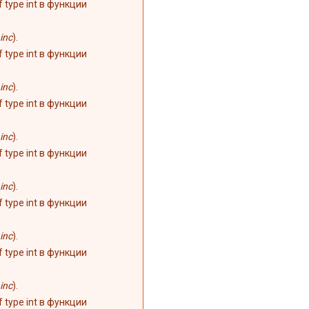
of type int в функции
inc
).
of type int в функции
inc
).
of type int в функции
inc
).
of type int в функции
inc
).
of type int в функции
inc
).
of type int в функции
inc
).
of type int в функции