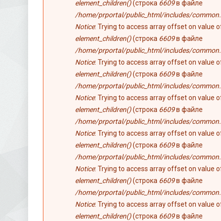
element_children()
(строка
6609
в файле
/home/prportal/public_html/includes/common.
Notice
: Trying to access array offset on value 
element_children()
(строка
6609
в файле
/home/prportal/public_html/includes/common.
Notice
: Trying to access array offset on value 
element_children()
(строка
6609
в файле
/home/prportal/public_html/includes/common.
Notice
: Trying to access array offset on value 
element_children()
(строка
6609
в файле
/home/prportal/public_html/includes/common.
Notice
: Trying to access array offset on value 
element_children()
(строка
6609
в файле
/home/prportal/public_html/includes/common.
Notice
: Trying to access array offset on value 
element_children()
(строка
6609
в файле
/home/prportal/public_html/includes/common.
Notice
: Trying to access array offset on value 
element_children()
(строка
6609
в файле