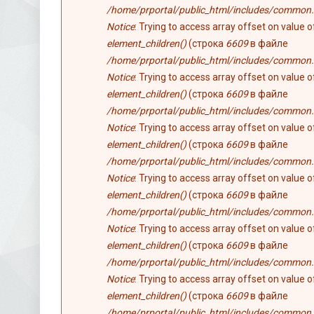
/home/prportal/public_html/includes/common.
Notice
: Trying to access array offset on value 
element_children()
(строка
6609
в файле
/home/prportal/public_html/includes/common.
Notice
: Trying to access array offset on value 
element_children()
(строка
6609
в файле
/home/prportal/public_html/includes/common.
Notice
: Trying to access array offset on value 
element_children()
(строка
6609
в файле
/home/prportal/public_html/includes/common.
Notice
: Trying to access array offset on value 
element_children()
(строка
6609
в файле
/home/prportal/public_html/includes/common.
Notice
: Trying to access array offset on value 
element_children()
(строка
6609
в файле
/home/prportal/public_html/includes/common.
Notice
: Trying to access array offset on value 
element_children()
(строка
6609
в файле
/home/prportal/public_html/includes/common.