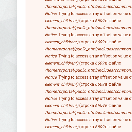
/home/prportal/public_html/includes/common.
Notice
: Trying to access array offset on value 
element_children()
(строка
6609
в файле
/home/prportal/public_html/includes/common.
Notice
: Trying to access array offset on value 
element_children()
(строка
6609
в файле
/home/prportal/public_html/includes/common.
Notice
: Trying to access array offset on value 
element_children()
(строка
6609
в файле
/home/prportal/public_html/includes/common.
Notice
: Trying to access array offset on value 
element_children()
(строка
6609
в файле
/home/prportal/public_html/includes/common.
Notice
: Trying to access array offset on value 
element_children()
(строка
6609
в файле
/home/prportal/public_html/includes/common.
Notice
: Trying to access array offset on value 
element_children()
(строка
6609
в файле