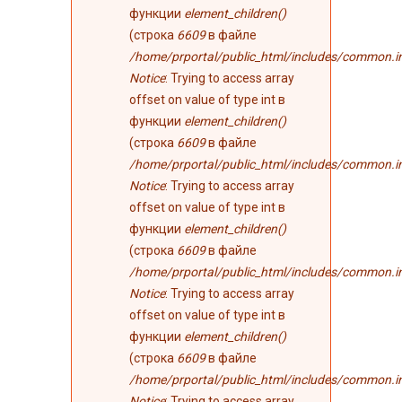
функции
element_children()
(строка
6609
в файле
/home/prportal/public_html/includes/common.i
Notice
: Trying to access array
offset on value of type int в
функции
element_children()
(строка
6609
в файле
/home/prportal/public_html/includes/common.i
Notice
: Trying to access array
offset on value of type int в
функции
element_children()
(строка
6609
в файле
/home/prportal/public_html/includes/common.i
Notice
: Trying to access array
offset on value of type int в
функции
element_children()
(строка
6609
в файле
/home/prportal/public_html/includes/common.i
Notice
: Trying to access array