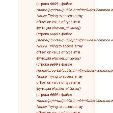
(строка
6609
в файле
/home/prportal/public_html/includes/common.i
Notice
: Trying to access array
offset on value of type int в
функции
element_children()
(строка
6609
в файле
/home/prportal/public_html/includes/common.i
Notice
: Trying to access array
offset on value of type int в
функции
element_children()
(строка
6609
в файле
/home/prportal/public_html/includes/common.i
Notice
: Trying to access array
offset on value of type int в
функции
element_children()
(строка
6609
в файле
/home/prportal/public_html/includes/common.i
Notice
: Trying to access array
offset on value of type int в