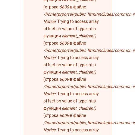
(строка
6609
в файле
/home/prportal/public_html/includes/common.i
Notice
: Trying to access array
offset on value of type int в
функции
element_children()
(строка
6609
в файле
/home/prportal/public_html/includes/common.i
Notice
: Trying to access array
offset on value of type int в
функции
element_children()
(строка
6609
в файле
/home/prportal/public_html/includes/common.i
Notice
: Trying to access array
offset on value of type int в
функции
element_children()
(строка
6609
в файле
/home/prportal/public_html/includes/common.i
Notice
: Trying to access array