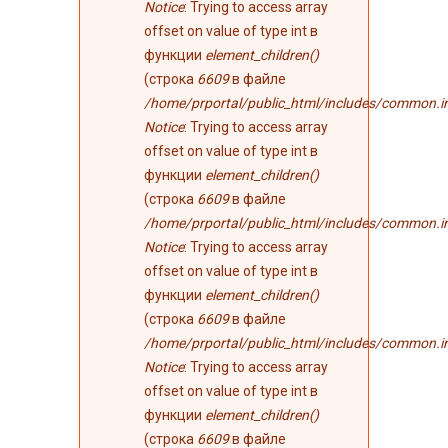
Notice
: Trying to access array
offset on value of type int в
функции
element_children()
(строка
6609
в файле
/home/prportal/public_html/includes/common.i
Notice
: Trying to access array
offset on value of type int в
функции
element_children()
(строка
6609
в файле
/home/prportal/public_html/includes/common.i
Notice
: Trying to access array
offset on value of type int в
функции
element_children()
(строка
6609
в файле
/home/prportal/public_html/includes/common.i
Notice
: Trying to access array
offset on value of type int в
функции
element_children()
(строка
6609
в файле