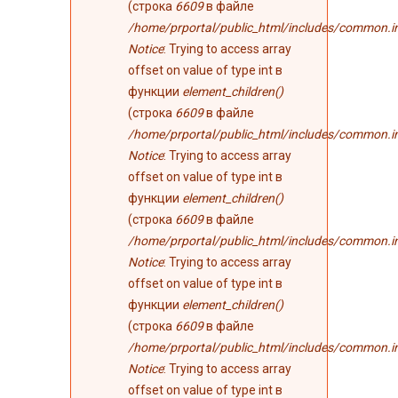
(строка
6609
в файле
/home/prportal/public_html/includes/common.i
Notice
: Trying to access array
offset on value of type int в
функции
element_children()
(строка
6609
в файле
/home/prportal/public_html/includes/common.i
Notice
: Trying to access array
offset on value of type int в
функции
element_children()
(строка
6609
в файле
/home/prportal/public_html/includes/common.i
Notice
: Trying to access array
offset on value of type int в
функции
element_children()
(строка
6609
в файле
/home/prportal/public_html/includes/common.i
Notice
: Trying to access array
offset on value of type int в