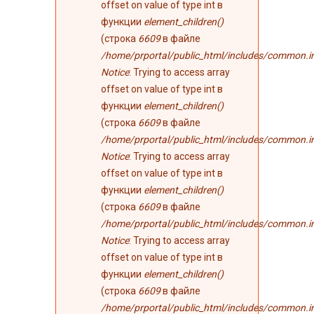
offset on value of type int в
функции
element_children()
(строка
6609
в файле
/home/prportal/public_html/includes/common.i
Notice
: Trying to access array
offset on value of type int в
функции
element_children()
(строка
6609
в файле
/home/prportal/public_html/includes/common.i
Notice
: Trying to access array
offset on value of type int в
функции
element_children()
(строка
6609
в файле
/home/prportal/public_html/includes/common.i
Notice
: Trying to access array
offset on value of type int в
функции
element_children()
(строка
6609
в файле
/home/prportal/public_html/includes/common.i