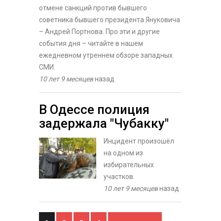
отмене санкций против бывшего
советника бывшего президента Януковича
– Андрей Портнова. Про эти и другие
события дня – читайте в нашем
ежедневном утреннем обзоре западных
СМИ.
10 лет 9 месяцев
назад
В Одессе полиция
задержала "Чубакку"
Инцидент произошёл
на одном из
избирательных
участков.
10 лет 9 месяцев
назад
Страницы