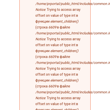
/home/prportal/public_html/includes/common.i
Notice
: Trying to access array
offset on value of type int в
функции
element_children()
(строка
6609
в файле
/home/prportal/public_html/includes/common.i
Notice
: Trying to access array
offset on value of type int в
функции
element_children()
(строка
6609
в файле
/home/prportal/public_html/includes/common.i
Notice
: Trying to access array
offset on value of type int в
функции
element_children()
(строка
6609
в файле
/home/prportal/public_html/includes/common.i
Notice
: Trying to access array
offset on value of type int в
функции
element_children()