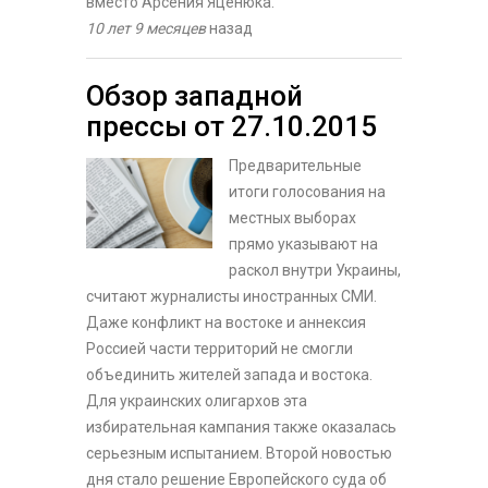
вместо Арсения Яценюка.
10 лет 9 месяцев
назад
Обзор западной
прессы от 27.10.2015
Предварительные
итоги голосования на
местных выборах
прямо указывают на
раскол внутри Украины,
считают журналисты иностранных СМИ.
Даже конфликт на востоке и аннексия
Россией части территорий не смогли
объединить жителей запада и востока.
Для украинских олигархов эта
избирательная кампания также оказалась
серьезным испытанием. Второй новостью
дня стало решение Европейского суда об