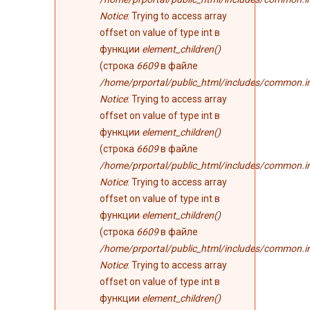
Notice
: Trying to access array
offset on value of type int в
функции
element_children()
(строка
6609
в файле
/home/prportal/public_html/includes/common.i
Notice
: Trying to access array
offset on value of type int в
функции
element_children()
(строка
6609
в файле
/home/prportal/public_html/includes/common.i
Notice
: Trying to access array
offset on value of type int в
функции
element_children()
(строка
6609
в файле
/home/prportal/public_html/includes/common.i
Notice
: Trying to access array
offset on value of type int в
функции
element_children()