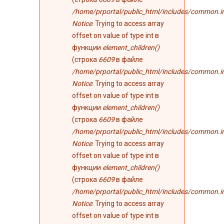
/home/prportal/public_html/includes/common.i
Notice
: Trying to access array
offset on value of type int в
функции
element_children()
(строка
6609
в файле
/home/prportal/public_html/includes/common.i
Notice
: Trying to access array
offset on value of type int в
функции
element_children()
(строка
6609
в файле
/home/prportal/public_html/includes/common.i
Notice
: Trying to access array
offset on value of type int в
функции
element_children()
(строка
6609
в файле
/home/prportal/public_html/includes/common.i
Notice
: Trying to access array
offset on value of type int в