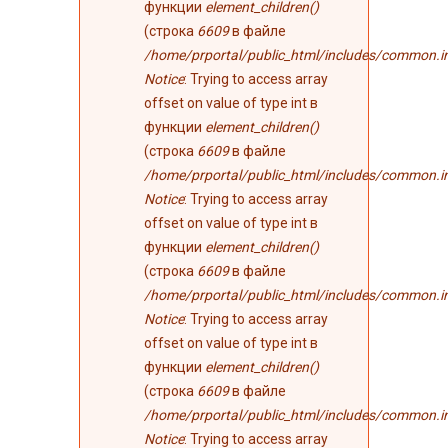
функции
element_children()
(строка
6609
в файле
/home/prportal/public_html/includes/common.i
Notice
: Trying to access array
offset on value of type int в
функции
element_children()
(строка
6609
в файле
/home/prportal/public_html/includes/common.i
Notice
: Trying to access array
offset on value of type int в
функции
element_children()
(строка
6609
в файле
/home/prportal/public_html/includes/common.i
Notice
: Trying to access array
offset on value of type int в
функции
element_children()
(строка
6609
в файле
/home/prportal/public_html/includes/common.i
Notice
: Trying to access array