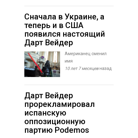
Сначала в Украине, а
теперь и в США
появился настоящий
Дарт Вейдер
Американец сменил
имя
10 лет 7 месяцев
назад
Дарт Вейдер
прорекламировал
испанскую
оппозиционную
партию Podemos