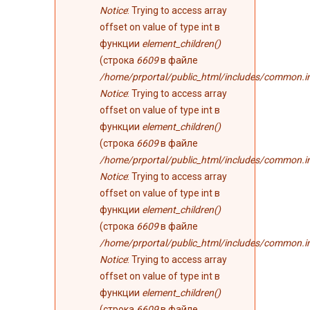
Notice
: Trying to access array
offset on value of type int в
функции
element_children()
(строка
6609
в файле
/home/prportal/public_html/includes/common.i
Notice
: Trying to access array
offset on value of type int в
функции
element_children()
(строка
6609
в файле
/home/prportal/public_html/includes/common.i
Notice
: Trying to access array
offset on value of type int в
функции
element_children()
(строка
6609
в файле
/home/prportal/public_html/includes/common.i
Notice
: Trying to access array
offset on value of type int в
функции
element_children()
(строка
6609
в файле