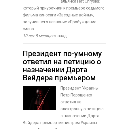
альянса Fiat Chrysler,
который приурочили к премьере седьмого
фильма киносаги «Звездные войны»,
получившего название «Пробуждение
силы».
10 лет 8 месяцев
назад
Президент по-умному
ответил на петицию о
назначении Дарта
Вейдера премьером
Президент Украины
Петр Порошенко
ответил на
электронную петицию
о назначении Дарта
Вейдера премьер-министром Украины