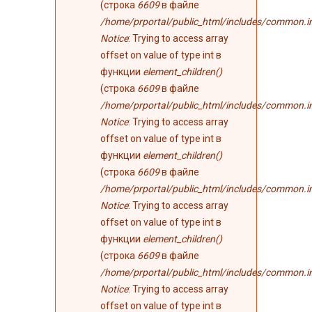
(строка
6609
в файле
/home/prportal/public_html/includes/common.i
Notice
: Trying to access array
offset on value of type int в
функции
element_children()
(строка
6609
в файле
/home/prportal/public_html/includes/common.i
Notice
: Trying to access array
offset on value of type int в
функции
element_children()
(строка
6609
в файле
/home/prportal/public_html/includes/common.i
Notice
: Trying to access array
offset on value of type int в
функции
element_children()
(строка
6609
в файле
/home/prportal/public_html/includes/common.i
Notice
: Trying to access array
offset on value of type int в