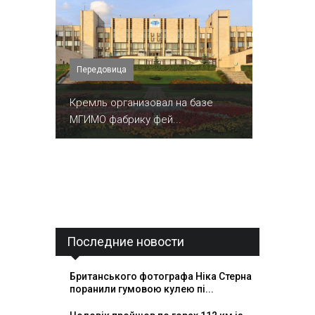
Передовица
Кремль организовал на базе
МГИМО фабрику фей...
Последние новости
Британського фотографа Ніка Стерна
поранили гумовою кулею пі...