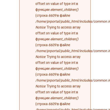
offset on value of type int в
функции
element_children()
(строка
6609
в файле
/home/prportal/public_html/includes/common.i
Notice
: Trying to access array
offset on value of type int в
функции
element_children()
(строка
6609
в файле
/home/prportal/public_html/includes/common.i
Notice
: Trying to access array
offset on value of type int в
функции
element_children()
(строка
6609
в файле
/home/prportal/public_html/includes/common.i
Notice
: Trying to access array
offset on value of type int в
функции
element_children()
(строка
6609
в файле
/home/prportal/public_html/includes/common.i