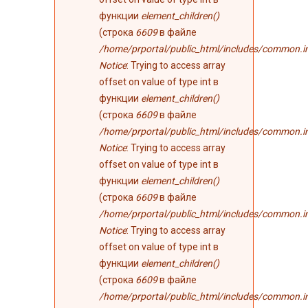
функции
element_children()
(строка
6609
в файле
/home/prportal/public_html/includes/common.i
Notice
: Trying to access array
offset on value of type int в
функции
element_children()
(строка
6609
в файле
/home/prportal/public_html/includes/common.i
Notice
: Trying to access array
offset on value of type int в
функции
element_children()
(строка
6609
в файле
/home/prportal/public_html/includes/common.i
Notice
: Trying to access array
offset on value of type int в
функции
element_children()
(строка
6609
в файле
/home/prportal/public_html/includes/common.i