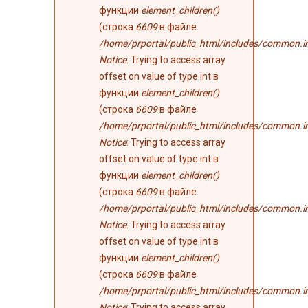
функции
element_children()
(строка
6609
в файле
/home/prportal/public_html/includes/common.i
Notice
: Trying to access array
offset on value of type int в
функции
element_children()
(строка
6609
в файле
/home/prportal/public_html/includes/common.i
Notice
: Trying to access array
offset on value of type int в
функции
element_children()
(строка
6609
в файле
/home/prportal/public_html/includes/common.i
Notice
: Trying to access array
offset on value of type int в
функции
element_children()
(строка
6609
в файле
/home/prportal/public_html/includes/common.i
Notice
: Trying to access array