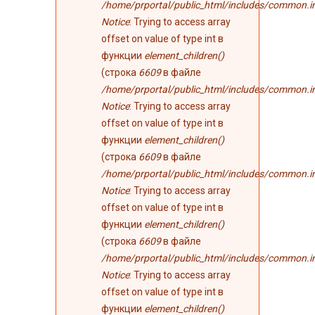
/home/prportal/public_html/includes/common.i
Notice
: Trying to access array
offset on value of type int в
функции
element_children()
(строка
6609
в файле
/home/prportal/public_html/includes/common.i
Notice
: Trying to access array
offset on value of type int в
функции
element_children()
(строка
6609
в файле
/home/prportal/public_html/includes/common.i
Notice
: Trying to access array
offset on value of type int в
функции
element_children()
(строка
6609
в файле
/home/prportal/public_html/includes/common.i
Notice
: Trying to access array
offset on value of type int в
функции
element_children()