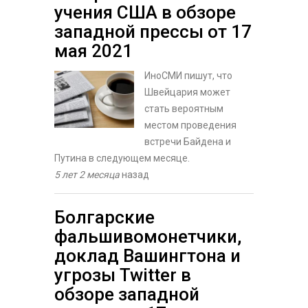
учения США в обзоре
западной прессы от 17
мая 2021
ИноСМИ пишут, что
Швейцария может
стать вероятным
местом проведения
встречи Байдена и
Путина в следующем месяце.
5 лет 2 месяца
назад
Болгарские
фальшивомонетчики,
доклад Вашингтона и
угрозы Twitter в
обзоре западной