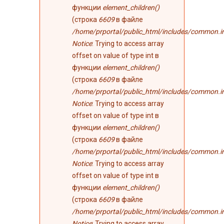
функции
element_children()
(строка
6609
в файле
/home/prportal/public_html/includes/common.i
Notice
: Trying to access array
offset on value of type int в
функции
element_children()
(строка
6609
в файле
/home/prportal/public_html/includes/common.i
Notice
: Trying to access array
offset on value of type int в
функции
element_children()
(строка
6609
в файле
/home/prportal/public_html/includes/common.i
Notice
: Trying to access array
offset on value of type int в
функции
element_children()
(строка
6609
в файле
/home/prportal/public_html/includes/common.i
Notice
: Trying to access array