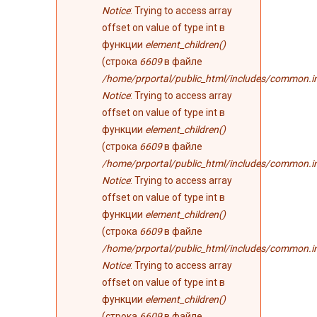
Notice
: Trying to access array
offset on value of type int в
функции
element_children()
(строка
6609
в файле
/home/prportal/public_html/includes/common.i
Notice
: Trying to access array
offset on value of type int в
функции
element_children()
(строка
6609
в файле
/home/prportal/public_html/includes/common.i
Notice
: Trying to access array
offset on value of type int в
функции
element_children()
(строка
6609
в файле
/home/prportal/public_html/includes/common.i
Notice
: Trying to access array
offset on value of type int в
функции
element_children()
(строка
6609
в файле