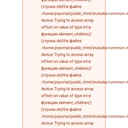
(строка
6609
в файле
/home/prportal/public_html/includes/common.i
Notice
: Trying to access array
offset on value of type int в
функции
element_children()
(строка
6609
в файле
/home/prportal/public_html/includes/common.i
Notice
: Trying to access array
offset on value of type int в
функции
element_children()
(строка
6609
в файле
/home/prportal/public_html/includes/common.i
Notice
: Trying to access array
offset on value of type int в
функции
element_children()
(строка
6609
в файле
/home/prportal/public_html/includes/common.i
Notice
: Trying to access array