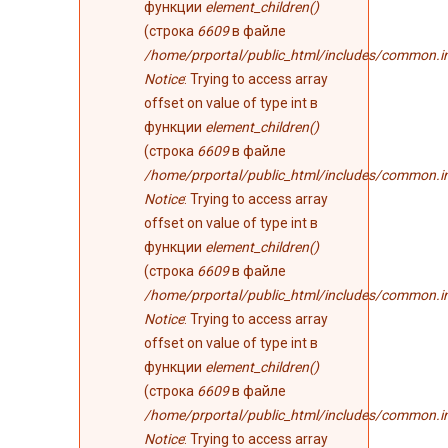
функции
element_children()
(строка
6609
в файле
/home/prportal/public_html/includes/common.i
Notice
: Trying to access array
offset on value of type int в
функции
element_children()
(строка
6609
в файле
/home/prportal/public_html/includes/common.i
Notice
: Trying to access array
offset on value of type int в
функции
element_children()
(строка
6609
в файле
/home/prportal/public_html/includes/common.i
Notice
: Trying to access array
offset on value of type int в
функции
element_children()
(строка
6609
в файле
/home/prportal/public_html/includes/common.i
Notice
: Trying to access array