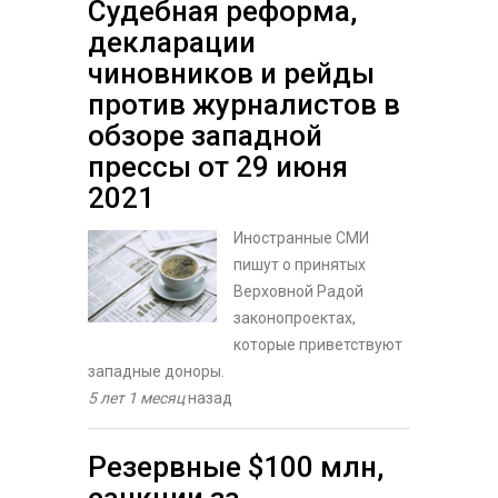
Судебная реформа,
декларации
чиновников и рейды
против журналистов в
обзоре западной
прессы от 29 июня
2021
Иностранные СМИ
пишут о принятых
Верховной Радой
законопроектах,
которые приветствуют
западные доноры.
5 лет 1 месяц
назад
Резервные $100 млн,