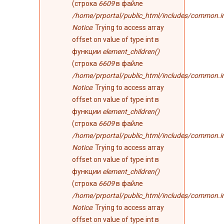
(строка
6609
в файле
/home/prportal/public_html/includes/common.i
Notice
: Trying to access array
offset on value of type int в
функции
element_children()
(строка
6609
в файле
/home/prportal/public_html/includes/common.i
Notice
: Trying to access array
offset on value of type int в
функции
element_children()
(строка
6609
в файле
/home/prportal/public_html/includes/common.i
Notice
: Trying to access array
offset on value of type int в
функции
element_children()
(строка
6609
в файле
/home/prportal/public_html/includes/common.i
Notice
: Trying to access array
offset on value of type int в