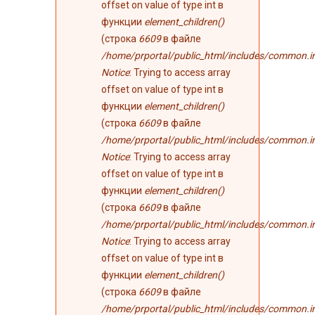
offset on value of type int в
функции
element_children()
(строка
6609
в файле
/home/prportal/public_html/includes/common.i
Notice
: Trying to access array
offset on value of type int в
функции
element_children()
(строка
6609
в файле
/home/prportal/public_html/includes/common.i
Notice
: Trying to access array
offset on value of type int в
функции
element_children()
(строка
6609
в файле
/home/prportal/public_html/includes/common.i
Notice
: Trying to access array
offset on value of type int в
функции
element_children()
(строка
6609
в файле
/home/prportal/public_html/includes/common.i