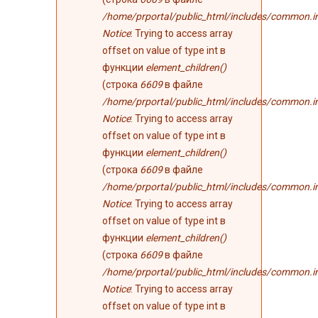
/home/prportal/public_html/includes/common.i
Notice
: Trying to access array
offset on value of type int в
функции
element_children()
(строка
6609
в файле
/home/prportal/public_html/includes/common.i
Notice
: Trying to access array
offset on value of type int в
функции
element_children()
(строка
6609
в файле
/home/prportal/public_html/includes/common.i
Notice
: Trying to access array
offset on value of type int в
функции
element_children()
(строка
6609
в файле
/home/prportal/public_html/includes/common.i
Notice
: Trying to access array
offset on value of type int в