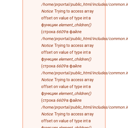
/home/prportal/public_html/includes/common.i
Notice
: Trying to access array
offset on value of type int в
функции
element_children()
(строка
6609
в файле
/home/prportal/public_html/includes/common.i
Notice
: Trying to access array
offset on value of type int в
функции
element_children()
(строка
6609
в файле
/home/prportal/public_html/includes/common.i
Notice
: Trying to access array
offset on value of type int в
функции
element_children()
(строка
6609
в файле
/home/prportal/public_html/includes/common.i
Notice
: Trying to access array
offset on value of type int в
функции
element_children()