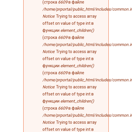
(строка
6609
в файле
/home/prportal/public_html/includes/common.i
Notice
: Trying to access array
offset on value of type int в
функции
element_children()
(строка
6609
в файле
/home/prportal/public_html/includes/common.i
Notice
: Trying to access array
offset on value of type int в
функции
element_children()
(строка
6609
в файле
/home/prportal/public_html/includes/common.i
Notice
: Trying to access array
offset on value of type int в
функции
element_children()
(строка
6609
в файле
/home/prportal/public_html/includes/common.i
Notice
: Trying to access array
offset on value of type int в