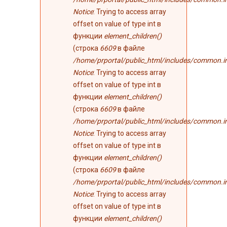
Notice
: Trying to access array
offset on value of type int в
функции
element_children()
(строка
6609
в файле
/home/prportal/public_html/includes/common.i
Notice
: Trying to access array
offset on value of type int в
функции
element_children()
(строка
6609
в файле
/home/prportal/public_html/includes/common.i
Notice
: Trying to access array
offset on value of type int в
функции
element_children()
(строка
6609
в файле
/home/prportal/public_html/includes/common.i
Notice
: Trying to access array
offset on value of type int в
функции
element_children()