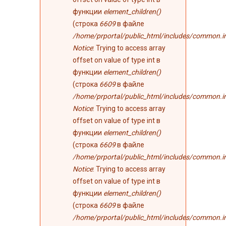
функции
element_children()
(строка
6609
в файле
/home/prportal/public_html/includes/common.i
Notice
: Trying to access array
offset on value of type int в
функции
element_children()
(строка
6609
в файле
/home/prportal/public_html/includes/common.i
Notice
: Trying to access array
offset on value of type int в
функции
element_children()
(строка
6609
в файле
/home/prportal/public_html/includes/common.i
Notice
: Trying to access array
offset on value of type int в
функции
element_children()
(строка
6609
в файле
/home/prportal/public_html/includes/common.i