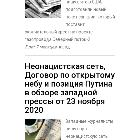
пишут, что в США
подготовили новый
пакет санкции, который
поставит
окончательный крест на проекте
газопровода Северный поток-2.
5 лет 7 месяцев
назад
Неонацистская сеть,
Договор по открытому
небу и позиция Путина
в обзоре западной
прессы от 23 ноября
2020
Западные журналисты
пишут про
неонацистскую сеть