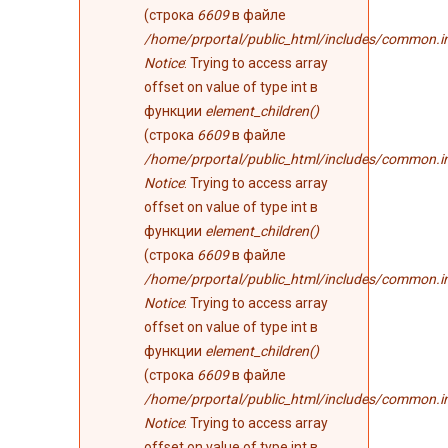
(строка
6609
в файле
/home/prportal/public_html/includes/common.i
Notice
: Trying to access array
offset on value of type int в
функции
element_children()
(строка
6609
в файле
/home/prportal/public_html/includes/common.i
Notice
: Trying to access array
offset on value of type int в
функции
element_children()
(строка
6609
в файле
/home/prportal/public_html/includes/common.i
Notice
: Trying to access array
offset on value of type int в
функции
element_children()
(строка
6609
в файле
/home/prportal/public_html/includes/common.i
Notice
: Trying to access array
offset on value of type int в