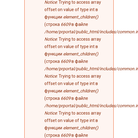
Notice
: Trying to access array
offset on value of type int в
функции
element_children()
(строка
6609
в файле
/home/prportal/public_html/includes/common.i
Notice
: Trying to access array
offset on value of type int в
функции
element_children()
(строка
6609
в файле
/home/prportal/public_html/includes/common.i
Notice
: Trying to access array
offset on value of type int в
функции
element_children()
(строка
6609
в файле
/home/prportal/public_html/includes/common.i
Notice
: Trying to access array
offset on value of type int в
функции
element_children()
(строка
6609
в файле