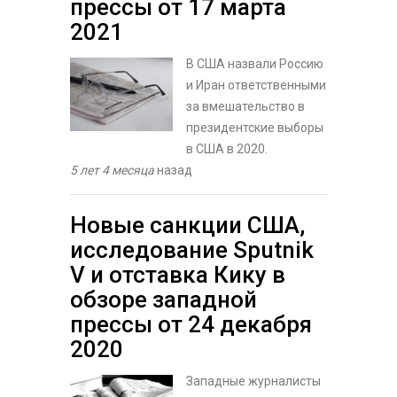
прессы от 17 марта
2021
В США назвали Россию
и Иран ответственными
за вмешательство в
президентские выборы
в США в 2020.
5 лет 4 месяца
назад
Новые санкции США,
исследование Sputnik
V и отставка Кику в
обзоре западной
прессы от 24 декабря
2020
Западные журналисты