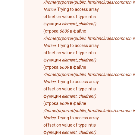
/home/prportal/public_html/includes/common.i
Notice
: Trying to access array
offset on value of type int в
функции
element_children()
(строка
6609
в файле
/home/prportal/public_html/includes/common.i
Notice
: Trying to access array
offset on value of type int в
функции
element_children()
(строка
6609
в файле
/home/prportal/public_html/includes/common.i
Notice
: Trying to access array
offset on value of type int в
функции
element_children()
(строка
6609
в файле
/home/prportal/public_html/includes/common.i
Notice
: Trying to access array
offset on value of type int в
функции
element_children()