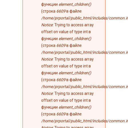
функции
element_children()
(строка
6609
в файле
/home/prportal/public_html/includes/common.i
Notice
: Trying to access array
offset on value of type int в
функции
element_children()
(строка
6609
в файле
/home/prportal/public_html/includes/common.i
Notice
: Trying to access array
offset on value of type int в
функции
element_children()
(строка
6609
в файле
/home/prportal/public_html/includes/common.i
Notice
: Trying to access array
offset on value of type int в
функции
element_children()
(строка
6609
в файле
/home/prportal/public_html/includes/common.i
Notice
: Trying to access array