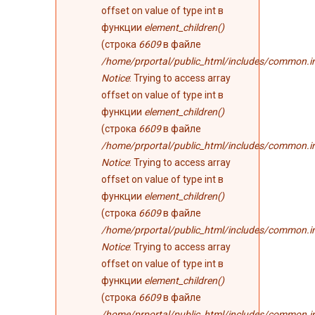
offset on value of type int в
функции
element_children()
(строка
6609
в файле
/home/prportal/public_html/includes/common.i
Notice
: Trying to access array
offset on value of type int в
функции
element_children()
(строка
6609
в файле
/home/prportal/public_html/includes/common.i
Notice
: Trying to access array
offset on value of type int в
функции
element_children()
(строка
6609
в файле
/home/prportal/public_html/includes/common.i
Notice
: Trying to access array
offset on value of type int в
функции
element_children()
(строка
6609
в файле
/home/prportal/public_html/includes/common.i