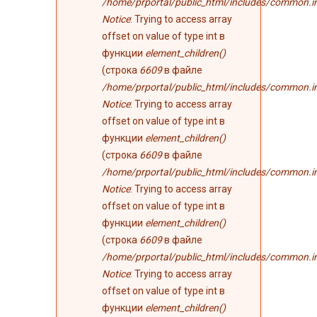
/home/prportal/public_html/includes/common.i
Notice
: Trying to access array
offset on value of type int в
функции
element_children()
(строка
6609
в файле
/home/prportal/public_html/includes/common.i
Notice
: Trying to access array
offset on value of type int в
функции
element_children()
(строка
6609
в файле
/home/prportal/public_html/includes/common.i
Notice
: Trying to access array
offset on value of type int в
функции
element_children()
(строка
6609
в файле
/home/prportal/public_html/includes/common.i
Notice
: Trying to access array
offset on value of type int в
функции
element_children()