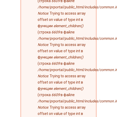
(строка
6609
в файле
/home/prportal/public_html/includes/common.i
Notice
: Trying to access array
offset on value of type int в
функции
element_children()
(строка
6609
в файле
/home/prportal/public_html/includes/common.i
Notice
: Trying to access array
offset on value of type int в
функции
element_children()
(строка
6609
в файле
/home/prportal/public_html/includes/common.i
Notice
: Trying to access array
offset on value of type int в
функции
element_children()
(строка
6609
в файле
/home/prportal/public_html/includes/common.i
Notice
: Trying to access array
offset on value of type int в