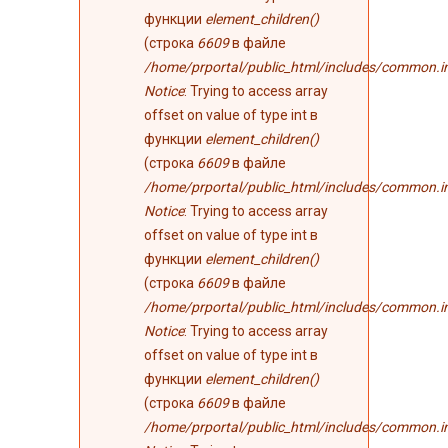
функции
element_children()
(строка
6609
в файле
/home/prportal/public_html/includes/common.i
Notice
: Trying to access array
offset on value of type int в
функции
element_children()
(строка
6609
в файле
/home/prportal/public_html/includes/common.i
Notice
: Trying to access array
offset on value of type int в
функции
element_children()
(строка
6609
в файле
/home/prportal/public_html/includes/common.i
Notice
: Trying to access array
offset on value of type int в
функции
element_children()
(строка
6609
в файле
/home/prportal/public_html/includes/common.i