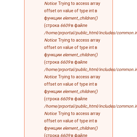
Notice
: Trying to access array
offset on value of type int в
функции
element_children()
(строка
6609
в файле
/home/prportal/public_html/includes/common.i
Notice
: Trying to access array
offset on value of type int в
функции
element_children()
(строка
6609
в файле
/home/prportal/public_html/includes/common.i
Notice
: Trying to access array
offset on value of type int в
функции
element_children()
(строка
6609
в файле
/home/prportal/public_html/includes/common.i
Notice
: Trying to access array
offset on value of type int в
функции
element_children()
(строка
6609
в файле