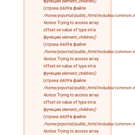
функции
element_children()
(строка
6609
в файле
/home/prportal/public_html/includes/common.i
Notice
: Trying to access array
offset on value of type int в
функции
element_children()
(строка
6609
в файле
/home/prportal/public_html/includes/common.i
Notice
: Trying to access array
offset on value of type int в
функции
element_children()
(строка
6609
в файле
/home/prportal/public_html/includes/common.i
Notice
: Trying to access array
offset on value of type int в
функции
element_children()
(строка
6609
в файле
/home/prportal/public_html/includes/common.i
Notice
: Trying to access array