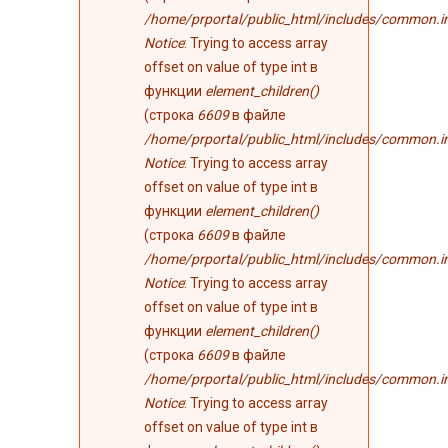
/home/prportal/public_html/includes/common.i
Notice
: Trying to access array
offset on value of type int в
функции
element_children()
(строка
6609
в файле
/home/prportal/public_html/includes/common.i
Notice
: Trying to access array
offset on value of type int в
функции
element_children()
(строка
6609
в файле
/home/prportal/public_html/includes/common.i
Notice
: Trying to access array
offset on value of type int в
функции
element_children()
(строка
6609
в файле
/home/prportal/public_html/includes/common.i
Notice
: Trying to access array
offset on value of type int в