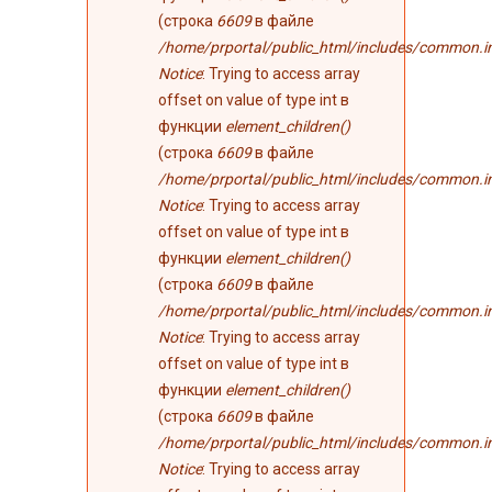
(строка
6609
в файле
/home/prportal/public_html/includes/common.i
Notice
: Trying to access array
offset on value of type int в
функции
element_children()
(строка
6609
в файле
/home/prportal/public_html/includes/common.i
Notice
: Trying to access array
offset on value of type int в
функции
element_children()
(строка
6609
в файле
/home/prportal/public_html/includes/common.i
Notice
: Trying to access array
offset on value of type int в
функции
element_children()
(строка
6609
в файле
/home/prportal/public_html/includes/common.i
Notice
: Trying to access array