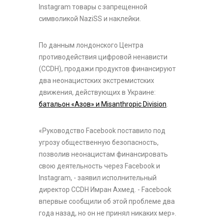
Instagram товары с запрещенной
символикой NaziSS и наклейки.
По данным лондонского Центра
противодействия цифровой ненависти
(CCDH), продажи продуктов финансируют
два неонацистских экстремистских
движения, действующих в Украине:
батальон «Азов» и Misanthropic Division
.
«Руководство Facebook поставило под
угрозу общественную безопасность,
позволив неонацистам финансировать
свою деятельность через Facebook и
Instagram, - заявил исполнительный
директор CCDH Имран Ахмед. - Facebook
впервые сообщили об этой проблеме два
года назад, но он не принял никаких мер».