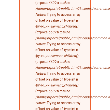
(строка
6609
в файле
/home/prportal/public_html/includes/common.i
Notice
: Trying to access array
offset on value of type int в
функции
element_children()
(строка
6609
в файле
/home/prportal/public_html/includes/common.i
Notice
: Trying to access array
offset on value of type int в
функции
element_children()
(строка
6609
в файле
/home/prportal/public_html/includes/common.i
Notice
: Trying to access array
offset on value of type int в
функции
element_children()
(строка
6609
в файле
/home/prportal/public_html/includes/common.i
Notice
: Trying to access array
offset on value of type int в