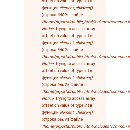
offset on value of type int в
функции
element_children()
(строка
6609
в файле
/home/prportal/public_html/includes/common.i
Notice
: Trying to access array
offset on value of type int в
функции
element_children()
(строка
6609
в файле
/home/prportal/public_html/includes/common.i
Notice
: Trying to access array
offset on value of type int в
функции
element_children()
(строка
6609
в файле
/home/prportal/public_html/includes/common.i
Notice
: Trying to access array
offset on value of type int в
функции
element_children()
(строка
6609
в файле
/home/prportal/public_html/includes/common.i