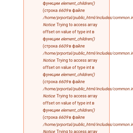
функции
element_children()
(строка
6609
в файле
/home/prportal/public_html/includes/common.i
Notice
: Trying to access array
offset on value of type int в
функции
element_children()
(строка
6609
в файле
/home/prportal/public_html/includes/common.i
Notice
: Trying to access array
offset on value of type int в
функции
element_children()
(строка
6609
в файле
/home/prportal/public_html/includes/common.i
Notice
: Trying to access array
offset on value of type int в
функции
element_children()
(строка
6609
в файле
/home/prportal/public_html/includes/common.i
Notice
: Trying to access array