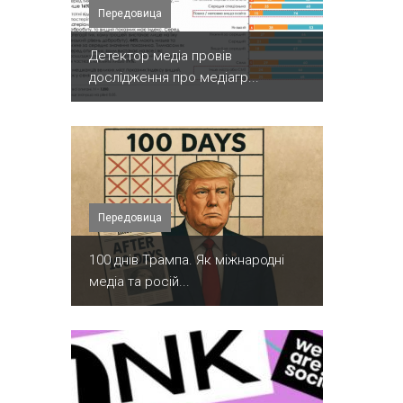
Передовица
Детектор медіа провів
дослідження про медіагр...
Передовица
100 днів Трампа. Як міжнародні
медіа та росій...