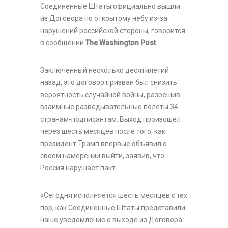
Соединенные Штаты официально вышли
из Договора по открытому небу из-за
нарушений российской стороны, говорится
в сообщении
The Washington Post
.
Заключенный несколько десятилетий
назад, это договор призван был снизить
вероятность случайной войны, разрешив
взаимные разведывательные полеты 34
странам-подписантам. Выход произошел
через шесть месяцев после того, как
президент Трамп впервые объявил о
своем намерении выйти, заявив, что
Россия нарушает пакт.
«Сегодня исполняется шесть месяцев с тех
пор, как Соединенные Штаты представили
наше уведомление о выходе из Договора