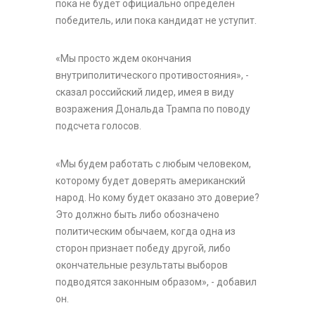
пока не будет официально определен
победитель, или пока кандидат не уступит.
«Мы просто ждем окончания
внутриполитического противостояния», -
сказал российский лидер, имея в виду
возражения Дональда Трампа по поводу
подсчета голосов.
«Мы будем работать с любым человеком,
которому будет доверять американский
народ. Но кому будет оказано это доверие?
Это должно быть либо обозначено
политическим обычаем, когда одна из
сторон признает победу другой, либо
окончательные результаты выборов
подводятся законным образом», - добавил
он.