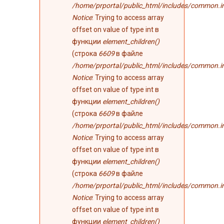
/home/prportal/public_html/includes/common.i
Notice
: Trying to access array
offset on value of type int в
функции
element_children()
(строка
6609
в файле
/home/prportal/public_html/includes/common.i
Notice
: Trying to access array
offset on value of type int в
функции
element_children()
(строка
6609
в файле
/home/prportal/public_html/includes/common.i
Notice
: Trying to access array
offset on value of type int в
функции
element_children()
(строка
6609
в файле
/home/prportal/public_html/includes/common.i
Notice
: Trying to access array
offset on value of type int в
функции
element_children()