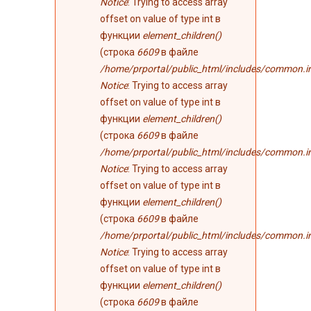
Notice
: Trying to access array
offset on value of type int в
функции
element_children()
(строка
6609
в файле
/home/prportal/public_html/includes/common.i
Notice
: Trying to access array
offset on value of type int в
функции
element_children()
(строка
6609
в файле
/home/prportal/public_html/includes/common.i
Notice
: Trying to access array
offset on value of type int в
функции
element_children()
(строка
6609
в файле
/home/prportal/public_html/includes/common.i
Notice
: Trying to access array
offset on value of type int в
функции
element_children()
(строка
6609
в файле