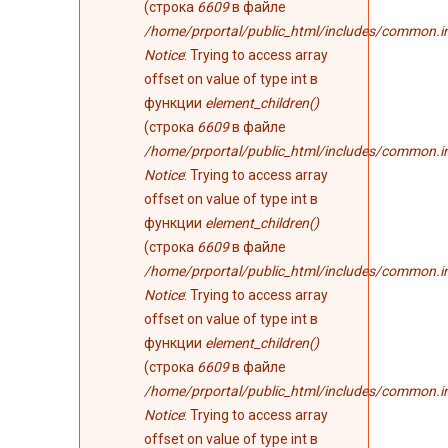
(строка
6609
в файле
/home/prportal/public_html/includes/common.i
Notice
: Trying to access array
offset on value of type int в
функции
element_children()
(строка
6609
в файле
/home/prportal/public_html/includes/common.i
Notice
: Trying to access array
offset on value of type int в
функции
element_children()
(строка
6609
в файле
/home/prportal/public_html/includes/common.i
Notice
: Trying to access array
offset on value of type int в
функции
element_children()
(строка
6609
в файле
/home/prportal/public_html/includes/common.i
Notice
: Trying to access array
offset on value of type int в