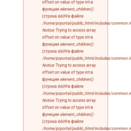
offset on value of type int в
функции
element_children()
(строка
6609
в файле
/home/prportal/public_html/includes/common.i
Notice
: Trying to access array
offset on value of type int в
функции
element_children()
(строка
6609
в файле
/home/prportal/public_html/includes/common.i
Notice
: Trying to access array
offset on value of type int в
функции
element_children()
(строка
6609
в файле
/home/prportal/public_html/includes/common.i
Notice
: Trying to access array
offset on value of type int в
функции
element_children()
(строка
6609
в файле
/home/prportal/public_html/includes/common.i