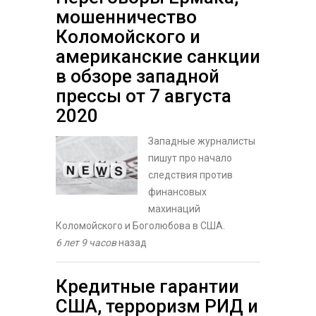
мошенничество
Коломойского и
американские санкции
в обзоре западной
прессы от 7 августа
2020
Западные журналисты
пишут про начало
следствия против
финансовых
махинаций
Коломойского и Боголюбова в США.
6 лет 9 часов
назад
Кредитные гарантии
США, терроризм РИД и