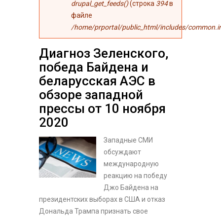
drupal_get_feeds()
(строка
394
в
файле
/home/prportal/public_html/includes/common.i
Диагноз Зеленского,
победа Байдена и
беларусская АЭС в
обзоре западной
прессы от 10 ноября
2020
Западные СМИ
обсуждают
международную
реакцию на победу
Джо Байдена на
президентских выборах в США и отказ
Дональда Трампа признать свое