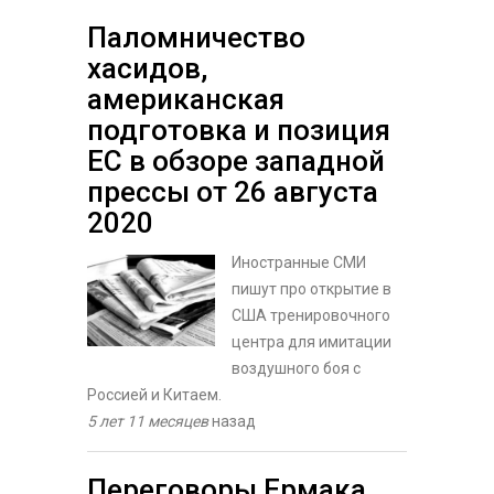
Паломничество
хасидов,
американская
подготовка и позиция
ЕС в обзоре западной
прессы от 26 августа
2020
Иностранные СМИ
пишут про открытие в
США тренировочного
центра для имитации
воздушного боя с
Россией и Китаем.
5 лет 11 месяцев
назад
Переговоры Ермака,