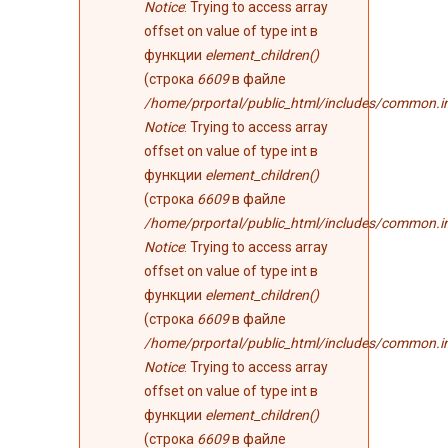
Notice
: Trying to access array
offset on value of type int в
функции
element_children()
(строка
6609
в файле
/home/prportal/public_html/includes/common.i
Notice
: Trying to access array
offset on value of type int в
функции
element_children()
(строка
6609
в файле
/home/prportal/public_html/includes/common.i
Notice
: Trying to access array
offset on value of type int в
функции
element_children()
(строка
6609
в файле
/home/prportal/public_html/includes/common.i
Notice
: Trying to access array
offset on value of type int в
функции
element_children()
(строка
6609
в файле