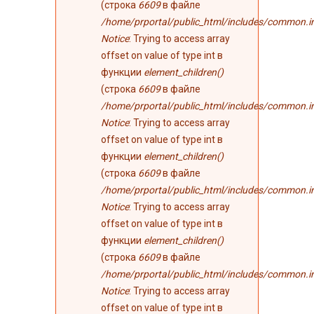
(строка
6609
в файле
/home/prportal/public_html/includes/common.i
Notice
: Trying to access array
offset on value of type int в
функции
element_children()
(строка
6609
в файле
/home/prportal/public_html/includes/common.i
Notice
: Trying to access array
offset on value of type int в
функции
element_children()
(строка
6609
в файле
/home/prportal/public_html/includes/common.i
Notice
: Trying to access array
offset on value of type int в
функции
element_children()
(строка
6609
в файле
/home/prportal/public_html/includes/common.i
Notice
: Trying to access array
offset on value of type int в