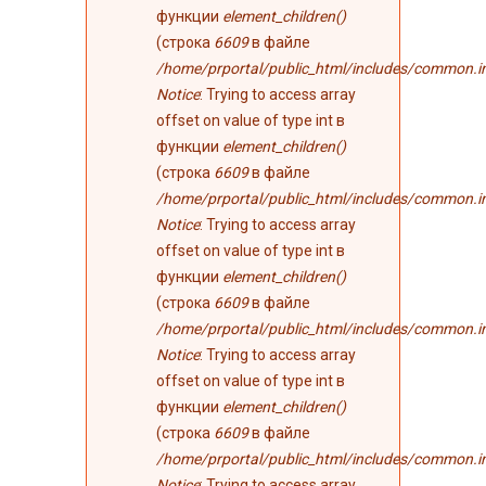
функции
element_children()
(строка
6609
в файле
/home/prportal/public_html/includes/common.i
Notice
: Trying to access array
offset on value of type int в
функции
element_children()
(строка
6609
в файле
/home/prportal/public_html/includes/common.i
Notice
: Trying to access array
offset on value of type int в
функции
element_children()
(строка
6609
в файле
/home/prportal/public_html/includes/common.i
Notice
: Trying to access array
offset on value of type int в
функции
element_children()
(строка
6609
в файле
/home/prportal/public_html/includes/common.i
Notice
: Trying to access array