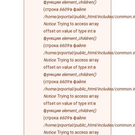
функции
element_children()
(строка
6609
в файле
/home/prportal/public_html/includes/common.i
Notice
: Trying to access array
offset on value of type int в
функции
element_children()
(строка
6609
в файле
/home/prportal/public_html/includes/common.i
Notice
: Trying to access array
offset on value of type int в
функции
element_children()
(строка
6609
в файле
/home/prportal/public_html/includes/common.i
Notice
: Trying to access array
offset on value of type int в
функции
element_children()
(строка
6609
в файле
/home/prportal/public_html/includes/common.i
Notice
: Trying to access array