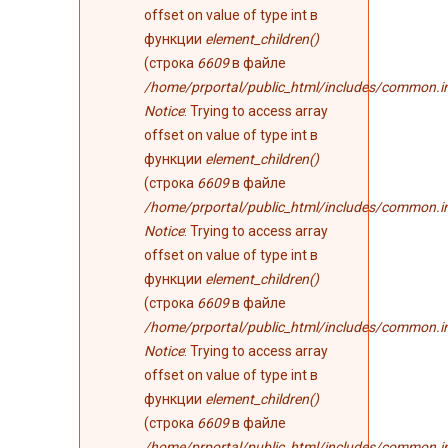
offset on value of type int в
функции
element_children()
(строка
6609
в файле
/home/prportal/public_html/includes/common.i
Notice
: Trying to access array
offset on value of type int в
функции
element_children()
(строка
6609
в файле
/home/prportal/public_html/includes/common.i
Notice
: Trying to access array
offset on value of type int в
функции
element_children()
(строка
6609
в файле
/home/prportal/public_html/includes/common.i
Notice
: Trying to access array
offset on value of type int в
функции
element_children()
(строка
6609
в файле
/home/prportal/public_html/includes/common.i