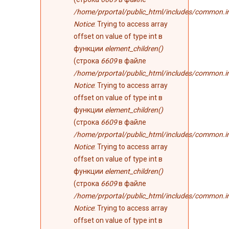
/home/prportal/public_html/includes/common.i
Notice
: Trying to access array
offset on value of type int в
функции
element_children()
(строка
6609
в файле
/home/prportal/public_html/includes/common.i
Notice
: Trying to access array
offset on value of type int в
функции
element_children()
(строка
6609
в файле
/home/prportal/public_html/includes/common.i
Notice
: Trying to access array
offset on value of type int в
функции
element_children()
(строка
6609
в файле
/home/prportal/public_html/includes/common.i
Notice
: Trying to access array
offset on value of type int в