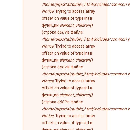
/home/prportal/public_html/includes/common.i
Notice
: Trying to access array
offset on value of type int в
функции
element_children()
(строка
6609
в файле
/home/prportal/public_html/includes/common.i
Notice
: Trying to access array
offset on value of type int в
функции
element_children()
(строка
6609
в файле
/home/prportal/public_html/includes/common.i
Notice
: Trying to access array
offset on value of type int в
функции
element_children()
(строка
6609
в файле
/home/prportal/public_html/includes/common.i
Notice
: Trying to access array
offset on value of type int в
функции
element_children()