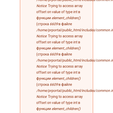
Notice
: Trying to access array
offset on value of type int в
функции
element_children()
(строка
6609
в файле
/home/prportal/public_html/includes/common.i
Notice
: Trying to access array
offset on value of type int в
функции
element_children()
(строка
6609
в файле
/home/prportal/public_html/includes/common.i
Notice
: Trying to access array
offset on value of type int в
функции
element_children()
(строка
6609
в файле
/home/prportal/public_html/includes/common.i
Notice
: Trying to access array
offset on value of type int в
функции
element_children()