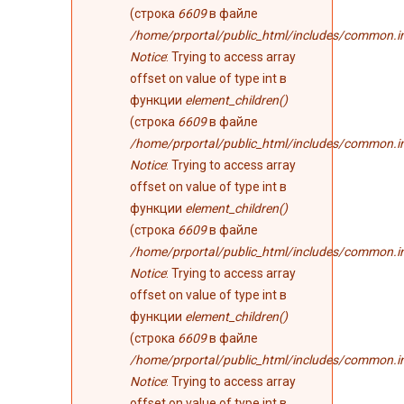
(строка
6609
в файле
/home/prportal/public_html/includes/common.i
Notice
: Trying to access array
offset on value of type int в
функции
element_children()
(строка
6609
в файле
/home/prportal/public_html/includes/common.i
Notice
: Trying to access array
offset on value of type int в
функции
element_children()
(строка
6609
в файле
/home/prportal/public_html/includes/common.i
Notice
: Trying to access array
offset on value of type int в
функции
element_children()
(строка
6609
в файле
/home/prportal/public_html/includes/common.i
Notice
: Trying to access array
offset on value of type int в