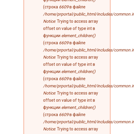
(строка
6609
в файле
/home/prportal/public_html/includes/common.i
Notice
: Trying to access array
offset on value of type int в
функции
element_children()
(строка
6609
в файле
/home/prportal/public_html/includes/common.i
Notice
: Trying to access array
offset on value of type int в
функции
element_children()
(строка
6609
в файле
/home/prportal/public_html/includes/common.i
Notice
: Trying to access array
offset on value of type int в
функции
element_children()
(строка
6609
в файле
/home/prportal/public_html/includes/common.i
Notice
: Trying to access array