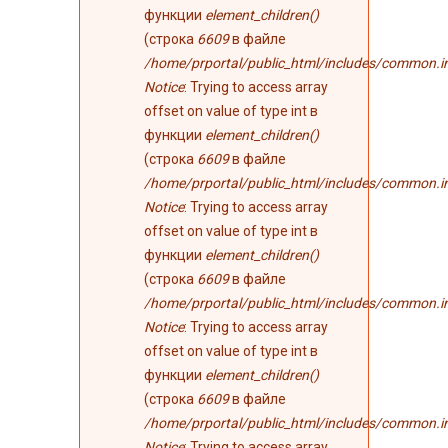
функции
element_children()
(строка
6609
в файле
/home/prportal/public_html/includes/common.i
Notice
: Trying to access array
offset on value of type int в
функции
element_children()
(строка
6609
в файле
/home/prportal/public_html/includes/common.i
Notice
: Trying to access array
offset on value of type int в
функции
element_children()
(строка
6609
в файле
/home/prportal/public_html/includes/common.i
Notice
: Trying to access array
offset on value of type int в
функции
element_children()
(строка
6609
в файле
/home/prportal/public_html/includes/common.i
Notice
: Trying to access array