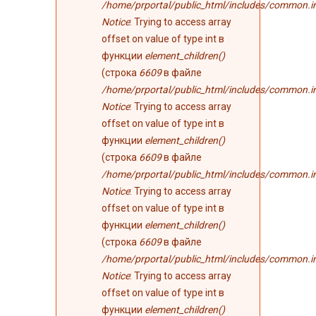
/home/prportal/public_html/includes/common.i
Notice
: Trying to access array
offset on value of type int в
функции
element_children()
(строка
6609
в файле
/home/prportal/public_html/includes/common.i
Notice
: Trying to access array
offset on value of type int в
функции
element_children()
(строка
6609
в файле
/home/prportal/public_html/includes/common.i
Notice
: Trying to access array
offset on value of type int в
функции
element_children()
(строка
6609
в файле
/home/prportal/public_html/includes/common.i
Notice
: Trying to access array
offset on value of type int в
функции
element_children()