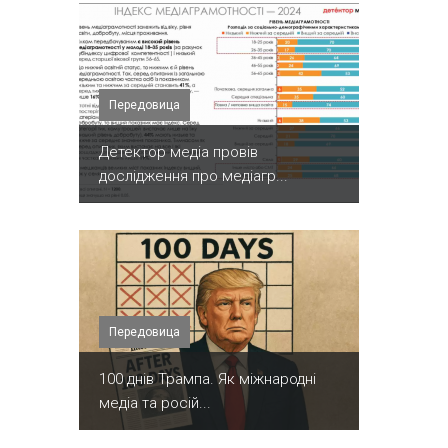
Передовица
Детектор медіа провів
дослідження про медіагр...
Передовица
100 днів Трампа. Як міжнародні
медіа та росій...