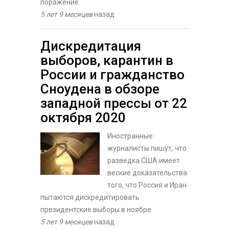
поражение.
5 лет 9 месяцев
назад
Дискредитация
выборов, карантин в
России и гражданство
Сноудена в обзоре
западной прессы от 22
октября 2020
Иностранные
журналисты пишут, что
разведка США имеет
веские доказательства
того, что Россия и Иран
пытаются дискредитировать
президентские выборы в ноябре.
5 лет 9 месяцев
назад