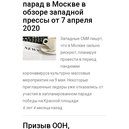
парад в Москве в
обзоре западной
прессы от 7 апреля
2020
Западные СМИ пишут,
что в Москве сильно
рискуют, планируя
провести в период
пандемии
коронавируса культурно-массовые
мероприятия на 9 мая. Некоторые
приглашенные лидеры уже отказались от
участия в запланированном параде
победы на Красной площади.
6 лет 4 месяца
назад
Призыв ООН,