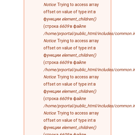
Notice
: Trying to access array
offset on value of type int в
функции
element_children()
(строка
6609
в файле
/home/prportal/public_html/includes/common.i
Notice
: Trying to access array
offset on value of type int в
функции
element_children()
(строка
6609
в файле
/home/prportal/public_html/includes/common.i
Notice
: Trying to access array
offset on value of type int в
функции
element_children()
(строка
6609
в файле
/home/prportal/public_html/includes/common.i
Notice
: Trying to access array
offset on value of type int в
функции
element_children()
(строка
6609
в файле