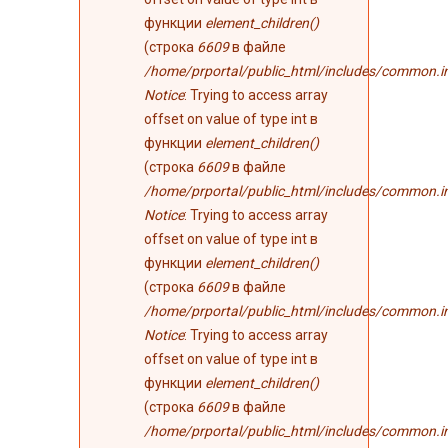
функции
element_children()
(строка
6609
в файле
/home/prportal/public_html/includes/common.i
Notice
: Trying to access array
offset on value of type int в
функции
element_children()
(строка
6609
в файле
/home/prportal/public_html/includes/common.i
Notice
: Trying to access array
offset on value of type int в
функции
element_children()
(строка
6609
в файле
/home/prportal/public_html/includes/common.i
Notice
: Trying to access array
offset on value of type int в
функции
element_children()
(строка
6609
в файле
/home/prportal/public_html/includes/common.i