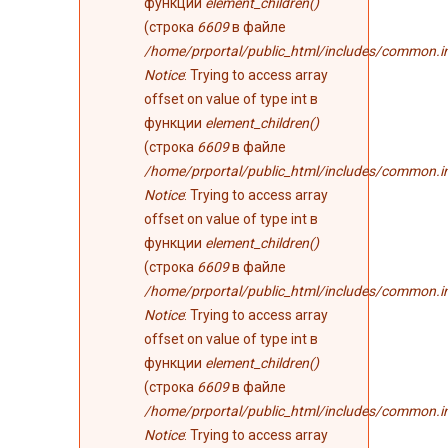
функции
element_children()
(строка
6609
в файле
/home/prportal/public_html/includes/common.i
Notice
: Trying to access array
offset on value of type int в
функции
element_children()
(строка
6609
в файле
/home/prportal/public_html/includes/common.i
Notice
: Trying to access array
offset on value of type int в
функции
element_children()
(строка
6609
в файле
/home/prportal/public_html/includes/common.i
Notice
: Trying to access array
offset on value of type int в
функции
element_children()
(строка
6609
в файле
/home/prportal/public_html/includes/common.i
Notice
: Trying to access array