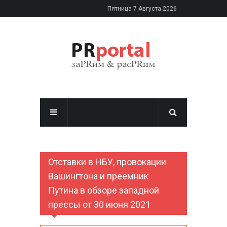
Перейти к основному содержанию
Пятница 7 Августа 2026
Отставки в НБУ, провокации
Вашингтона и преемник
Путина в обзоре западной
прессы от 30 июня 2021