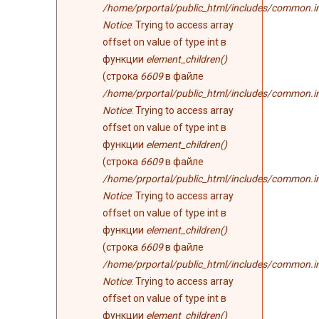
/home/prportal/public_html/includes/common.i
Notice
: Trying to access array
offset on value of type int в
функции
element_children()
(строка
6609
в файле
/home/prportal/public_html/includes/common.i
Notice
: Trying to access array
offset on value of type int в
функции
element_children()
(строка
6609
в файле
/home/prportal/public_html/includes/common.i
Notice
: Trying to access array
offset on value of type int в
функции
element_children()
(строка
6609
в файле
/home/prportal/public_html/includes/common.i
Notice
: Trying to access array
offset on value of type int в
функции
element_children()