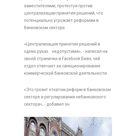
заместителями, протестуя против
централизации принятия решений, что
потенциально угрожает реформам в
банковском секторе.
«Централизация принятия решений в
одних руках... недопустима», - написал на
своей страничке в Facebook Бевз, чей
отдел отвечает за санкционирование
коммерческой банковской деятельности.
«Это грозит откатом реформ в банковском
секторе и регулирования небанковского
сектора», - добавил он.