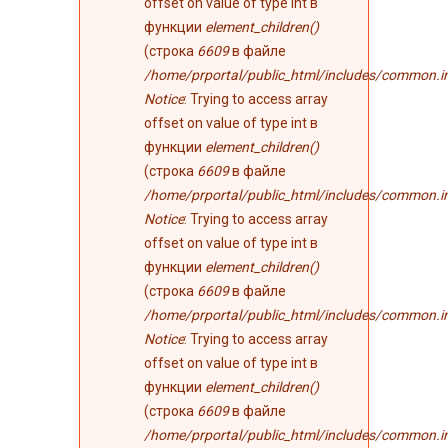
offset on value of type int в
функции
element_children()
(строка
6609
в файле
/home/prportal/public_html/includes/common.i
Notice
: Trying to access array
offset on value of type int в
функции
element_children()
(строка
6609
в файле
/home/prportal/public_html/includes/common.i
Notice
: Trying to access array
offset on value of type int в
функции
element_children()
(строка
6609
в файле
/home/prportal/public_html/includes/common.i
Notice
: Trying to access array
offset on value of type int в
функции
element_children()
(строка
6609
в файле
/home/prportal/public_html/includes/common.i