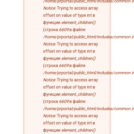
/home/prportal/public_html/includes/common.i
Notice
: Trying to access array
offset on value of type int в
функции
element_children()
(строка
6609
в файле
/home/prportal/public_html/includes/common.i
Notice
: Trying to access array
offset on value of type int в
функции
element_children()
(строка
6609
в файле
/home/prportal/public_html/includes/common.i
Notice
: Trying to access array
offset on value of type int в
функции
element_children()
(строка
6609
в файле
/home/prportal/public_html/includes/common.i
Notice
: Trying to access array
offset on value of type int в
функции
element_children()