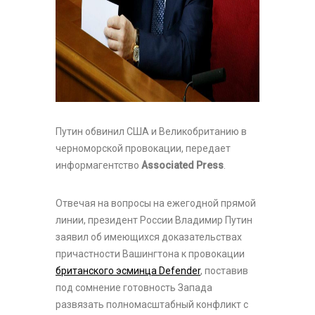
Путин обвинил США и Великобританию в
черноморской провокации, передает
информагентство
Associated Press
.
Отвечая на вопросы на ежегодной прямой
линии, президент России Владимир Путин
заявил об имеющихся доказательствах
причастности Вашингтона к провокации
британского эсминца Defender
, поставив
под сомнение готовность Запада
развязать полномасштабный конфликт с