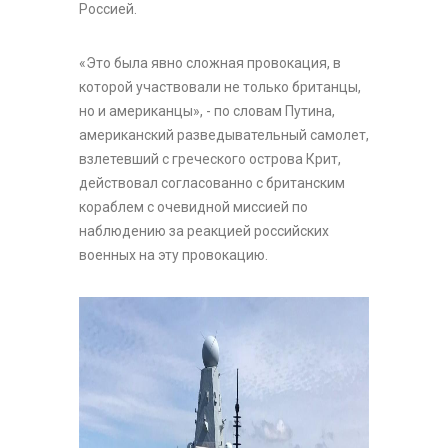
Россией.
«Это была явно сложная провокация, в
которой участвовали не только британцы,
но и американцы», - по словам Путина,
американский разведывательный самолет,
взлетевший с греческого острова Крит,
действовал согласованно с британским
кораблем с очевидной миссией по
наблюдению за реакцией российских
военных на эту провокацию.