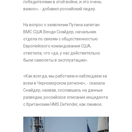
победителями в этой войне, и это очень
важно», - добавил российский лидер.
На вопрос о заявлении Путина капитан
ВМС США Венди Снайдер, начальник
отдела по связям с общественностью
Европейского командования США,
ответила, что «да, у нас действительно
были самолеты в эксплуатации».
«Как всегда, мы работаем и наблюдаем за
всем в Черноморском регионе», - сказала
Снайдер, назвав, сославшись на данные
разведки, российское описание инцидента
с британским HMS Defender, как лживое.