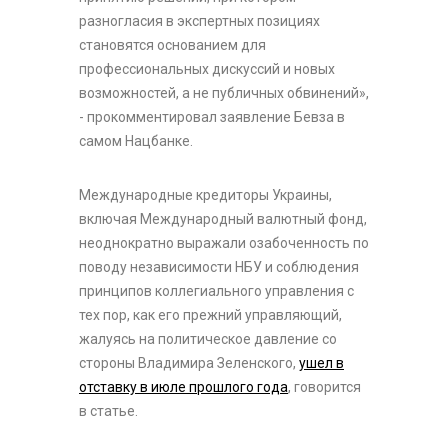
разногласия в экспертных позициях
становятся основанием для
профессиональных дискуссий и новых
возможностей, а не публичных обвинений»,
- прокомментировал заявление Бевза в
самом Нацбанке.
Международные кредиторы Украины,
включая Международный валютный фонд,
неоднократно выражали озабоченность по
поводу независимости НБУ и соблюдения
принципов коллегиального управления с
тех пор, как его прежний управляющий,
жалуясь на политическое давление со
стороны Владимира Зеленского,
ушел в
отставку в июле прошлого года
, говорится
в статье.