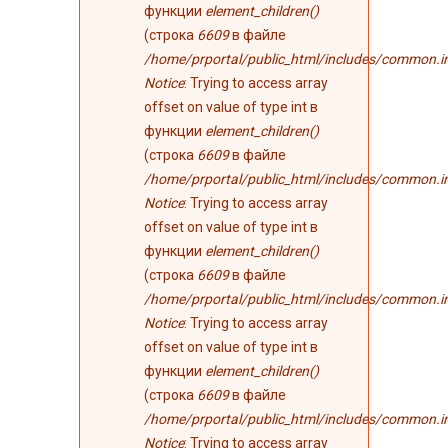
функции
element_children()
(строка
6609
в файле
/home/prportal/public_html/includes/common.i
Notice
: Trying to access array
offset on value of type int в
функции
element_children()
(строка
6609
в файле
/home/prportal/public_html/includes/common.i
Notice
: Trying to access array
offset on value of type int в
функции
element_children()
(строка
6609
в файле
/home/prportal/public_html/includes/common.i
Notice
: Trying to access array
offset on value of type int в
функции
element_children()
(строка
6609
в файле
/home/prportal/public_html/includes/common.i
Notice
: Trying to access array