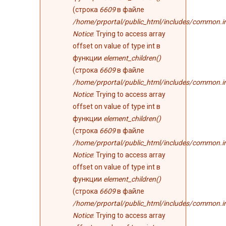
(строка
6609
в файле
/home/prportal/public_html/includes/common.i
Notice
: Trying to access array
offset on value of type int в
функции
element_children()
(строка
6609
в файле
/home/prportal/public_html/includes/common.i
Notice
: Trying to access array
offset on value of type int в
функции
element_children()
(строка
6609
в файле
/home/prportal/public_html/includes/common.i
Notice
: Trying to access array
offset on value of type int в
функции
element_children()
(строка
6609
в файле
/home/prportal/public_html/includes/common.i
Notice
: Trying to access array