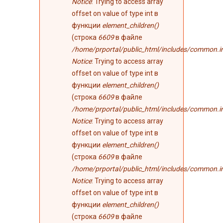
Notice
: Trying to access array
offset on value of type int в
функции
element_children()
(строка
6609
в файле
/home/prportal/public_html/includes/common.i
Notice
: Trying to access array
offset on value of type int в
функции
element_children()
(строка
6609
в файле
/home/prportal/public_html/includes/common.i
Notice
: Trying to access array
offset on value of type int в
функции
element_children()
(строка
6609
в файле
/home/prportal/public_html/includes/common.i
Notice
: Trying to access array
offset on value of type int в
функции
element_children()
(строка
6609
в файле