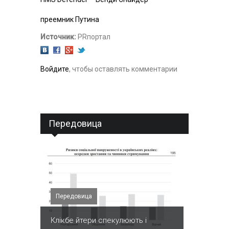
преемник Путина
Источник:
PRпортал
Войдите
, чтобы оставлять комментарии
Передовица
Передовица
Клікбе йтери спекулюють і