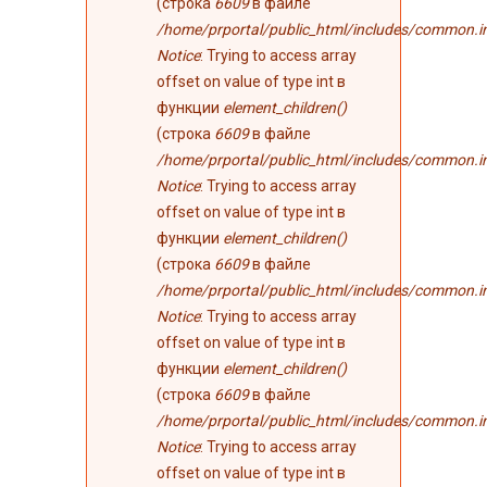
(строка
6609
в файле
/home/prportal/public_html/includes/common.i
Notice
: Trying to access array
offset on value of type int в
функции
element_children()
(строка
6609
в файле
/home/prportal/public_html/includes/common.i
Notice
: Trying to access array
offset on value of type int в
функции
element_children()
(строка
6609
в файле
/home/prportal/public_html/includes/common.i
Notice
: Trying to access array
offset on value of type int в
функции
element_children()
(строка
6609
в файле
/home/prportal/public_html/includes/common.i
Notice
: Trying to access array
offset on value of type int в