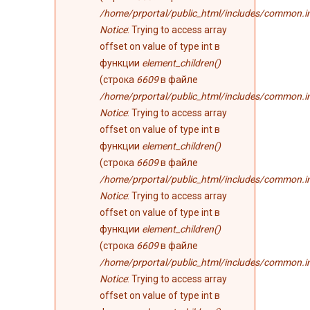
/home/prportal/public_html/includes/common.i
Notice
: Trying to access array
offset on value of type int в
функции
element_children()
(строка
6609
в файле
/home/prportal/public_html/includes/common.i
Notice
: Trying to access array
offset on value of type int в
функции
element_children()
(строка
6609
в файле
/home/prportal/public_html/includes/common.i
Notice
: Trying to access array
offset on value of type int в
функции
element_children()
(строка
6609
в файле
/home/prportal/public_html/includes/common.i
Notice
: Trying to access array
offset on value of type int в