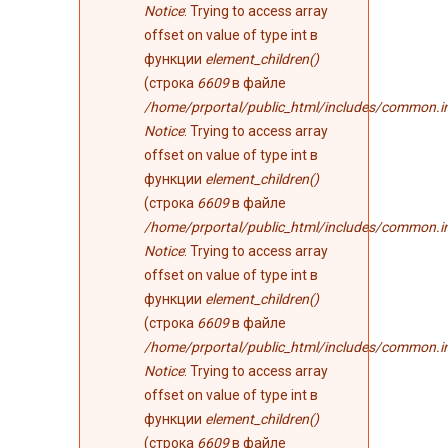
Notice
: Trying to access array
offset on value of type int в
функции
element_children()
(строка
6609
в файле
/home/prportal/public_html/includes/common.i
Notice
: Trying to access array
offset on value of type int в
функции
element_children()
(строка
6609
в файле
/home/prportal/public_html/includes/common.i
Notice
: Trying to access array
offset on value of type int в
функции
element_children()
(строка
6609
в файле
/home/prportal/public_html/includes/common.i
Notice
: Trying to access array
offset on value of type int в
функции
element_children()
(строка
6609
в файле