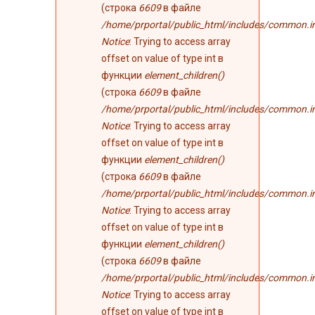
(строка
6609
в файле
/home/prportal/public_html/includes/common.i
Notice
: Trying to access array
offset on value of type int в
функции
element_children()
(строка
6609
в файле
/home/prportal/public_html/includes/common.i
Notice
: Trying to access array
offset on value of type int в
функции
element_children()
(строка
6609
в файле
/home/prportal/public_html/includes/common.i
Notice
: Trying to access array
offset on value of type int в
функции
element_children()
(строка
6609
в файле
/home/prportal/public_html/includes/common.i
Notice
: Trying to access array
offset on value of type int в