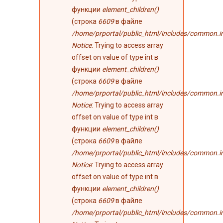
функции
element_children()
(строка
6609
в файле
/home/prportal/public_html/includes/common.i
Notice
: Trying to access array
offset on value of type int в
функции
element_children()
(строка
6609
в файле
/home/prportal/public_html/includes/common.i
Notice
: Trying to access array
offset on value of type int в
функции
element_children()
(строка
6609
в файле
/home/prportal/public_html/includes/common.i
Notice
: Trying to access array
offset on value of type int в
функции
element_children()
(строка
6609
в файле
/home/prportal/public_html/includes/common.i