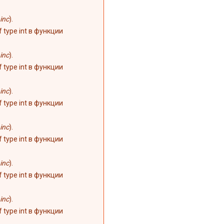
inc
).
of type int в функции
inc
).
of type int в функции
inc
).
of type int в функции
inc
).
of type int в функции
inc
).
of type int в функции
inc
).
of type int в функции