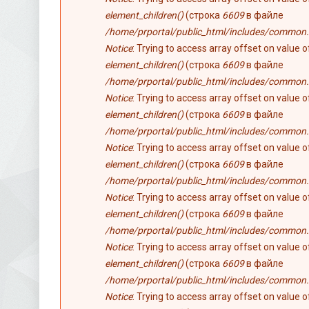
element_children()
(строка
6609
в файле
/home/prportal/public_html/includes/common.
Notice
: Trying to access array offset on value 
element_children()
(строка
6609
в файле
/home/prportal/public_html/includes/common.
Notice
: Trying to access array offset on value 
element_children()
(строка
6609
в файле
/home/prportal/public_html/includes/common.
Notice
: Trying to access array offset on value 
element_children()
(строка
6609
в файле
/home/prportal/public_html/includes/common.
Notice
: Trying to access array offset on value 
element_children()
(строка
6609
в файле
/home/prportal/public_html/includes/common.
Notice
: Trying to access array offset on value 
element_children()
(строка
6609
в файле
/home/prportal/public_html/includes/common.
Notice
: Trying to access array offset on value 