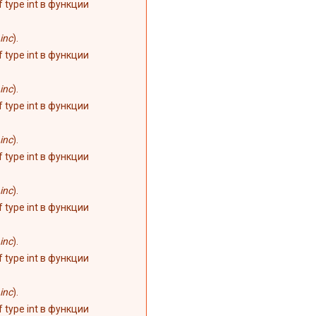
of type int в функции
inc
).
of type int в функции
inc
).
of type int в функции
inc
).
of type int в функции
inc
).
of type int в функции
inc
).
of type int в функции
inc
).
of type int в функции