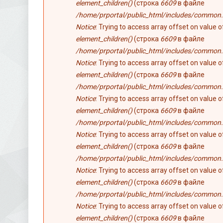
element_children()
(строка
6609
в файле
/home/prportal/public_html/includes/common.
Notice
: Trying to access array offset on value 
element_children()
(строка
6609
в файле
/home/prportal/public_html/includes/common.
Notice
: Trying to access array offset on value 
element_children()
(строка
6609
в файле
/home/prportal/public_html/includes/common.
Notice
: Trying to access array offset on value 
element_children()
(строка
6609
в файле
/home/prportal/public_html/includes/common.
Notice
: Trying to access array offset on value 
element_children()
(строка
6609
в файле
/home/prportal/public_html/includes/common.
Notice
: Trying to access array offset on value 
element_children()
(строка
6609
в файле
/home/prportal/public_html/includes/common.
Notice
: Trying to access array offset on value 
element_children()
(строка
6609
в файле