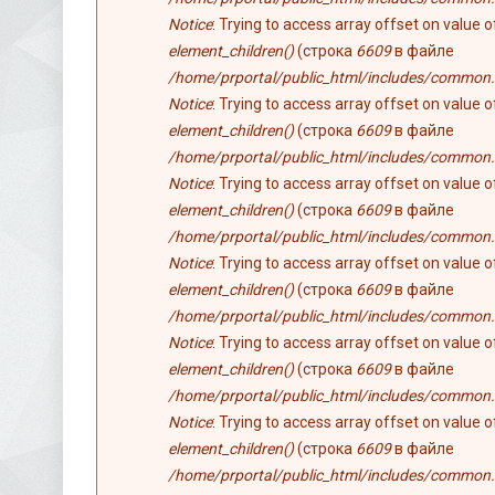
Notice
: Trying to access array offset on value 
element_children()
(строка
6609
в файле
/home/prportal/public_html/includes/common.
Notice
: Trying to access array offset on value 
element_children()
(строка
6609
в файле
/home/prportal/public_html/includes/common.
Notice
: Trying to access array offset on value 
element_children()
(строка
6609
в файле
/home/prportal/public_html/includes/common.
Notice
: Trying to access array offset on value 
element_children()
(строка
6609
в файле
/home/prportal/public_html/includes/common.
Notice
: Trying to access array offset on value 
element_children()
(строка
6609
в файле
/home/prportal/public_html/includes/common.
Notice
: Trying to access array offset on value 
element_children()
(строка
6609
в файле
/home/prportal/public_html/includes/common.