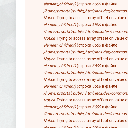
element_children()
(строка
6609
в файле
/home/prportal/public_html/includes/common.
Notice
: Trying to access array offset on value 
element_children()
(строка
6609
в файле
/home/prportal/public_html/includes/common.
Notice
: Trying to access array offset on value 
element_children()
(строка
6609
в файле
/home/prportal/public_html/includes/common.
Notice
: Trying to access array offset on value 
element_children()
(строка
6609
в файле
/home/prportal/public_html/includes/common.
Notice
: Trying to access array offset on value 
element_children()
(строка
6609
в файле
/home/prportal/public_html/includes/common.
Notice
: Trying to access array offset on value 
element_children()
(строка
6609
в файле
/home/prportal/public_html/includes/common.
Notice
: Trying to access array offset on value 
element_children()
(строка
6609
в файле