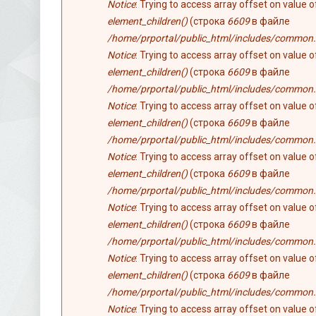
Notice
: Trying to access array offset on value 
element_children()
(строка
6609
в файле
/home/prportal/public_html/includes/common.
Notice
: Trying to access array offset on value 
element_children()
(строка
6609
в файле
/home/prportal/public_html/includes/common.
Notice
: Trying to access array offset on value 
element_children()
(строка
6609
в файле
/home/prportal/public_html/includes/common.
Notice
: Trying to access array offset on value 
element_children()
(строка
6609
в файле
/home/prportal/public_html/includes/common.
Notice
: Trying to access array offset on value 
element_children()
(строка
6609
в файле
/home/prportal/public_html/includes/common.
Notice
: Trying to access array offset on value 
element_children()
(строка
6609
в файле
/home/prportal/public_html/includes/common.
Notice
: Trying to access array offset on value 