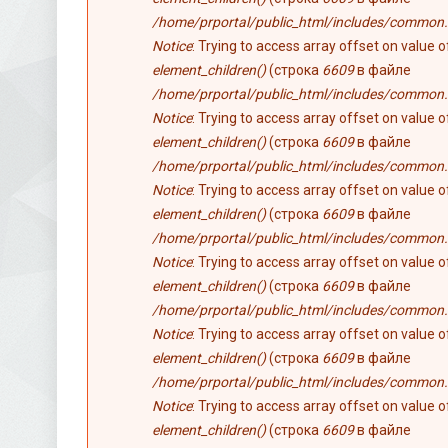
/home/prportal/public_html/includes/common.
Notice
: Trying to access array offset on value 
element_children()
(строка
6609
в файле
/home/prportal/public_html/includes/common.
Notice
: Trying to access array offset on value 
element_children()
(строка
6609
в файле
/home/prportal/public_html/includes/common.
Notice
: Trying to access array offset on value 
element_children()
(строка
6609
в файле
/home/prportal/public_html/includes/common.
Notice
: Trying to access array offset on value 
element_children()
(строка
6609
в файле
/home/prportal/public_html/includes/common.
Notice
: Trying to access array offset on value 
element_children()
(строка
6609
в файле
/home/prportal/public_html/includes/common.
Notice
: Trying to access array offset on value 
element_children()
(строка
6609
в файле