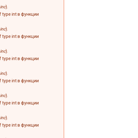
inc
).
of type int в функции
inc
).
of type int в функции
inc
).
of type int в функции
inc
).
of type int в функции
inc
).
of type int в функции
inc
).
of type int в функции