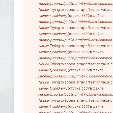
/home/prportal/public_html/includes/common.
Notice
: Trying to access array offset on value 
element_children()
(строка
6609
в файле
/home/prportal/public_html/includes/common.
Notice
: Trying to access array offset on value 
element_children()
(строка
6609
в файле
/home/prportal/public_html/includes/common.
Notice
: Trying to access array offset on value 
element_children()
(строка
6609
в файле
/home/prportal/public_html/includes/common.
Notice
: Trying to access array offset on value 
element_children()
(строка
6609
в файле
/home/prportal/public_html/includes/common.
Notice
: Trying to access array offset on value 
element_children()
(строка
6609
в файле
/home/prportal/public_html/includes/common.
Notice
: Trying to access array offset on value 
element_children()
(строка
6609
в файле
/home/prportal/public_html/includes/common.