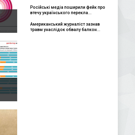
Російські медіа поширили фейк про
втечу українського перекла...
Американський журналіст зазнав
травм унаслідок обвалу балкон...