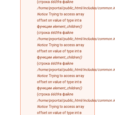
(строка
6609
в файле
/home/prportal/public_html/includes/common.i
Notice
: Trying to access array
offset on value of type int в
функции
element_children()
(строка
6609
в файле
/home/prportal/public_html/includes/common.i
Notice
: Trying to access array
offset on value of type int в
функции
element_children()
(строка
6609
в файле
/home/prportal/public_html/includes/common.i
Notice
: Trying to access array
offset on value of type int в
функции
element_children()
(строка
6609
в файле
/home/prportal/public_html/includes/common.i
Notice
: Trying to access array
offset on value of type int в