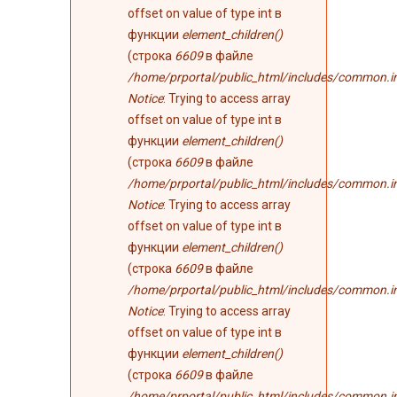
offset on value of type int в
функции
element_children()
(строка
6609
в файле
/home/prportal/public_html/includes/common.i
Notice
: Trying to access array
offset on value of type int в
функции
element_children()
(строка
6609
в файле
/home/prportal/public_html/includes/common.i
Notice
: Trying to access array
offset on value of type int в
функции
element_children()
(строка
6609
в файле
/home/prportal/public_html/includes/common.i
Notice
: Trying to access array
offset on value of type int в
функции
element_children()
(строка
6609
в файле
/home/prportal/public_html/includes/common.i