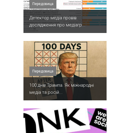
Передовица
Детектор медіа провів
дослідження про медіагр...
Передовица
100 днів Трампа. Як міжнародні
медіа та росій...