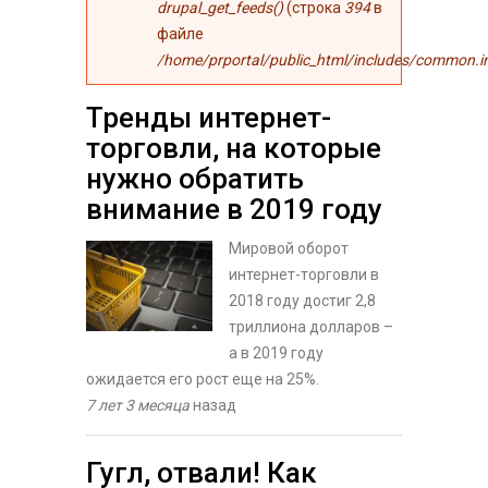
drupal_get_feeds()
(строка
394
в
файле
/home/prportal/public_html/includes/common.i
Тренды интернет-
торговли, на которые
нужно обратить
внимание в 2019 году
Мировой оборот
интернет-торговли в
2018 году достиг 2,8
триллиона долларов –
а в 2019 году
ожидается его рост еще на 25%.
7 лет 3 месяца
назад
Гугл, отвали! Как