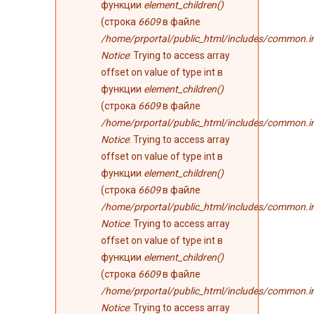
функции
element_children()
(строка
6609
в файле
/home/prportal/public_html/includes/common.i
Notice
: Trying to access array
offset on value of type int в
функции
element_children()
(строка
6609
в файле
/home/prportal/public_html/includes/common.i
Notice
: Trying to access array
offset on value of type int в
функции
element_children()
(строка
6609
в файле
/home/prportal/public_html/includes/common.i
Notice
: Trying to access array
offset on value of type int в
функции
element_children()
(строка
6609
в файле
/home/prportal/public_html/includes/common.i
Notice
: Trying to access array