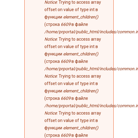
Notice
: Trying to access array
offset on value of type int в
функции
element_children()
(строка
6609
в файле
/home/prportal/public_html/includes/common.i
Notice
: Trying to access array
offset on value of type int в
функции
element_children()
(строка
6609
в файле
/home/prportal/public_html/includes/common.i
Notice
: Trying to access array
offset on value of type int в
функции
element_children()
(строка
6609
в файле
/home/prportal/public_html/includes/common.i
Notice
: Trying to access array
offset on value of type int в
функции
element_children()
(строка
6609
в файле