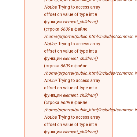
Notice
: Trying to access array
offset on value of type int в
функции
element_children()
(строка
6609
в файле
/home/prportal/public_html/includes/common.i
Notice
: Trying to access array
offset on value of type int в
функции
element_children()
(строка
6609
в файле
/home/prportal/public_html/includes/common.i
Notice
: Trying to access array
offset on value of type int в
функции
element_children()
(строка
6609
в файле
/home/prportal/public_html/includes/common.i
Notice
: Trying to access array
offset on value of type int в
функции
element_children()