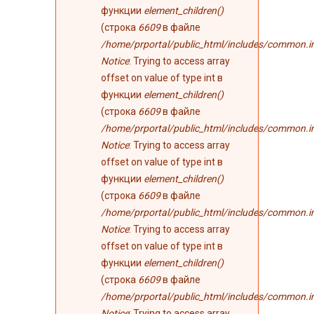
функции
element_children()
(строка
6609
в файле
/home/prportal/public_html/includes/common.i
Notice
: Trying to access array
offset on value of type int в
функции
element_children()
(строка
6609
в файле
/home/prportal/public_html/includes/common.i
Notice
: Trying to access array
offset on value of type int в
функции
element_children()
(строка
6609
в файле
/home/prportal/public_html/includes/common.i
Notice
: Trying to access array
offset on value of type int в
функции
element_children()
(строка
6609
в файле
/home/prportal/public_html/includes/common.i
Notice
: Trying to access array