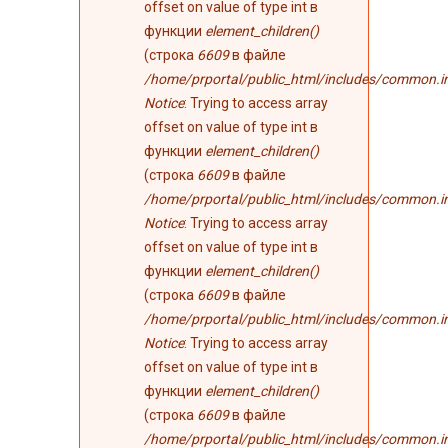
offset on value of type int в
функции
element_children()
(строка
6609
в файле
/home/prportal/public_html/includes/common.i
Notice
: Trying to access array
offset on value of type int в
функции
element_children()
(строка
6609
в файле
/home/prportal/public_html/includes/common.i
Notice
: Trying to access array
offset on value of type int в
функции
element_children()
(строка
6609
в файле
/home/prportal/public_html/includes/common.i
Notice
: Trying to access array
offset on value of type int в
функции
element_children()
(строка
6609
в файле
/home/prportal/public_html/includes/common.i