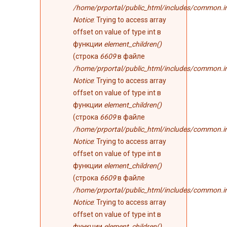
/home/prportal/public_html/includes/common.i
Notice
: Trying to access array
offset on value of type int в
функции
element_children()
(строка
6609
в файле
/home/prportal/public_html/includes/common.i
Notice
: Trying to access array
offset on value of type int в
функции
element_children()
(строка
6609
в файле
/home/prportal/public_html/includes/common.i
Notice
: Trying to access array
offset on value of type int в
функции
element_children()
(строка
6609
в файле
/home/prportal/public_html/includes/common.i
Notice
: Trying to access array
offset on value of type int в
функции
element_children()