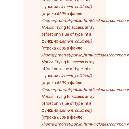
функции
element_children()
(строка
6609
в файле
/home/prportal/public_html/includes/common.i
Notice
: Trying to access array
offset on value of type int в
функции
element_children()
(строка
6609
в файле
/home/prportal/public_html/includes/common.i
Notice
: Trying to access array
offset on value of type int в
функции
element_children()
(строка
6609
в файле
/home/prportal/public_html/includes/common.i
Notice
: Trying to access array
offset on value of type int в
функции
element_children()
(строка
6609
в файле
/home/prportal/public_html/includes/common.i