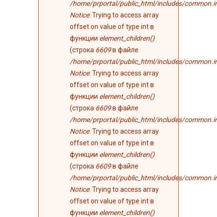
/home/prportal/public_html/includes/common.i
Notice
: Trying to access array
offset on value of type int в
функции
element_children()
(строка
6609
в файле
/home/prportal/public_html/includes/common.i
Notice
: Trying to access array
offset on value of type int в
функции
element_children()
(строка
6609
в файле
/home/prportal/public_html/includes/common.i
Notice
: Trying to access array
offset on value of type int в
функции
element_children()
(строка
6609
в файле
/home/prportal/public_html/includes/common.i
Notice
: Trying to access array
offset on value of type int в
функции
element_children()