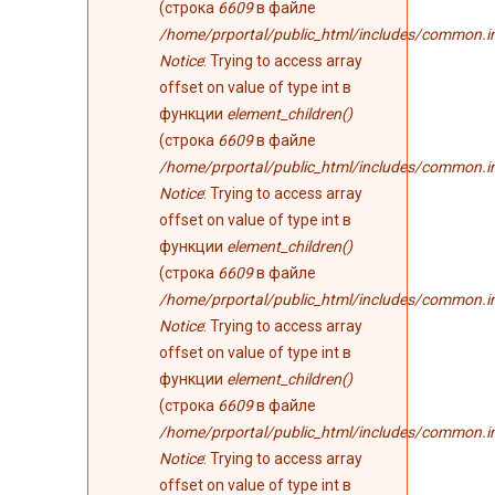
(строка
6609
в файле
/home/prportal/public_html/includes/common.i
Notice
: Trying to access array
offset on value of type int в
функции
element_children()
(строка
6609
в файле
/home/prportal/public_html/includes/common.i
Notice
: Trying to access array
offset on value of type int в
функции
element_children()
(строка
6609
в файле
/home/prportal/public_html/includes/common.i
Notice
: Trying to access array
offset on value of type int в
функции
element_children()
(строка
6609
в файле
/home/prportal/public_html/includes/common.i
Notice
: Trying to access array
offset on value of type int в