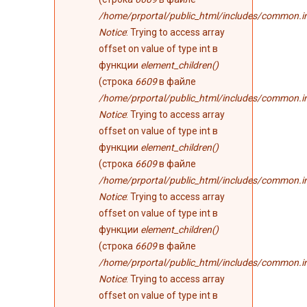
/home/prportal/public_html/includes/common.i
Notice
: Trying to access array
offset on value of type int в
функции
element_children()
(строка
6609
в файле
/home/prportal/public_html/includes/common.i
Notice
: Trying to access array
offset on value of type int в
функции
element_children()
(строка
6609
в файле
/home/prportal/public_html/includes/common.i
Notice
: Trying to access array
offset on value of type int в
функции
element_children()
(строка
6609
в файле
/home/prportal/public_html/includes/common.i
Notice
: Trying to access array
offset on value of type int в