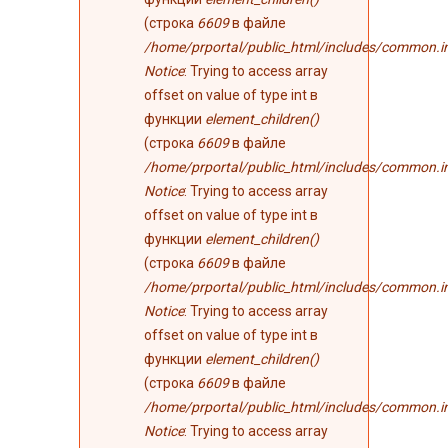
(строка
6609
в файле
/home/prportal/public_html/includes/common.i
Notice
: Trying to access array
offset on value of type int в
функции
element_children()
(строка
6609
в файле
/home/prportal/public_html/includes/common.i
Notice
: Trying to access array
offset on value of type int в
функции
element_children()
(строка
6609
в файле
/home/prportal/public_html/includes/common.i
Notice
: Trying to access array
offset on value of type int в
функции
element_children()
(строка
6609
в файле
/home/prportal/public_html/includes/common.i
Notice
: Trying to access array