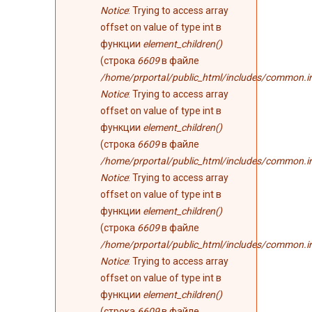
Notice
: Trying to access array
offset on value of type int в
функции
element_children()
(строка
6609
в файле
/home/prportal/public_html/includes/common.i
Notice
: Trying to access array
offset on value of type int в
функции
element_children()
(строка
6609
в файле
/home/prportal/public_html/includes/common.i
Notice
: Trying to access array
offset on value of type int в
функции
element_children()
(строка
6609
в файле
/home/prportal/public_html/includes/common.i
Notice
: Trying to access array
offset on value of type int в
функции
element_children()
(строка
6609
в файле