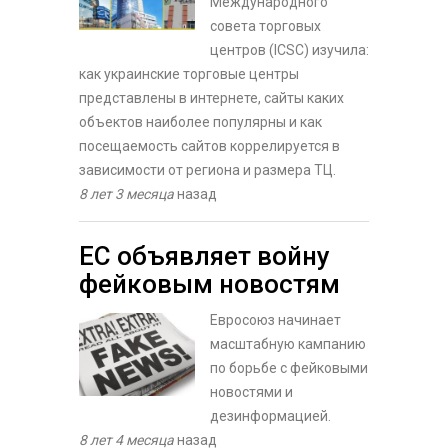
Международного
совета торговых
центров (ICSC) изучила:
как украинские торговые центры
представлены в интернете, сайты каких
объектов наиболее популярны и как
посещаемость сайтов коррелируется в
зависимости от региона и размера ТЦ.
8 лет 3 месяца
назад
ЕС объявляет войну
фейковым новостям
Евросоюз начинает
масштабную кампанию
по борьбе с фейковыми
новостями и
дезинформацией.
8 лет 4 месяца
назад