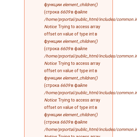
функции
element_children()
(строка
6609
в файле
/home/prportal/public_html/includes/common.i
Notice
: Trying to access array
offset on value of type int в
функции
element_children()
(строка
6609
в файле
/home/prportal/public_html/includes/common.i
Notice
: Trying to access array
offset on value of type int в
функции
element_children()
(строка
6609
в файле
/home/prportal/public_html/includes/common.i
Notice
: Trying to access array
offset on value of type int в
функции
element_children()
(строка
6609
в файле
/home/prportal/public_html/includes/common.i
Notice
: Trying to access array