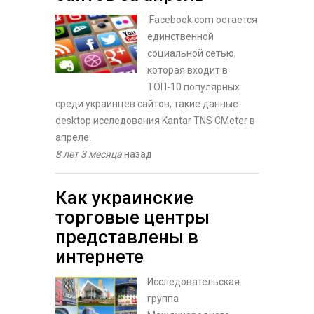
Facebook.com остается
единственной
социальной сетью,
которая входит в
ТОП-10 популярных
среди украинцев сайтов, такие данные
desktop исследования Kantar TNS CMeter в
апреле.
8 лет 3 месяца
назад
Как украинские
торговые центры
представлены в
интернете
Исследовательская
группа