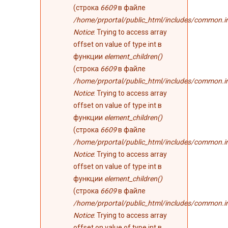
(строка
6609
в файле
/home/prportal/public_html/includes/common.i
Notice
: Trying to access array
offset on value of type int в
функции
element_children()
(строка
6609
в файле
/home/prportal/public_html/includes/common.i
Notice
: Trying to access array
offset on value of type int в
функции
element_children()
(строка
6609
в файле
/home/prportal/public_html/includes/common.i
Notice
: Trying to access array
offset on value of type int в
функции
element_children()
(строка
6609
в файле
/home/prportal/public_html/includes/common.i
Notice
: Trying to access array
offset on value of type int в