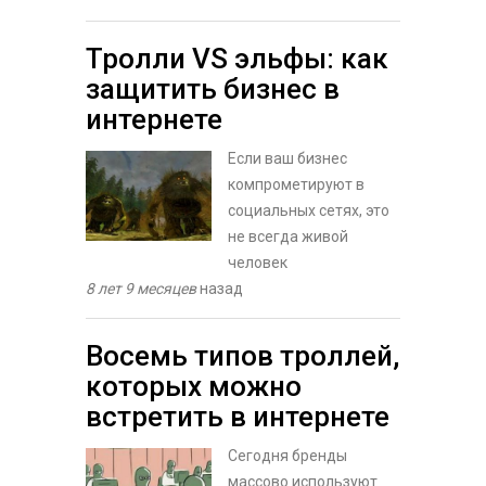
Тролли VS эльфы: как
защитить бизнес в
интернете
Если ваш бизнес
компрометируют в
социальных сетях, это
не всегда живой
человек
8 лет 9 месяцев
назад
Восемь типов троллей,
которых можно
встретить в интернете
Сегодня бренды
массово используют