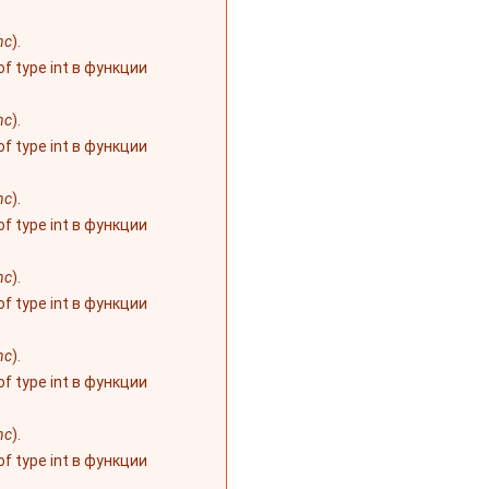
nc
).
 of type int в функции
nc
).
 of type int в функции
nc
).
 of type int в функции
nc
).
 of type int в функции
nc
).
 of type int в функции
nc
).
 of type int в функции