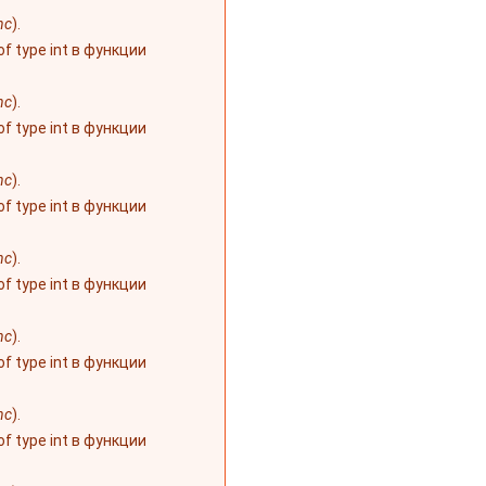
nc
).
 of type int в функции
nc
).
 of type int в функции
nc
).
 of type int в функции
nc
).
 of type int в функции
nc
).
 of type int в функции
nc
).
 of type int в функции