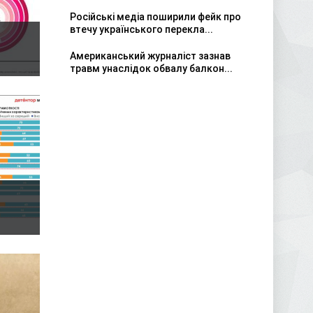
Російські медіа поширили фейк про
втечу українського перекла...
Американський журналіст зазнав
травм унаслідок обвалу балкон...