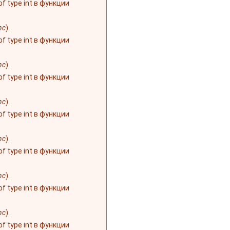
 of type int в функции
nc
).
 of type int в функции
nc
).
 of type int в функции
nc
).
 of type int в функции
nc
).
 of type int в функции
nc
).
 of type int в функции
nc
).
 of type int в функции