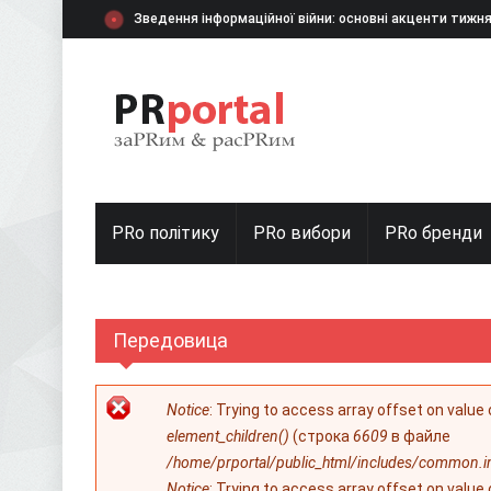
Перейти к основному содержанию
Зведення інформаційної війни: основні акценти тижн
PRo політику
PRo вибори
PRо бренди
Передовица
Сообщение об ошибке
Notice
: Trying to access array offset on value
element_children()
(строка
6609
в файле
/home/prportal/public_html/includes/common.i
Notice
: Trying to access array offset on value