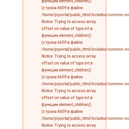
функции
element_children()
(строка
6609
в файле
/home/prportal/public_html/includes/common.in
Notice
: Trying to access array
offset on value of type int в
функции
element_children()
(строка
6609
в файле
/home/prportal/public_html/includes/common.in
Notice
: Trying to access array
offset on value of type int в
функции
element_children()
(строка
6609
в файле
/home/prportal/public_html/includes/common.in
Notice
: Trying to access array
offset on value of type int в
функции
element_children()
(строка
6609
в файле
/home/prportal/public_html/includes/common.in
Notice
: Trying to access array