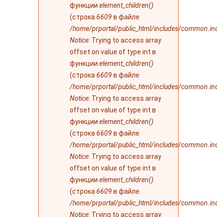
функции
element_children()
(строка
6609
в файле
/home/prportal/public_html/includes/common.in
Notice
: Trying to access array
offset on value of type int в
функции
element_children()
(строка
6609
в файле
/home/prportal/public_html/includes/common.in
Notice
: Trying to access array
offset on value of type int в
функции
element_children()
(строка
6609
в файле
/home/prportal/public_html/includes/common.in
Notice
: Trying to access array
offset on value of type int в
функции
element_children()
(строка
6609
в файле
/home/prportal/public_html/includes/common.in
Notice
: Trying to access array