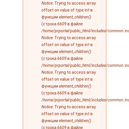
Notice
: Trying to access array
offset on value of type int в
функции
element_children()
(строка
6609
в файле
/home/prportal/public_html/includes/common.in
Notice
: Trying to access array
offset on value of type int в
функции
element_children()
(строка
6609
в файле
/home/prportal/public_html/includes/common.in
Notice
: Trying to access array
offset on value of type int в
функции
element_children()
(строка
6609
в файле
/home/prportal/public_html/includes/common.in
Notice
: Trying to access array
offset on value of type int в
функции
element_children()
(строка
6609
в файле