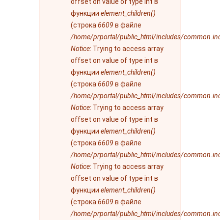
offset on value of type int в
функции
element_children()
(строка
6609
в файле
/home/prportal/public_html/includes/common.in
Notice
: Trying to access array
offset on value of type int в
функции
element_children()
(строка
6609
в файле
/home/prportal/public_html/includes/common.in
Notice
: Trying to access array
offset on value of type int в
функции
element_children()
(строка
6609
в файле
/home/prportal/public_html/includes/common.in
Notice
: Trying to access array
offset on value of type int в
функции
element_children()
(строка
6609
в файле
/home/prportal/public_html/includes/common.in