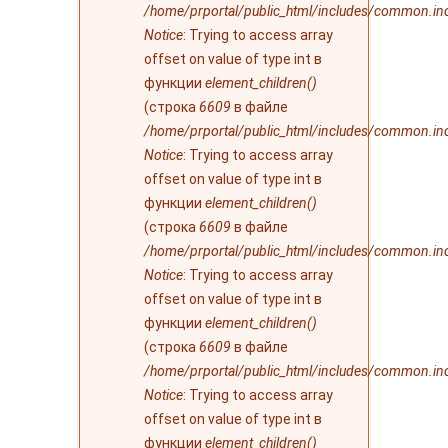
/home/prportal/public_html/includes/common.in
Notice
: Trying to access array
offset on value of type int в
функции
element_children()
(строка
6609
в файле
/home/prportal/public_html/includes/common.in
Notice
: Trying to access array
offset on value of type int в
функции
element_children()
(строка
6609
в файле
/home/prportal/public_html/includes/common.in
Notice
: Trying to access array
offset on value of type int в
функции
element_children()
(строка
6609
в файле
/home/prportal/public_html/includes/common.in
Notice
: Trying to access array
offset on value of type int в
функции
element_children()