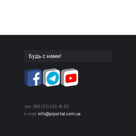
Будь с нами!
тел: 380 (93) 635 46 92
e-mail:
info@prportal.com.ua