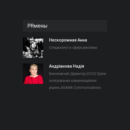
PRмены
Нескоромная Анна
Специалист в сфере рекламы
Андріанова Надія
Виконавчий Директор (COO) Групи
інтегрованих комунікаційних
рішень AGAMA Communications