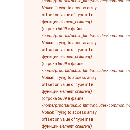
/home/prportal/public_html/includes/common.in
Notice
: Trying to access array
offset on value of type int в
функции
element_children()
(строка
6609
в файле
/home/prportal/public_html/includes/common.in
Notice
: Trying to access array
offset on value of type int в
функции
element_children()
(строка
6609
в файле
/home/prportal/public_html/includes/common.in
Notice
: Trying to access array
offset on value of type int в
функции
element_children()
(строка
6609
в файле
/home/prportal/public_html/includes/common.in
Notice
: Trying to access array
offset on value of type int в
функции
element_children()