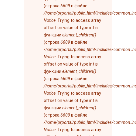
(строка
6609
в файле
/home/prportal/public_html/includes/common.in
Notice
: Trying to access array
offset on value of type int в
функции
element_children()
(строка
6609
в файле
/home/prportal/public_html/includes/common.in
Notice
: Trying to access array
offset on value of type int в
функции
element_children()
(строка
6609
в файле
/home/prportal/public_html/includes/common.in
Notice
: Trying to access array
offset on value of type int в
функции
element_children()
(строка
6609
в файле
/home/prportal/public_html/includes/common.in
Notice
: Trying to access array