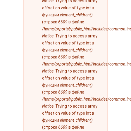
Notice
: Trying to access array
offset on value of type int в
функции
element_children()
(строка
6609
в файле
/home/prportal/public_html/includes/common.in
Notice
: Trying to access array
offset on value of type int в
функции
element_children()
(строка
6609
в файле
/home/prportal/public_html/includes/common.in
Notice
: Trying to access array
offset on value of type int в
функции
element_children()
(строка
6609
в файле
/home/prportal/public_html/includes/common.in
Notice
: Trying to access array
offset on value of type int в
функции
element_children()
(строка
6609
в файле