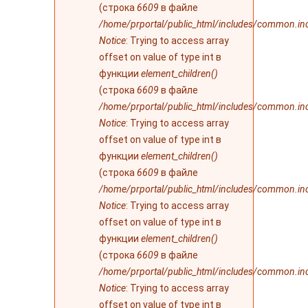
(строка
6609
в файле
/home/prportal/public_html/includes/common.in
Notice
: Trying to access array
offset on value of type int в
функции
element_children()
(строка
6609
в файле
/home/prportal/public_html/includes/common.in
Notice
: Trying to access array
offset on value of type int в
функции
element_children()
(строка
6609
в файле
/home/prportal/public_html/includes/common.in
Notice
: Trying to access array
offset on value of type int в
функции
element_children()
(строка
6609
в файле
/home/prportal/public_html/includes/common.in
Notice
: Trying to access array
offset on value of type int в