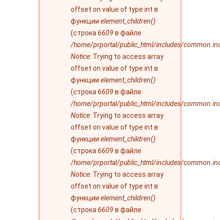
offset on value of type int в
функции
element_children()
(строка
6609
в файле
/home/prportal/public_html/includes/common.in
Notice
: Trying to access array
offset on value of type int в
функции
element_children()
(строка
6609
в файле
/home/prportal/public_html/includes/common.in
Notice
: Trying to access array
offset on value of type int в
функции
element_children()
(строка
6609
в файле
/home/prportal/public_html/includes/common.in
Notice
: Trying to access array
offset on value of type int в
функции
element_children()
(строка
6609
в файле