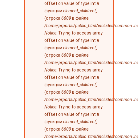
offset on value of type int в
функции
element_children()
(строка
6609
в файле
/home/prportal/public_html/includes/common.in
Notice
: Trying to access array
offset on value of type int в
функции
element_children()
(строка
6609
в файле
/home/prportal/public_html/includes/common.in
Notice
: Trying to access array
offset on value of type int в
функции
element_children()
(строка
6609
в файле
/home/prportal/public_html/includes/common.in
Notice
: Trying to access array
offset on value of type int в
функции
element_children()
(строка
6609
в файле
/home/prportal/public_html/includes/common.in