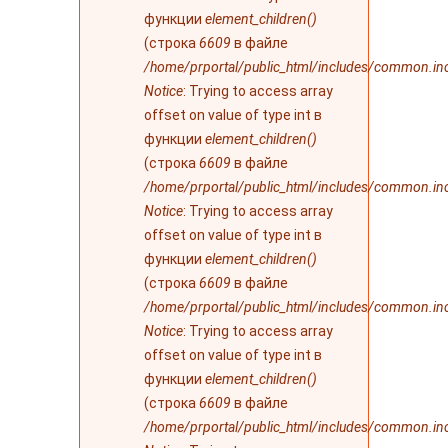
функции
element_children()
(строка
6609
в файле
/home/prportal/public_html/includes/common.in
Notice
: Trying to access array
offset on value of type int в
функции
element_children()
(строка
6609
в файле
/home/prportal/public_html/includes/common.in
Notice
: Trying to access array
offset on value of type int в
функции
element_children()
(строка
6609
в файле
/home/prportal/public_html/includes/common.in
Notice
: Trying to access array
offset on value of type int в
функции
element_children()
(строка
6609
в файле
/home/prportal/public_html/includes/common.in