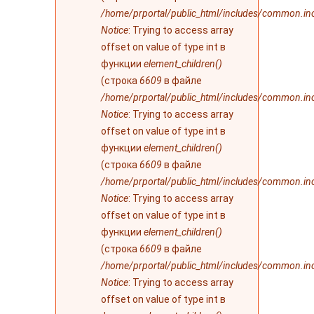
/home/prportal/public_html/includes/common.in
Notice
: Trying to access array
offset on value of type int в
функции
element_children()
(строка
6609
в файле
/home/prportal/public_html/includes/common.in
Notice
: Trying to access array
offset on value of type int в
функции
element_children()
(строка
6609
в файле
/home/prportal/public_html/includes/common.in
Notice
: Trying to access array
offset on value of type int в
функции
element_children()
(строка
6609
в файле
/home/prportal/public_html/includes/common.in
Notice
: Trying to access array
offset on value of type int в