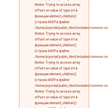
Notice
: Trying to access array
offset on value of type int в
функции
element_children()
(строка
6609
в файле
/home/prportal/public_html/includes/common.in
Notice
: Trying to access array
offset on value of type int в
функции
element_children()
(строка
6609
в файле
/home/prportal/public_html/includes/common.in
Notice
: Trying to access array
offset on value of type int в
функции
element_children()
(строка
6609
в файле
/home/prportal/public_html/includes/common.in
Notice
: Trying to access array
offset on value of type int в
функции
element_children()