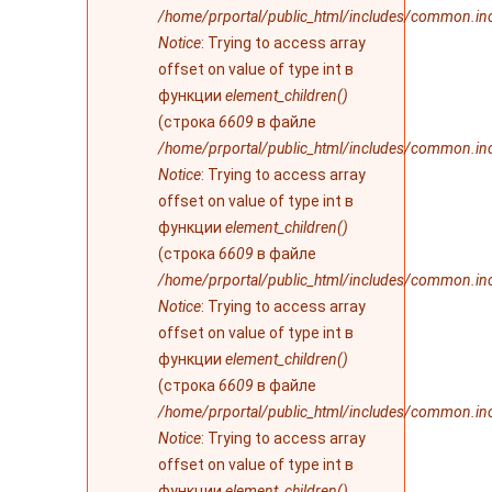
/home/prportal/public_html/includes/common.in
Notice
: Trying to access array
offset on value of type int в
функции
element_children()
(строка
6609
в файле
/home/prportal/public_html/includes/common.in
Notice
: Trying to access array
offset on value of type int в
функции
element_children()
(строка
6609
в файле
/home/prportal/public_html/includes/common.in
Notice
: Trying to access array
offset on value of type int в
функции
element_children()
(строка
6609
в файле
/home/prportal/public_html/includes/common.in
Notice
: Trying to access array
offset on value of type int в
функции
element_children()