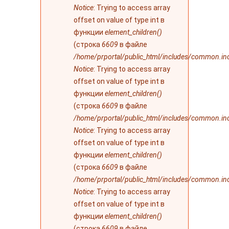
Notice
: Trying to access array
offset on value of type int в
функции
element_children()
(строка
6609
в файле
/home/prportal/public_html/includes/common.in
Notice
: Trying to access array
offset on value of type int в
функции
element_children()
(строка
6609
в файле
/home/prportal/public_html/includes/common.in
Notice
: Trying to access array
offset on value of type int в
функции
element_children()
(строка
6609
в файле
/home/prportal/public_html/includes/common.in
Notice
: Trying to access array
offset on value of type int в
функции
element_children()
(строка
6609
в файле