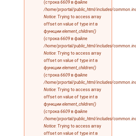
(строка
6609
в файле
/home/prportal/public_html/includes/common.in
Notice
: Trying to access array
offset on value of type int в
функции
element_children()
(строка
6609
в файле
/home/prportal/public_html/includes/common.in
Notice
: Trying to access array
offset on value of type int в
функции
element_children()
(строка
6609
в файле
/home/prportal/public_html/includes/common.in
Notice
: Trying to access array
offset on value of type int в
функции
element_children()
(строка
6609
в файле
/home/prportal/public_html/includes/common.in
Notice
: Trying to access array
offset on value of type int в