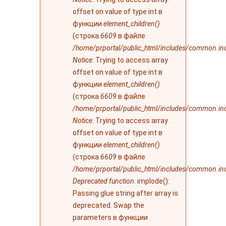
offset on value of type int в
функции
element_children()
(строка
6609
в файле
/home/prportal/public_html/includes/common.in
Notice
: Trying to access array
offset on value of type int в
функции
element_children()
(строка
6609
в файле
/home/prportal/public_html/includes/common.in
Notice
: Trying to access array
offset on value of type int в
функции
element_children()
(строка
6609
в файле
/home/prportal/public_html/includes/common.in
Deprecated function
: implode():
Passing glue string after array is
deprecated. Swap the
parameters в функции