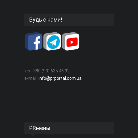
Будь с нами!
тел: 380 (93) 635 46 92
e-mail:
info@prportal.com.ua
PRмены