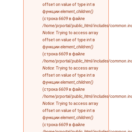
offset on value of type int в
функции
element_children()
(строка
6609
в файле
/home/prportal/public_html/includes/common.in
Notice
: Trying to access array
offset on value of type int в
функции
element_children()
(строка
6609
в файле
/home/prportal/public_html/includes/common.in
Notice
: Trying to access array
offset on value of type int в
функции
element_children()
(строка
6609
в файле
/home/prportal/public_html/includes/common.in
Notice
: Trying to access array
offset on value of type int в
функции
element_children()
(строка
6609
в файле
/home/prportal/public_html/includes/common.in