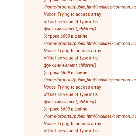
/home/prportal/public_html/includes/common.in
Notice
: Trying to access array
offset on value of type int в
функции
element_children()
(строка
6609
в файле
/home/prportal/public_html/includes/common.in
Notice
: Trying to access array
offset on value of type int в
функции
element_children()
(строка
6609
в файле
/home/prportal/public_html/includes/common.in
Notice
: Trying to access array
offset on value of type int в
функции
element_children()
(строка
6609
в файле
/home/prportal/public_html/includes/common.in
Notice
: Trying to access array
offset on value of type int в