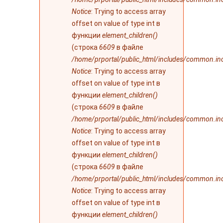
Notice
: Trying to access array
offset on value of type int в
функции
element_children()
(строка
6609
в файле
/home/prportal/public_html/includes/common.in
Notice
: Trying to access array
offset on value of type int в
функции
element_children()
(строка
6609
в файле
/home/prportal/public_html/includes/common.in
Notice
: Trying to access array
offset on value of type int в
функции
element_children()
(строка
6609
в файле
/home/prportal/public_html/includes/common.in
Notice
: Trying to access array
offset on value of type int в
функции
element_children()