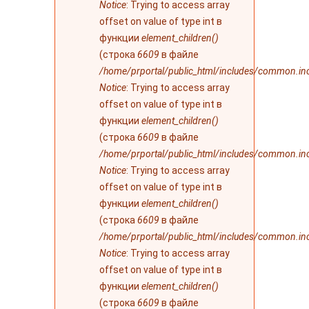
Notice
: Trying to access array
offset on value of type int в
функции
element_children()
(строка
6609
в файле
/home/prportal/public_html/includes/common.in
Notice
: Trying to access array
offset on value of type int в
функции
element_children()
(строка
6609
в файле
/home/prportal/public_html/includes/common.in
Notice
: Trying to access array
offset on value of type int в
функции
element_children()
(строка
6609
в файле
/home/prportal/public_html/includes/common.in
Notice
: Trying to access array
offset on value of type int в
функции
element_children()
(строка
6609
в файле