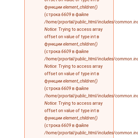
функции
element_children()
(строка
6609
в файле
/home/prportal/public_html/includes/common.in
Notice
: Trying to access array
offset on value of type int в
функции
element_children()
(строка
6609
в файле
/home/prportal/public_html/includes/common.in
Notice
: Trying to access array
offset on value of type int в
функции
element_children()
(строка
6609
в файле
/home/prportal/public_html/includes/common.in
Notice
: Trying to access array
offset on value of type int в
функции
element_children()
(строка
6609
в файле
/home/prportal/public_html/includes/common.in