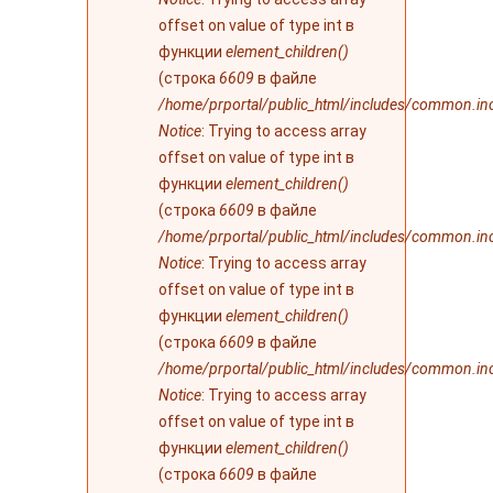
offset on value of type int в
функции
element_children()
(строка
6609
в файле
/home/prportal/public_html/includes/common.in
Notice
: Trying to access array
offset on value of type int в
функции
element_children()
(строка
6609
в файле
/home/prportal/public_html/includes/common.in
Notice
: Trying to access array
offset on value of type int в
функции
element_children()
(строка
6609
в файле
/home/prportal/public_html/includes/common.in
Notice
: Trying to access array
offset on value of type int в
функции
element_children()
(строка
6609
в файле