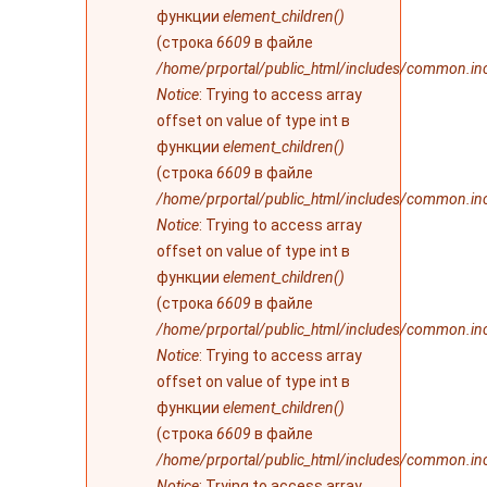
функции
element_children()
(строка
6609
в файле
/home/prportal/public_html/includes/common.in
Notice
: Trying to access array
offset on value of type int в
функции
element_children()
(строка
6609
в файле
/home/prportal/public_html/includes/common.in
Notice
: Trying to access array
offset on value of type int в
функции
element_children()
(строка
6609
в файле
/home/prportal/public_html/includes/common.in
Notice
: Trying to access array
offset on value of type int в
функции
element_children()
(строка
6609
в файле
/home/prportal/public_html/includes/common.in
Notice
: Trying to access array