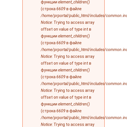
функции
element_children()
(строка
6609
в файле
/home/prportal/public_html/includes/common.in
Notice
: Trying to access array
offset on value of type int в
функции
element_children()
(строка
6609
в файле
/home/prportal/public_html/includes/common.in
Notice
: Trying to access array
offset on value of type int в
функции
element_children()
(строка
6609
в файле
/home/prportal/public_html/includes/common.in
Notice
: Trying to access array
offset on value of type int в
функции
element_children()
(строка
6609
в файле
/home/prportal/public_html/includes/common.in
Notice
: Trying to access array