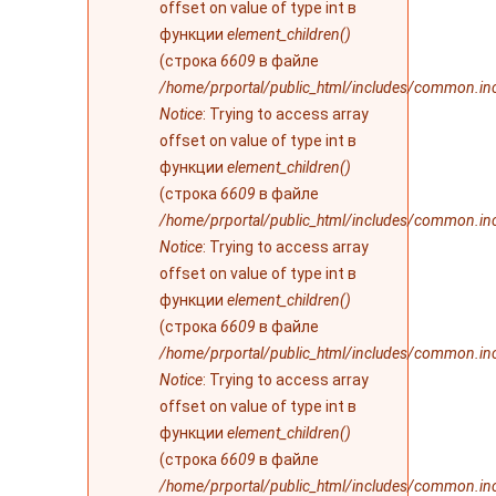
offset on value of type int в
функции
element_children()
(строка
6609
в файле
/home/prportal/public_html/includes/common.in
Notice
: Trying to access array
offset on value of type int в
функции
element_children()
(строка
6609
в файле
/home/prportal/public_html/includes/common.in
Notice
: Trying to access array
offset on value of type int в
функции
element_children()
(строка
6609
в файле
/home/prportal/public_html/includes/common.in
Notice
: Trying to access array
offset on value of type int в
функции
element_children()
(строка
6609
в файле
/home/prportal/public_html/includes/common.in