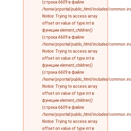
(строка
6609
в файле
/home/prportal/public_html/includes/common.in
Notice
: Trying to access array
offset on value of type int в
функции
element_children()
(строка
6609
в файле
/home/prportal/public_html/includes/common.in
Notice
: Trying to access array
offset on value of type int в
функции
element_children()
(строка
6609
в файле
/home/prportal/public_html/includes/common.in
Notice
: Trying to access array
offset on value of type int в
функции
element_children()
(строка
6609
в файле
/home/prportal/public_html/includes/common.in
Notice
: Trying to access array
offset on value of type int в