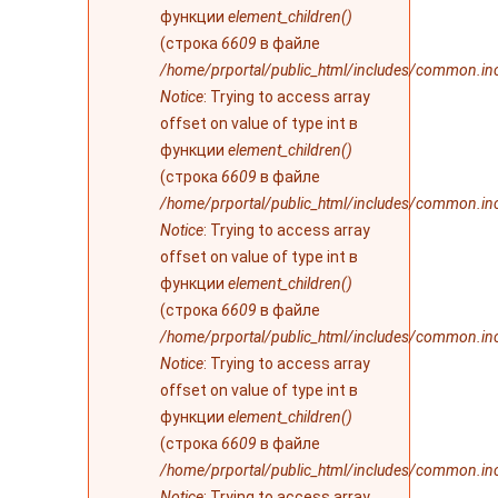
функции
element_children()
(строка
6609
в файле
/home/prportal/public_html/includes/common.in
Notice
: Trying to access array
offset on value of type int в
функции
element_children()
(строка
6609
в файле
/home/prportal/public_html/includes/common.in
Notice
: Trying to access array
offset on value of type int в
функции
element_children()
(строка
6609
в файле
/home/prportal/public_html/includes/common.in
Notice
: Trying to access array
offset on value of type int в
функции
element_children()
(строка
6609
в файле
/home/prportal/public_html/includes/common.in
Notice
: Trying to access array