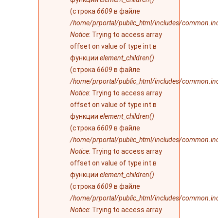
(строка
6609
в файле
/home/prportal/public_html/includes/common.in
Notice
: Trying to access array
offset on value of type int в
функции
element_children()
(строка
6609
в файле
/home/prportal/public_html/includes/common.in
Notice
: Trying to access array
offset on value of type int в
функции
element_children()
(строка
6609
в файле
/home/prportal/public_html/includes/common.in
Notice
: Trying to access array
offset on value of type int в
функции
element_children()
(строка
6609
в файле
/home/prportal/public_html/includes/common.in
Notice
: Trying to access array