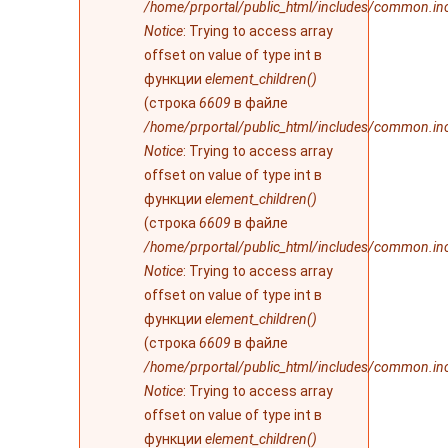
/home/prportal/public_html/includes/common.in
Notice
: Trying to access array
offset on value of type int в
функции
element_children()
(строка
6609
в файле
/home/prportal/public_html/includes/common.in
Notice
: Trying to access array
offset on value of type int в
функции
element_children()
(строка
6609
в файле
/home/prportal/public_html/includes/common.in
Notice
: Trying to access array
offset on value of type int в
функции
element_children()
(строка
6609
в файле
/home/prportal/public_html/includes/common.in
Notice
: Trying to access array
offset on value of type int в
функции
element_children()