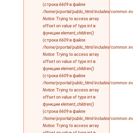
(строка
6609
в файле
/home/prportal/public_html/includes/common.in
Notice
: Trying to access array
offset on value of type int в
функции
element_children()
(строка
6609
в файле
/home/prportal/public_html/includes/common.in
Notice
: Trying to access array
offset on value of type int в
функции
element_children()
(строка
6609
в файле
/home/prportal/public_html/includes/common.in
Notice
: Trying to access array
offset on value of type int в
функции
element_children()
(строка
6609
в файле
/home/prportal/public_html/includes/common.in
Notice
: Trying to access array
offset on value of type int в