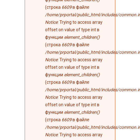
(строка
6609
в файле
/home/prportal/public_html/includes/common.i
Notice
: Trying to access array
offset on value of type int в
функции
element_children()
(строка
6609
в файле
/home/prportal/public_html/includes/common.i
Notice
: Trying to access array
offset on value of type int в
функции
element_children()
(строка
6609
в файле
/home/prportal/public_html/includes/common.i
Notice
: Trying to access array
offset on value of type int в
функции
element_children()
(строка
6609
в файле
/home/prportal/public_html/includes/common.i
Notice
: Trying to access array