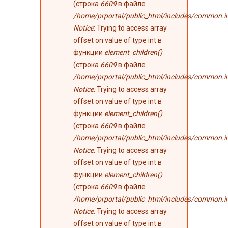
(строка
6609
в файле
/home/prportal/public_html/includes/common.i
Notice
: Trying to access array
offset on value of type int в
функции
element_children()
(строка
6609
в файле
/home/prportal/public_html/includes/common.i
Notice
: Trying to access array
offset on value of type int в
функции
element_children()
(строка
6609
в файле
/home/prportal/public_html/includes/common.i
Notice
: Trying to access array
offset on value of type int в
функции
element_children()
(строка
6609
в файле
/home/prportal/public_html/includes/common.i
Notice
: Trying to access array
offset on value of type int в