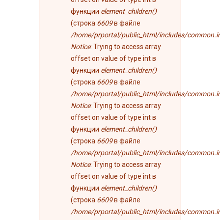
функции
element_children()
(строка
6609
в файле
/home/prportal/public_html/includes/common.i
Notice
: Trying to access array
offset on value of type int в
функции
element_children()
(строка
6609
в файле
/home/prportal/public_html/includes/common.i
Notice
: Trying to access array
offset on value of type int в
функции
element_children()
(строка
6609
в файле
/home/prportal/public_html/includes/common.i
Notice
: Trying to access array
offset on value of type int в
функции
element_children()
(строка
6609
в файле
/home/prportal/public_html/includes/common.i