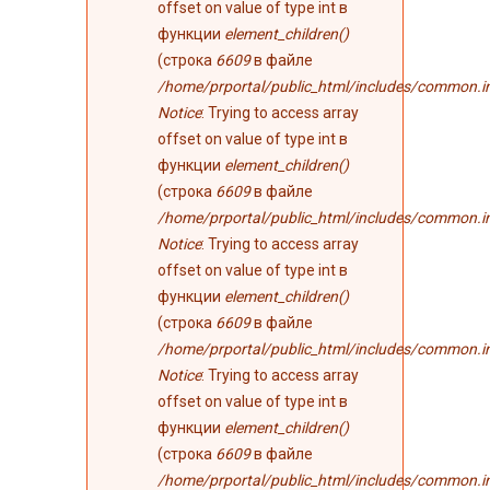
offset on value of type int в
функции
element_children()
(строка
6609
в файле
/home/prportal/public_html/includes/common.i
Notice
: Trying to access array
offset on value of type int в
функции
element_children()
(строка
6609
в файле
/home/prportal/public_html/includes/common.i
Notice
: Trying to access array
offset on value of type int в
функции
element_children()
(строка
6609
в файле
/home/prportal/public_html/includes/common.i
Notice
: Trying to access array
offset on value of type int в
функции
element_children()
(строка
6609
в файле
/home/prportal/public_html/includes/common.i