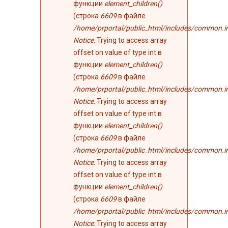
функции
element_children()
(строка
6609
в файле
/home/prportal/public_html/includes/common.i
Notice
: Trying to access array
offset on value of type int в
функции
element_children()
(строка
6609
в файле
/home/prportal/public_html/includes/common.i
Notice
: Trying to access array
offset on value of type int в
функции
element_children()
(строка
6609
в файле
/home/prportal/public_html/includes/common.i
Notice
: Trying to access array
offset on value of type int в
функции
element_children()
(строка
6609
в файле
/home/prportal/public_html/includes/common.i
Notice
: Trying to access array