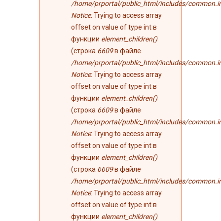
/home/prportal/public_html/includes/common.i
Notice
: Trying to access array
offset on value of type int в
функции
element_children()
(строка
6609
в файле
/home/prportal/public_html/includes/common.i
Notice
: Trying to access array
offset on value of type int в
функции
element_children()
(строка
6609
в файле
/home/prportal/public_html/includes/common.i
Notice
: Trying to access array
offset on value of type int в
функции
element_children()
(строка
6609
в файле
/home/prportal/public_html/includes/common.i
Notice
: Trying to access array
offset on value of type int в
функции
element_children()