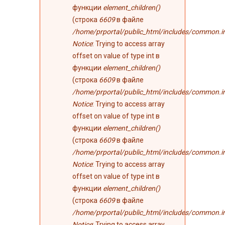
функции
element_children()
(строка
6609
в файле
/home/prportal/public_html/includes/common.i
Notice
: Trying to access array
offset on value of type int в
функции
element_children()
(строка
6609
в файле
/home/prportal/public_html/includes/common.i
Notice
: Trying to access array
offset on value of type int в
функции
element_children()
(строка
6609
в файле
/home/prportal/public_html/includes/common.i
Notice
: Trying to access array
offset on value of type int в
функции
element_children()
(строка
6609
в файле
/home/prportal/public_html/includes/common.i
Notice
: Trying to access array