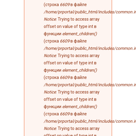
(строка
6609
в файле
/home/prportal/public_html/includes/common.i
Notice
: Trying to access array
offset on value of type int в
функции
element_children()
(строка
6609
в файле
/home/prportal/public_html/includes/common.i
Notice
: Trying to access array
offset on value of type int в
функции
element_children()
(строка
6609
в файле
/home/prportal/public_html/includes/common.i
Notice
: Trying to access array
offset on value of type int в
функции
element_children()
(строка
6609
в файле
/home/prportal/public_html/includes/common.i
Notice
: Trying to access array
offset on value of type int в