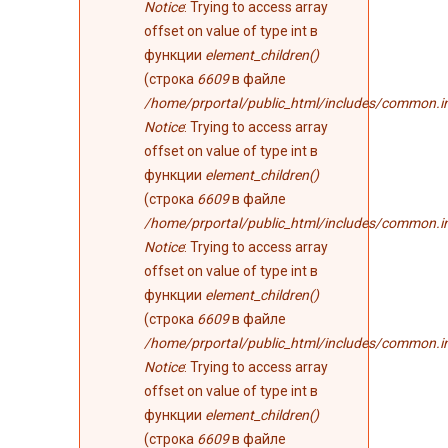
Notice
: Trying to access array
offset on value of type int в
функции
element_children()
(строка
6609
в файле
/home/prportal/public_html/includes/common.i
Notice
: Trying to access array
offset on value of type int в
функции
element_children()
(строка
6609
в файле
/home/prportal/public_html/includes/common.i
Notice
: Trying to access array
offset on value of type int в
функции
element_children()
(строка
6609
в файле
/home/prportal/public_html/includes/common.i
Notice
: Trying to access array
offset on value of type int в
функции
element_children()
(строка
6609
в файле