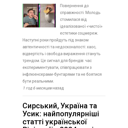
Повернення до
справжності. Молодь
стомилася від
ідеалізованої «чистої»
естетики соцмереж.
Наступні роки пройдуть під знаком
автентичності та недосконалості: хаос,
відвертість і свобода вираження стануть
трендом. Це сигнал для брендів: час
експериментувати, співпрацювати з
інфлюенсерами-бунтарями та не боятися
бути реальними.
1 год 6 месяцев
назад
Сирський, Україна та
Усик: найпопулярніші
статті української