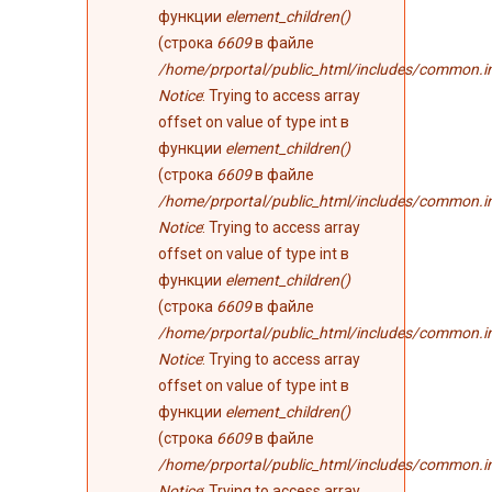
функции
element_children()
(строка
6609
в файле
/home/prportal/public_html/includes/common.i
Notice
: Trying to access array
offset on value of type int в
функции
element_children()
(строка
6609
в файле
/home/prportal/public_html/includes/common.i
Notice
: Trying to access array
offset on value of type int в
функции
element_children()
(строка
6609
в файле
/home/prportal/public_html/includes/common.i
Notice
: Trying to access array
offset on value of type int в
функции
element_children()
(строка
6609
в файле
/home/prportal/public_html/includes/common.i
Notice
: Trying to access array