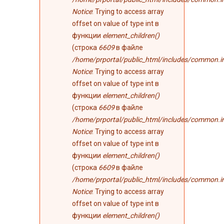
Notice
: Trying to access array
offset on value of type int в
функции
element_children()
(строка
6609
в файле
/home/prportal/public_html/includes/common.i
Notice
: Trying to access array
offset on value of type int в
функции
element_children()
(строка
6609
в файле
/home/prportal/public_html/includes/common.i
Notice
: Trying to access array
offset on value of type int в
функции
element_children()
(строка
6609
в файле
/home/prportal/public_html/includes/common.i
Notice
: Trying to access array
offset on value of type int в
функции
element_children()