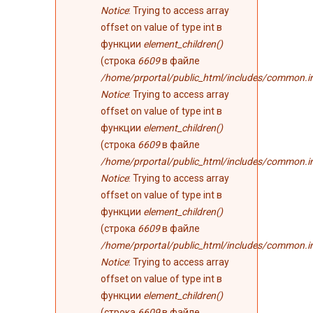
Notice
: Trying to access array
offset on value of type int в
функции
element_children()
(строка
6609
в файле
/home/prportal/public_html/includes/common.i
Notice
: Trying to access array
offset on value of type int в
функции
element_children()
(строка
6609
в файле
/home/prportal/public_html/includes/common.i
Notice
: Trying to access array
offset on value of type int в
функции
element_children()
(строка
6609
в файле
/home/prportal/public_html/includes/common.i
Notice
: Trying to access array
offset on value of type int в
функции
element_children()
(строка
6609
в файле