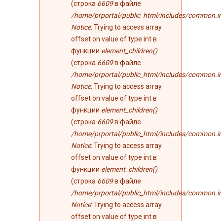
(строка
6609
в файле
/home/prportal/public_html/includes/common.i
Notice
: Trying to access array
offset on value of type int в
функции
element_children()
(строка
6609
в файле
/home/prportal/public_html/includes/common.i
Notice
: Trying to access array
offset on value of type int в
функции
element_children()
(строка
6609
в файле
/home/prportal/public_html/includes/common.i
Notice
: Trying to access array
offset on value of type int в
функции
element_children()
(строка
6609
в файле
/home/prportal/public_html/includes/common.i
Notice
: Trying to access array
offset on value of type int в