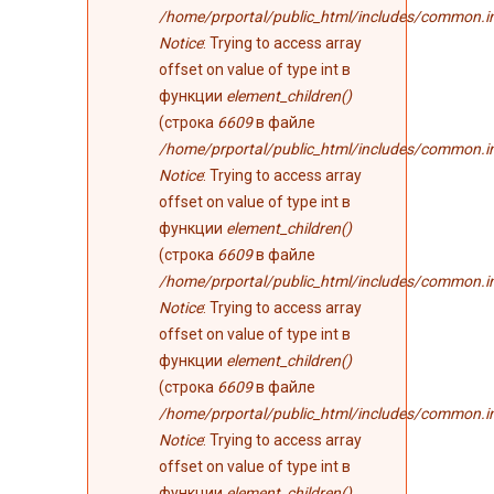
/home/prportal/public_html/includes/common.i
Notice
: Trying to access array
offset on value of type int в
функции
element_children()
(строка
6609
в файле
/home/prportal/public_html/includes/common.i
Notice
: Trying to access array
offset on value of type int в
функции
element_children()
(строка
6609
в файле
/home/prportal/public_html/includes/common.i
Notice
: Trying to access array
offset on value of type int в
функции
element_children()
(строка
6609
в файле
/home/prportal/public_html/includes/common.i
Notice
: Trying to access array
offset on value of type int в
функции
element_children()