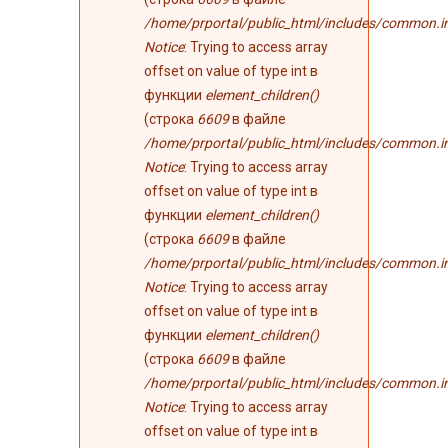
/home/prportal/public_html/includes/common.i
Notice
: Trying to access array
offset on value of type int в
функции
element_children()
(строка
6609
в файле
/home/prportal/public_html/includes/common.i
Notice
: Trying to access array
offset on value of type int в
функции
element_children()
(строка
6609
в файле
/home/prportal/public_html/includes/common.i
Notice
: Trying to access array
offset on value of type int в
функции
element_children()
(строка
6609
в файле
/home/prportal/public_html/includes/common.i
Notice
: Trying to access array
offset on value of type int в