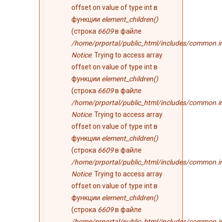
offset on value of type int в
функции
element_children()
(строка
6609
в файле
/home/prportal/public_html/includes/common.i
Notice
: Trying to access array
offset on value of type int в
функции
element_children()
(строка
6609
в файле
/home/prportal/public_html/includes/common.i
Notice
: Trying to access array
offset on value of type int в
функции
element_children()
(строка
6609
в файле
/home/prportal/public_html/includes/common.i
Notice
: Trying to access array
offset on value of type int в
функции
element_children()
(строка
6609
в файле
/home/prportal/public_html/includes/common.i