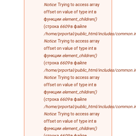
Notice
: Trying to access array
offset on value of type int в
функции
element_children()
(строка
6609
в файле
/home/prportal/public_html/includes/common.i
Notice
: Trying to access array
offset on value of type int в
функции
element_children()
(строка
6609
в файле
/home/prportal/public_html/includes/common.i
Notice
: Trying to access array
offset on value of type int в
функции
element_children()
(строка
6609
в файле
/home/prportal/public_html/includes/common.i
Notice
: Trying to access array
offset on value of type int в
функции
element_children()
(строка
6609
в файле