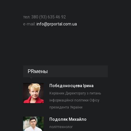
тел: 380 (93) 635 46 92
e-mail:
info@prportal.com.ua
PRмены
Побєдоносцева Ірина
Керівник Директорату з питань
інформаційної політики Офісу
президента України
Подоляк Михайло
політтехнолог