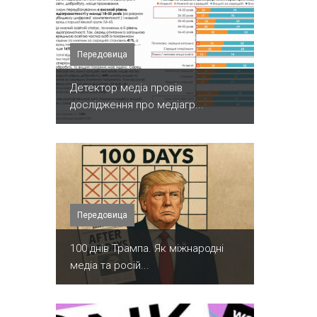
Передовица
Детектор медіа провів
дослідження про медіагр...
Передовица
100 днів Трампа. Як міжнародні
медіа та росій...