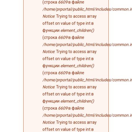
(строка
6609
в файле
/home/prportal/public_html/includes/common.i
Notice
: Trying to access array
offset on value of type int в
функции
element_children()
(строка
6609
в файле
/home/prportal/public_html/includes/common.i
Notice
: Trying to access array
offset on value of type int в
функции
element_children()
(строка
6609
в файле
/home/prportal/public_html/includes/common.i
Notice
: Trying to access array
offset on value of type int в
функции
element_children()
(строка
6609
в файле
/home/prportal/public_html/includes/common.i
Notice
: Trying to access array
offset on value of type int в