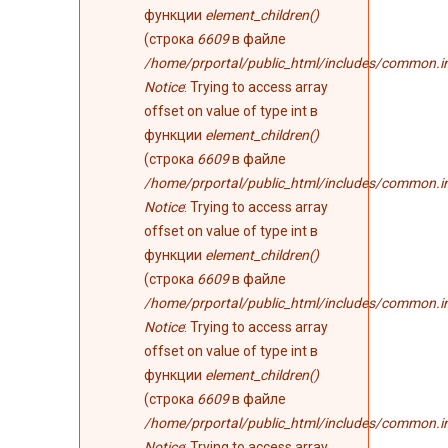
функции
element_children()
(строка
6609
в файле
/home/prportal/public_html/includes/common.i
Notice
: Trying to access array
offset on value of type int в
функции
element_children()
(строка
6609
в файле
/home/prportal/public_html/includes/common.i
Notice
: Trying to access array
offset on value of type int в
функции
element_children()
(строка
6609
в файле
/home/prportal/public_html/includes/common.i
Notice
: Trying to access array
offset on value of type int в
функции
element_children()
(строка
6609
в файле
/home/prportal/public_html/includes/common.i
Notice
: Trying to access array