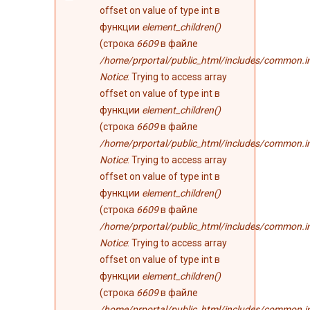
ошибке
offset on value of type int в
функции
element_children()
(строка
6609
в файле
/home/prportal/public_html/includes/common.i
Notice
: Trying to access array
offset on value of type int в
функции
element_children()
(строка
6609
в файле
/home/prportal/public_html/includes/common.i
Notice
: Trying to access array
offset on value of type int в
функции
element_children()
(строка
6609
в файле
/home/prportal/public_html/includes/common.i
Notice
: Trying to access array
offset on value of type int в
функции
element_children()
(строка
6609
в файле
/home/prportal/public_html/includes/common.i