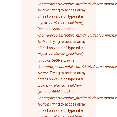
/home/prportal/public_html/includes/common.i
Notice
: Trying to access array
offset on value of type int в
функции
element_children()
(строка
6609
в файле
/home/prportal/public_html/includes/common.i
Notice
: Trying to access array
offset on value of type int в
функции
element_children()
(строка
6609
в файле
/home/prportal/public_html/includes/common.i
Notice
: Trying to access array
offset on value of type int в
функции
element_children()
(строка
6609
в файле
/home/prportal/public_html/includes/common.i
Notice
: Trying to access array
offset on value of type int в
функции
element_children()