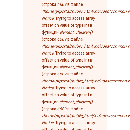
(строка
6609
в файле
/home/prportal/public_html/includes/common.i
Notice
: Trying to access array
offset on value of type int в
функции
element_children()
(строка
6609
в файле
/home/prportal/public_html/includes/common.i
Notice
: Trying to access array
offset on value of type int в
функции
element_children()
(строка
6609
в файле
/home/prportal/public_html/includes/common.i
Notice
: Trying to access array
offset on value of type int в
функции
element_children()
(строка
6609
в файле
/home/prportal/public_html/includes/common.i
Notice
: Trying to access array
offset on value of type int в