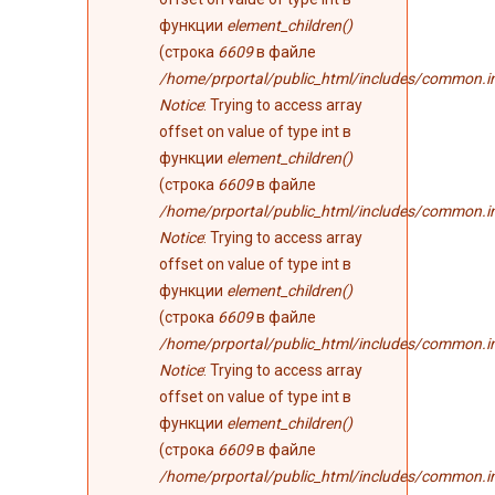
функции
element_children()
(строка
6609
в файле
/home/prportal/public_html/includes/common.i
Notice
: Trying to access array
offset on value of type int в
функции
element_children()
(строка
6609
в файле
/home/prportal/public_html/includes/common.i
Notice
: Trying to access array
offset on value of type int в
функции
element_children()
(строка
6609
в файле
/home/prportal/public_html/includes/common.i
Notice
: Trying to access array
offset on value of type int в
функции
element_children()
(строка
6609
в файле
/home/prportal/public_html/includes/common.i