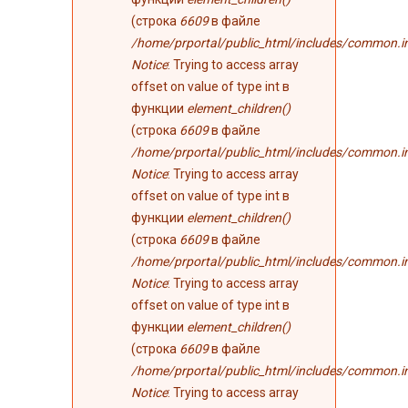
(строка
6609
в файле
/home/prportal/public_html/includes/common.i
Notice
: Trying to access array
offset on value of type int в
функции
element_children()
(строка
6609
в файле
/home/prportal/public_html/includes/common.i
Notice
: Trying to access array
offset on value of type int в
функции
element_children()
(строка
6609
в файле
/home/prportal/public_html/includes/common.i
Notice
: Trying to access array
offset on value of type int в
функции
element_children()
(строка
6609
в файле
/home/prportal/public_html/includes/common.i
Notice
: Trying to access array