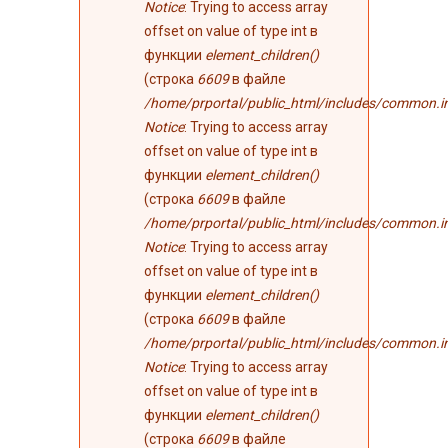
Notice
: Trying to access array
offset on value of type int в
функции
element_children()
(строка
6609
в файле
/home/prportal/public_html/includes/common.i
Notice
: Trying to access array
offset on value of type int в
функции
element_children()
(строка
6609
в файле
/home/prportal/public_html/includes/common.i
Notice
: Trying to access array
offset on value of type int в
функции
element_children()
(строка
6609
в файле
/home/prportal/public_html/includes/common.i
Notice
: Trying to access array
offset on value of type int в
функции
element_children()
(строка
6609
в файле