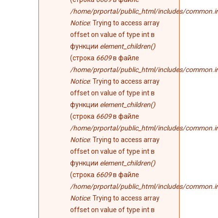
/home/prportal/public_html/includes/common.i
Notice
: Trying to access array
offset on value of type int в
функции
element_children()
(строка
6609
в файле
/home/prportal/public_html/includes/common.i
Notice
: Trying to access array
offset on value of type int в
функции
element_children()
(строка
6609
в файле
/home/prportal/public_html/includes/common.i
Notice
: Trying to access array
offset on value of type int в
функции
element_children()
(строка
6609
в файле
/home/prportal/public_html/includes/common.i
Notice
: Trying to access array
offset on value of type int в