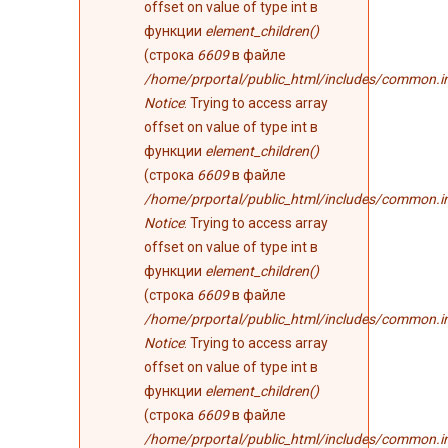
offset on value of type int в
функции
element_children()
(строка
6609
в файле
/home/prportal/public_html/includes/common.i
Notice
: Trying to access array
offset on value of type int в
функции
element_children()
(строка
6609
в файле
/home/prportal/public_html/includes/common.i
Notice
: Trying to access array
offset on value of type int в
функции
element_children()
(строка
6609
в файле
/home/prportal/public_html/includes/common.i
Notice
: Trying to access array
offset on value of type int в
функции
element_children()
(строка
6609
в файле
/home/prportal/public_html/includes/common.i