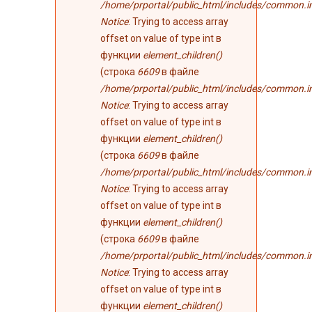
/home/prportal/public_html/includes/common.i
Notice
: Trying to access array
offset on value of type int в
функции
element_children()
(строка
6609
в файле
/home/prportal/public_html/includes/common.i
Notice
: Trying to access array
offset on value of type int в
функции
element_children()
(строка
6609
в файле
/home/prportal/public_html/includes/common.i
Notice
: Trying to access array
offset on value of type int в
функции
element_children()
(строка
6609
в файле
/home/prportal/public_html/includes/common.i
Notice
: Trying to access array
offset on value of type int в
функции
element_children()