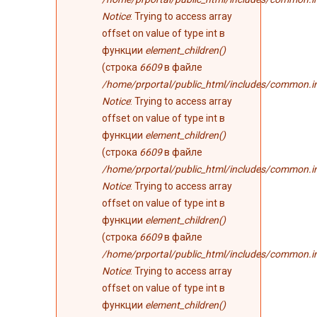
Notice
: Trying to access array
offset on value of type int в
функции
element_children()
(строка
6609
в файле
/home/prportal/public_html/includes/common.i
Notice
: Trying to access array
offset on value of type int в
функции
element_children()
(строка
6609
в файле
/home/prportal/public_html/includes/common.i
Notice
: Trying to access array
offset on value of type int в
функции
element_children()
(строка
6609
в файле
/home/prportal/public_html/includes/common.i
Notice
: Trying to access array
offset on value of type int в
функции
element_children()