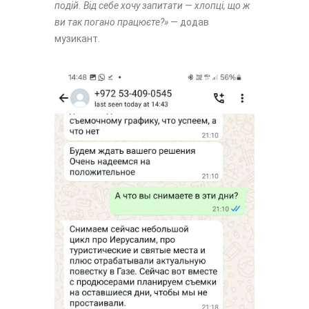
подій. Від себе хочу запитати — хлопці, що ж
ви так погано працюєте?»
— додав
музикант.