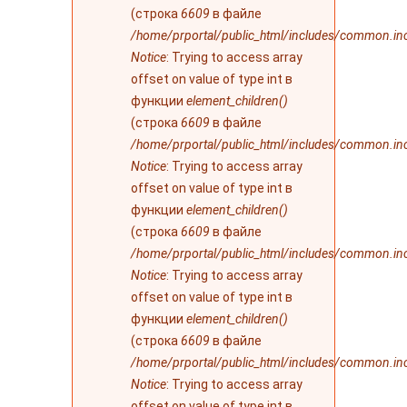
(строка
6609
в файле
/home/prportal/public_html/includes/common.in
Notice
: Trying to access array
offset on value of type int в
функции
element_children()
(строка
6609
в файле
/home/prportal/public_html/includes/common.in
Notice
: Trying to access array
offset on value of type int в
функции
element_children()
(строка
6609
в файле
/home/prportal/public_html/includes/common.in
Notice
: Trying to access array
offset on value of type int в
функции
element_children()
(строка
6609
в файле
/home/prportal/public_html/includes/common.in
Notice
: Trying to access array
offset on value of type int в