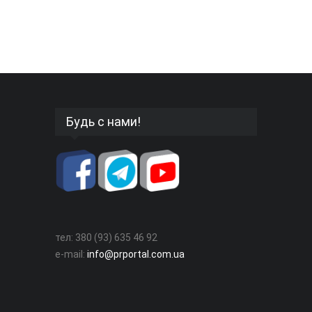
Будь с нами!
тел: 380 (93) 635 46 92
e-mail:
info@prportal.com.ua