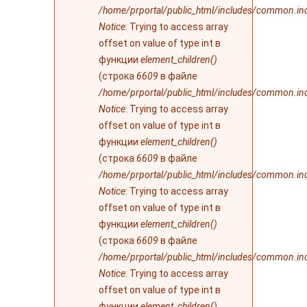
/home/prportal/public_html/includes/common.in
Notice
: Trying to access array
offset on value of type int в
функции
element_children()
(строка
6609
в файле
/home/prportal/public_html/includes/common.in
Notice
: Trying to access array
offset on value of type int в
функции
element_children()
(строка
6609
в файле
/home/prportal/public_html/includes/common.in
Notice
: Trying to access array
offset on value of type int в
функции
element_children()
(строка
6609
в файле
/home/prportal/public_html/includes/common.in
Notice
: Trying to access array
offset on value of type int в
функции
element_children()