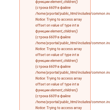
функции
element_children()
(строка
6609
в файле
/home/prportal/public_html/includes/common.in
Notice
: Trying to access array
offset on value of type int в
функции
element_children()
(строка
6609
в файле
/home/prportal/public_html/includes/common.in
Notice
: Trying to access array
offset on value of type int в
функции
element_children()
(строка
6609
в файле
/home/prportal/public_html/includes/common.in
Notice
: Trying to access array
offset on value of type int в
функции
element_children()
(строка
6609
в файле
/home/prportal/public_html/includes/common.in
Notice
: Trying to access array