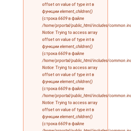
offset on value of type int в
функции
element_children()
(строка
6609
в файле
/home/prportal/public_html/includes/common.in
Notice
: Trying to access array
offset on value of type int в
функции
element_children()
(строка
6609
в файле
/home/prportal/public_html/includes/common.in
Notice
: Trying to access array
offset on value of type int в
функции
element_children()
(строка
6609
в файле
/home/prportal/public_html/includes/common.in
Notice
: Trying to access array
offset on value of type int в
функции
element_children()
(строка
6609
в файле
/home/prportal/public_html/includes/common.in