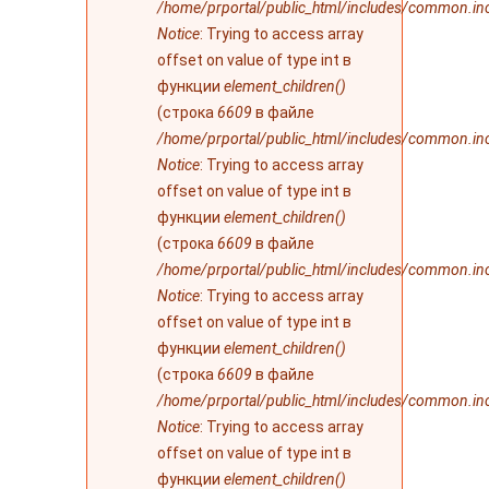
/home/prportal/public_html/includes/common.in
Notice
: Trying to access array
offset on value of type int в
функции
element_children()
(строка
6609
в файле
/home/prportal/public_html/includes/common.in
Notice
: Trying to access array
offset on value of type int в
функции
element_children()
(строка
6609
в файле
/home/prportal/public_html/includes/common.in
Notice
: Trying to access array
offset on value of type int в
функции
element_children()
(строка
6609
в файле
/home/prportal/public_html/includes/common.in
Notice
: Trying to access array
offset on value of type int в
функции
element_children()