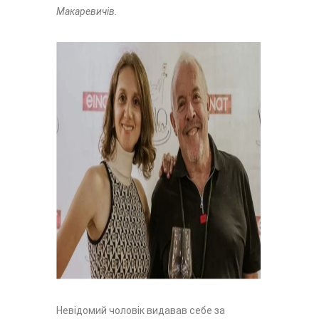
Макаревичів.
Невідомий чоловік видавав себе за