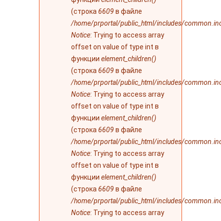
(строка
6609
в файле
/home/prportal/public_html/includes/common.in
Notice
: Trying to access array
offset on value of type int в
функции
element_children()
(строка
6609
в файле
/home/prportal/public_html/includes/common.in
Notice
: Trying to access array
offset on value of type int в
функции
element_children()
(строка
6609
в файле
/home/prportal/public_html/includes/common.in
Notice
: Trying to access array
offset on value of type int в
функции
element_children()
(строка
6609
в файле
/home/prportal/public_html/includes/common.in
Notice
: Trying to access array