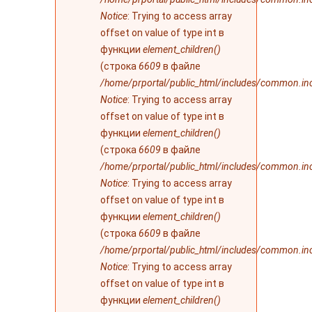
Notice
: Trying to access array
offset on value of type int в
функции
element_children()
(строка
6609
в файле
/home/prportal/public_html/includes/common.in
Notice
: Trying to access array
offset on value of type int в
функции
element_children()
(строка
6609
в файле
/home/prportal/public_html/includes/common.in
Notice
: Trying to access array
offset on value of type int в
функции
element_children()
(строка
6609
в файле
/home/prportal/public_html/includes/common.in
Notice
: Trying to access array
offset on value of type int в
функции
element_children()