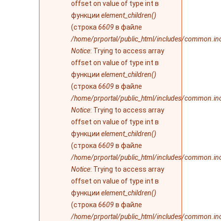
offset on value of type int в
функции
element_children()
(строка
6609
в файле
/home/prportal/public_html/includes/common.in
Notice
: Trying to access array
offset on value of type int в
функции
element_children()
(строка
6609
в файле
/home/prportal/public_html/includes/common.in
Notice
: Trying to access array
offset on value of type int в
функции
element_children()
(строка
6609
в файле
/home/prportal/public_html/includes/common.in
Notice
: Trying to access array
offset on value of type int в
функции
element_children()
(строка
6609
в файле
/home/prportal/public_html/includes/common.in