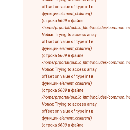
offset on value of type int в
функции
element_children()
(строка
6609
в файле
/home/prportal/public_html/includes/common.in
Notice
: Trying to access array
offset on value of type int в
функции
element_children()
(строка
6609
в файле
/home/prportal/public_html/includes/common.in
Notice
: Trying to access array
offset on value of type int в
функции
element_children()
(строка
6609
в файле
/home/prportal/public_html/includes/common.in
Notice
: Trying to access array
offset on value of type int в
функции
element_children()
(строка
6609
в файле