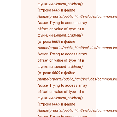
функции
element_children()
(строка
6609
в файле
/home/prportal/public_html/includes/common.in
Notice
: Trying to access array
offset on value of type int в
функции
element_children()
(строка
6609
в файле
/home/prportal/public_html/includes/common.in
Notice
: Trying to access array
offset on value of type int в
функции
element_children()
(строка
6609
в файле
/home/prportal/public_html/includes/common.in
Notice
: Trying to access array
offset on value of type int в
функции
element_children()
(строка
6609
в файле
/home/prportal/public_html/includes/common.in
Notice
: Trying to access array