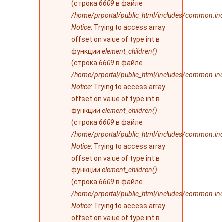
(строка
6609
в файле
/home/prportal/public_html/includes/common.in
Notice
: Trying to access array
offset on value of type int в
функции
element_children()
(строка
6609
в файле
/home/prportal/public_html/includes/common.in
Notice
: Trying to access array
offset on value of type int в
функции
element_children()
(строка
6609
в файле
/home/prportal/public_html/includes/common.in
Notice
: Trying to access array
offset on value of type int в
функции
element_children()
(строка
6609
в файле
/home/prportal/public_html/includes/common.in
Notice
: Trying to access array
offset on value of type int в