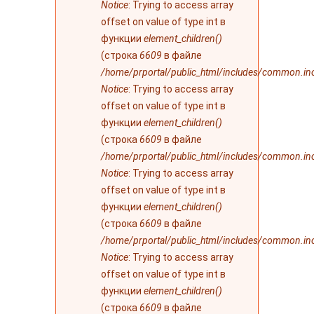
Notice
: Trying to access array
offset on value of type int в
функции
element_children()
(строка
6609
в файле
/home/prportal/public_html/includes/common.in
Notice
: Trying to access array
offset on value of type int в
функции
element_children()
(строка
6609
в файле
/home/prportal/public_html/includes/common.in
Notice
: Trying to access array
offset on value of type int в
функции
element_children()
(строка
6609
в файле
/home/prportal/public_html/includes/common.in
Notice
: Trying to access array
offset on value of type int в
функции
element_children()
(строка
6609
в файле