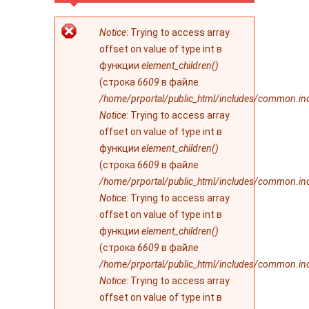
Сообщение об
Notice
: Trying to access array
ошибке
offset on value of type int в
функции
element_children()
(строка
6609
в файле
/home/prportal/public_html/includes/common.in
Notice
: Trying to access array
offset on value of type int в
функции
element_children()
(строка
6609
в файле
/home/prportal/public_html/includes/common.in
Notice
: Trying to access array
offset on value of type int в
функции
element_children()
(строка
6609
в файле
/home/prportal/public_html/includes/common.in
Notice
: Trying to access array
offset on value of type int в