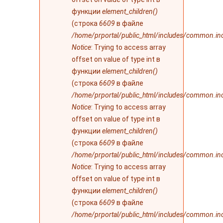
функции
element_children()
(строка
6609
в файле
/home/prportal/public_html/includes/common.in
Notice
: Trying to access array
offset on value of type int в
функции
element_children()
(строка
6609
в файле
/home/prportal/public_html/includes/common.in
Notice
: Trying to access array
offset on value of type int в
функции
element_children()
(строка
6609
в файле
/home/prportal/public_html/includes/common.in
Notice
: Trying to access array
offset on value of type int в
функции
element_children()
(строка
6609
в файле
/home/prportal/public_html/includes/common.in