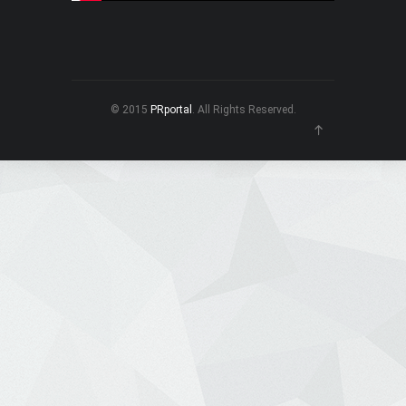
© 2015
PRportal
. All Rights Reserved.