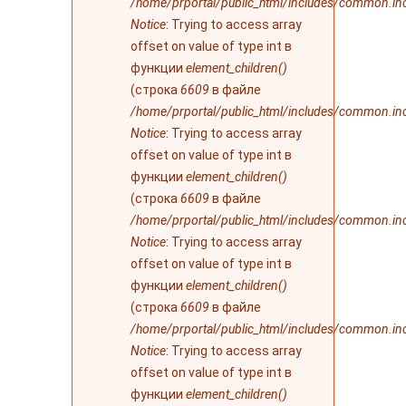
/home/prportal/public_html/includes/common.in
Notice
: Trying to access array
offset on value of type int в
функции
element_children()
(строка
6609
в файле
/home/prportal/public_html/includes/common.in
Notice
: Trying to access array
offset on value of type int в
функции
element_children()
(строка
6609
в файле
/home/prportal/public_html/includes/common.in
Notice
: Trying to access array
offset on value of type int в
функции
element_children()
(строка
6609
в файле
/home/prportal/public_html/includes/common.in
Notice
: Trying to access array
offset on value of type int в
функции
element_children()