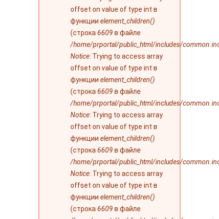
offset on value of type int в
функции
element_children()
(строка
6609
в файле
/home/prportal/public_html/includes/common.in
Notice
: Trying to access array
offset on value of type int в
функции
element_children()
(строка
6609
в файле
/home/prportal/public_html/includes/common.in
Notice
: Trying to access array
offset on value of type int в
функции
element_children()
(строка
6609
в файле
/home/prportal/public_html/includes/common.in
Notice
: Trying to access array
offset on value of type int в
функции
element_children()
(строка
6609
в файле