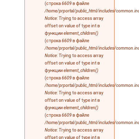
(строка
6609
в файле
/home/prportal/public_html/includes/common.in
Notice
: Trying to access array
offset on value of type int в
функции
element_children()
(строка
6609
в файле
/home/prportal/public_html/includes/common.in
Notice
: Trying to access array
offset on value of type int в
функции
element_children()
(строка
6609
в файле
/home/prportal/public_html/includes/common.in
Notice
: Trying to access array
offset on value of type int в
функции
element_children()
(строка
6609
в файле
/home/prportal/public_html/includes/common.in
Notice
: Trying to access array
offset on value of type int в