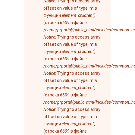
Notice
: Trying to access array
offset on value of type int в
функции
element_children()
(строка
6609
в файле
/home/prportal/public_html/includes/common.in
Notice
: Trying to access array
offset on value of type int в
функции
element_children()
(строка
6609
в файле
/home/prportal/public_html/includes/common.in
Notice
: Trying to access array
offset on value of type int в
функции
element_children()
(строка
6609
в файле
/home/prportal/public_html/includes/common.in
Notice
: Trying to access array
offset on value of type int в
функции
element_children()
(строка
6609
в файле