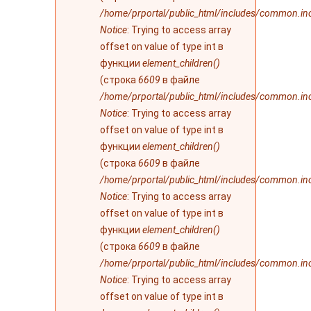
/home/prportal/public_html/includes/common.in
Notice
: Trying to access array
offset on value of type int в
функции
element_children()
(строка
6609
в файле
/home/prportal/public_html/includes/common.in
Notice
: Trying to access array
offset on value of type int в
функции
element_children()
(строка
6609
в файле
/home/prportal/public_html/includes/common.in
Notice
: Trying to access array
offset on value of type int в
функции
element_children()
(строка
6609
в файле
/home/prportal/public_html/includes/common.in
Notice
: Trying to access array
offset on value of type int в