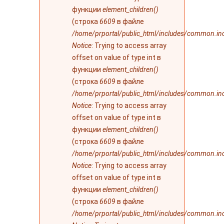
функции
element_children()
(строка
6609
в файле
/home/prportal/public_html/includes/common.in
Notice
: Trying to access array
offset on value of type int в
функции
element_children()
(строка
6609
в файле
/home/prportal/public_html/includes/common.in
Notice
: Trying to access array
offset on value of type int в
функции
element_children()
(строка
6609
в файле
/home/prportal/public_html/includes/common.in
Notice
: Trying to access array
offset on value of type int в
функции
element_children()
(строка
6609
в файле
/home/prportal/public_html/includes/common.in