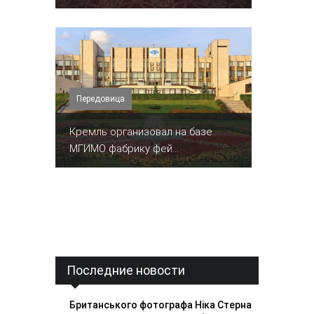
Передовица
Кремль организовал на базе
МГИМО фабрику фей...
Последние новости
Британського фотографа Ніка Стерна