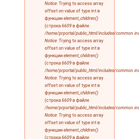
Notice
: Trying to access array
offset on value of type int в
функции
element_children()
(строка
6609
в файле
/home/prportal/public_html/includes/common.in
Notice
: Trying to access array
offset on value of type int в
функции
element_children()
(строка
6609
в файле
/home/prportal/public_html/includes/common.in
Notice
: Trying to access array
offset on value of type int в
функции
element_children()
(строка
6609
в файле
/home/prportal/public_html/includes/common.in
Notice
: Trying to access array
offset on value of type int в
функции
element_children()
(строка
6609
в файле