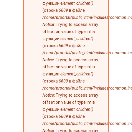
функции
element_children()
(строка
6609
в файле
/home/prportal/public_html/includes/common.in
Notice
: Trying to access array
offset on value of type int в
функции
element_children()
(строка
6609
в файле
/home/prportal/public_html/includes/common.in
Notice
: Trying to access array
offset on value of type int в
функции
element_children()
(строка
6609
в файле
/home/prportal/public_html/includes/common.in
Notice
: Trying to access array
offset on value of type int в
функции
element_children()
(строка
6609
в файле
/home/prportal/public_html/includes/common.in
Notice
: Trying to access array