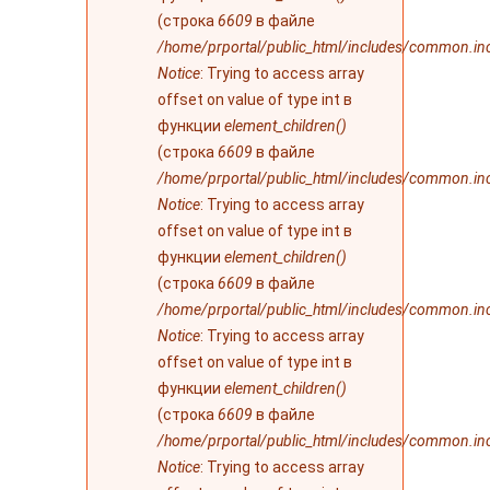
(строка
6609
в файле
/home/prportal/public_html/includes/common.in
Notice
: Trying to access array
offset on value of type int в
функции
element_children()
(строка
6609
в файле
/home/prportal/public_html/includes/common.in
Notice
: Trying to access array
offset on value of type int в
функции
element_children()
(строка
6609
в файле
/home/prportal/public_html/includes/common.in
Notice
: Trying to access array
offset on value of type int в
функции
element_children()
(строка
6609
в файле
/home/prportal/public_html/includes/common.in
Notice
: Trying to access array