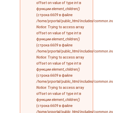
ошибке
offset on value of type int в
функции
element_children()
(строка
6609
в файле
/home/prportal/public_html/includes/common.in
Notice
: Trying to access array
offset on value of type int в
функции
element_children()
(строка
6609
в файле
/home/prportal/public_html/includes/common.in
Notice
: Trying to access array
offset on value of type int в
функции
element_children()
(строка
6609
в файле
/home/prportal/public_html/includes/common.in
Notice
: Trying to access array
offset on value of type int в
функции
element_children()
(строка
6609
в файле
/home/prportal/public_html/includes/common.in