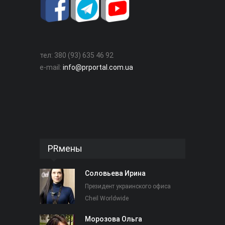
тел: 380 (93) 635 46 92
e-mail:
info@prportal.com.ua
PRмены
Соловьева Ирина
Президент украинского офиса
Cheil Worldwide
Морозова Ольга