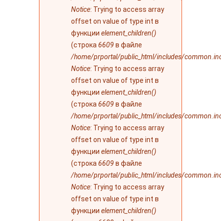
Notice
: Trying to access array
offset on value of type int в
функции
element_children()
(строка
6609
в файле
/home/prportal/public_html/includes/common.in
Notice
: Trying to access array
offset on value of type int в
функции
element_children()
(строка
6609
в файле
/home/prportal/public_html/includes/common.in
Notice
: Trying to access array
offset on value of type int в
функции
element_children()
(строка
6609
в файле
/home/prportal/public_html/includes/common.in
Notice
: Trying to access array
offset on value of type int в
функции
element_children()