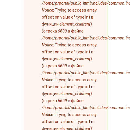
/home/prportal/public_html/includes/common.in
Notice
: Trying to access array
offset on value of type int в
функции
element_children()
(строка
6609
в файле
/home/prportal/public_html/includes/common.in
Notice
: Trying to access array
offset on value of type int в
функции
element_children()
(строка
6609
в файле
/home/prportal/public_html/includes/common.in
Notice
: Trying to access array
offset on value of type int в
функции
element_children()
(строка
6609
в файле
/home/prportal/public_html/includes/common.in
Notice
: Trying to access array
offset on value of type int в
функции
element_children()