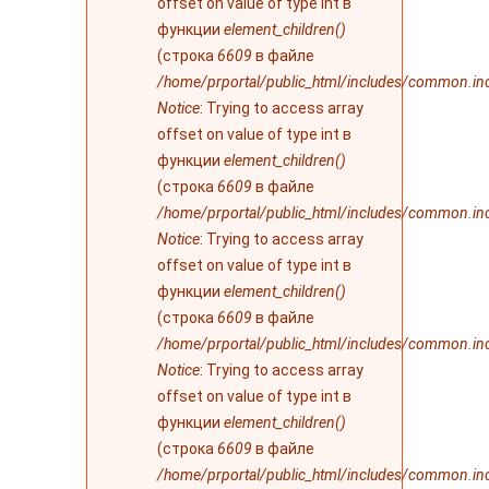
offset on value of type int в
функции
element_children()
(строка
6609
в файле
/home/prportal/public_html/includes/common.in
Notice
: Trying to access array
offset on value of type int в
функции
element_children()
(строка
6609
в файле
/home/prportal/public_html/includes/common.in
Notice
: Trying to access array
offset on value of type int в
функции
element_children()
(строка
6609
в файле
/home/prportal/public_html/includes/common.in
Notice
: Trying to access array
offset on value of type int в
функции
element_children()
(строка
6609
в файле
/home/prportal/public_html/includes/common.in