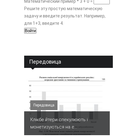
Математический пример
*
3 + 0 =
Решите эту простую математическую
задачу и введите результат. Например,
для 1+3, введите 4.
Передовица
Передовица
Клікбе йтери спекулюють і
монетизуються на е...