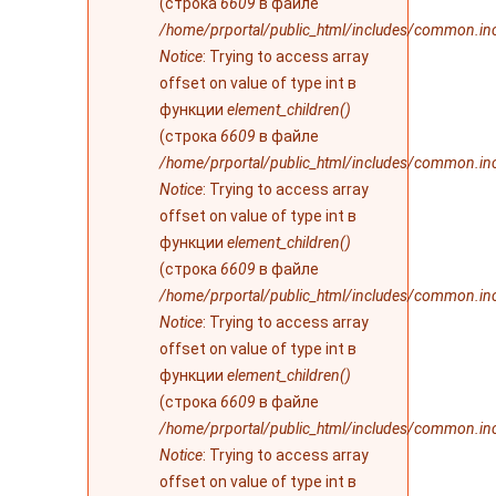
(строка
6609
в файле
/home/prportal/public_html/includes/common.in
Notice
: Trying to access array
offset on value of type int в
функции
element_children()
(строка
6609
в файле
/home/prportal/public_html/includes/common.in
Notice
: Trying to access array
offset on value of type int в
функции
element_children()
(строка
6609
в файле
/home/prportal/public_html/includes/common.in
Notice
: Trying to access array
offset on value of type int в
функции
element_children()
(строка
6609
в файле
/home/prportal/public_html/includes/common.in
Notice
: Trying to access array
offset on value of type int в