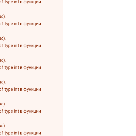
 of type int в функции
nc
).
 of type int в функции
nc
).
 of type int в функции
nc
).
 of type int в функции
nc
).
 of type int в функции
nc
).
 of type int в функции
nc
).
 of type int в функции