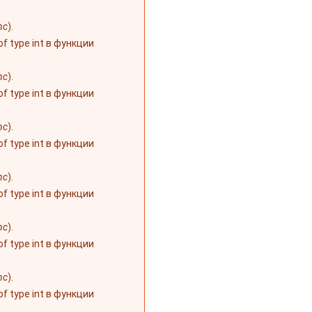
nc
).
 of type int в функции
nc
).
 of type int в функции
nc
).
 of type int в функции
nc
).
 of type int в функции
nc
).
 of type int в функции
nc
).
 of type int в функции