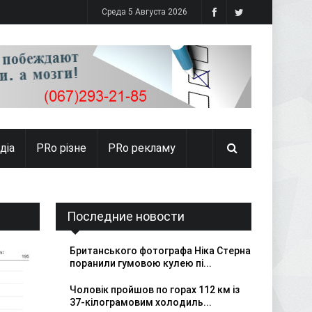
Среда 5 Августа 2026
діа
PRо різне
PRo рекламу
Последние новости
Британського фотографа Ніка Стерна
поранили гумовою кулею пі...
Чоловік пройшов по горах 112 км із
37-кілограмовим холодиль...