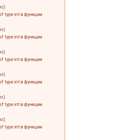
nc
).
 of type int в функции
nc
).
 of type int в функции
nc
).
 of type int в функции
nc
).
 of type int в функции
nc
).
 of type int в функции
nc
).
 of type int в функции