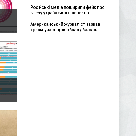
Російські медіа поширили фейк про
втечу українського перекла...
Американський журналіст зазнав
травм унаслідок обвалу балкон...