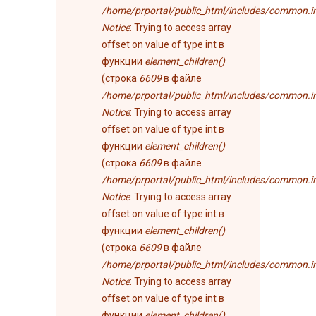
/home/prportal/public_html/includes/common.i
Notice
: Trying to access array
offset on value of type int в
функции
element_children()
(строка
6609
в файле
/home/prportal/public_html/includes/common.i
Notice
: Trying to access array
offset on value of type int в
функции
element_children()
(строка
6609
в файле
/home/prportal/public_html/includes/common.i
Notice
: Trying to access array
offset on value of type int в
функции
element_children()
(строка
6609
в файле
/home/prportal/public_html/includes/common.i
Notice
: Trying to access array
offset on value of type int в
функции
element_children()