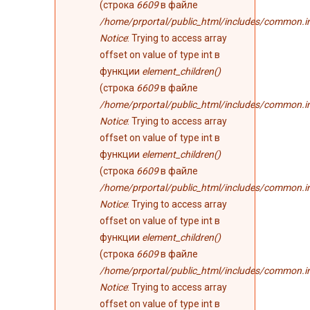
(строка
6609
в файле
/home/prportal/public_html/includes/common.i
Notice
: Trying to access array
offset on value of type int в
функции
element_children()
(строка
6609
в файле
/home/prportal/public_html/includes/common.i
Notice
: Trying to access array
offset on value of type int в
функции
element_children()
(строка
6609
в файле
/home/prportal/public_html/includes/common.i
Notice
: Trying to access array
offset on value of type int в
функции
element_children()
(строка
6609
в файле
/home/prportal/public_html/includes/common.i
Notice
: Trying to access array
offset on value of type int в