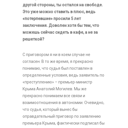
другой стороны, ты остался на свободе.
Это уже можно ставить в плюс, ведь
«потерпевшие» просили 5 лет
заключения. Доволен хотя бы тем, что
можешь сейчас сидеть в кафе, а не за
решеткой?
С приговором я ни в коем случае не
согласен. В то же время, я прекрасно
понимаю, что судья был поставлен в
определенные условия, ведь заявитель по
«преступлению» – премьер-министр
Крыма Анатолий Могилев. Мы же
прекрасно понимаем все связи и
взаимоотношения в автономии. Очевидно,
что судья, который вынес бы
оправдательный приговор по заявлению
премьера Крыма, фактически подписал бы