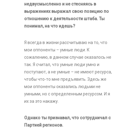
недвусмысленно и не стесняясь в
выражениях выражал свою позицию по
отношению к деятельности штаба. Ты
понимал, на что идешь?
Я всегда в жизни рассчитываю на то, что
мои оппоненты – умные люди. К
сожалению, в данном случае оказалось не
так. Я считал, что умные люди умно и
поступают, а не умные – не имеют ресурса,
чтобы что-то мне предъявить. Здесь же
мои оппоненты оказались людьми не
умными, но с определенным ресурсом. И я
их за это накажу.
Однако ты признавал, что сотрудничал с
Партией регионов.