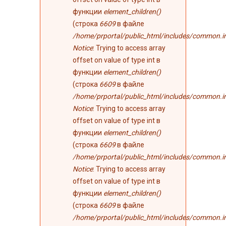
функции
element_children()
(строка
6609
в файле
/home/prportal/public_html/includes/common.i
Notice
: Trying to access array
offset on value of type int в
функции
element_children()
(строка
6609
в файле
/home/prportal/public_html/includes/common.i
Notice
: Trying to access array
offset on value of type int в
функции
element_children()
(строка
6609
в файле
/home/prportal/public_html/includes/common.i
Notice
: Trying to access array
offset on value of type int в
функции
element_children()
(строка
6609
в файле
/home/prportal/public_html/includes/common.i