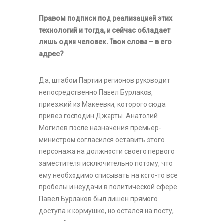
Правом подписи под реализацией этих
технологий и тогда, и сейчас обладает
лишь один человек. Твои слова – в его
адрес?
Да, штабом Партии регионов руководит
непосредственно Павел Бурлаков,
приезжий из Макеевки, которого сюда
привез господин Джарты. Анатолий
Могилев после назначения премьер-
министром согласился оставить этого
персонажа на должности своего первого
заместителя исключительно потому, что
ему необходимо списывать на кого-то все
пробелы и неудачи в политической сфере.
Павел Бурлаков был лишен прямого
доступа к кормушке, но остался на посту,