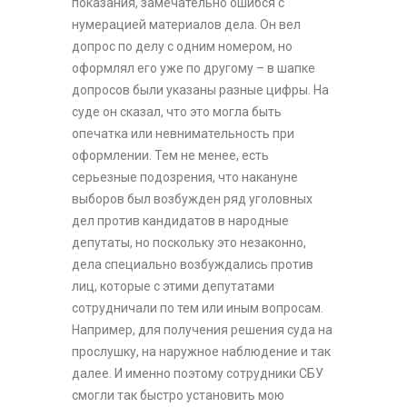
показания, замечательно ошибся с
нумерацией материалов дела. Он вел
допрос по делу с одним номером, но
оформлял его уже по другому – в шапке
допросов были указаны разные цифры. На
суде он сказал, что это могла быть
опечатка или невнимательность при
оформлении. Тем не менее, есть
серьезные подозрения, что накануне
выборов был возбужден ряд уголовных
дел против кандидатов в народные
депутаты, но поскольку это незаконно,
дела специально возбуждались против
лиц, которые с этими депутатами
сотрудничали по тем или иным вопросам.
Например, для получения решения суда на
прослушку, на наружное наблюдение и так
далее. И именно поэтому сотрудники СБУ
смогли так быстро установить мою