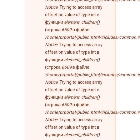
Notice
: Trying to access array
offset on value of type int в
функции
element_children()
(строка
6609
в файле
/home/prportal/public_html/includes/common.i
Notice
: Trying to access array
offset on value of type int в
функции
element_children()
(строка
6609
в файле
/home/prportal/public_html/includes/common.i
Notice
: Trying to access array
offset on value of type int в
функции
element_children()
(строка
6609
в файле
/home/prportal/public_html/includes/common.i
Notice
: Trying to access array
offset on value of type int в
функции
element_children()