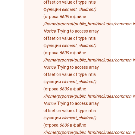
offset on value of type int в
функции
element_children()
(строка
6609
в файле
/home/prportal/public_html/includes/common.i
Notice
: Trying to access array
offset on value of type int в
функции
element_children()
(строка
6609
в файле
/home/prportal/public_html/includes/common.i
Notice
: Trying to access array
offset on value of type int в
функции
element_children()
(строка
6609
в файле
/home/prportal/public_html/includes/common.i
Notice
: Trying to access array
offset on value of type int в
функции
element_children()
(строка
6609
в файле
/home/prportal/public_html/includes/common.i