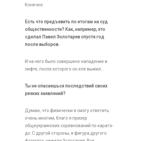
Конечно.
Есть что предъявить по итогам на суд
общественности? Как, например, это
сделал Павел Золотарев спустя год
после выборов.
И на него было совершено нападение в
лифте, после которого он еле выжил…
Ты не опасаешься последствий своих
резких заявлений?
Думаю, что физически я смогу ответить
очень многим, благо я призер
общеукраинских соревнований по каратэ-
до. С другой стороны, я фигура другого
формата, нежели Золотарев. Все