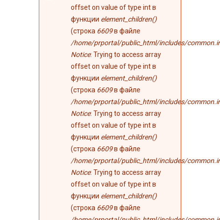
ошибке
offset on value of type int в
функции
element_children()
(строка
6609
в файле
/home/prportal/public_html/includes/common.i
Notice
: Trying to access array
offset on value of type int в
функции
element_children()
(строка
6609
в файле
/home/prportal/public_html/includes/common.i
Notice
: Trying to access array
offset on value of type int в
функции
element_children()
(строка
6609
в файле
/home/prportal/public_html/includes/common.i
Notice
: Trying to access array
offset on value of type int в
функции
element_children()
(строка
6609
в файле
/home/prportal/public_html/includes/common.i