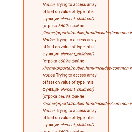
Notice
: Trying to access array
offset on value of type int в
функции
element_children()
(строка
6609
в файле
/home/prportal/public_html/includes/common.i
Notice
: Trying to access array
offset on value of type int в
функции
element_children()
(строка
6609
в файле
/home/prportal/public_html/includes/common.i
Notice
: Trying to access array
offset on value of type int в
функции
element_children()
(строка
6609
в файле
/home/prportal/public_html/includes/common.i
Notice
: Trying to access array
offset on value of type int в
функции
element_children()
(строка
6609
в файле