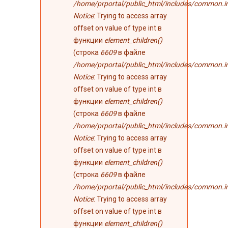
/home/prportal/public_html/includes/common.i
Notice
: Trying to access array
offset on value of type int в
функции
element_children()
(строка
6609
в файле
/home/prportal/public_html/includes/common.i
Notice
: Trying to access array
offset on value of type int в
функции
element_children()
(строка
6609
в файле
/home/prportal/public_html/includes/common.i
Notice
: Trying to access array
offset on value of type int в
функции
element_children()
(строка
6609
в файле
/home/prportal/public_html/includes/common.i
Notice
: Trying to access array
offset on value of type int в
функции
element_children()