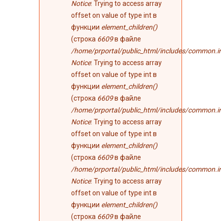
Notice
: Trying to access array
offset on value of type int в
функции
element_children()
(строка
6609
в файле
/home/prportal/public_html/includes/common.i
Notice
: Trying to access array
offset on value of type int в
функции
element_children()
(строка
6609
в файле
/home/prportal/public_html/includes/common.i
Notice
: Trying to access array
offset on value of type int в
функции
element_children()
(строка
6609
в файле
/home/prportal/public_html/includes/common.i
Notice
: Trying to access array
offset on value of type int в
функции
element_children()
(строка
6609
в файле