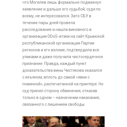
что Могилев лишь формально подмахнул
заявление и дальше его судьбой, судя по
всему, не интересовался. Зато СБУ в
течение пары дней провела
расследование и нашла виновного в
организации DDoS-атаки на сайт Крымской
республиканской организации Партии
регионов и его взломе, подтвердила все
уликами и даже получила чистосердечное
признание. Правда, каждый пункт
доказательства вины Чистякова оказался
с изъяном, вплоть до самой «явки с
повинной», распечатанной на принтере. Но
суд принял сторону обвинения, отказав
только в одном – назначении наказания,
связанного с лишением свободы.