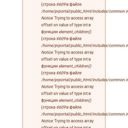
(строка
6609
в файле
/home/prportal/public_html/includes/common.i
Notice
: Trying to access array
offset on value of type int в
функции
element_children()
(строка
6609
в файле
/home/prportal/public_html/includes/common.i
Notice
: Trying to access array
offset on value of type int в
функции
element_children()
(строка
6609
в файле
/home/prportal/public_html/includes/common.i
Notice
: Trying to access array
offset on value of type int в
функции
element_children()
(строка
6609
в файле
/home/prportal/public_html/includes/common.i
Notice
: Trying to access array
offset on value of type int в