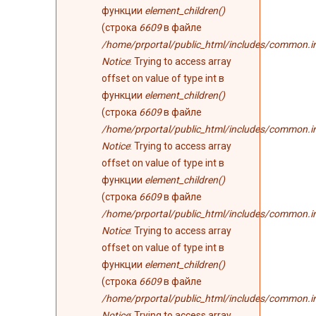
функции
element_children()
(строка
6609
в файле
/home/prportal/public_html/includes/common.i
Notice
: Trying to access array
offset on value of type int в
функции
element_children()
(строка
6609
в файле
/home/prportal/public_html/includes/common.i
Notice
: Trying to access array
offset on value of type int в
функции
element_children()
(строка
6609
в файле
/home/prportal/public_html/includes/common.i
Notice
: Trying to access array
offset on value of type int в
функции
element_children()
(строка
6609
в файле
/home/prportal/public_html/includes/common.i
Notice
: Trying to access array