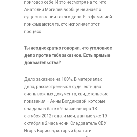
приговор себе. И это несмотря на то, что
Анатолий Могилев вообще не знает о
существовании такого дела. Его фамилией
прикрываются те, кто исполняет этот
процесс.
Ты неоднократно говорил, что уголовное
дело против тебя заказное. Есть прямые
доказательства?
Дело заказное на 100%. В материалах
дела, рассмотренных в суде, есть два
очень важных документа, свидетельские
показания – Анны Богдановой, которые
она дала в Ялте в 9 часов вечера 18
октября 2012 года, и мои, данные уже 19
октября в 2 часа ночи. Следователь СБУ
Игорь Борисов, который брал эти