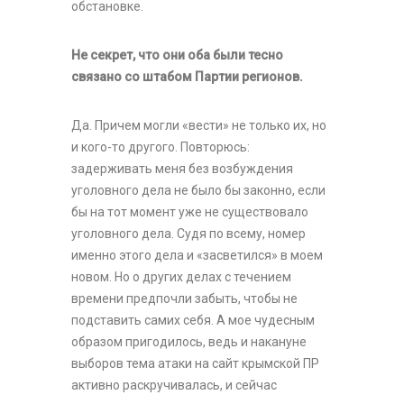
обстановке.
Не секрет, что они оба были тесно
связано со штабом Партии регионов.
Да. Причем могли «вести» не только их, но
и кого-то другого. Повторюсь:
задерживать меня без возбуждения
уголовного дела не было бы законно, если
бы на тот момент уже не существовало
уголовного дела. Судя по всему, номер
именно этого дела и «засветился» в моем
новом. Но о других делах с течением
времени предпочли забыть, чтобы не
подставить самих себя. А мое чудесным
образом пригодилось, ведь и накануне
выборов тема атаки на сайт крымской ПР
активно раскручивалась, и сейчас