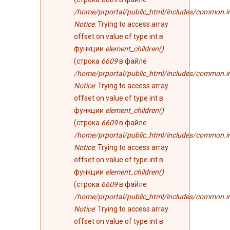
/home/prportal/public_html/includes/common.i
Notice
: Trying to access array
offset on value of type int в
функции
element_children()
(строка
6609
в файле
/home/prportal/public_html/includes/common.i
Notice
: Trying to access array
offset on value of type int в
функции
element_children()
(строка
6609
в файле
/home/prportal/public_html/includes/common.i
Notice
: Trying to access array
offset on value of type int в
функции
element_children()
(строка
6609
в файле
/home/prportal/public_html/includes/common.i
Notice
: Trying to access array
offset on value of type int в