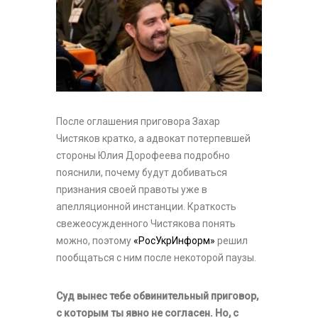
После оглашения приговора Захар
Чистяков кратко, а адвокат потерпевшей
стороны Юлия Дорофеева подробно
пояснили, почему будут добиваться
признания своей правоты уже в
апелляционной инстанции. Краткость
свежеосужденного Чистякова понять
можно, поэтому
«РосУкрИнформ»
решил
пообщаться с ним после некоторой паузы.
Суд вынес тебе обвинительный приговор,
с которым ты явно не согласен. Но, с