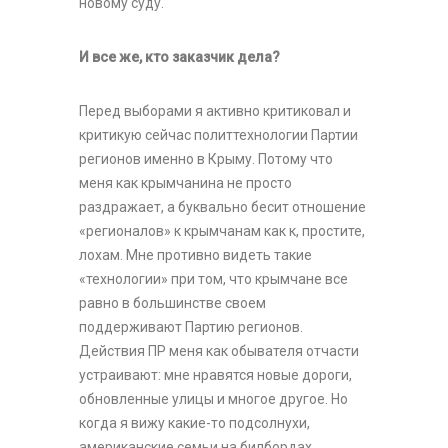
новому суду.
И все же, кто заказчик дела?
Перед выборами я активно критиковал и
критикую сейчас политтехнологии Партии
регионов именно в Крыму. Потому что
меня как крымчанина не просто
раздражает, а буквально бесит отношение
«регионалов» к крымчанам как к, простите,
лохам. Мне противно видеть такие
«технологии» при том, что крымчане все
равно в большинстве своем
поддерживают Партию регионов.
Действия ПР меня как обывателя отчасти
устраивают: мне нравятся новые дороги,
обновленные улицы и многое другое. Но
когда я вижу какие-то подсолнухи,
американские семьи на билбордах,