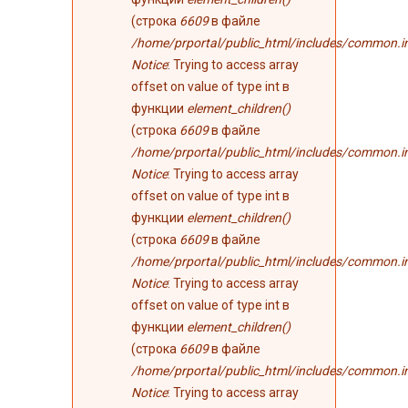
(строка
6609
в файле
/home/prportal/public_html/includes/common.i
Notice
: Trying to access array
offset on value of type int в
функции
element_children()
(строка
6609
в файле
/home/prportal/public_html/includes/common.i
Notice
: Trying to access array
offset on value of type int в
функции
element_children()
(строка
6609
в файле
/home/prportal/public_html/includes/common.i
Notice
: Trying to access array
offset on value of type int в
функции
element_children()
(строка
6609
в файле
/home/prportal/public_html/includes/common.i
Notice
: Trying to access array