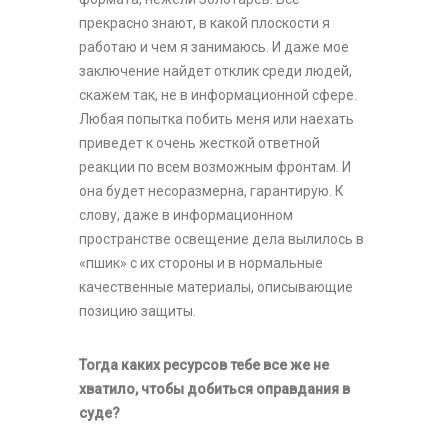
прекрасно знают, в какой плоскости я
работаю и чем я занимаюсь. И даже мое
заключение найдет отклик среди людей,
скажем так, не в информационной сфере.
Любая попытка побить меня или наехать
приведет к очень жесткой ответной
реакции по всем возможным фронтам. И
она будет несоразмерна, гарантирую. К
слову, даже в информационном
пространстве освещение дела вылилось в
«пшик» с их стороны и в нормальные
качественные материалы, описывающие
позицию защиты.
Тогда каких ресурсов тебе все же не
хватило, чтобы добиться оправдания в
суде?