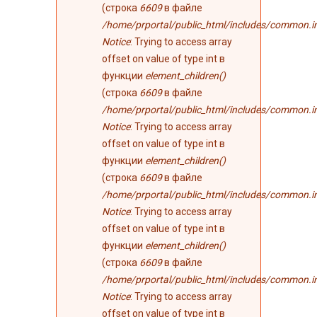
(строка
6609
в файле
/home/prportal/public_html/includes/common.i
Notice
: Trying to access array
offset on value of type int в
функции
element_children()
(строка
6609
в файле
/home/prportal/public_html/includes/common.i
Notice
: Trying to access array
offset on value of type int в
функции
element_children()
(строка
6609
в файле
/home/prportal/public_html/includes/common.i
Notice
: Trying to access array
offset on value of type int в
функции
element_children()
(строка
6609
в файле
/home/prportal/public_html/includes/common.i
Notice
: Trying to access array
offset on value of type int в