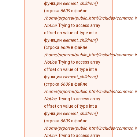
функции
element_children()
(строка
6609
в файле
/home/prportal/public_html/includes/common.i
Notice
: Trying to access array
offset on value of type int в
функции
element_children()
(строка
6609
в файле
/home/prportal/public_html/includes/common.i
Notice
: Trying to access array
offset on value of type int в
функции
element_children()
(строка
6609
в файле
/home/prportal/public_html/includes/common.i
Notice
: Trying to access array
offset on value of type int в
функции
element_children()
(строка
6609
в файле
/home/prportal/public_html/includes/common.i
Notice
: Trying to access array