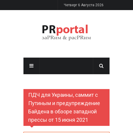
Перейти к основному содержанию
Четверг 6 Августа 2026
ПДЧ для Украины, саммит с
Путиным и предупреждение
Байдена в обзоре западной
прессы от 15 июня 2021