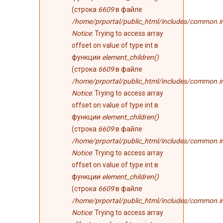
(строка
6609
в файле
/home/prportal/public_html/includes/common.i
Notice
: Trying to access array
offset on value of type int в
функции
element_children()
(строка
6609
в файле
/home/prportal/public_html/includes/common.i
Notice
: Trying to access array
offset on value of type int в
функции
element_children()
(строка
6609
в файле
/home/prportal/public_html/includes/common.i
Notice
: Trying to access array
offset on value of type int в
функции
element_children()
(строка
6609
в файле
/home/prportal/public_html/includes/common.i
Notice
: Trying to access array