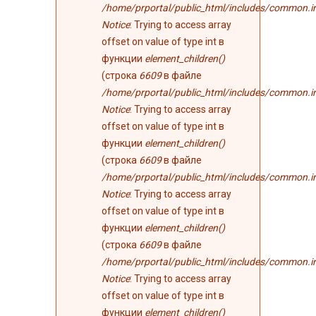
/home/prportal/public_html/includes/common.i
Notice
: Trying to access array
offset on value of type int в
функции
element_children()
(строка
6609
в файле
/home/prportal/public_html/includes/common.i
Notice
: Trying to access array
offset on value of type int в
функции
element_children()
(строка
6609
в файле
/home/prportal/public_html/includes/common.i
Notice
: Trying to access array
offset on value of type int в
функции
element_children()
(строка
6609
в файле
/home/prportal/public_html/includes/common.i
Notice
: Trying to access array
offset on value of type int в
функции
element_children()