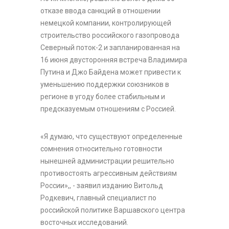
отказе ввода санкций в отношении
немецкой компании, контролирующей
строительство российского газопровода
Северный поток-2 и запланированная на
16 июня двусторонняя встреча Владимира
Путина и Джо Байдена может привести к
уменьшению поддержки союзников в
регионе в угоду более стабильным и
предсказуемым отношениям с Россией.
«Я думаю, что существуют определенные
сомнения относительно готовности
нынешней администрации решительно
противостоять агрессивным действиям
России»,, - заявил изданию Витольд
Родкевич, главный специалист по
российской политике Варшавского центра
восточных исследований.