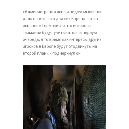
«Администрация ясно и недвусмысленно
дала понять, что для них Европа - это в
основном Германия, и что интересы
Германии будут учитываться в первую
очередь, в то время как интересы других
игроков в Европе будут отодвинуты на
второй план», - подчеркнул он.