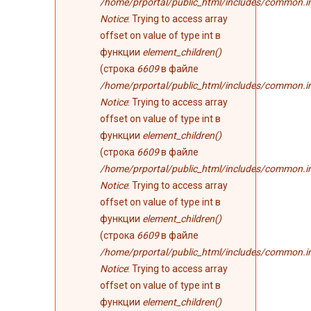
/home/prportal/public_html/includes/common.i
Notice
: Trying to access array
offset on value of type int в
функции
element_children()
(строка
6609
в файле
/home/prportal/public_html/includes/common.i
Notice
: Trying to access array
offset on value of type int в
функции
element_children()
(строка
6609
в файле
/home/prportal/public_html/includes/common.i
Notice
: Trying to access array
offset on value of type int в
функции
element_children()
(строка
6609
в файле
/home/prportal/public_html/includes/common.i
Notice
: Trying to access array
offset on value of type int в
функции
element_children()