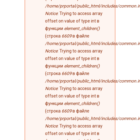
/home/prportal/public_html/includes/common.i
Notice
: Trying to access array
offset on value of type int в
функции
element_children()
(строка
6609
в файле
/home/prportal/public_html/includes/common.i
Notice
: Trying to access array
offset on value of type int в
функции
element_children()
(строка
6609
в файле
/home/prportal/public_html/includes/common.i
Notice
: Trying to access array
offset on value of type int в
функции
element_children()
(строка
6609
в файле
/home/prportal/public_html/includes/common.i
Notice
: Trying to access array
offset on value of type int в