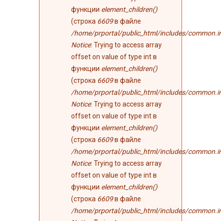
функции
element_children()
(строка
6609
в файле
/home/prportal/public_html/includes/common.i
Notice
: Trying to access array
offset on value of type int в
функции
element_children()
(строка
6609
в файле
/home/prportal/public_html/includes/common.i
Notice
: Trying to access array
offset on value of type int в
функции
element_children()
(строка
6609
в файле
/home/prportal/public_html/includes/common.i
Notice
: Trying to access array
offset on value of type int в
функции
element_children()
(строка
6609
в файле
/home/prportal/public_html/includes/common.i