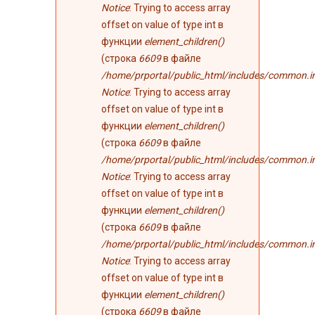
Notice
: Trying to access array
offset on value of type int в
функции
element_children()
(строка
6609
в файле
/home/prportal/public_html/includes/common.i
Notice
: Trying to access array
offset on value of type int в
функции
element_children()
(строка
6609
в файле
/home/prportal/public_html/includes/common.i
Notice
: Trying to access array
offset on value of type int в
функции
element_children()
(строка
6609
в файле
/home/prportal/public_html/includes/common.i
Notice
: Trying to access array
offset on value of type int в
функции
element_children()
(строка
6609
в файле