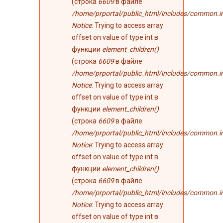
(строка
6609
в файле
/home/prportal/public_html/includes/common.i
Notice
: Trying to access array
offset on value of type int в
функции
element_children()
(строка
6609
в файле
/home/prportal/public_html/includes/common.i
Notice
: Trying to access array
offset on value of type int в
функции
element_children()
(строка
6609
в файле
/home/prportal/public_html/includes/common.i
Notice
: Trying to access array
offset on value of type int в
функции
element_children()
(строка
6609
в файле
/home/prportal/public_html/includes/common.i
Notice
: Trying to access array
offset on value of type int в