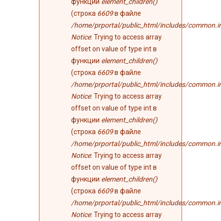
функции
element_children()
(строка
6609
в файле
/home/prportal/public_html/includes/common.i
Notice
: Trying to access array
offset on value of type int в
функции
element_children()
(строка
6609
в файле
/home/prportal/public_html/includes/common.i
Notice
: Trying to access array
offset on value of type int в
функции
element_children()
(строка
6609
в файле
/home/prportal/public_html/includes/common.i
Notice
: Trying to access array
offset on value of type int в
функции
element_children()
(строка
6609
в файле
/home/prportal/public_html/includes/common.i
Notice
: Trying to access array