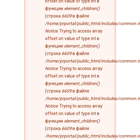
offset on value of type int в
функции
element_children()
(строка
6609
в файле
/home/prportal/public_html/includes/common.i
Notice
: Trying to access array
offset on value of type int в
функции
element_children()
(строка
6609
в файле
/home/prportal/public_html/includes/common.i
Notice
: Trying to access array
offset on value of type int в
функции
element_children()
(строка
6609
в файле
/home/prportal/public_html/includes/common.i
Notice
: Trying to access array
offset on value of type int в
функции
element_children()
(строка
6609
в файле
/home/prportal/public_html/includes/common.i