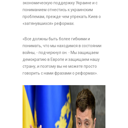
экономическую поддержку Украине и с
пониманием отнестись к украинским
проблемам, прежде чем упрекать Киев о
«затянувшихся» реформах.
«Все должны быть более гибкими и
понимать, что мы находимся в состоянии
войны, - подчеркнул он. - Мы защищаем
демократию в Европе и защищаем нашу
страну, и поэтому вы не можете просто
говорить с нами фразами о реформах».