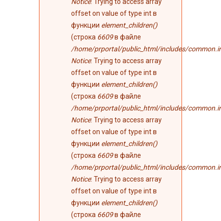
Notice
: Trying to access array
offset on value of type int в
функции
element_children()
(строка
6609
в файле
/home/prportal/public_html/includes/common.i
Notice
: Trying to access array
offset on value of type int в
функции
element_children()
(строка
6609
в файле
/home/prportal/public_html/includes/common.i
Notice
: Trying to access array
offset on value of type int в
функции
element_children()
(строка
6609
в файле
/home/prportal/public_html/includes/common.i
Notice
: Trying to access array
offset on value of type int в
функции
element_children()
(строка
6609
в файле