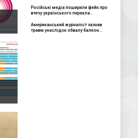
Російські медіа поширили фейк про
втечу українського перекла...
Американський журналіст зазнав
травм унаслідок обвалу балкон...