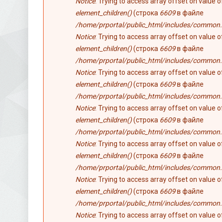
Notice
: Trying to access array offset on value 
element_children()
(строка
6609
в файле
/home/prportal/public_html/includes/common.
Notice
: Trying to access array offset on value 
element_children()
(строка
6609
в файле
/home/prportal/public_html/includes/common.
Notice
: Trying to access array offset on value 
element_children()
(строка
6609
в файле
/home/prportal/public_html/includes/common.
Notice
: Trying to access array offset on value 
element_children()
(строка
6609
в файле
/home/prportal/public_html/includes/common.
Notice
: Trying to access array offset on value 
element_children()
(строка
6609
в файле
/home/prportal/public_html/includes/common.
Notice
: Trying to access array offset on value 
element_children()
(строка
6609
в файле
/home/prportal/public_html/includes/common.
Notice
: Trying to access array offset on value 