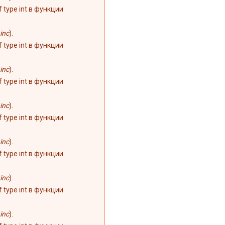
of type int в функции
inc
).
of type int в функции
inc
).
of type int в функции
inc
).
of type int в функции
inc
).
of type int в функции
inc
).
of type int в функции
inc
).