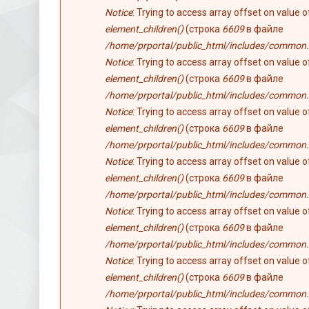
Notice
: Trying to access array offset on value 
element_children()
(строка
6609
в файле
/home/prportal/public_html/includes/common.
Notice
: Trying to access array offset on value 
element_children()
(строка
6609
в файле
/home/prportal/public_html/includes/common.
Notice
: Trying to access array offset on value 
element_children()
(строка
6609
в файле
/home/prportal/public_html/includes/common.
Notice
: Trying to access array offset on value 
element_children()
(строка
6609
в файле
/home/prportal/public_html/includes/common.
Notice
: Trying to access array offset on value 
element_children()
(строка
6609
в файле
/home/prportal/public_html/includes/common.
Notice
: Trying to access array offset on value 
element_children()
(строка
6609
в файле
/home/prportal/public_html/includes/common.