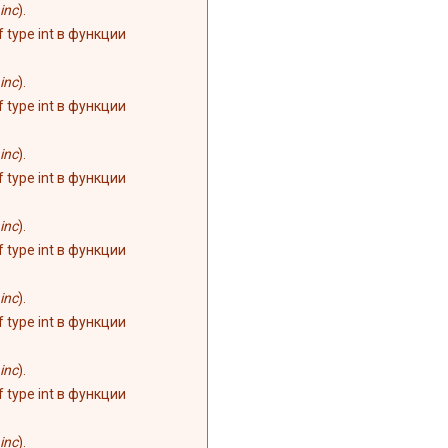
inc
).
of type int в функции
inc
).
of type int в функции
inc
).
of type int в функции
inc
).
of type int в функции
inc
).
of type int в функции
inc
).
of type int в функции
inc
).