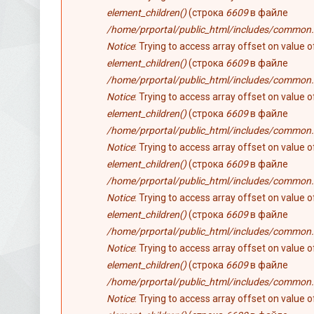
element_children()
(строка
6609
в файле
/home/prportal/public_html/includes/common.
Notice
: Trying to access array offset on value 
element_children()
(строка
6609
в файле
/home/prportal/public_html/includes/common.
Notice
: Trying to access array offset on value 
element_children()
(строка
6609
в файле
/home/prportal/public_html/includes/common.
Notice
: Trying to access array offset on value 
element_children()
(строка
6609
в файле
/home/prportal/public_html/includes/common.
Notice
: Trying to access array offset on value 
element_children()
(строка
6609
в файле
/home/prportal/public_html/includes/common.
Notice
: Trying to access array offset on value 
element_children()
(строка
6609
в файле
/home/prportal/public_html/includes/common.
Notice
: Trying to access array offset on value 