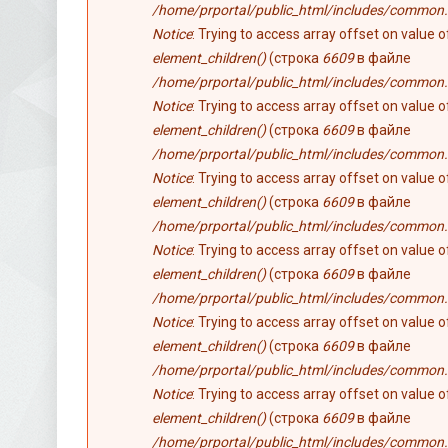
/home/prportal/public_html/includes/common.
Notice
: Trying to access array offset on value 
element_children()
(строка
6609
в файле
/home/prportal/public_html/includes/common.
Notice
: Trying to access array offset on value 
element_children()
(строка
6609
в файле
/home/prportal/public_html/includes/common.
Notice
: Trying to access array offset on value 
element_children()
(строка
6609
в файле
/home/prportal/public_html/includes/common.
Notice
: Trying to access array offset on value 
element_children()
(строка
6609
в файле
/home/prportal/public_html/includes/common.
Notice
: Trying to access array offset on value 
element_children()
(строка
6609
в файле
/home/prportal/public_html/includes/common.
Notice
: Trying to access array offset on value 
element_children()
(строка
6609
в файле
/home/prportal/public_html/includes/common.