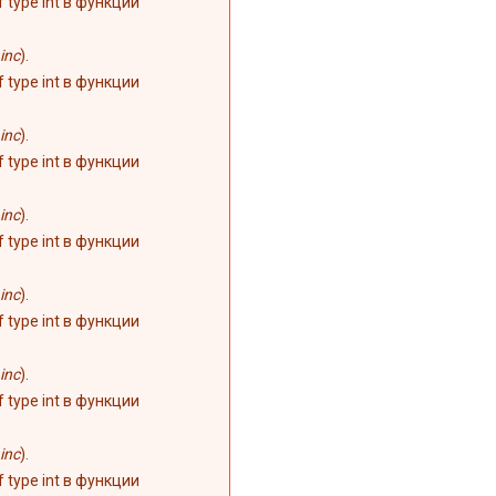
of type int в функции
inc
).
of type int в функции
inc
).
of type int в функции
inc
).
of type int в функции
inc
).
of type int в функции
inc
).
of type int в функции
inc
).
of type int в функции