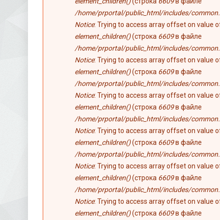
element_children()
(строка
6609
в файле
/home/prportal/public_html/includes/common.
Notice
: Trying to access array offset on value 
element_children()
(строка
6609
в файле
/home/prportal/public_html/includes/common.
Notice
: Trying to access array offset on value 
element_children()
(строка
6609
в файле
/home/prportal/public_html/includes/common.
Notice
: Trying to access array offset on value 
element_children()
(строка
6609
в файле
/home/prportal/public_html/includes/common.
Notice
: Trying to access array offset on value 
element_children()
(строка
6609
в файле
/home/prportal/public_html/includes/common.
Notice
: Trying to access array offset on value 
element_children()
(строка
6609
в файле
/home/prportal/public_html/includes/common.
Notice
: Trying to access array offset on value 
element_children()
(строка
6609
в файле