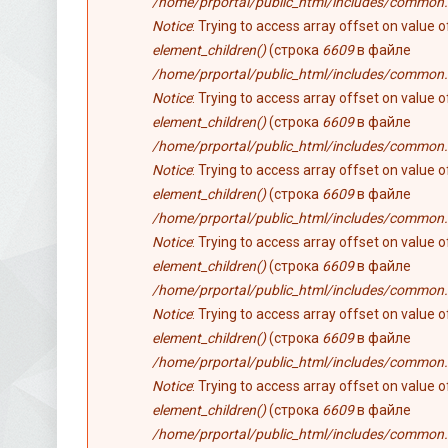
/home/prportal/public_html/includes/common.
Notice
: Trying to access array offset on value 
element_children()
(строка
6609
в файле
/home/prportal/public_html/includes/common.
Notice
: Trying to access array offset on value 
element_children()
(строка
6609
в файле
/home/prportal/public_html/includes/common.
Notice
: Trying to access array offset on value 
element_children()
(строка
6609
в файле
/home/prportal/public_html/includes/common.
Notice
: Trying to access array offset on value 
element_children()
(строка
6609
в файле
/home/prportal/public_html/includes/common.
Notice
: Trying to access array offset on value 
element_children()
(строка
6609
в файле
/home/prportal/public_html/includes/common.
Notice
: Trying to access array offset on value 
element_children()
(строка
6609
в файле
/home/prportal/public_html/includes/common.