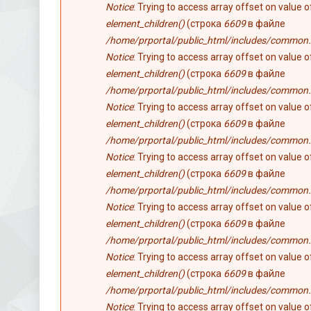
Notice
: Trying to access array offset on value 
element_children()
(строка
6609
в файле
/home/prportal/public_html/includes/common.
Notice
: Trying to access array offset on value 
element_children()
(строка
6609
в файле
/home/prportal/public_html/includes/common.
Notice
: Trying to access array offset on value 
element_children()
(строка
6609
в файле
/home/prportal/public_html/includes/common.
Notice
: Trying to access array offset on value 
element_children()
(строка
6609
в файле
/home/prportal/public_html/includes/common.
Notice
: Trying to access array offset on value 
element_children()
(строка
6609
в файле
/home/prportal/public_html/includes/common.
Notice
: Trying to access array offset on value 
element_children()
(строка
6609
в файле
/home/prportal/public_html/includes/common.
Notice
: Trying to access array offset on value 