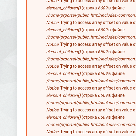
Notice
: Trying to access array offset on value 
element_children()
(строка
6609
в файле
/home/prportal/public_html/includes/common.
Notice
: Trying to access array offset on value 
element_children()
(строка
6609
в файле
/home/prportal/public_html/includes/common.
Notice
: Trying to access array offset on value 
element_children()
(строка
6609
в файле
/home/prportal/public_html/includes/common.
Notice
: Trying to access array offset on value 
element_children()
(строка
6609
в файле
/home/prportal/public_html/includes/common.
Notice
: Trying to access array offset on value 
element_children()
(строка
6609
в файле
/home/prportal/public_html/includes/common.
Notice
: Trying to access array offset on value 
element_children()
(строка
6609
в файле
/home/prportal/public_html/includes/common.
Notice
: Trying to access array offset on value 