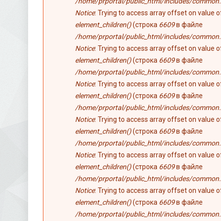
/home/prportal/public_html/includes/common.
Notice
: Trying to access array offset on value 
element_children()
(строка
6609
в файле
/home/prportal/public_html/includes/common.
Notice
: Trying to access array offset on value 
element_children()
(строка
6609
в файле
/home/prportal/public_html/includes/common.
Notice
: Trying to access array offset on value 
element_children()
(строка
6609
в файле
/home/prportal/public_html/includes/common.
Notice
: Trying to access array offset on value 
element_children()
(строка
6609
в файле
/home/prportal/public_html/includes/common.
Notice
: Trying to access array offset on value 
element_children()
(строка
6609
в файле
/home/prportal/public_html/includes/common.
Notice
: Trying to access array offset on value 
element_children()
(строка
6609
в файле
/home/prportal/public_html/includes/common.