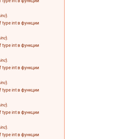
of type int в функции
inc
).
of type int в функции
inc
).
of type int в функции
inc
).
of type int в функции
inc
).
of type int в функции
inc
).
of type int в функции
inc
).
of type int в функции