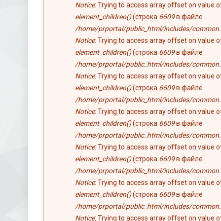
Notice
: Trying to access array offset on value 
element_children()
(строка
6609
в файле
/home/prportal/public_html/includes/common.
Notice
: Trying to access array offset on value 
element_children()
(строка
6609
в файле
/home/prportal/public_html/includes/common.
Notice
: Trying to access array offset on value 
element_children()
(строка
6609
в файле
/home/prportal/public_html/includes/common.
Notice
: Trying to access array offset on value 
element_children()
(строка
6609
в файле
/home/prportal/public_html/includes/common.
Notice
: Trying to access array offset on value 
element_children()
(строка
6609
в файле
/home/prportal/public_html/includes/common.
Notice
: Trying to access array offset on value 
element_children()
(строка
6609
в файле
/home/prportal/public_html/includes/common.
Notice
: Trying to access array offset on value 