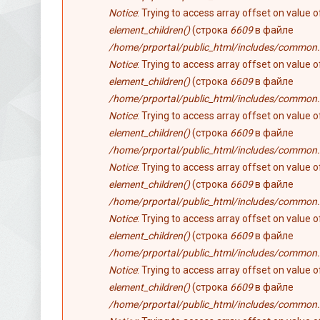
Notice
: Trying to access array offset on value 
element_children()
(строка
6609
в файле
/home/prportal/public_html/includes/common.
Notice
: Trying to access array offset on value 
element_children()
(строка
6609
в файле
/home/prportal/public_html/includes/common.
Notice
: Trying to access array offset on value 
element_children()
(строка
6609
в файле
/home/prportal/public_html/includes/common.
Notice
: Trying to access array offset on value 
element_children()
(строка
6609
в файле
/home/prportal/public_html/includes/common.
Notice
: Trying to access array offset on value 
element_children()
(строка
6609
в файле
/home/prportal/public_html/includes/common.
Notice
: Trying to access array offset on value 
element_children()
(строка
6609
в файле
/home/prportal/public_html/includes/common.