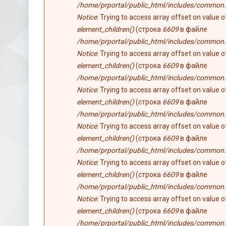
/home/prportal/public_html/includes/common.
Notice
: Trying to access array offset on value 
element_children()
(строка
6609
в файле
/home/prportal/public_html/includes/common.
Notice
: Trying to access array offset on value 
element_children()
(строка
6609
в файле
/home/prportal/public_html/includes/common.
Notice
: Trying to access array offset on value 
element_children()
(строка
6609
в файле
/home/prportal/public_html/includes/common.
Notice
: Trying to access array offset on value 
element_children()
(строка
6609
в файле
/home/prportal/public_html/includes/common.
Notice
: Trying to access array offset on value 
element_children()
(строка
6609
в файле
/home/prportal/public_html/includes/common.
Notice
: Trying to access array offset on value 
element_children()
(строка
6609
в файле
/home/prportal/public_html/includes/common.