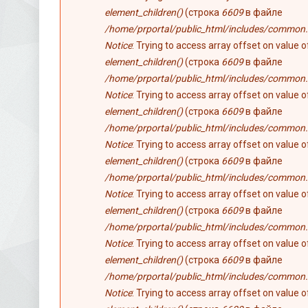
element_children()
(строка
6609
в файле
/home/prportal/public_html/includes/common.
Notice
: Trying to access array offset on value 
element_children()
(строка
6609
в файле
/home/prportal/public_html/includes/common.
Notice
: Trying to access array offset on value 
element_children()
(строка
6609
в файле
/home/prportal/public_html/includes/common.
Notice
: Trying to access array offset on value 
element_children()
(строка
6609
в файле
/home/prportal/public_html/includes/common.
Notice
: Trying to access array offset on value 
element_children()
(строка
6609
в файле
/home/prportal/public_html/includes/common.
Notice
: Trying to access array offset on value 
element_children()
(строка
6609
в файле
/home/prportal/public_html/includes/common.
Notice
: Trying to access array offset on value 