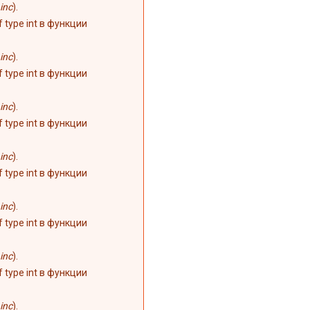
inc
).
of type int в функции
inc
).
of type int в функции
inc
).
of type int в функции
inc
).
of type int в функции
inc
).
of type int в функции
inc
).
of type int в функции
inc
).