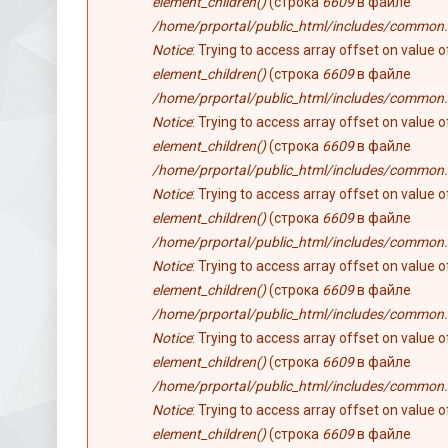
element_children()
(строка
6609
в файле
/home/prportal/public_html/includes/common.
Notice
: Trying to access array offset on value 
element_children()
(строка
6609
в файле
/home/prportal/public_html/includes/common.
Notice
: Trying to access array offset on value 
element_children()
(строка
6609
в файле
/home/prportal/public_html/includes/common.
Notice
: Trying to access array offset on value 
element_children()
(строка
6609
в файле
/home/prportal/public_html/includes/common.
Notice
: Trying to access array offset on value 
element_children()
(строка
6609
в файле
/home/prportal/public_html/includes/common.
Notice
: Trying to access array offset on value 
element_children()
(строка
6609
в файле
/home/prportal/public_html/includes/common.
Notice
: Trying to access array offset on value 
element_children()
(строка
6609
в файле