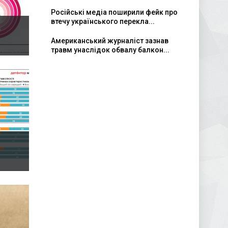
Російські медіа поширили фейк про
втечу українського перекла...
Американський журналіст зазнав
травм унаслідок обвалу балкон...