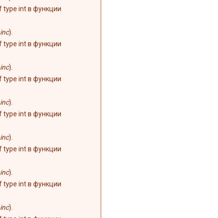
of type int в функции
inc
).
of type int в функции
inc
).
of type int в функции
inc
).
of type int в функции
inc
).
of type int в функции
inc
).
of type int в функции
inc
).