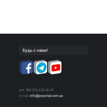
Будь с нами!
тел: 380 (93) 635 46 92
e-mail:
info@prportal.com.ua