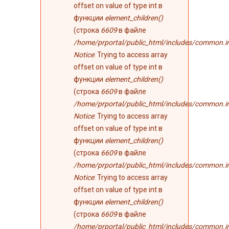
offset on value of type int в
функции
element_children()
(строка
6609
в файле
/home/prportal/public_html/includes/common.i
Notice
: Trying to access array
offset on value of type int в
функции
element_children()
(строка
6609
в файле
/home/prportal/public_html/includes/common.i
Notice
: Trying to access array
offset on value of type int в
функции
element_children()
(строка
6609
в файле
/home/prportal/public_html/includes/common.i
Notice
: Trying to access array
offset on value of type int в
функции
element_children()
(строка
6609
в файле
/home/prportal/public_html/includes/common.i