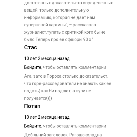
достаточных доказательств определенных
вещей, только дополнительную
информацию, которая не дает нам
суперновой картины", – рассказала
журналист.тупать с критикой кого бы не
было.Теперь про ее офшоры 90 х "
Стас
10 лет 2 месяца назад
Войдите
, чтобы оставлять комментарии
Ага, зато в Пороха столько доказательст,
что горе-расследователи не знають как ее
подать) как Ни подают, а пули не
получается)))
Потап
10 лет 2 месяца назад
Войдите
, чтобы оставлять комментарии
Дебільний заголовок. Ригошоколадна