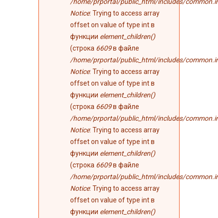
/home/prportal/public_html/includes/common.i
Notice
: Trying to access array
offset on value of type int в
функции
element_children()
(строка
6609
в файле
/home/prportal/public_html/includes/common.i
Notice
: Trying to access array
offset on value of type int в
функции
element_children()
(строка
6609
в файле
/home/prportal/public_html/includes/common.i
Notice
: Trying to access array
offset on value of type int в
функции
element_children()
(строка
6609
в файле
/home/prportal/public_html/includes/common.i
Notice
: Trying to access array
offset on value of type int в
функции
element_children()