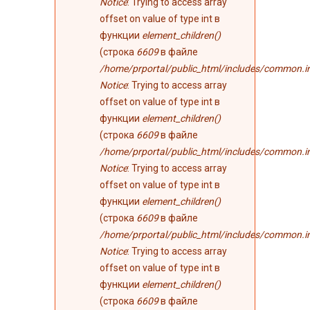
Notice
: Trying to access array
offset on value of type int в
функции
element_children()
(строка
6609
в файле
/home/prportal/public_html/includes/common.i
Notice
: Trying to access array
offset on value of type int в
функции
element_children()
(строка
6609
в файле
/home/prportal/public_html/includes/common.i
Notice
: Trying to access array
offset on value of type int в
функции
element_children()
(строка
6609
в файле
/home/prportal/public_html/includes/common.i
Notice
: Trying to access array
offset on value of type int в
функции
element_children()
(строка
6609
в файле