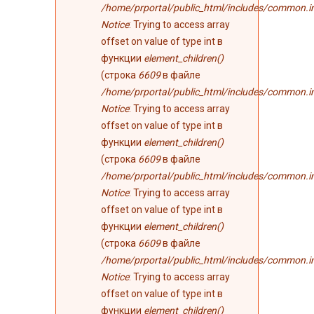
/home/prportal/public_html/includes/common.i
Notice
: Trying to access array
offset on value of type int в
функции
element_children()
(строка
6609
в файле
/home/prportal/public_html/includes/common.i
Notice
: Trying to access array
offset on value of type int в
функции
element_children()
(строка
6609
в файле
/home/prportal/public_html/includes/common.i
Notice
: Trying to access array
offset on value of type int в
функции
element_children()
(строка
6609
в файле
/home/prportal/public_html/includes/common.i
Notice
: Trying to access array
offset on value of type int в
функции
element_children()