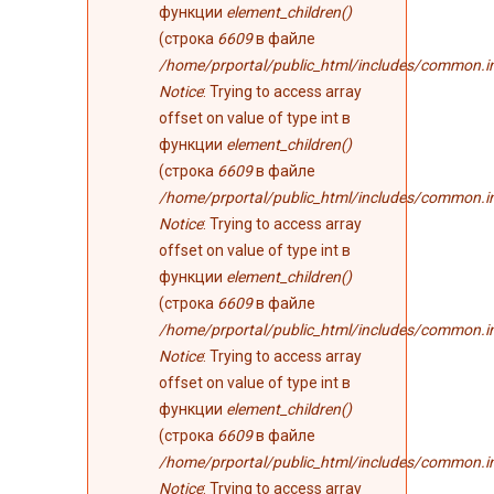
функции
element_children()
(строка
6609
в файле
/home/prportal/public_html/includes/common.i
Notice
: Trying to access array
offset on value of type int в
функции
element_children()
(строка
6609
в файле
/home/prportal/public_html/includes/common.i
Notice
: Trying to access array
offset on value of type int в
функции
element_children()
(строка
6609
в файле
/home/prportal/public_html/includes/common.i
Notice
: Trying to access array
offset on value of type int в
функции
element_children()
(строка
6609
в файле
/home/prportal/public_html/includes/common.i
Notice
: Trying to access array