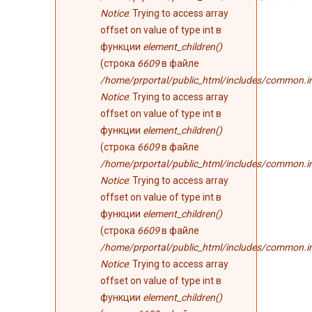
Notice
: Trying to access array
offset on value of type int в
функции
element_children()
(строка
6609
в файле
/home/prportal/public_html/includes/common.i
Notice
: Trying to access array
offset on value of type int в
функции
element_children()
(строка
6609
в файле
/home/prportal/public_html/includes/common.i
Notice
: Trying to access array
offset on value of type int в
функции
element_children()
(строка
6609
в файле
/home/prportal/public_html/includes/common.i
Notice
: Trying to access array
offset on value of type int в
функции
element_children()