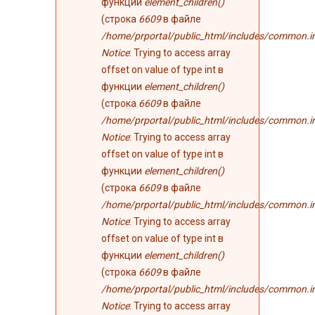
функции
element_children()
(строка
6609
в файле
/home/prportal/public_html/includes/common.i
Notice
: Trying to access array
offset on value of type int в
функции
element_children()
(строка
6609
в файле
/home/prportal/public_html/includes/common.i
Notice
: Trying to access array
offset on value of type int в
функции
element_children()
(строка
6609
в файле
/home/prportal/public_html/includes/common.i
Notice
: Trying to access array
offset on value of type int в
функции
element_children()
(строка
6609
в файле
/home/prportal/public_html/includes/common.i
Notice
: Trying to access array