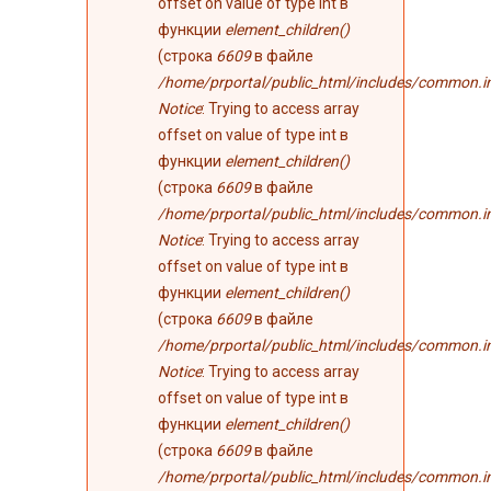
offset on value of type int в
функции
element_children()
(строка
6609
в файле
/home/prportal/public_html/includes/common.i
Notice
: Trying to access array
offset on value of type int в
функции
element_children()
(строка
6609
в файле
/home/prportal/public_html/includes/common.i
Notice
: Trying to access array
offset on value of type int в
функции
element_children()
(строка
6609
в файле
/home/prportal/public_html/includes/common.i
Notice
: Trying to access array
offset on value of type int в
функции
element_children()
(строка
6609
в файле
/home/prportal/public_html/includes/common.i