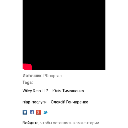
Источник:
PRпортал
Tags:
Wiley Rein LLP
Юлія Тимошенко
піар-послуги
Олексій Гончаренко
Войдите
, чтобы оставлять комментарии