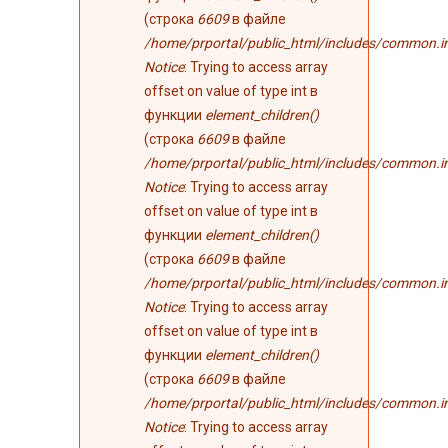
(строка
6609
в файле
/home/prportal/public_html/includes/common.i
Notice
: Trying to access array
offset on value of type int в
функции
element_children()
(строка
6609
в файле
/home/prportal/public_html/includes/common.i
Notice
: Trying to access array
offset on value of type int в
функции
element_children()
(строка
6609
в файле
/home/prportal/public_html/includes/common.i
Notice
: Trying to access array
offset on value of type int в
функции
element_children()
(строка
6609
в файле
/home/prportal/public_html/includes/common.i
Notice
: Trying to access array