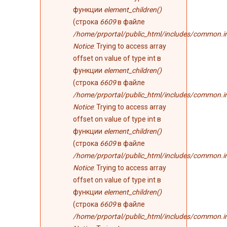
функции
element_children()
(строка
6609
в файле
/home/prportal/public_html/includes/common.i
Notice
: Trying to access array
offset on value of type int в
функции
element_children()
(строка
6609
в файле
/home/prportal/public_html/includes/common.i
Notice
: Trying to access array
offset on value of type int в
функции
element_children()
(строка
6609
в файле
/home/prportal/public_html/includes/common.i
Notice
: Trying to access array
offset on value of type int в
функции
element_children()
(строка
6609
в файле
/home/prportal/public_html/includes/common.i