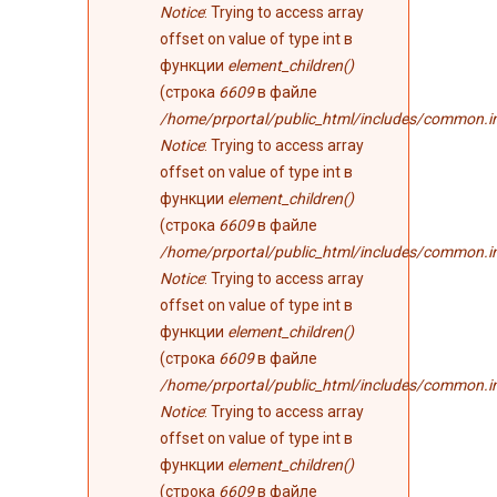
Notice
: Trying to access array
offset on value of type int в
функции
element_children()
(строка
6609
в файле
/home/prportal/public_html/includes/common.i
Notice
: Trying to access array
offset on value of type int в
функции
element_children()
(строка
6609
в файле
/home/prportal/public_html/includes/common.i
Notice
: Trying to access array
offset on value of type int в
функции
element_children()
(строка
6609
в файле
/home/prportal/public_html/includes/common.i
Notice
: Trying to access array
offset on value of type int в
функции
element_children()
(строка
6609
в файле