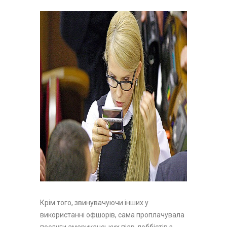
Крім того, звинувачуючи інших у
використанні офшорів, сама проплачувала