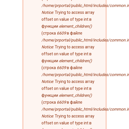
/home/prportal/public_html/includes/common.i
Notice
: Trying to access array
offset on value of type int в
функции
element_children()
(строка
6609
в файле
/home/prportal/public_html/includes/common.i
Notice
: Trying to access array
offset on value of type int в
функции
element_children()
(строка
6609
в файле
/home/prportal/public_html/includes/common.i
Notice
: Trying to access array
offset on value of type int в
функции
element_children()
(строка
6609
в файле
/home/prportal/public_html/includes/common.i
Notice
: Trying to access array
offset on value of type int в