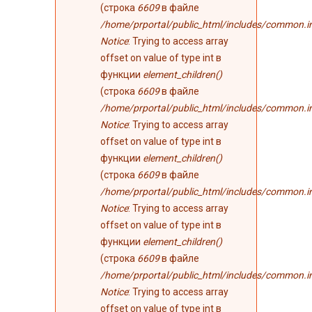
(строка
6609
в файле
/home/prportal/public_html/includes/common.i
Notice
: Trying to access array
offset on value of type int в
функции
element_children()
(строка
6609
в файле
/home/prportal/public_html/includes/common.i
Notice
: Trying to access array
offset on value of type int в
функции
element_children()
(строка
6609
в файле
/home/prportal/public_html/includes/common.i
Notice
: Trying to access array
offset on value of type int в
функции
element_children()
(строка
6609
в файле
/home/prportal/public_html/includes/common.i
Notice
: Trying to access array
offset on value of type int в