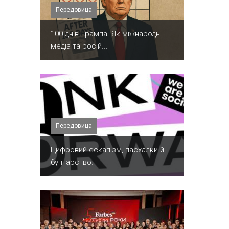
Передовица
100 днів Трампа. Як міжнародні
медіа та росій...
Передовица
​Цифровий ескапізм, пасхалки й
бунтарство.