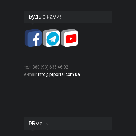
Будь с нами!
тел: 380 (93) 635 46 92
e-mail:
info@prportal.com.ua
PRмены