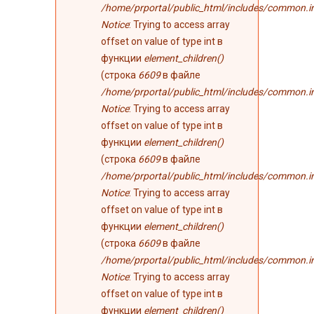
/home/prportal/public_html/includes/common.i
Notice
: Trying to access array
offset on value of type int в
функции
element_children()
(строка
6609
в файле
/home/prportal/public_html/includes/common.i
Notice
: Trying to access array
offset on value of type int в
функции
element_children()
(строка
6609
в файле
/home/prportal/public_html/includes/common.i
Notice
: Trying to access array
offset on value of type int в
функции
element_children()
(строка
6609
в файле
/home/prportal/public_html/includes/common.i
Notice
: Trying to access array
offset on value of type int в
функции
element_children()