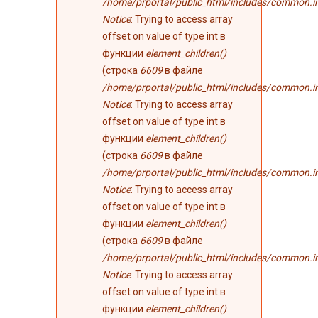
/home/prportal/public_html/includes/common.i
Notice
: Trying to access array
offset on value of type int в
функции
element_children()
(строка
6609
в файле
/home/prportal/public_html/includes/common.i
Notice
: Trying to access array
offset on value of type int в
функции
element_children()
(строка
6609
в файле
/home/prportal/public_html/includes/common.i
Notice
: Trying to access array
offset on value of type int в
функции
element_children()
(строка
6609
в файле
/home/prportal/public_html/includes/common.i
Notice
: Trying to access array
offset on value of type int в
функции
element_children()