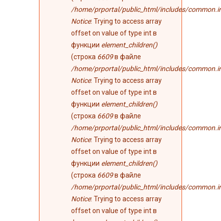
/home/prportal/public_html/includes/common.i
Notice
: Trying to access array
offset on value of type int в
функции
element_children()
(строка
6609
в файле
/home/prportal/public_html/includes/common.i
Notice
: Trying to access array
offset on value of type int в
функции
element_children()
(строка
6609
в файле
/home/prportal/public_html/includes/common.i
Notice
: Trying to access array
offset on value of type int в
функции
element_children()
(строка
6609
в файле
/home/prportal/public_html/includes/common.i
Notice
: Trying to access array
offset on value of type int в