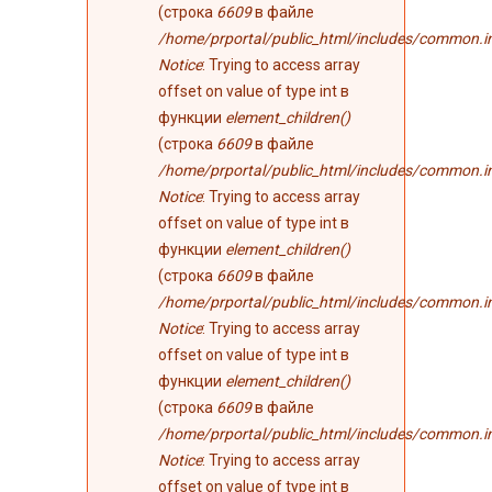
(строка
6609
в файле
/home/prportal/public_html/includes/common.i
Notice
: Trying to access array
offset on value of type int в
функции
element_children()
(строка
6609
в файле
/home/prportal/public_html/includes/common.i
Notice
: Trying to access array
offset on value of type int в
функции
element_children()
(строка
6609
в файле
/home/prportal/public_html/includes/common.i
Notice
: Trying to access array
offset on value of type int в
функции
element_children()
(строка
6609
в файле
/home/prportal/public_html/includes/common.i
Notice
: Trying to access array
offset on value of type int в