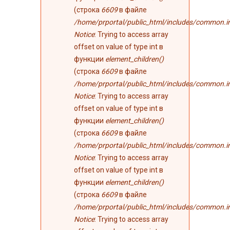
(строка
6609
в файле
/home/prportal/public_html/includes/common.i
Notice
: Trying to access array
offset on value of type int в
функции
element_children()
(строка
6609
в файле
/home/prportal/public_html/includes/common.i
Notice
: Trying to access array
offset on value of type int в
функции
element_children()
(строка
6609
в файле
/home/prportal/public_html/includes/common.i
Notice
: Trying to access array
offset on value of type int в
функции
element_children()
(строка
6609
в файле
/home/prportal/public_html/includes/common.i
Notice
: Trying to access array