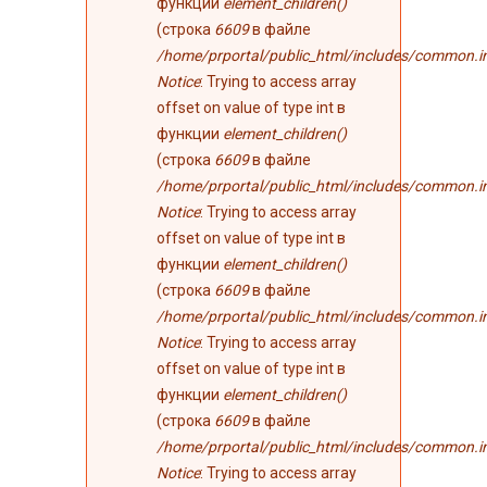
функции
element_children()
(строка
6609
в файле
/home/prportal/public_html/includes/common.i
Notice
: Trying to access array
offset on value of type int в
функции
element_children()
(строка
6609
в файле
/home/prportal/public_html/includes/common.i
Notice
: Trying to access array
offset on value of type int в
функции
element_children()
(строка
6609
в файле
/home/prportal/public_html/includes/common.i
Notice
: Trying to access array
offset on value of type int в
функции
element_children()
(строка
6609
в файле
/home/prportal/public_html/includes/common.i
Notice
: Trying to access array