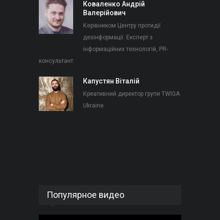
Коваленко Андрій
Валерійович
Керівником Центру протидії
дезінформації. Експерт з
інформаційних технологій, PR-
консультант.
Капустян Віталій
Креативний директор групи TWIGA
Ukraine
Популярное видео