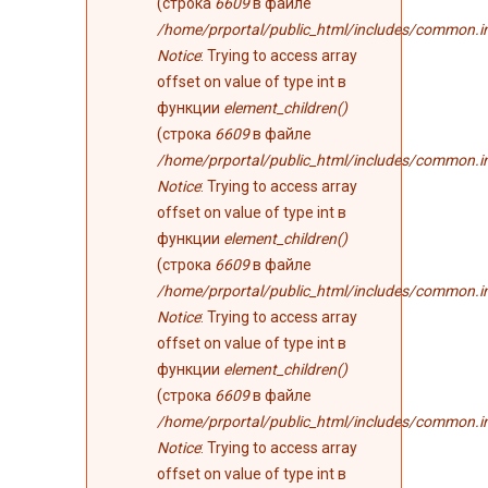
(строка
6609
в файле
/home/prportal/public_html/includes/common.i
Notice
: Trying to access array
offset on value of type int в
функции
element_children()
(строка
6609
в файле
/home/prportal/public_html/includes/common.i
Notice
: Trying to access array
offset on value of type int в
функции
element_children()
(строка
6609
в файле
/home/prportal/public_html/includes/common.i
Notice
: Trying to access array
offset on value of type int в
функции
element_children()
(строка
6609
в файле
/home/prportal/public_html/includes/common.i
Notice
: Trying to access array
offset on value of type int в