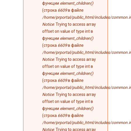
функции
element_children()
(строка
6609
в файле
/home/prportal/public_html/includes/common.i
Notice
: Trying to access array
offset on value of type int в
функции
element_children()
(строка
6609
в файле
/home/prportal/public_html/includes/common.i
Notice
: Trying to access array
offset on value of type int в
функции
element_children()
(строка
6609
в файле
/home/prportal/public_html/includes/common.i
Notice
: Trying to access array
offset on value of type int в
функции
element_children()
(строка
6609
в файле
/home/prportal/public_html/includes/common.i
Notice
: Trying to access array