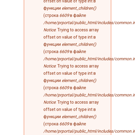
offset on value of type int в
функции
element_children()
(строка
6609
в файле
/home/prportal/public_html/includes/common.i
Notice
: Trying to access array
offset on value of type int в
функции
element_children()
(строка
6609
в файле
/home/prportal/public_html/includes/common.i
Notice
: Trying to access array
offset on value of type int в
функции
element_children()
(строка
6609
в файле
/home/prportal/public_html/includes/common.i
Notice
: Trying to access array
offset on value of type int в
функции
element_children()
(строка
6609
в файле
/home/prportal/public_html/includes/common.i