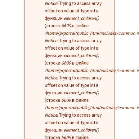
Notice
: Trying to access array
offset on value of type int в
функции
element_children()
(строка
6609
в файле
/home/prportal/public_html/includes/common.i
Notice
: Trying to access array
offset on value of type int в
функции
element_children()
(строка
6609
в файле
/home/prportal/public_html/includes/common.i
Notice
: Trying to access array
offset on value of type int в
функции
element_children()
(строка
6609
в файле
/home/prportal/public_html/includes/common.i
Notice
: Trying to access array
offset on value of type int в
функции
element_children()
(строка
6609
в файле