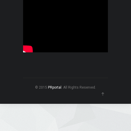
© 2015
PRportal
. All Rights Reserved.