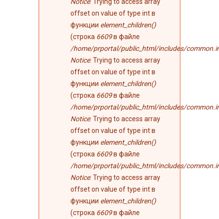
Notice
: Trying to access array
offset on value of type int в
функции
element_children()
(строка
6609
в файле
/home/prportal/public_html/includes/common.i
Notice
: Trying to access array
offset on value of type int в
функции
element_children()
(строка
6609
в файле
/home/prportal/public_html/includes/common.i
Notice
: Trying to access array
offset on value of type int в
функции
element_children()
(строка
6609
в файле
/home/prportal/public_html/includes/common.i
Notice
: Trying to access array
offset on value of type int в
функции
element_children()
(строка
6609
в файле