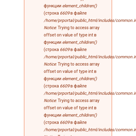
функции
element_children()
(строка
6609
в файле
/home/prportal/public_html/includes/common.i
Notice
: Trying to access array
offset on value of type int в
функции
element_children()
(строка
6609
в файле
/home/prportal/public_html/includes/common.i
Notice
: Trying to access array
offset on value of type int в
функции
element_children()
(строка
6609
в файле
/home/prportal/public_html/includes/common.i
Notice
: Trying to access array
offset on value of type int в
функции
element_children()
(строка
6609
в файле
/home/prportal/public_html/includes/common.i