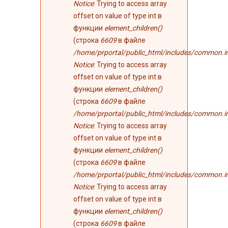
Notice
: Trying to access array
offset on value of type int в
функции
element_children()
(строка
6609
в файле
/home/prportal/public_html/includes/common.i
Notice
: Trying to access array
offset on value of type int в
функции
element_children()
(строка
6609
в файле
/home/prportal/public_html/includes/common.i
Notice
: Trying to access array
offset on value of type int в
функции
element_children()
(строка
6609
в файле
/home/prportal/public_html/includes/common.i
Notice
: Trying to access array
offset on value of type int в
функции
element_children()
(строка
6609
в файле