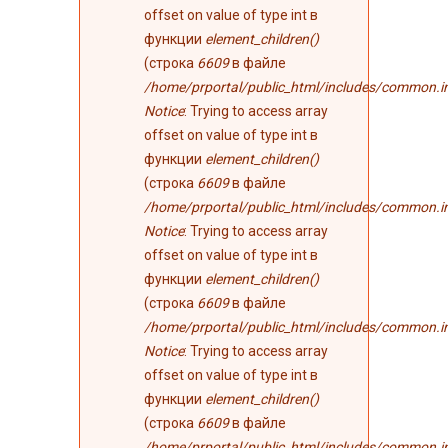
offset on value of type int в
функции
element_children()
(строка
6609
в файле
/home/prportal/public_html/includes/common.i
Notice
: Trying to access array
offset on value of type int в
функции
element_children()
(строка
6609
в файле
/home/prportal/public_html/includes/common.i
Notice
: Trying to access array
offset on value of type int в
функции
element_children()
(строка
6609
в файле
/home/prportal/public_html/includes/common.i
Notice
: Trying to access array
offset on value of type int в
функции
element_children()
(строка
6609
в файле
/home/prportal/public_html/includes/common.i