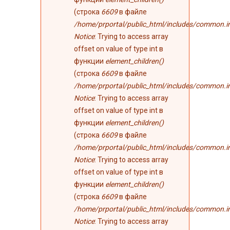
(строка
6609
в файле
/home/prportal/public_html/includes/common.i
Notice
: Trying to access array
offset on value of type int в
функции
element_children()
(строка
6609
в файле
/home/prportal/public_html/includes/common.i
Notice
: Trying to access array
offset on value of type int в
функции
element_children()
(строка
6609
в файле
/home/prportal/public_html/includes/common.i
Notice
: Trying to access array
offset on value of type int в
функции
element_children()
(строка
6609
в файле
/home/prportal/public_html/includes/common.i
Notice
: Trying to access array