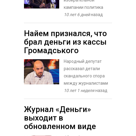
кампании политика
10 лет 6 дней
назад
Найем признался, что
брал деньги из кассы
Громадського
Народный депутат
рассказал детали
скандального спора
между журналистами
10 лет 1 неделя
назад
Журнал «Деньги»
выходит в
обновленном виде