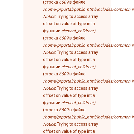
(строка
6609
в файле
/home/prportal/public_html/includes/common.i
Notice
: Trying to access array
offset on value of type int в
функции
element_children()
(строка
6609
в файле
/home/prportal/public_html/includes/common.i
Notice
: Trying to access array
offset on value of type int в
функции
element_children()
(строка
6609
в файле
/home/prportal/public_html/includes/common.i
Notice
: Trying to access array
offset on value of type int в
функции
element_children()
(строка
6609
в файле
/home/prportal/public_html/includes/common.i
Notice
: Trying to access array
offset on value of type int в