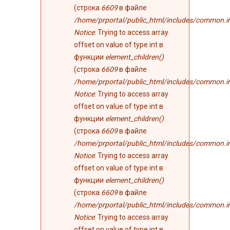
(строка
6609
в файле
/home/prportal/public_html/includes/common.i
Notice
: Trying to access array
offset on value of type int в
функции
element_children()
(строка
6609
в файле
/home/prportal/public_html/includes/common.i
Notice
: Trying to access array
offset on value of type int в
функции
element_children()
(строка
6609
в файле
/home/prportal/public_html/includes/common.i
Notice
: Trying to access array
offset on value of type int в
функции
element_children()
(строка
6609
в файле
/home/prportal/public_html/includes/common.i
Notice
: Trying to access array
offset on value of type int в