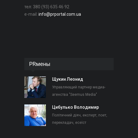
тел: 380 (93) 635 46 92
e-mail:
info@prportal.com.ua
PRмены
Щукин Леонид
Управляющий партнер медиа-
агенства "Seemus Media"
Цибулько Володимир
Політичний діяч, експерт, поет,
перекладач, есеїст