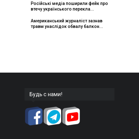
Російські медіа поширили фейк про
втечу українського перекла...
Американський журналіст зазнав
травм унаслідок обвалу балкон...
Будь с нами!