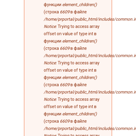
функции
element_children()
(строка
6609
в файле
/home/prportal/public_html/includes/common.i
Notice
: Trying to access array
offset on value of type int в
функции
element_children()
(строка
6609
в файле
/home/prportal/public_html/includes/common.i
Notice
: Trying to access array
offset on value of type int в
функции
element_children()
(строка
6609
в файле
/home/prportal/public_html/includes/common.i
Notice
: Trying to access array
offset on value of type int в
функции
element_children()
(строка
6609
в файле
/home/prportal/public_html/includes/common.i
Notice
: Trying to access array