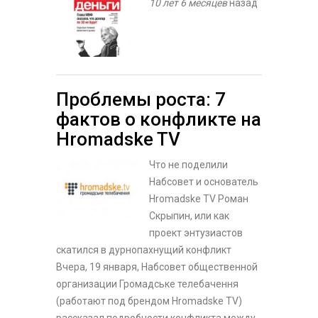
10 лет 6 месяцев
назад
Проблемы роста: 7
фактов о конфликте на
Hromadske TV
Что не поделили
Набсовет и основатель
Hromadske TV Роман
Скрыпин, или как
проект энтузиастов
скатился в дурнопахнущий конфликт
Вчера, 19 января, Набсовет общественной
организации Громадське телебачення
(работают под брендом Hromadske TV)
рассказал подробности конфликта между