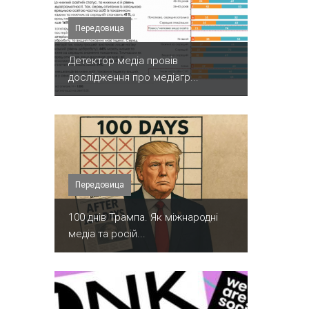
Передовица
Детектор медіа провів
дослідження про медіагр...
Передовица
100 днів Трампа. Як міжнародні
медіа та росій...