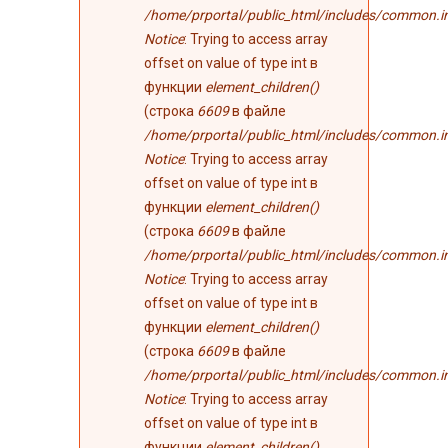
/home/prportal/public_html/includes/common.i
Notice
: Trying to access array
offset on value of type int в
функции
element_children()
(строка
6609
в файле
/home/prportal/public_html/includes/common.i
Notice
: Trying to access array
offset on value of type int в
функции
element_children()
(строка
6609
в файле
/home/prportal/public_html/includes/common.i
Notice
: Trying to access array
offset on value of type int в
функции
element_children()
(строка
6609
в файле
/home/prportal/public_html/includes/common.i
Notice
: Trying to access array
offset on value of type int в
функции
element_children()