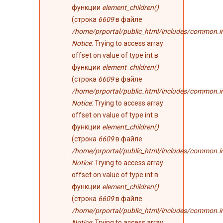
функции
element_children()
(строка
6609
в файле
/home/prportal/public_html/includes/common.i
Notice
: Trying to access array
offset on value of type int в
функции
element_children()
(строка
6609
в файле
/home/prportal/public_html/includes/common.i
Notice
: Trying to access array
offset on value of type int в
функции
element_children()
(строка
6609
в файле
/home/prportal/public_html/includes/common.i
Notice
: Trying to access array
offset on value of type int в
функции
element_children()
(строка
6609
в файле
/home/prportal/public_html/includes/common.i
Notice
: Trying to access array