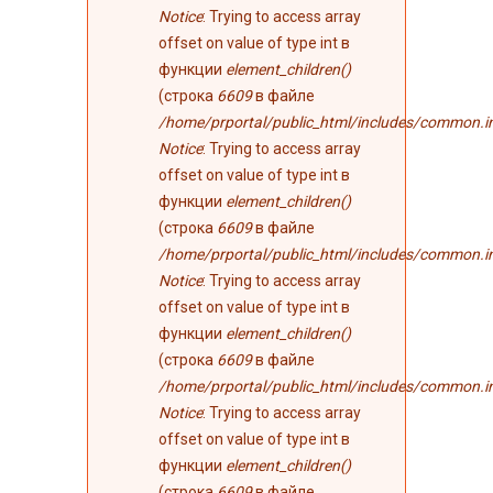
Notice
: Trying to access array
offset on value of type int в
функции
element_children()
(строка
6609
в файле
/home/prportal/public_html/includes/common.i
Notice
: Trying to access array
offset on value of type int в
функции
element_children()
(строка
6609
в файле
/home/prportal/public_html/includes/common.i
Notice
: Trying to access array
offset on value of type int в
функции
element_children()
(строка
6609
в файле
/home/prportal/public_html/includes/common.i
Notice
: Trying to access array
offset on value of type int в
функции
element_children()
(строка
6609
в файле