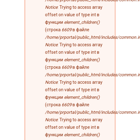
Notice
: Trying to access array
offset on value of type int в
функции
element_children()
(строка
6609
в файле
/home/prportal/public_html/includes/common.i
Notice
: Trying to access array
offset on value of type int в
функции
element_children()
(строка
6609
в файле
/home/prportal/public_html/includes/common.i
Notice
: Trying to access array
offset on value of type int в
функции
element_children()
(строка
6609
в файле
/home/prportal/public_html/includes/common.i
Notice
: Trying to access array
offset on value of type int в
функции
element_children()