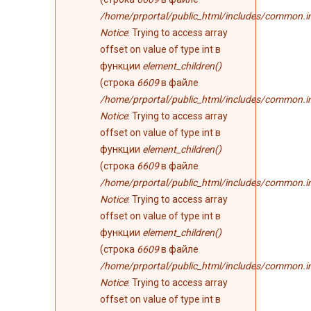
/home/prportal/public_html/includes/common.i
Notice
: Trying to access array
offset on value of type int в
функции
element_children()
(строка
6609
в файле
/home/prportal/public_html/includes/common.i
Notice
: Trying to access array
offset on value of type int в
функции
element_children()
(строка
6609
в файле
/home/prportal/public_html/includes/common.i
Notice
: Trying to access array
offset on value of type int в
функции
element_children()
(строка
6609
в файле
/home/prportal/public_html/includes/common.i
Notice
: Trying to access array
offset on value of type int в