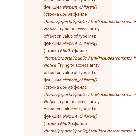
функции
element_children()
(строка
6609
в файле
/home/prportal/public_html/includes/common.i
Notice
: Trying to access array
offset on value of type int в
функции
element_children()
(строка
6609
в файле
/home/prportal/public_html/includes/common.i
Notice
: Trying to access array
offset on value of type int в
функции
element_children()
(строка
6609
в файле
/home/prportal/public_html/includes/common.i
Notice
: Trying to access array
offset on value of type int в
функции
element_children()
(строка
6609
в файле
/home/prportal/public_html/includes/common.i