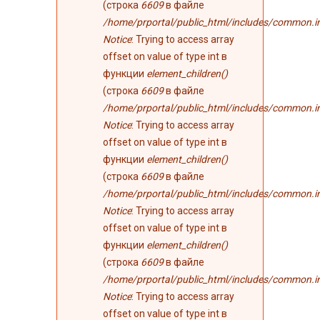
(строка
6609
в файле
/home/prportal/public_html/includes/common.i
Notice
: Trying to access array
offset on value of type int в
функции
element_children()
(строка
6609
в файле
/home/prportal/public_html/includes/common.i
Notice
: Trying to access array
offset on value of type int в
функции
element_children()
(строка
6609
в файле
/home/prportal/public_html/includes/common.i
Notice
: Trying to access array
offset on value of type int в
функции
element_children()
(строка
6609
в файле
/home/prportal/public_html/includes/common.i
Notice
: Trying to access array
offset on value of type int в