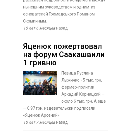
нынешним руководством и одним из
основателей Громадського Романом
Скрыпиным.
10 лет 6 месяцев
назад
Яценюк пожертвовал
на форум Саакашвили
1 гривню
Певица Руслана
Лыжичко - 5 тыс. грн,
фермер-политик
Аркадий Корнацкий —
около 6 тыс. грн. А еще
— 0,97 грн, издевательски подписали
«Яценюк Арсений»
10 лет 7 месяцев
назад