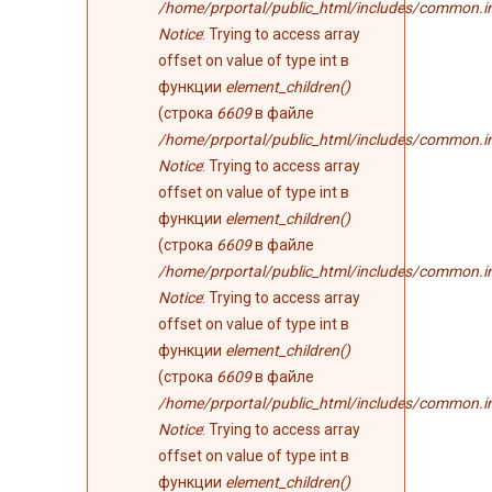
/home/prportal/public_html/includes/common.i
Notice
: Trying to access array
offset on value of type int в
функции
element_children()
(строка
6609
в файле
/home/prportal/public_html/includes/common.i
Notice
: Trying to access array
offset on value of type int в
функции
element_children()
(строка
6609
в файле
/home/prportal/public_html/includes/common.i
Notice
: Trying to access array
offset on value of type int в
функции
element_children()
(строка
6609
в файле
/home/prportal/public_html/includes/common.i
Notice
: Trying to access array
offset on value of type int в
функции
element_children()