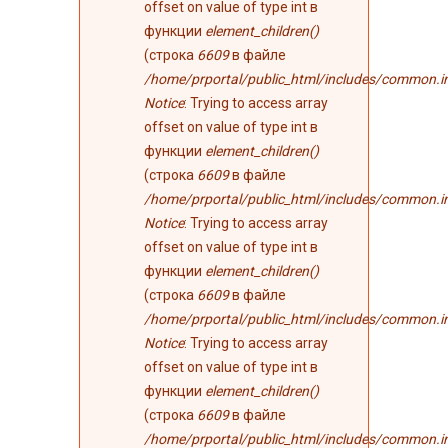
offset on value of type int в
функции
element_children()
(строка
6609
в файле
/home/prportal/public_html/includes/common.i
Notice
: Trying to access array
offset on value of type int в
функции
element_children()
(строка
6609
в файле
/home/prportal/public_html/includes/common.i
Notice
: Trying to access array
offset on value of type int в
функции
element_children()
(строка
6609
в файле
/home/prportal/public_html/includes/common.i
Notice
: Trying to access array
offset on value of type int в
функции
element_children()
(строка
6609
в файле
/home/prportal/public_html/includes/common.i