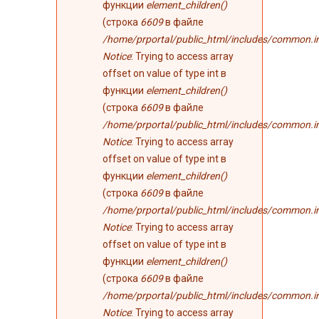
функции
element_children()
(строка
6609
в файле
/home/prportal/public_html/includes/common.i
Notice
: Trying to access array
offset on value of type int в
функции
element_children()
(строка
6609
в файле
/home/prportal/public_html/includes/common.i
Notice
: Trying to access array
offset on value of type int в
функции
element_children()
(строка
6609
в файле
/home/prportal/public_html/includes/common.i
Notice
: Trying to access array
offset on value of type int в
функции
element_children()
(строка
6609
в файле
/home/prportal/public_html/includes/common.i
Notice
: Trying to access array