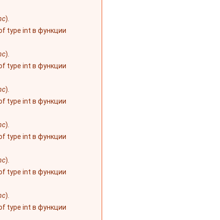
nc
).
 of type int в функции
nc
).
 of type int в функции
nc
).
 of type int в функции
nc
).
 of type int в функции
nc
).
 of type int в функции
nc
).
 of type int в функции