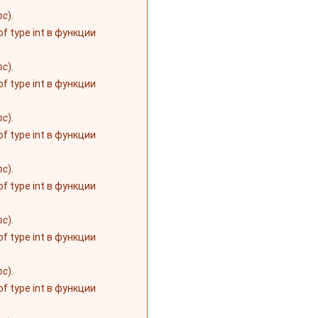
nc
).
 of type int в функции
nc
).
 of type int в функции
nc
).
 of type int в функции
nc
).
 of type int в функции
nc
).
 of type int в функции
nc
).
 of type int в функции