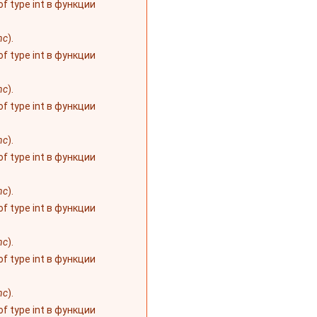
 of type int в функции
nc
).
 of type int в функции
nc
).
 of type int в функции
nc
).
 of type int в функции
nc
).
 of type int в функции
nc
).
 of type int в функции
nc
).
 of type int в функции