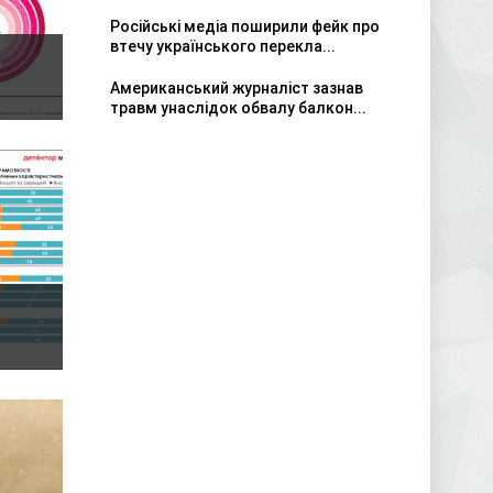
Російські медіа поширили фейк про
втечу українського перекла...
Американський журналіст зазнав
травм унаслідок обвалу балкон...