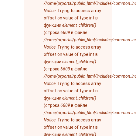
/home/prportal/public_html/includes/common.in
Notice
: Trying to access array
offset on value of type int в
функции
element_children()
(строка
6609
в файле
/home/prportal/public_html/includes/common.in
Notice
: Trying to access array
offset on value of type int в
функции
element_children()
(строка
6609
в файле
/home/prportal/public_html/includes/common.in
Notice
: Trying to access array
offset on value of type int в
функции
element_children()
(строка
6609
в файле
/home/prportal/public_html/includes/common.in
Notice
: Trying to access array
offset on value of type int в
функции
element_children()