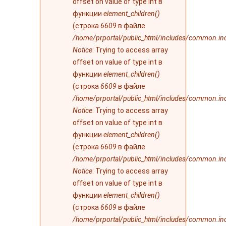
offset on value of type int в
функции
element_children()
(строка
6609
в файле
/home/prportal/public_html/includes/common.in
Notice
: Trying to access array
offset on value of type int в
функции
element_children()
(строка
6609
в файле
/home/prportal/public_html/includes/common.in
Notice
: Trying to access array
offset on value of type int в
функции
element_children()
(строка
6609
в файле
/home/prportal/public_html/includes/common.in
Notice
: Trying to access array
offset on value of type int в
функции
element_children()
(строка
6609
в файле
/home/prportal/public_html/includes/common.in