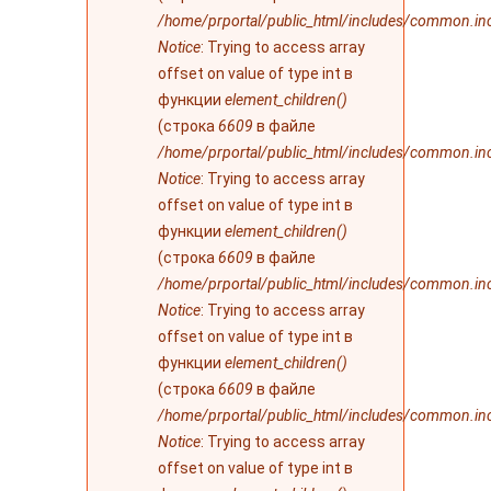
/home/prportal/public_html/includes/common.in
Notice
: Trying to access array
offset on value of type int в
функции
element_children()
(строка
6609
в файле
/home/prportal/public_html/includes/common.in
Notice
: Trying to access array
offset on value of type int в
функции
element_children()
(строка
6609
в файле
/home/prportal/public_html/includes/common.in
Notice
: Trying to access array
offset on value of type int в
функции
element_children()
(строка
6609
в файле
/home/prportal/public_html/includes/common.in
Notice
: Trying to access array
offset on value of type int в