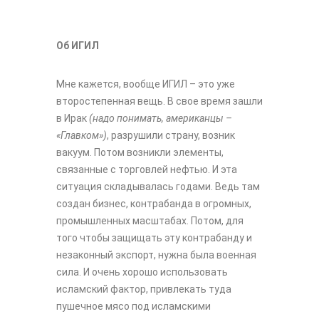
Об ИГИЛ
Мне кажется, вообще ИГИЛ – это уже
второстепенная вещь. В свое время зашли
в Ирак
(надо понимать, американцы –
«Главком»)
, разрушили страну, возник
вакуум. Потом возникли элементы,
связанные с торговлей нефтью. И эта
ситуация складывалась годами. Ведь там
создан бизнес, контрабанда в огромных,
промышленных масштабах. Потом, для
того чтобы защищать эту контрабанду и
незаконный экспорт, нужна была военная
сила. И очень хорошо использовать
исламский фактор, привлекать туда
пушечное мясо под исламскими