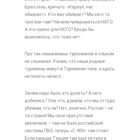
Брюссель, кричать: «Караул, нас
обижают». Кто вас обижает? Мы кого то
трогали там? Начали прикрываться НАТО.
А это нужно для НАТО? Вроде бы
выяснилось, что тоже нет…
Про так называемых туркоманов я слыхом
не слыхивал. Я знаю, что наши родные
туркмены живут в Туркменистане, а здесь
не понять ничего…
Зачем надо было это делать? А чего
добились? Они что, думали, что мы оттуда
убежим, что ли? Нет, конечно, Россия – не
та страна! Мы свое присутствие
увеличили – там не было российской
системы ПВО, теперь «С-400» там стоит...
Если раньше Турция там еще летала и