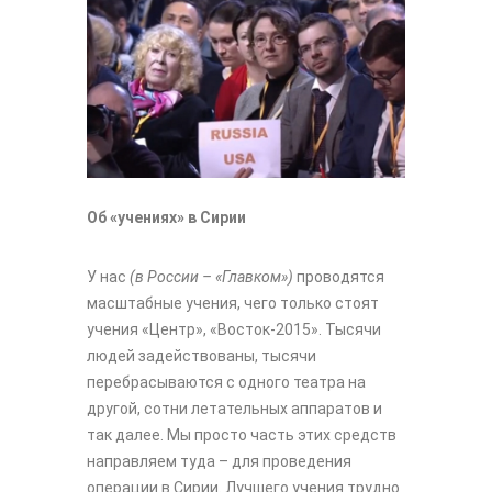
Об «учениях» в Сирии
У нас
(в России – «Главком»)
проводятся
масштабные учения, чего только стоят
учения «Центр», «Восток-2015». Тысячи
людей задействованы, тысячи
перебрасываются с одного театра на
другой, сотни летательных аппаратов и
так далее. Мы просто часть этих средств
направляем туда – для проведения
операции в Сирии. Лучшего учения трудно