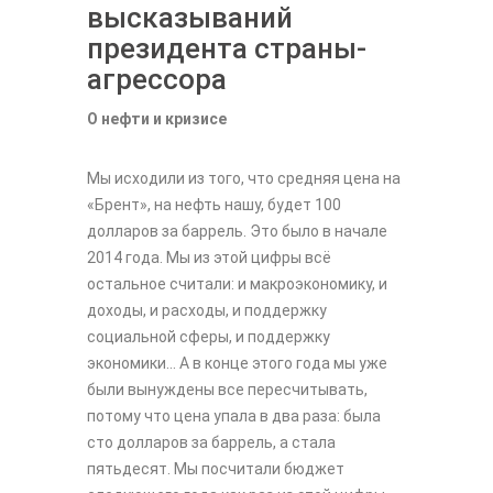
высказываний
президента страны-
агрессора
О нефти и кризисе
Мы исходили из того, что средняя цена на
«Брент», на нефть нашу, будет 100
долларов за баррель. Это было в начале
2014 года. Мы из этой цифры всё
остальное считали: и макроэкономику, и
доходы, и расходы, и поддержку
социальной сферы, и поддержку
экономики... А в конце этого года мы уже
были вынуждены все пересчитывать,
потому что цена упала в два раза: была
сто долларов за баррель, а стала
пятьдесят. Мы посчитали бюджет