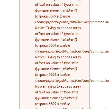
offset on value of type int в
функции
element_children()
(строка
6609
в файле
/home/prportal/public_html/includes/common.in
Notice
: Trying to access array
offset on value of type int в
функции
element_children()
(строка
6609
в файле
/home/prportal/public_html/includes/common.in
Notice
: Trying to access array
offset on value of type int в
функции
element_children()
(строка
6609
в файле
/home/prportal/public_html/includes/common.in
Notice
: Trying to access array
offset on value of type int в
функции
element_children()
(строка
6609
в файле