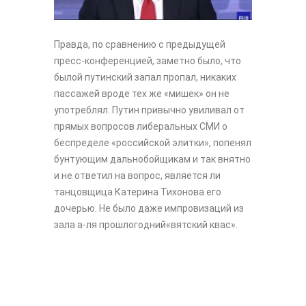
Правда, по сравнению с предыдущей
пресс-конференцией, заметно было, что
былой путинский запал пропал, никаких
пассажей вроде тех же «мишек» он не
употреблял. Путин привычно увиливал от
прямых вопросов либеральных СМИ о
беспределе «российской элитки», попенял
бунтующим дальнобойщикам и так внятно
и не ответил на вопрос, является ли
танцовщица Катерина Тихонова его
дочерью. Не было даже импровизаций из
зала а-ля прошлогодний«вятский квас».