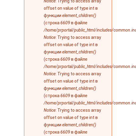
Notice
: Trying to access array
offset on value of type int в
функции
element_children()
(строка
6609
в файле
/home/prportal/public_html/includes/common.in
Notice
: Trying to access array
offset on value of type int в
функции
element_children()
(строка
6609
в файле
/home/prportal/public_html/includes/common.in
Notice
: Trying to access array
offset on value of type int в
функции
element_children()
(строка
6609
в файле
/home/prportal/public_html/includes/common.in
Notice
: Trying to access array
offset on value of type int в
функции
element_children()
(строка
6609
в файле