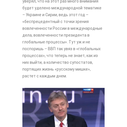
уверял, что на этот раз много внимания
будет уделено международной тематике
– Украине и Сирии, ведь этот год –
«беспрецедентный с точки зрения
вовлеченности России в международные
дела, вовлеченности президента в
глобальные процессы». Тут уж и не
поспоришь – ВВП так увяз в «глобальных
процессах», что теперь не знает, как из
них выйти, а количество супостатов,
портящих жизнь «русскому мишке»,
растет с каждым днем.