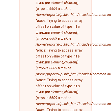
функции
element_children()
(строка
6609
в файле
/home/prportal/public_html/includes/common.in
Notice
: Trying to access array
offset on value of type int в
функции
element_children()
(строка
6609
в файле
/home/prportal/public_html/includes/common.in
Notice
: Trying to access array
offset on value of type int в
функции
element_children()
(строка
6609
в файле
/home/prportal/public_html/includes/common.in
Notice
: Trying to access array
offset on value of type int в
функции
element_children()
(строка
6609
в файле
/home/prportal/public_html/includes/common.in
Notice
: Trying to access array