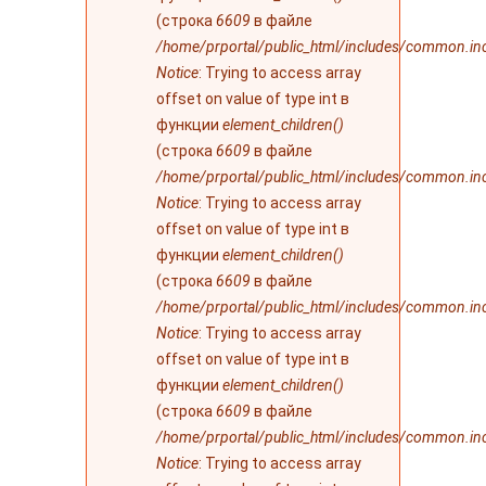
(строка
6609
в файле
/home/prportal/public_html/includes/common.in
Notice
: Trying to access array
offset on value of type int в
функции
element_children()
(строка
6609
в файле
/home/prportal/public_html/includes/common.in
Notice
: Trying to access array
offset on value of type int в
функции
element_children()
(строка
6609
в файле
/home/prportal/public_html/includes/common.in
Notice
: Trying to access array
offset on value of type int в
функции
element_children()
(строка
6609
в файле
/home/prportal/public_html/includes/common.in
Notice
: Trying to access array