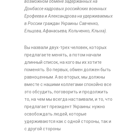
возможном обмене задержанных на
Донбассе кадровых российских военных
Ерофеева и Александрова на удерживаемых
в России граждан Украины Савченко,
Ельцова, Афанасьева, Кольченко, Клыха)
.
Вы назвали двух-трех человек, которых
предлагаете менять, а потом начали
длинный список, на кого вы их хотите
поменять. Во первых, обмен должен быть
равноценным. А во вторых, мы должны
вместе с нашими коллегами спокойно все
это обсудить, поговорить и продолжить
то, на чем мы всегда настаивали, и то, что
предлагает президент Украины: нужно
освобождать людей, которые
удерживаются как с одной стороны, так и
с другой стороны