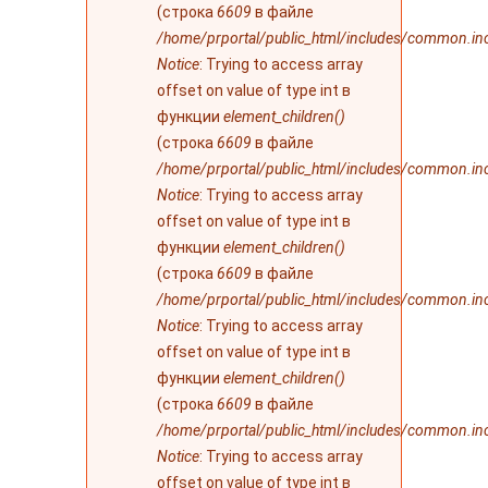
(строка
6609
в файле
/home/prportal/public_html/includes/common.in
Notice
: Trying to access array
offset on value of type int в
функции
element_children()
(строка
6609
в файле
/home/prportal/public_html/includes/common.in
Notice
: Trying to access array
offset on value of type int в
функции
element_children()
(строка
6609
в файле
/home/prportal/public_html/includes/common.in
Notice
: Trying to access array
offset on value of type int в
функции
element_children()
(строка
6609
в файле
/home/prportal/public_html/includes/common.in
Notice
: Trying to access array
offset on value of type int в