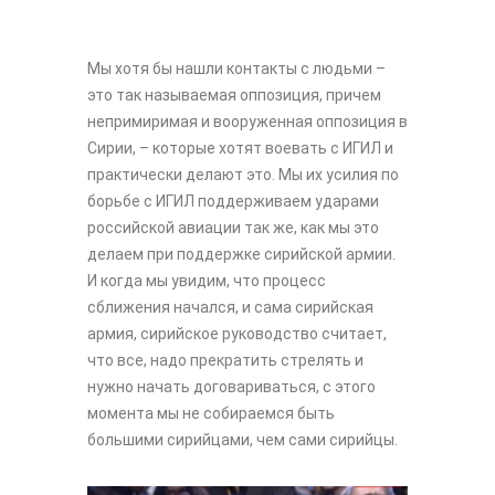
Мы хотя бы нашли контакты с людьми –
это так называемая оппозиция, причем
непримиримая и вооруженная оппозиция в
Сирии, – которые хотят воевать с ИГИЛ и
практически делают это. Мы их усилия по
борьбе с ИГИЛ поддерживаем ударами
российской авиации так же, как мы это
делаем при поддержке сирийской армии.
И когда мы увидим, что процесс
сближения начался, и сама сирийская
армия, сирийское руководство считает,
что все, надо прекратить стрелять и
нужно начать договариваться, с этого
момента мы не собираемся быть
большими сирийцами, чем сами сирийцы.