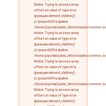
Notice
: Trying to access array
offset on value of type int в
функции
element_children()
(строка
6609
в файле
/home/prportal/public_html/includes/common.in
Notice
: Trying to access array
offset on value of type int в
функции
element_children()
(строка
6609
в файле
/home/prportal/public_html/includes/common.in
Notice
: Trying to access array
offset on value of type int в
функции
element_children()
(строка
6609
в файле
/home/prportal/public_html/includes/common.in
Notice
: Trying to access array
offset on value of type int в
функции
element_children()