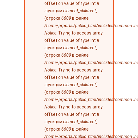
offset on value of type int в
функции
element_children()
(строка
6609
в файле
/home/prportal/public_html/includes/common.in
Notice
: Trying to access array
offset on value of type int в
функции
element_children()
(строка
6609
в файле
/home/prportal/public_html/includes/common.in
Notice
: Trying to access array
offset on value of type int в
функции
element_children()
(строка
6609
в файле
/home/prportal/public_html/includes/common.in
Notice
: Trying to access array
offset on value of type int в
функции
element_children()
(строка
6609
в файле
/home/prportal/public_html/includes/common.in