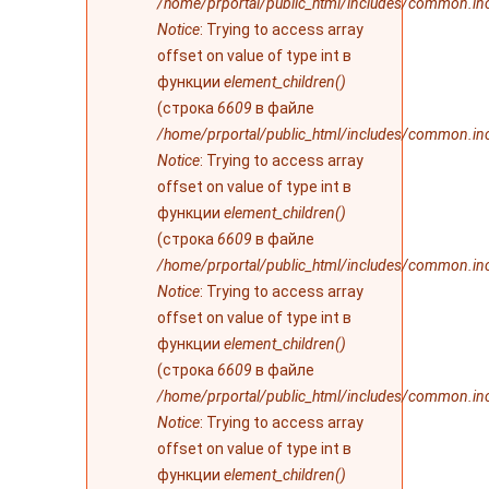
/home/prportal/public_html/includes/common.in
Notice
: Trying to access array
offset on value of type int в
функции
element_children()
(строка
6609
в файле
/home/prportal/public_html/includes/common.in
Notice
: Trying to access array
offset on value of type int в
функции
element_children()
(строка
6609
в файле
/home/prportal/public_html/includes/common.in
Notice
: Trying to access array
offset on value of type int в
функции
element_children()
(строка
6609
в файле
/home/prportal/public_html/includes/common.in
Notice
: Trying to access array
offset on value of type int в
функции
element_children()