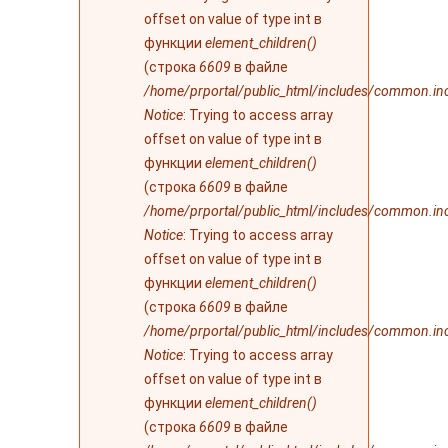
offset on value of type int в
функции
element_children()
(строка
6609
в файле
/home/prportal/public_html/includes/common.in
Notice
: Trying to access array
offset on value of type int в
функции
element_children()
(строка
6609
в файле
/home/prportal/public_html/includes/common.in
Notice
: Trying to access array
offset on value of type int в
функции
element_children()
(строка
6609
в файле
/home/prportal/public_html/includes/common.in
Notice
: Trying to access array
offset on value of type int в
функции
element_children()
(строка
6609
в файле