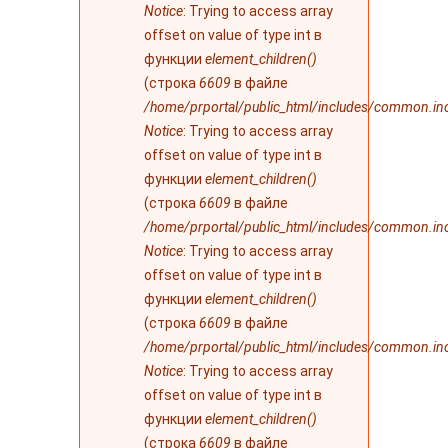
Notice
: Trying to access array
offset on value of type int в
функции
element_children()
(строка
6609
в файле
/home/prportal/public_html/includes/common.in
Notice
: Trying to access array
offset on value of type int в
функции
element_children()
(строка
6609
в файле
/home/prportal/public_html/includes/common.in
Notice
: Trying to access array
offset on value of type int в
функции
element_children()
(строка
6609
в файле
/home/prportal/public_html/includes/common.in
Notice
: Trying to access array
offset on value of type int в
функции
element_children()
(строка
6609
в файле