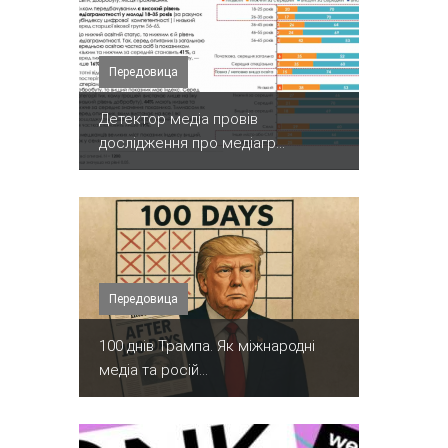
Передовица
Детектор медіа провів
дослідження про медіагр...
Передовица
100 днів Трампа. Як міжнародні
медіа та росій...