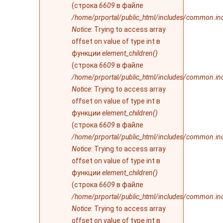
(строка
6609
в файле
/home/prportal/public_html/includes/common.in
Notice
: Trying to access array
offset on value of type int в
функции
element_children()
(строка
6609
в файле
/home/prportal/public_html/includes/common.in
Notice
: Trying to access array
offset on value of type int в
функции
element_children()
(строка
6609
в файле
/home/prportal/public_html/includes/common.in
Notice
: Trying to access array
offset on value of type int в
функции
element_children()
(строка
6609
в файле
/home/prportal/public_html/includes/common.in
Notice
: Trying to access array
offset on value of type int в