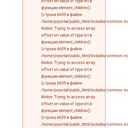
offset on value of type int в
функции
element_children()
(строка
6609
в файле
/home/prportal/public_html/includes/common.in
Notice
: Trying to access array
offset on value of type int в
функции
element_children()
(строка
6609
в файле
/home/prportal/public_html/includes/common.in
Notice
: Trying to access array
offset on value of type int в
функции
element_children()
(строка
6609
в файле
/home/prportal/public_html/includes/common.in
Notice
: Trying to access array
offset on value of type int в
функции
element_children()
(строка
6609
в файле
/home/prportal/public_html/includes/common.in