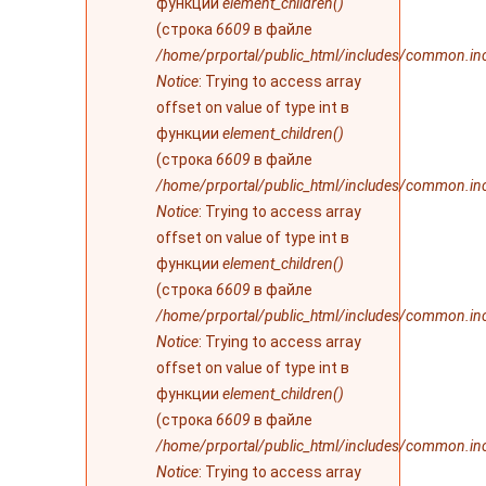
функции
element_children()
(строка
6609
в файле
/home/prportal/public_html/includes/common.in
Notice
: Trying to access array
offset on value of type int в
функции
element_children()
(строка
6609
в файле
/home/prportal/public_html/includes/common.in
Notice
: Trying to access array
offset on value of type int в
функции
element_children()
(строка
6609
в файле
/home/prportal/public_html/includes/common.in
Notice
: Trying to access array
offset on value of type int в
функции
element_children()
(строка
6609
в файле
/home/prportal/public_html/includes/common.in
Notice
: Trying to access array