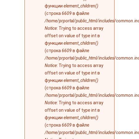
функции
element_children()
(строка
6609
в файле
/home/prportal/public_html/includes/common.in
Notice
: Trying to access array
offset on value of type int в
функции
element_children()
(строка
6609
в файле
/home/prportal/public_html/includes/common.in
Notice
: Trying to access array
offset on value of type int в
функции
element_children()
(строка
6609
в файле
/home/prportal/public_html/includes/common.in
Notice
: Trying to access array
offset on value of type int в
функции
element_children()
(строка
6609
в файле
/home/prportal/public_html/includes/common.in