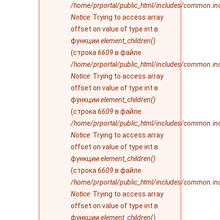
/home/prportal/public_html/includes/common.in
Notice
: Trying to access array
offset on value of type int в
функции
element_children()
(строка
6609
в файле
/home/prportal/public_html/includes/common.in
Notice
: Trying to access array
offset on value of type int в
функции
element_children()
(строка
6609
в файле
/home/prportal/public_html/includes/common.in
Notice
: Trying to access array
offset on value of type int в
функции
element_children()
(строка
6609
в файле
/home/prportal/public_html/includes/common.in
Notice
: Trying to access array
offset on value of type int в
функции
element_children()