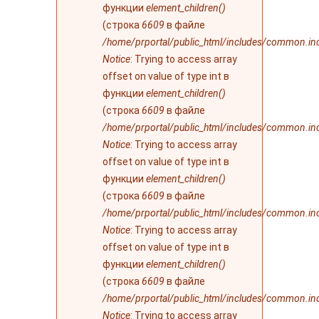
функции
element_children()
(строка
6609
в файле
/home/prportal/public_html/includes/common.in
Notice
: Trying to access array
offset on value of type int в
функции
element_children()
(строка
6609
в файле
/home/prportal/public_html/includes/common.in
Notice
: Trying to access array
offset on value of type int в
функции
element_children()
(строка
6609
в файле
/home/prportal/public_html/includes/common.in
Notice
: Trying to access array
offset on value of type int в
функции
element_children()
(строка
6609
в файле
/home/prportal/public_html/includes/common.in
Notice
: Trying to access array