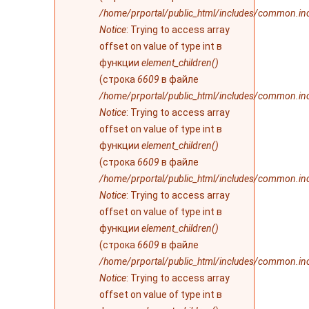
/home/prportal/public_html/includes/common.in
Notice
: Trying to access array
offset on value of type int в
функции
element_children()
(строка
6609
в файле
/home/prportal/public_html/includes/common.in
Notice
: Trying to access array
offset on value of type int в
функции
element_children()
(строка
6609
в файле
/home/prportal/public_html/includes/common.in
Notice
: Trying to access array
offset on value of type int в
функции
element_children()
(строка
6609
в файле
/home/prportal/public_html/includes/common.in
Notice
: Trying to access array
offset on value of type int в