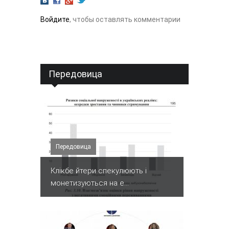
Войдите
, чтобы оставлять комментарии
Передовица
Передовица
Клікбе йтери спекулюють і
монетизуються на е...