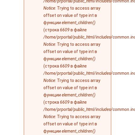
/home/prportal/public_html/includes/common.in
Notice
: Trying to access array
offset on value of type int в
функции
element_children()
(строка
6609
в файле
/home/prportal/public_html/includes/common.in
Notice
: Trying to access array
offset on value of type int в
функции
element_children()
(строка
6609
в файле
/home/prportal/public_html/includes/common.in
Notice
: Trying to access array
offset on value of type int в
функции
element_children()
(строка
6609
в файле
/home/prportal/public_html/includes/common.in
Notice
: Trying to access array
offset on value of type int в
функции
element_children()