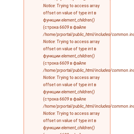
Notice
: Trying to access array
offset on value of type int в
функции
element_children()
(строка
6609
в файле
/home/prportal/public_html/includes/common.in
Notice
: Trying to access array
offset on value of type int в
функции
element_children()
(строка
6609
в файле
/home/prportal/public_html/includes/common.in
Notice
: Trying to access array
offset on value of type int в
функции
element_children()
(строка
6609
в файле
/home/prportal/public_html/includes/common.in
Notice
: Trying to access array
offset on value of type int в
функции
element_children()