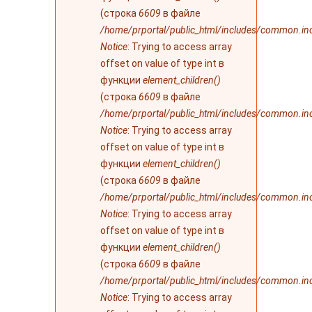
(строка
6609
в файле
/home/prportal/public_html/includes/common.in
Notice
: Trying to access array
offset on value of type int в
функции
element_children()
(строка
6609
в файле
/home/prportal/public_html/includes/common.in
Notice
: Trying to access array
offset on value of type int в
функции
element_children()
(строка
6609
в файле
/home/prportal/public_html/includes/common.in
Notice
: Trying to access array
offset on value of type int в
функции
element_children()
(строка
6609
в файле
/home/prportal/public_html/includes/common.in
Notice
: Trying to access array