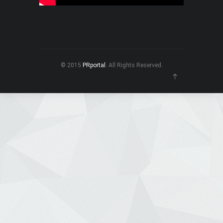
© 2015
PRportal
. All Rights Reserved.