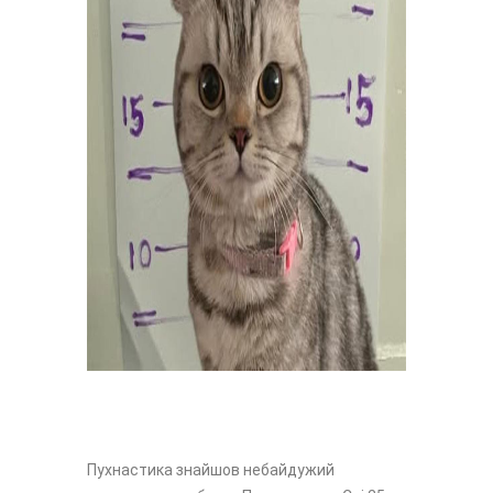
Пухнастика знайшов небайдужий