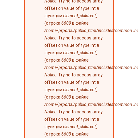
Notice
: Trying to access array
offset on value of type int в
функции
element_children()
(строка
6609
в файле
/home/prportal/public_html/includes/common.in
Notice
: Trying to access array
offset on value of type int в
функции
element_children()
(строка
6609
в файле
/home/prportal/public_html/includes/common.in
Notice
: Trying to access array
offset on value of type int в
функции
element_children()
(строка
6609
в файле
/home/prportal/public_html/includes/common.in
Notice
: Trying to access array
offset on value of type int в
функции
element_children()
(строка
6609
в файле