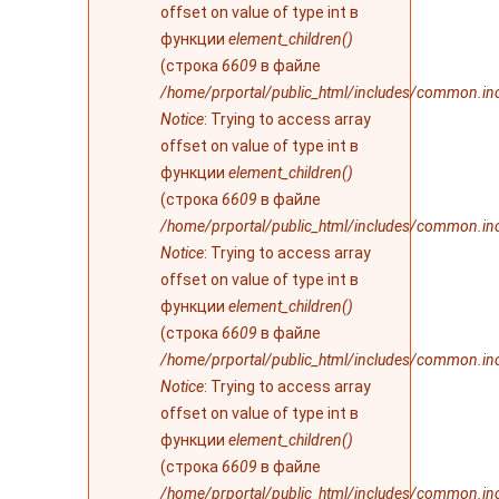
offset on value of type int в
функции
element_children()
(строка
6609
в файле
/home/prportal/public_html/includes/common.in
Notice
: Trying to access array
offset on value of type int в
функции
element_children()
(строка
6609
в файле
/home/prportal/public_html/includes/common.in
Notice
: Trying to access array
offset on value of type int в
функции
element_children()
(строка
6609
в файле
/home/prportal/public_html/includes/common.in
Notice
: Trying to access array
offset on value of type int в
функции
element_children()
(строка
6609
в файле
/home/prportal/public_html/includes/common.in