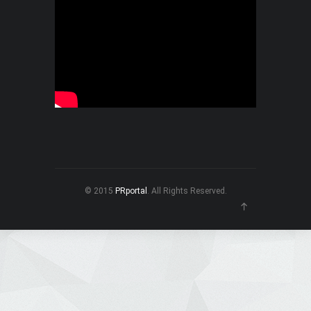
© 2015
PRportal
. All Rights Reserved.