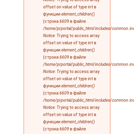
offset on value of type int в
функции
element_children()
(строка
6609
в файле
/home/prportal/public_html/includes/common.in
Notice
: Trying to access array
offset on value of type int в
функции
element_children()
(строка
6609
в файле
/home/prportal/public_html/includes/common.in
Notice
: Trying to access array
offset on value of type int в
функции
element_children()
(строка
6609
в файле
/home/prportal/public_html/includes/common.in
Notice
: Trying to access array
offset on value of type int в
функции
element_children()
(строка
6609
в файле