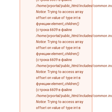
/home/prportal/public_html/includes/common.in
Notice
: Trying to access array
offset on value of type int в
функции
element_children()
(строка
6609
в файле
/home/prportal/public_html/includes/common.in
Notice
: Trying to access array
offset on value of type int в
функции
element_children()
(строка
6609
в файле
/home/prportal/public_html/includes/common.in
Notice
: Trying to access array
offset on value of type int в
функции
element_children()
(строка
6609
в файле
/home/prportal/public_html/includes/common.in
Notice
: Trying to access array
offset on value of type int в