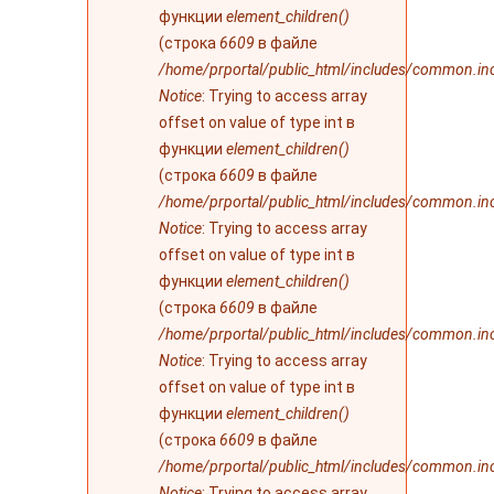
функции
element_children()
(строка
6609
в файле
/home/prportal/public_html/includes/common.in
Notice
: Trying to access array
offset on value of type int в
функции
element_children()
(строка
6609
в файле
/home/prportal/public_html/includes/common.in
Notice
: Trying to access array
offset on value of type int в
функции
element_children()
(строка
6609
в файле
/home/prportal/public_html/includes/common.in
Notice
: Trying to access array
offset on value of type int в
функции
element_children()
(строка
6609
в файле
/home/prportal/public_html/includes/common.in
Notice
: Trying to access array