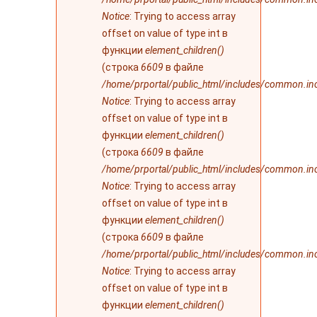
Notice
: Trying to access array
offset on value of type int в
функции
element_children()
(строка
6609
в файле
/home/prportal/public_html/includes/common.in
Notice
: Trying to access array
offset on value of type int в
функции
element_children()
(строка
6609
в файле
/home/prportal/public_html/includes/common.in
Notice
: Trying to access array
offset on value of type int в
функции
element_children()
(строка
6609
в файле
/home/prportal/public_html/includes/common.in
Notice
: Trying to access array
offset on value of type int в
функции
element_children()