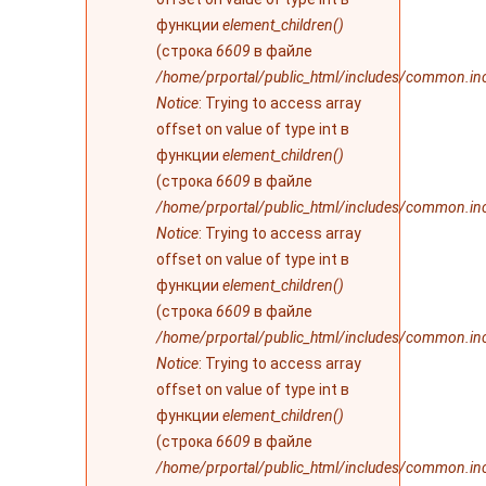
функции
element_children()
(строка
6609
в файле
/home/prportal/public_html/includes/common.in
Notice
: Trying to access array
offset on value of type int в
функции
element_children()
(строка
6609
в файле
/home/prportal/public_html/includes/common.in
Notice
: Trying to access array
offset on value of type int в
функции
element_children()
(строка
6609
в файле
/home/prportal/public_html/includes/common.in
Notice
: Trying to access array
offset on value of type int в
функции
element_children()
(строка
6609
в файле
/home/prportal/public_html/includes/common.in