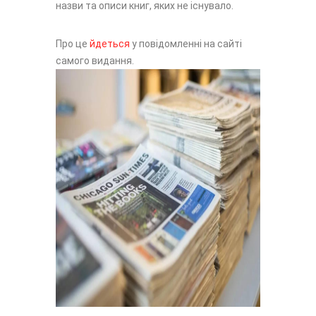
назви та описи книг, яких не існувало.
Про це
йдеться
у повідомленні на сайті
самого видання.