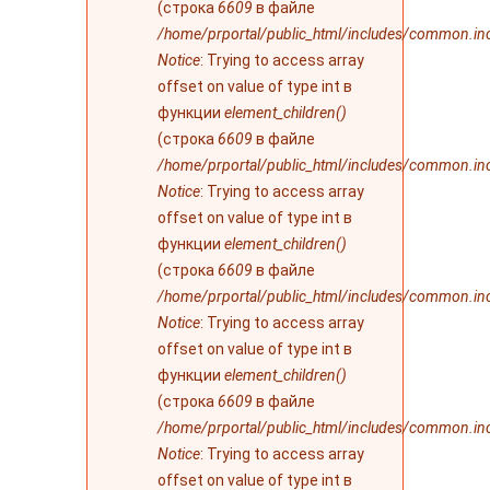
(строка
6609
в файле
/home/prportal/public_html/includes/common.in
Notice
: Trying to access array
offset on value of type int в
функции
element_children()
(строка
6609
в файле
/home/prportal/public_html/includes/common.in
Notice
: Trying to access array
offset on value of type int в
функции
element_children()
(строка
6609
в файле
/home/prportal/public_html/includes/common.in
Notice
: Trying to access array
offset on value of type int в
функции
element_children()
(строка
6609
в файле
/home/prportal/public_html/includes/common.in
Notice
: Trying to access array
offset on value of type int в