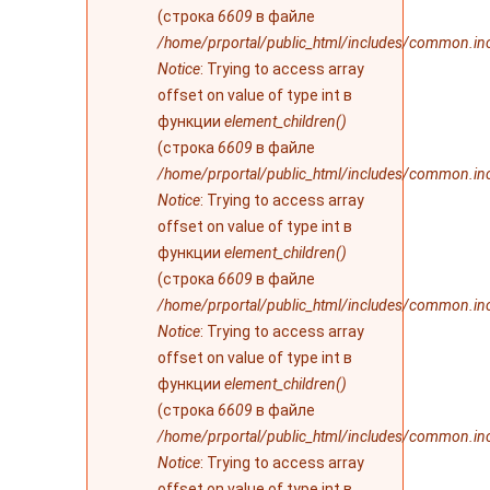
(строка
6609
в файле
/home/prportal/public_html/includes/common.in
Notice
: Trying to access array
offset on value of type int в
функции
element_children()
(строка
6609
в файле
/home/prportal/public_html/includes/common.in
Notice
: Trying to access array
offset on value of type int в
функции
element_children()
(строка
6609
в файле
/home/prportal/public_html/includes/common.in
Notice
: Trying to access array
offset on value of type int в
функции
element_children()
(строка
6609
в файле
/home/prportal/public_html/includes/common.in
Notice
: Trying to access array
offset on value of type int в