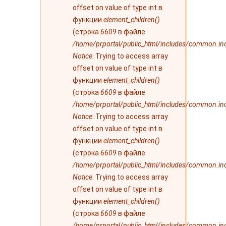
ошибке
offset on value of type int в
функции
element_children()
(строка
6609
в файле
/home/prportal/public_html/includes/common.in
Notice
: Trying to access array
offset on value of type int в
функции
element_children()
(строка
6609
в файле
/home/prportal/public_html/includes/common.in
Notice
: Trying to access array
offset on value of type int в
функции
element_children()
(строка
6609
в файле
/home/prportal/public_html/includes/common.in
Notice
: Trying to access array
offset on value of type int в
функции
element_children()
(строка
6609
в файле
/home/prportal/public_html/includes/common.in