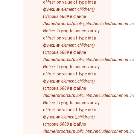
offset on value of type int в
функции
element_children()
(строка
6609
в файле
/home/prportal/public_html/includes/common.in
Notice
: Trying to access array
offset on value of type int в
функции
element_children()
(строка
6609
в файле
/home/prportal/public_html/includes/common.in
Notice
: Trying to access array
offset on value of type int в
функции
element_children()
(строка
6609
в файле
/home/prportal/public_html/includes/common.in
Notice
: Trying to access array
offset on value of type int в
функции
element_children()
(строка
6609
в файле
/home/prportal/public_html/includes/common.in