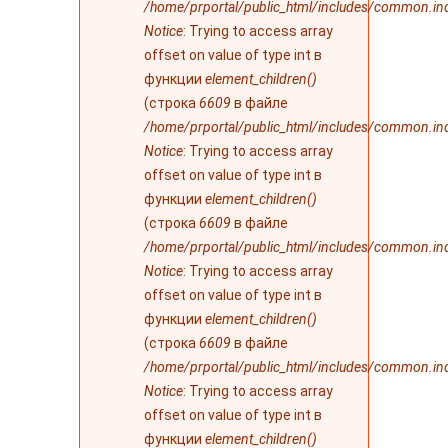
/home/prportal/public_html/includes/common.in
Notice
: Trying to access array
offset on value of type int в
функции
element_children()
(строка
6609
в файле
/home/prportal/public_html/includes/common.in
Notice
: Trying to access array
offset on value of type int в
функции
element_children()
(строка
6609
в файле
/home/prportal/public_html/includes/common.in
Notice
: Trying to access array
offset on value of type int в
функции
element_children()
(строка
6609
в файле
/home/prportal/public_html/includes/common.in
Notice
: Trying to access array
offset on value of type int в
функции
element_children()