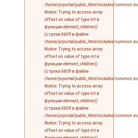
/home/prportal/public_html/includes/common.in
Notice
: Trying to access array
offset on value of type int в
функции
element_children()
(строка
6609
в файле
/home/prportal/public_html/includes/common.in
Notice
: Trying to access array
offset on value of type int в
функции
element_children()
(строка
6609
в файле
/home/prportal/public_html/includes/common.in
Notice
: Trying to access array
offset on value of type int в
функции
element_children()
(строка
6609
в файле
/home/prportal/public_html/includes/common.in
Notice
: Trying to access array
offset on value of type int в
функции
element_children()