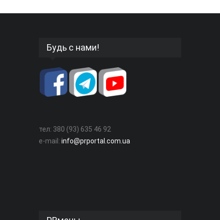
Будь с нами!
тел: 380 (93) 635 46 92
e-mail:
info@prportal.com.ua