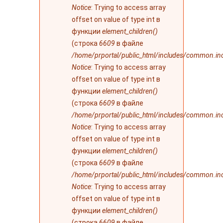
Notice
: Trying to access array
offset on value of type int в
функции
element_children()
(строка
6609
в файле
/home/prportal/public_html/includes/common.in
Notice
: Trying to access array
offset on value of type int в
функции
element_children()
(строка
6609
в файле
/home/prportal/public_html/includes/common.in
Notice
: Trying to access array
offset on value of type int в
функции
element_children()
(строка
6609
в файле
/home/prportal/public_html/includes/common.in
Notice
: Trying to access array
offset on value of type int в
функции
element_children()
(строка
6609
в файле