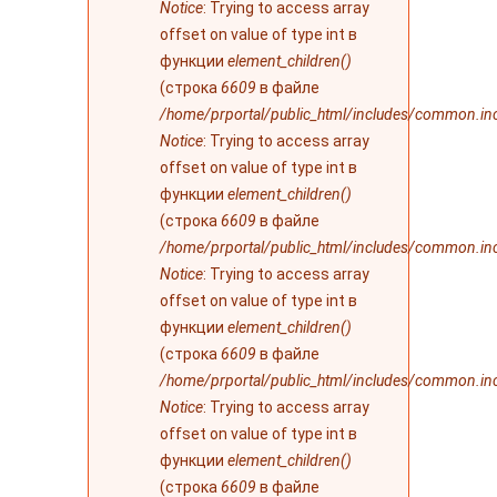
Notice
: Trying to access array
offset on value of type int в
функции
element_children()
(строка
6609
в файле
/home/prportal/public_html/includes/common.in
Notice
: Trying to access array
offset on value of type int в
функции
element_children()
(строка
6609
в файле
/home/prportal/public_html/includes/common.in
Notice
: Trying to access array
offset on value of type int в
функции
element_children()
(строка
6609
в файле
/home/prportal/public_html/includes/common.in
Notice
: Trying to access array
offset on value of type int в
функции
element_children()
(строка
6609
в файле