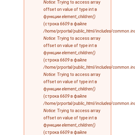
Notice
: Trying to access array
offset on value of type int в
функции
element_children()
(строка
6609
в файле
/home/prportal/public_html/includes/common.in
Notice
: Trying to access array
offset on value of type int в
функции
element_children()
(строка
6609
в файле
/home/prportal/public_html/includes/common.in
Notice
: Trying to access array
offset on value of type int в
функции
element_children()
(строка
6609
в файле
/home/prportal/public_html/includes/common.in
Notice
: Trying to access array
offset on value of type int в
функции
element_children()
(строка
6609
в файле