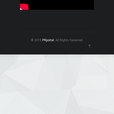
© 2015
PRportal
. All Rights Reserved.