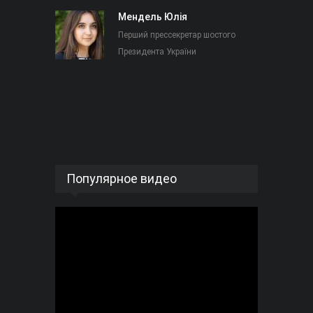
Мендель Юлія
Перший прессекретар шостого
Президента України
Популярное видео