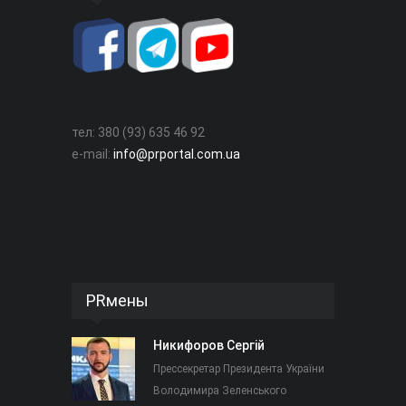
тел: 380 (93) 635 46 92
e-mail:
info@prportal.com.ua
PRмены
Никифоров Сергій
Прессекретар Президента України
Володимира Зеленського