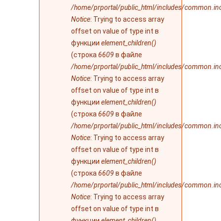
/home/prportal/public_html/includes/common.in
Notice
: Trying to access array
offset on value of type int в
функции
element_children()
(строка
6609
в файле
/home/prportal/public_html/includes/common.in
Notice
: Trying to access array
offset on value of type int в
функции
element_children()
(строка
6609
в файле
/home/prportal/public_html/includes/common.in
Notice
: Trying to access array
offset on value of type int в
функции
element_children()
(строка
6609
в файле
/home/prportal/public_html/includes/common.in
Notice
: Trying to access array
offset on value of type int в
функции
element_children()