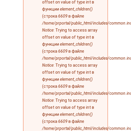
offset on value of type int в
функции
element_children()
(строка
6609
в файле
/home/prportal/public_html/includes/common.in
Notice
: Trying to access array
offset on value of type int в
функции
element_children()
(строка
6609
в файле
/home/prportal/public_html/includes/common.in
Notice
: Trying to access array
offset on value of type int в
функции
element_children()
(строка
6609
в файле
/home/prportal/public_html/includes/common.in
Notice
: Trying to access array
offset on value of type int в
функции
element_children()
(строка
6609
в файле
/home/prportal/public_html/includes/common.in