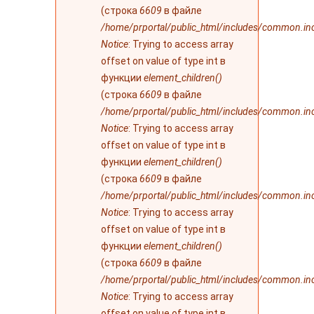
(строка
6609
в файле
/home/prportal/public_html/includes/common.in
Notice
: Trying to access array
offset on value of type int в
функции
element_children()
(строка
6609
в файле
/home/prportal/public_html/includes/common.in
Notice
: Trying to access array
offset on value of type int в
функции
element_children()
(строка
6609
в файле
/home/prportal/public_html/includes/common.in
Notice
: Trying to access array
offset on value of type int в
функции
element_children()
(строка
6609
в файле
/home/prportal/public_html/includes/common.in
Notice
: Trying to access array
offset on value of type int в