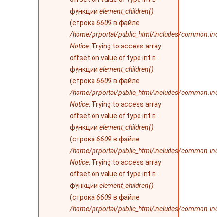
функции
element_children()
(строка
6609
в файле
/home/prportal/public_html/includes/common.in
Notice
: Trying to access array
offset on value of type int в
функции
element_children()
(строка
6609
в файле
/home/prportal/public_html/includes/common.in
Notice
: Trying to access array
offset on value of type int в
функции
element_children()
(строка
6609
в файле
/home/prportal/public_html/includes/common.in
Notice
: Trying to access array
offset on value of type int в
функции
element_children()
(строка
6609
в файле
/home/prportal/public_html/includes/common.in