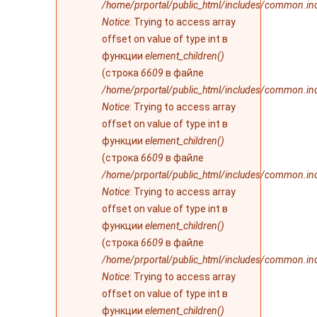
/home/prportal/public_html/includes/common.in
Notice
: Trying to access array
offset on value of type int в
функции
element_children()
(строка
6609
в файле
/home/prportal/public_html/includes/common.in
Notice
: Trying to access array
offset on value of type int в
функции
element_children()
(строка
6609
в файле
/home/prportal/public_html/includes/common.in
Notice
: Trying to access array
offset on value of type int в
функции
element_children()
(строка
6609
в файле
/home/prportal/public_html/includes/common.in
Notice
: Trying to access array
offset on value of type int в
функции
element_children()