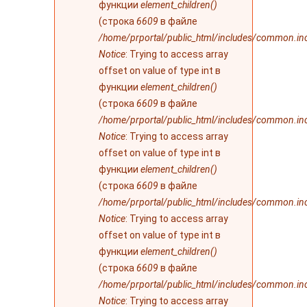
функции
element_children()
(строка
6609
в файле
/home/prportal/public_html/includes/common.in
Notice
: Trying to access array
offset on value of type int в
функции
element_children()
(строка
6609
в файле
/home/prportal/public_html/includes/common.in
Notice
: Trying to access array
offset on value of type int в
функции
element_children()
(строка
6609
в файле
/home/prportal/public_html/includes/common.in
Notice
: Trying to access array
offset on value of type int в
функции
element_children()
(строка
6609
в файле
/home/prportal/public_html/includes/common.in
Notice
: Trying to access array