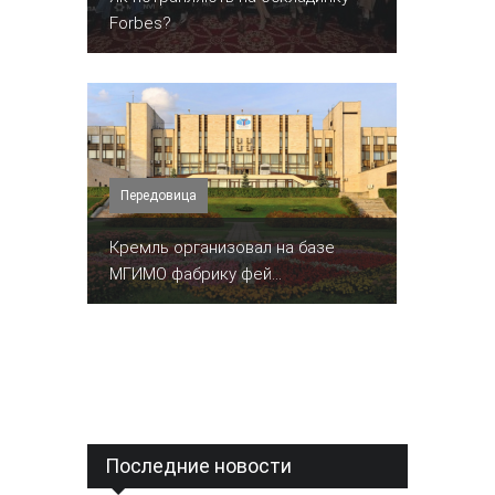
Forbes?
Передовица
Кремль организовал на базе
МГИМО фабрику фей...
Последние новости