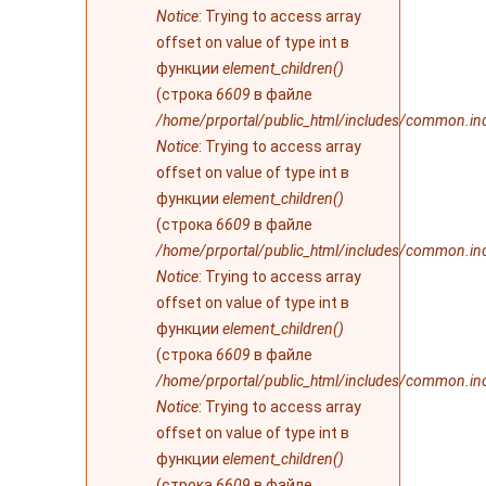
Notice
: Trying to access array
offset on value of type int в
функции
element_children()
(строка
6609
в файле
/home/prportal/public_html/includes/common.in
Notice
: Trying to access array
offset on value of type int в
функции
element_children()
(строка
6609
в файле
/home/prportal/public_html/includes/common.in
Notice
: Trying to access array
offset on value of type int в
функции
element_children()
(строка
6609
в файле
/home/prportal/public_html/includes/common.in
Notice
: Trying to access array
offset on value of type int в
функции
element_children()
(строка
6609
в файле