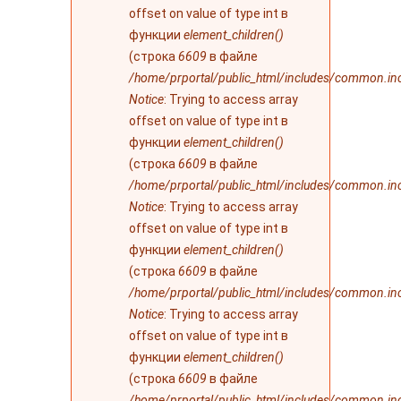
offset on value of type int в
функции
element_children()
(строка
6609
в файле
/home/prportal/public_html/includes/common.in
Notice
: Trying to access array
offset on value of type int в
функции
element_children()
(строка
6609
в файле
/home/prportal/public_html/includes/common.in
Notice
: Trying to access array
offset on value of type int в
функции
element_children()
(строка
6609
в файле
/home/prportal/public_html/includes/common.in
Notice
: Trying to access array
offset on value of type int в
функции
element_children()
(строка
6609
в файле
/home/prportal/public_html/includes/common.in