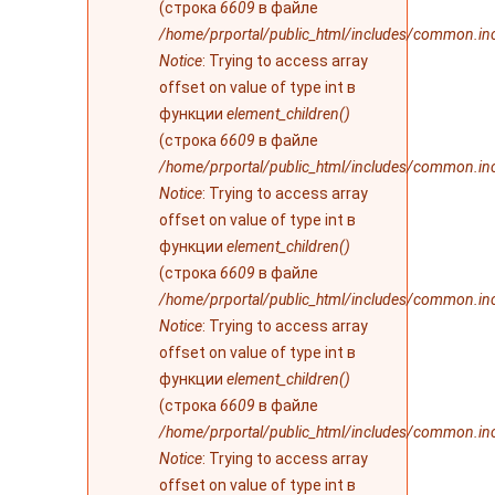
(строка
6609
в файле
/home/prportal/public_html/includes/common.in
Notice
: Trying to access array
offset on value of type int в
функции
element_children()
(строка
6609
в файле
/home/prportal/public_html/includes/common.in
Notice
: Trying to access array
offset on value of type int в
функции
element_children()
(строка
6609
в файле
/home/prportal/public_html/includes/common.in
Notice
: Trying to access array
offset on value of type int в
функции
element_children()
(строка
6609
в файле
/home/prportal/public_html/includes/common.in
Notice
: Trying to access array
offset on value of type int в