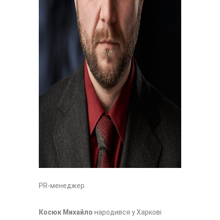
PR-менеджер.
Косюк Михайло
народився у Харкові