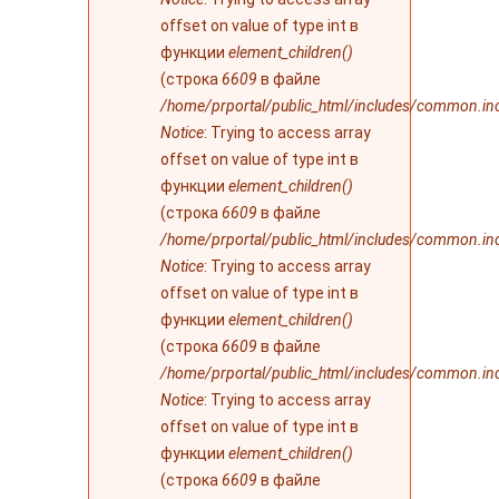
offset on value of type int в
функции
element_children()
(строка
6609
в файле
/home/prportal/public_html/includes/common.in
Notice
: Trying to access array
offset on value of type int в
функции
element_children()
(строка
6609
в файле
/home/prportal/public_html/includes/common.in
Notice
: Trying to access array
offset on value of type int в
функции
element_children()
(строка
6609
в файле
/home/prportal/public_html/includes/common.in
Notice
: Trying to access array
offset on value of type int в
функции
element_children()
(строка
6609
в файле