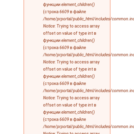
функции
element_children()
(строка
6609
в файле
/home/prportal/public_html/includes/common.in
Notice
: Trying to access array
offset on value of type int в
функции
element_children()
(строка
6609
в файле
/home/prportal/public_html/includes/common.in
Notice
: Trying to access array
offset on value of type int в
функции
element_children()
(строка
6609
в файле
/home/prportal/public_html/includes/common.in
Notice
: Trying to access array
offset on value of type int в
функции
element_children()
(строка
6609
в файле
/home/prportal/public_html/includes/common.in
Notice
: Trying to access array