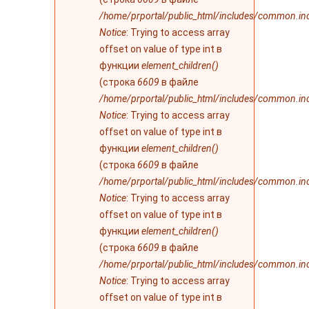
/home/prportal/public_html/includes/common.in
Notice
: Trying to access array
offset on value of type int в
функции
element_children()
(строка
6609
в файле
/home/prportal/public_html/includes/common.in
Notice
: Trying to access array
offset on value of type int в
функции
element_children()
(строка
6609
в файле
/home/prportal/public_html/includes/common.in
Notice
: Trying to access array
offset on value of type int в
функции
element_children()
(строка
6609
в файле
/home/prportal/public_html/includes/common.in
Notice
: Trying to access array
offset on value of type int в