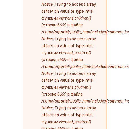
Notice
: Trying to access array
offset on value of type int в
функции
element_children()
(строка
6609
в файле
/home/prportal/public_html/includes/common.in
Notice
: Trying to access array
offset on value of type int в
функции
element_children()
(строка
6609
в файле
/home/prportal/public_html/includes/common.in
Notice
: Trying to access array
offset on value of type int в
функции
element_children()
(строка
6609
в файле
/home/prportal/public_html/includes/common.in
Notice
: Trying to access array
offset on value of type int в
функции
element_children()
(строка
6609
в файле