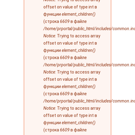
offset on value of type int в
функции
element_children()
(строка
6609
в файле
/home/prportal/public_html/includes/common.in
Notice
: Trying to access array
offset on value of type int в
функции
element_children()
(строка
6609
в файле
/home/prportal/public_html/includes/common.in
Notice
: Trying to access array
offset on value of type int в
функции
element_children()
(строка
6609
в файле
/home/prportal/public_html/includes/common.in
Notice
: Trying to access array
offset on value of type int в
функции
element_children()
(строка
6609
в файле