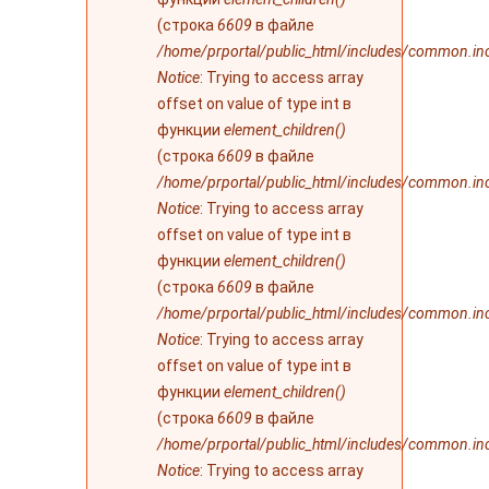
(строка
6609
в файле
/home/prportal/public_html/includes/common.in
Notice
: Trying to access array
offset on value of type int в
функции
element_children()
(строка
6609
в файле
/home/prportal/public_html/includes/common.in
Notice
: Trying to access array
offset on value of type int в
функции
element_children()
(строка
6609
в файле
/home/prportal/public_html/includes/common.in
Notice
: Trying to access array
offset on value of type int в
функции
element_children()
(строка
6609
в файле
/home/prportal/public_html/includes/common.in
Notice
: Trying to access array