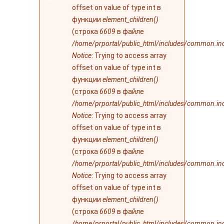
ошибке
offset on value of type int в
функции
element_children()
(строка
6609
в файле
/home/prportal/public_html/includes/common.in
Notice
: Trying to access array
offset on value of type int в
функции
element_children()
(строка
6609
в файле
/home/prportal/public_html/includes/common.in
Notice
: Trying to access array
offset on value of type int в
функции
element_children()
(строка
6609
в файле
/home/prportal/public_html/includes/common.in
Notice
: Trying to access array
offset on value of type int в
функции
element_children()
(строка
6609
в файле
/home/prportal/public_html/includes/common.in