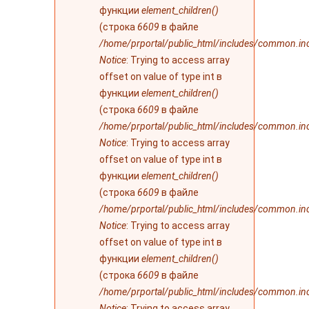
функции
element_children()
(строка
6609
в файле
/home/prportal/public_html/includes/common.in
Notice
: Trying to access array
offset on value of type int в
функции
element_children()
(строка
6609
в файле
/home/prportal/public_html/includes/common.in
Notice
: Trying to access array
offset on value of type int в
функции
element_children()
(строка
6609
в файле
/home/prportal/public_html/includes/common.in
Notice
: Trying to access array
offset on value of type int в
функции
element_children()
(строка
6609
в файле
/home/prportal/public_html/includes/common.in
Notice
: Trying to access array