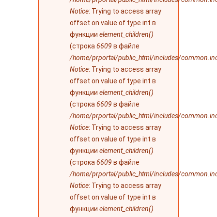
Notice
: Trying to access array
offset on value of type int в
функции
element_children()
(строка
6609
в файле
/home/prportal/public_html/includes/common.in
Notice
: Trying to access array
offset on value of type int в
функции
element_children()
(строка
6609
в файле
/home/prportal/public_html/includes/common.in
Notice
: Trying to access array
offset on value of type int в
функции
element_children()
(строка
6609
в файле
/home/prportal/public_html/includes/common.in
Notice
: Trying to access array
offset on value of type int в
функции
element_children()