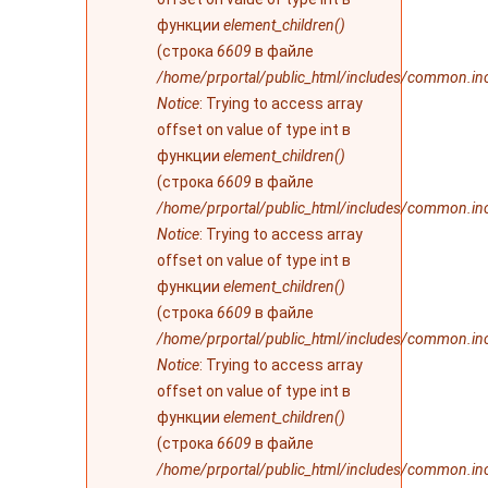
функции
element_children()
(строка
6609
в файле
/home/prportal/public_html/includes/common.in
Notice
: Trying to access array
offset on value of type int в
функции
element_children()
(строка
6609
в файле
/home/prportal/public_html/includes/common.in
Notice
: Trying to access array
offset on value of type int в
функции
element_children()
(строка
6609
в файле
/home/prportal/public_html/includes/common.in
Notice
: Trying to access array
offset on value of type int в
функции
element_children()
(строка
6609
в файле
/home/prportal/public_html/includes/common.in