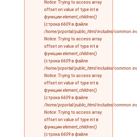
Notice
: Trying to access array
offset on value of type int в
функции
element_children()
(строка
6609
в файле
/home/prportal/public_html/includes/common.in
Notice
: Trying to access array
offset on value of type int в
функции
element_children()
(строка
6609
в файле
/home/prportal/public_html/includes/common.in
Notice
: Trying to access array
offset on value of type int в
функции
element_children()
(строка
6609
в файле
/home/prportal/public_html/includes/common.in
Notice
: Trying to access array
offset on value of type int в
функции
element_children()
(строка
6609
в файле