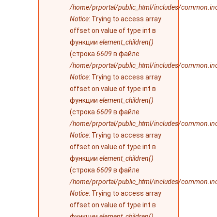
/home/prportal/public_html/includes/common.in
Notice
: Trying to access array
offset on value of type int в
функции
element_children()
(строка
6609
в файле
/home/prportal/public_html/includes/common.in
Notice
: Trying to access array
offset on value of type int в
функции
element_children()
(строка
6609
в файле
/home/prportal/public_html/includes/common.in
Notice
: Trying to access array
offset on value of type int в
функции
element_children()
(строка
6609
в файле
/home/prportal/public_html/includes/common.in
Notice
: Trying to access array
offset on value of type int в
функции
element_children()