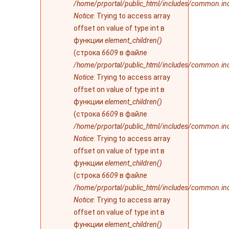
/home/prportal/public_html/includes/common.in
Notice
: Trying to access array
offset on value of type int в
функции
element_children()
(строка
6609
в файле
/home/prportal/public_html/includes/common.in
Notice
: Trying to access array
offset on value of type int в
функции
element_children()
(строка
6609
в файле
/home/prportal/public_html/includes/common.in
Notice
: Trying to access array
offset on value of type int в
функции
element_children()
(строка
6609
в файле
/home/prportal/public_html/includes/common.in
Notice
: Trying to access array
offset on value of type int в
функции
element_children()