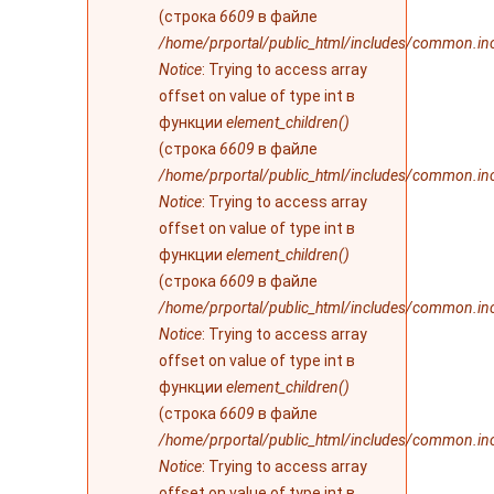
(строка
6609
в файле
/home/prportal/public_html/includes/common.in
Notice
: Trying to access array
offset on value of type int в
функции
element_children()
(строка
6609
в файле
/home/prportal/public_html/includes/common.in
Notice
: Trying to access array
offset on value of type int в
функции
element_children()
(строка
6609
в файле
/home/prportal/public_html/includes/common.in
Notice
: Trying to access array
offset on value of type int в
функции
element_children()
(строка
6609
в файле
/home/prportal/public_html/includes/common.in
Notice
: Trying to access array
offset on value of type int в