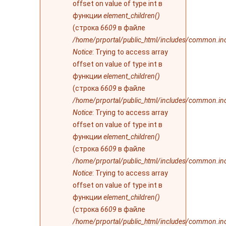
offset on value of type int в
функции
element_children()
(строка
6609
в файле
/home/prportal/public_html/includes/common.in
Notice
: Trying to access array
offset on value of type int в
функции
element_children()
(строка
6609
в файле
/home/prportal/public_html/includes/common.in
Notice
: Trying to access array
offset on value of type int в
функции
element_children()
(строка
6609
в файле
/home/prportal/public_html/includes/common.in
Notice
: Trying to access array
offset on value of type int в
функции
element_children()
(строка
6609
в файле
/home/prportal/public_html/includes/common.in