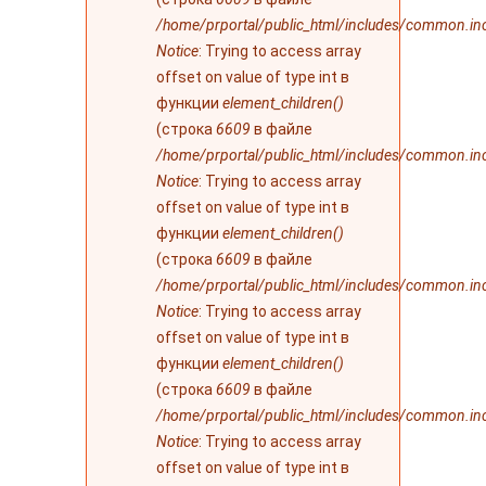
/home/prportal/public_html/includes/common.in
Notice
: Trying to access array
offset on value of type int в
функции
element_children()
(строка
6609
в файле
/home/prportal/public_html/includes/common.in
Notice
: Trying to access array
offset on value of type int в
функции
element_children()
(строка
6609
в файле
/home/prportal/public_html/includes/common.in
Notice
: Trying to access array
offset on value of type int в
функции
element_children()
(строка
6609
в файле
/home/prportal/public_html/includes/common.in
Notice
: Trying to access array
offset on value of type int в