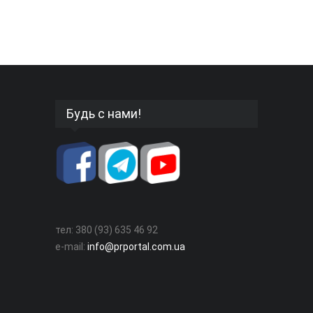
Будь с нами!
тел: 380 (93) 635 46 92
e-mail:
info@prportal.com.ua