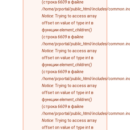
(строка
6609
в файле
/home/prportal/public_html/includes/common.in
Notice
: Trying to access array
offset on value of type int в
функции
element_children()
(строка
6609
в файле
/home/prportal/public_html/includes/common.in
Notice
: Trying to access array
offset on value of type int в
функции
element_children()
(строка
6609
в файле
/home/prportal/public_html/includes/common.in
Notice
: Trying to access array
offset on value of type int в
функции
element_children()
(строка
6609
в файле
/home/prportal/public_html/includes/common.in
Notice
: Trying to access array
offset on value of type int в