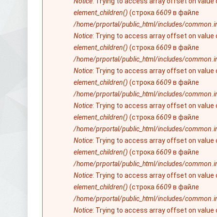
Notice
: Trying to access array offset on value
element_children()
(строка
6609
в файле
/home/prportal/public_html/includes/common.i
Notice
: Trying to access array offset on value
element_children()
(строка
6609
в файле
/home/prportal/public_html/includes/common.i
Notice
: Trying to access array offset on value
element_children()
(строка
6609
в файле
/home/prportal/public_html/includes/common.i
Notice
: Trying to access array offset on value
element_children()
(строка
6609
в файле
/home/prportal/public_html/includes/common.i
Notice
: Trying to access array offset on value
element_children()
(строка
6609
в файле
/home/prportal/public_html/includes/common.i
Notice
: Trying to access array offset on value
element_children()
(строка
6609
в файле
/home/prportal/public_html/includes/common.i
Notice
: Trying to access array offset on value