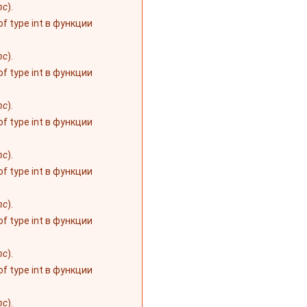
nc
).
 of type int в функции
nc
).
 of type int в функции
nc
).
 of type int в функции
nc
).
 of type int в функции
nc
).
 of type int в функции
nc
).
 of type int в функции
nc
).