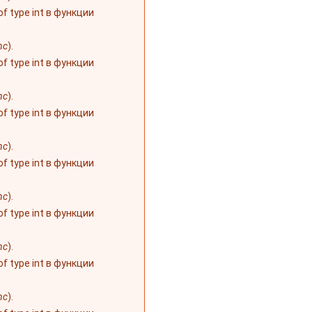
 of type int в функции
nc
).
 of type int в функции
nc
).
 of type int в функции
nc
).
 of type int в функции
nc
).
 of type int в функции
nc
).
 of type int в функции
nc
).