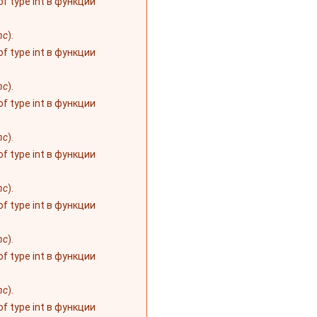
 of type int в функции
nc
).
 of type int в функции
nc
).
 of type int в функции
nc
).
 of type int в функции
nc
).
 of type int в функции
nc
).
 of type int в функции
nc
).
 of type int в функции