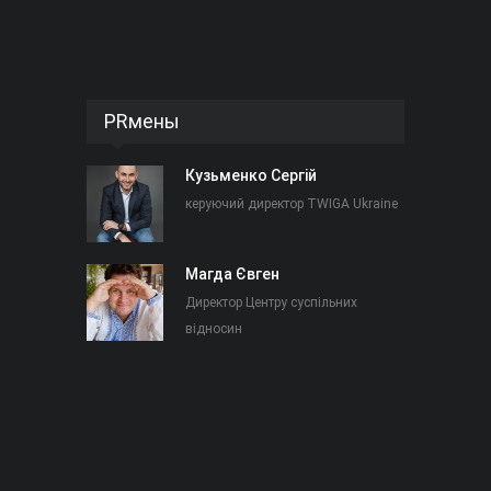
PRмены
Кузьменко Сергій
керуючий директор TWIGA Ukraine
Магда Євген
Директор Центру суспільних
відносин