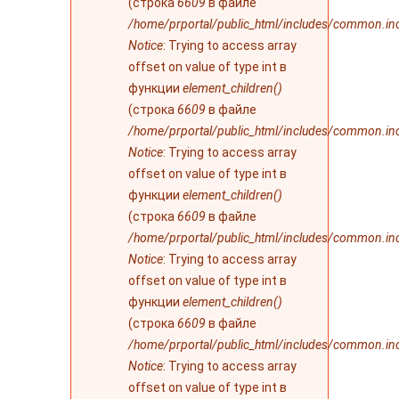
(строка
6609
в файле
/home/prportal/public_html/includes/common.in
Notice
: Trying to access array
offset on value of type int в
функции
element_children()
(строка
6609
в файле
/home/prportal/public_html/includes/common.in
Notice
: Trying to access array
offset on value of type int в
функции
element_children()
(строка
6609
в файле
/home/prportal/public_html/includes/common.in
Notice
: Trying to access array
offset on value of type int в
функции
element_children()
(строка
6609
в файле
/home/prportal/public_html/includes/common.in
Notice
: Trying to access array
offset on value of type int в