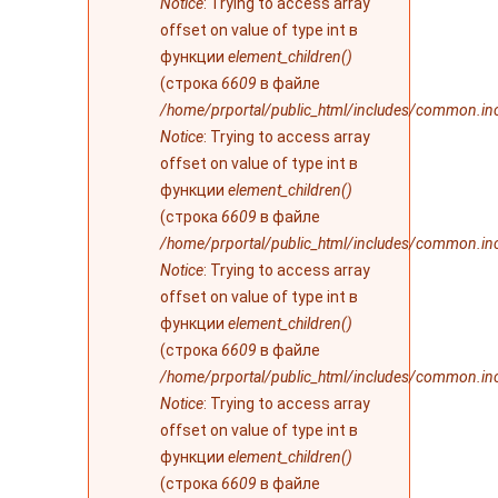
Notice
: Trying to access array
offset on value of type int в
функции
element_children()
(строка
6609
в файле
/home/prportal/public_html/includes/common.in
Notice
: Trying to access array
offset on value of type int в
функции
element_children()
(строка
6609
в файле
/home/prportal/public_html/includes/common.in
Notice
: Trying to access array
offset on value of type int в
функции
element_children()
(строка
6609
в файле
/home/prportal/public_html/includes/common.in
Notice
: Trying to access array
offset on value of type int в
функции
element_children()
(строка
6609
в файле