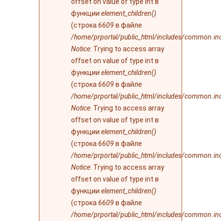
offset on value of type int в
функции
element_children()
(строка
6609
в файле
/home/prportal/public_html/includes/common.in
Notice
: Trying to access array
offset on value of type int в
функции
element_children()
(строка
6609
в файле
/home/prportal/public_html/includes/common.in
Notice
: Trying to access array
offset on value of type int в
функции
element_children()
(строка
6609
в файле
/home/prportal/public_html/includes/common.in
Notice
: Trying to access array
offset on value of type int в
функции
element_children()
(строка
6609
в файле
/home/prportal/public_html/includes/common.in