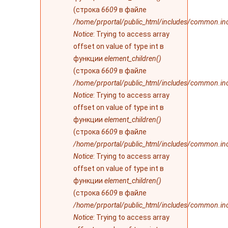
(строка
6609
в файле
/home/prportal/public_html/includes/common.in
Notice
: Trying to access array
offset on value of type int в
функции
element_children()
(строка
6609
в файле
/home/prportal/public_html/includes/common.in
Notice
: Trying to access array
offset on value of type int в
функции
element_children()
(строка
6609
в файле
/home/prportal/public_html/includes/common.in
Notice
: Trying to access array
offset on value of type int в
функции
element_children()
(строка
6609
в файле
/home/prportal/public_html/includes/common.in
Notice
: Trying to access array