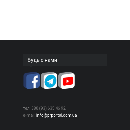
Будь с нами!
тел: 380 (93) 635 46 92
e-mail:
info@prportal.com.ua