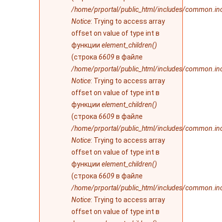
/home/prportal/public_html/includes/common.in
Notice
: Trying to access array
offset on value of type int в
функции
element_children()
(строка
6609
в файле
/home/prportal/public_html/includes/common.in
Notice
: Trying to access array
offset on value of type int в
функции
element_children()
(строка
6609
в файле
/home/prportal/public_html/includes/common.in
Notice
: Trying to access array
offset on value of type int в
функции
element_children()
(строка
6609
в файле
/home/prportal/public_html/includes/common.in
Notice
: Trying to access array
offset on value of type int в