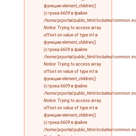
функции
element_children()
(строка
6609
в файле
/home/prportal/public_html/includes/common.in
Notice
: Trying to access array
offset on value of type int в
функции
element_children()
(строка
6609
в файле
/home/prportal/public_html/includes/common.in
Notice
: Trying to access array
offset on value of type int в
функции
element_children()
(строка
6609
в файле
/home/prportal/public_html/includes/common.in
Notice
: Trying to access array
offset on value of type int в
функции
element_children()
(строка
6609
в файле
/home/prportal/public_html/includes/common.in