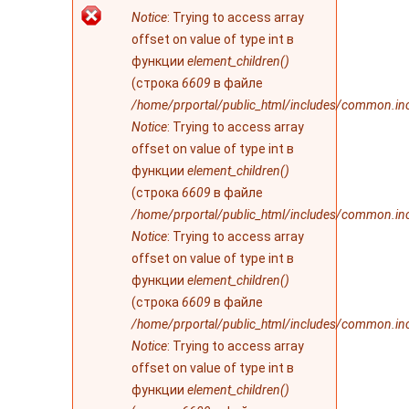
Сообщение об
Notice
: Trying to access array
ошибке
offset on value of type int в
функции
element_children()
(строка
6609
в файле
/home/prportal/public_html/includes/common.in
Notice
: Trying to access array
offset on value of type int в
функции
element_children()
(строка
6609
в файле
/home/prportal/public_html/includes/common.in
Notice
: Trying to access array
offset on value of type int в
функции
element_children()
(строка
6609
в файле
/home/prportal/public_html/includes/common.in
Notice
: Trying to access array
offset on value of type int в
функции
element_children()