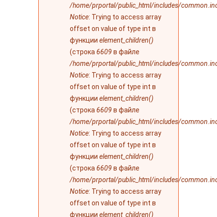
/home/prportal/public_html/includes/common.in
Notice
: Trying to access array
offset on value of type int в
функции
element_children()
(строка
6609
в файле
/home/prportal/public_html/includes/common.in
Notice
: Trying to access array
offset on value of type int в
функции
element_children()
(строка
6609
в файле
/home/prportal/public_html/includes/common.in
Notice
: Trying to access array
offset on value of type int в
функции
element_children()
(строка
6609
в файле
/home/prportal/public_html/includes/common.in
Notice
: Trying to access array
offset on value of type int в
функции
element_children()