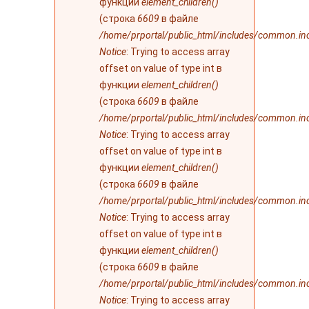
функции
element_children()
(строка
6609
в файле
/home/prportal/public_html/includes/common.in
Notice
: Trying to access array
offset on value of type int в
функции
element_children()
(строка
6609
в файле
/home/prportal/public_html/includes/common.in
Notice
: Trying to access array
offset on value of type int в
функции
element_children()
(строка
6609
в файле
/home/prportal/public_html/includes/common.in
Notice
: Trying to access array
offset on value of type int в
функции
element_children()
(строка
6609
в файле
/home/prportal/public_html/includes/common.in
Notice
: Trying to access array