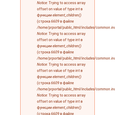
Notice
: Trying to access array
offset on value of type int в
функции
element_children()
(строка
6609
в файле
/home/prportal/public_html/includes/common.in
Notice
: Trying to access array
offset on value of type int в
функции
element_children()
(строка
6609
в файле
/home/prportal/public_html/includes/common.in
Notice
: Trying to access array
offset on value of type int в
функции
element_children()
(строка
6609
в файле
/home/prportal/public_html/includes/common.in
Notice
: Trying to access array
offset on value of type int в
функции
element_children()
(строка
6609
в файле