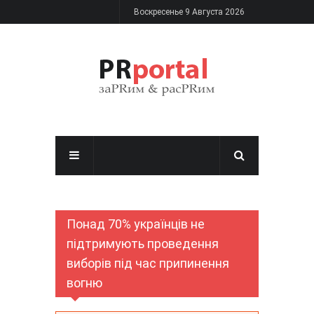
Перейти к основному содержанию
Воскресенье 9 Августа 2026
Понад 70% українців не
підтримують проведення
виборів під час припинення
вогню