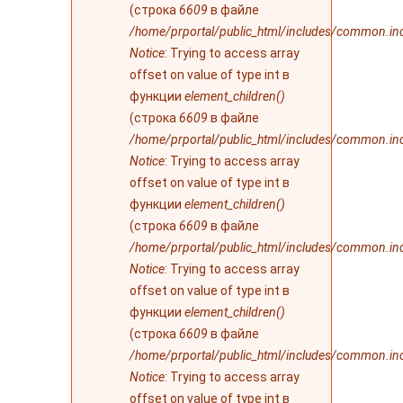
(строка
6609
в файле
/home/prportal/public_html/includes/common.in
Notice
: Trying to access array
offset on value of type int в
функции
element_children()
(строка
6609
в файле
/home/prportal/public_html/includes/common.in
Notice
: Trying to access array
offset on value of type int в
функции
element_children()
(строка
6609
в файле
/home/prportal/public_html/includes/common.in
Notice
: Trying to access array
offset on value of type int в
функции
element_children()
(строка
6609
в файле
/home/prportal/public_html/includes/common.in
Notice
: Trying to access array
offset on value of type int в