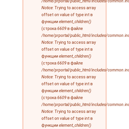
/home/prportal/public_html/includes/common.in
Notice
: Trying to access array
offset on value of type int в
функции
element_children()
(строка
6609
в файле
/home/prportal/public_html/includes/common.in
Notice
: Trying to access array
offset on value of type int в
функции
element_children()
(строка
6609
в файле
/home/prportal/public_html/includes/common.in
Notice
: Trying to access array
offset on value of type int в
функции
element_children()
(строка
6609
в файле
/home/prportal/public_html/includes/common.in
Notice
: Trying to access array
offset on value of type int в
функции
element_children()