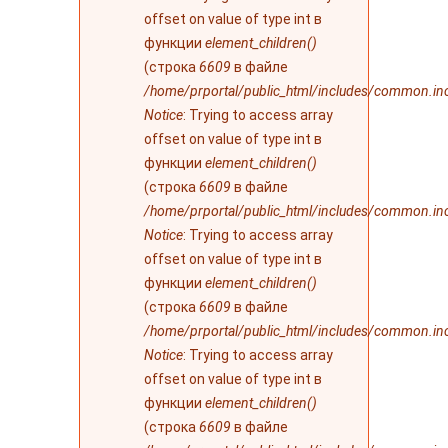
offset on value of type int в
функции
element_children()
(строка
6609
в файле
/home/prportal/public_html/includes/common.in
Notice
: Trying to access array
offset on value of type int в
функции
element_children()
(строка
6609
в файле
/home/prportal/public_html/includes/common.in
Notice
: Trying to access array
offset on value of type int в
функции
element_children()
(строка
6609
в файле
/home/prportal/public_html/includes/common.in
Notice
: Trying to access array
offset on value of type int в
функции
element_children()
(строка
6609
в файле