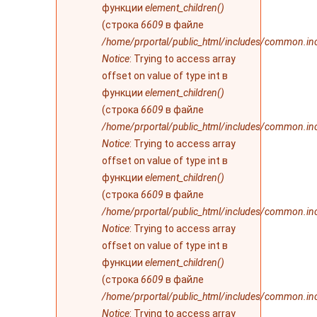
функции
element_children()
(строка
6609
в файле
/home/prportal/public_html/includes/common.in
Notice
: Trying to access array
offset on value of type int в
функции
element_children()
(строка
6609
в файле
/home/prportal/public_html/includes/common.in
Notice
: Trying to access array
offset on value of type int в
функции
element_children()
(строка
6609
в файле
/home/prportal/public_html/includes/common.in
Notice
: Trying to access array
offset on value of type int в
функции
element_children()
(строка
6609
в файле
/home/prportal/public_html/includes/common.in
Notice
: Trying to access array