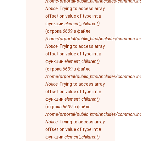
/home/prportal/public_html/includes/common.in
Notice
: Trying to access array
offset on value of type int в
функции
element_children()
(строка
6609
в файле
/home/prportal/public_html/includes/common.in
Notice
: Trying to access array
offset on value of type int в
функции
element_children()
(строка
6609
в файле
/home/prportal/public_html/includes/common.in
Notice
: Trying to access array
offset on value of type int в
функции
element_children()
(строка
6609
в файле
/home/prportal/public_html/includes/common.in
Notice
: Trying to access array
offset on value of type int в
функции
element_children()