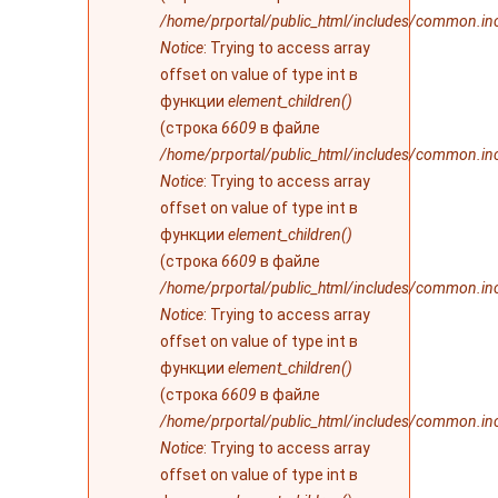
/home/prportal/public_html/includes/common.in
Notice
: Trying to access array
offset on value of type int в
функции
element_children()
(строка
6609
в файле
/home/prportal/public_html/includes/common.in
Notice
: Trying to access array
offset on value of type int в
функции
element_children()
(строка
6609
в файле
/home/prportal/public_html/includes/common.in
Notice
: Trying to access array
offset on value of type int в
функции
element_children()
(строка
6609
в файле
/home/prportal/public_html/includes/common.in
Notice
: Trying to access array
offset on value of type int в