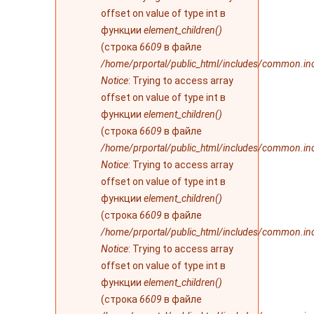
offset on value of type int в
функции
element_children()
(строка
6609
в файле
/home/prportal/public_html/includes/common.in
Notice
: Trying to access array
offset on value of type int в
функции
element_children()
(строка
6609
в файле
/home/prportal/public_html/includes/common.in
Notice
: Trying to access array
offset on value of type int в
функции
element_children()
(строка
6609
в файле
/home/prportal/public_html/includes/common.in
Notice
: Trying to access array
offset on value of type int в
функции
element_children()
(строка
6609
в файле