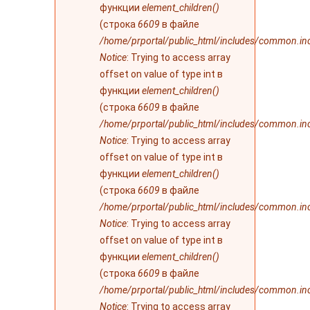
функции
element_children()
(строка
6609
в файле
/home/prportal/public_html/includes/common.in
Notice
: Trying to access array
offset on value of type int в
функции
element_children()
(строка
6609
в файле
/home/prportal/public_html/includes/common.in
Notice
: Trying to access array
offset on value of type int в
функции
element_children()
(строка
6609
в файле
/home/prportal/public_html/includes/common.in
Notice
: Trying to access array
offset on value of type int в
функции
element_children()
(строка
6609
в файле
/home/prportal/public_html/includes/common.in
Notice
: Trying to access array