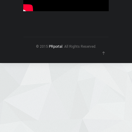
© 2015
PRportal
. All Rights Reserved.