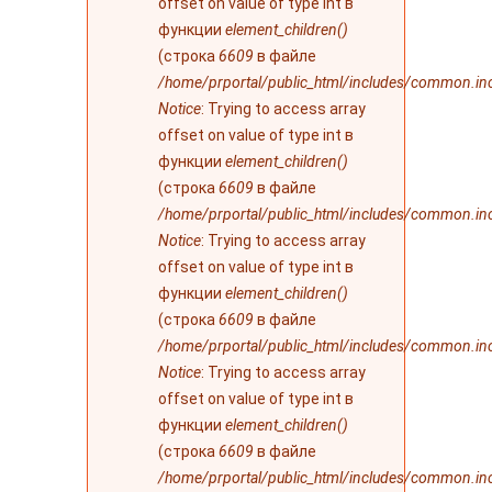
offset on value of type int в
функции
element_children()
(строка
6609
в файле
/home/prportal/public_html/includes/common.in
Notice
: Trying to access array
offset on value of type int в
функции
element_children()
(строка
6609
в файле
/home/prportal/public_html/includes/common.in
Notice
: Trying to access array
offset on value of type int в
функции
element_children()
(строка
6609
в файле
/home/prportal/public_html/includes/common.in
Notice
: Trying to access array
offset on value of type int в
функции
element_children()
(строка
6609
в файле
/home/prportal/public_html/includes/common.in