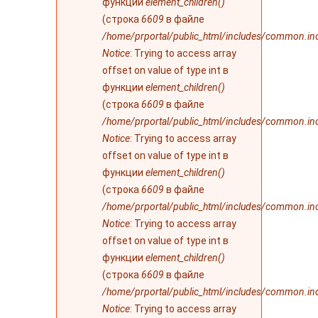
функции
element_children()
(строка
6609
в файле
/home/prportal/public_html/includes/common.in
Notice
: Trying to access array
offset on value of type int в
функции
element_children()
(строка
6609
в файле
/home/prportal/public_html/includes/common.in
Notice
: Trying to access array
offset on value of type int в
функции
element_children()
(строка
6609
в файле
/home/prportal/public_html/includes/common.in
Notice
: Trying to access array
offset on value of type int в
функции
element_children()
(строка
6609
в файле
/home/prportal/public_html/includes/common.in
Notice
: Trying to access array