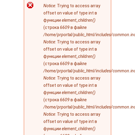
Сообщение об
Notice
: Trying to access array
ошибке
offset on value of type int в
функции
element_children()
(строка
6609
в файле
/home/prportal/public_html/includes/common.in
Notice
: Trying to access array
offset on value of type int в
функции
element_children()
(строка
6609
в файле
/home/prportal/public_html/includes/common.in
Notice
: Trying to access array
offset on value of type int в
функции
element_children()
(строка
6609
в файле
/home/prportal/public_html/includes/common.in
Notice
: Trying to access array
offset on value of type int в
функции
element_children()