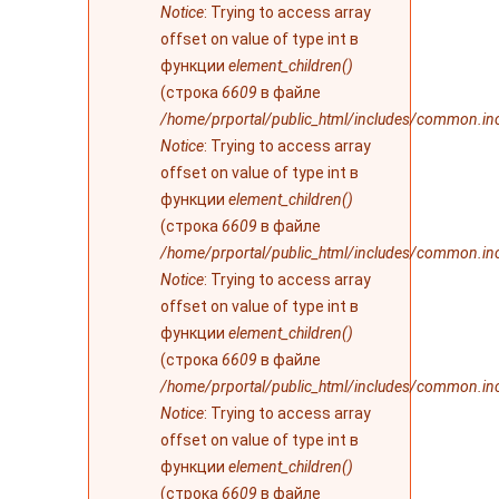
Notice
: Trying to access array
offset on value of type int в
функции
element_children()
(строка
6609
в файле
/home/prportal/public_html/includes/common.in
Notice
: Trying to access array
offset on value of type int в
функции
element_children()
(строка
6609
в файле
/home/prportal/public_html/includes/common.in
Notice
: Trying to access array
offset on value of type int в
функции
element_children()
(строка
6609
в файле
/home/prportal/public_html/includes/common.in
Notice
: Trying to access array
offset on value of type int в
функции
element_children()
(строка
6609
в файле