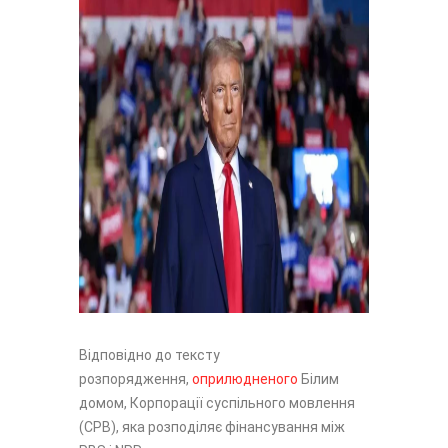
Відповідно до тексту
розпорядження,
оприлюдненого
Білим
домом, Корпорації суспільного мовлення
(CPB), яка розподіляє фінансування між