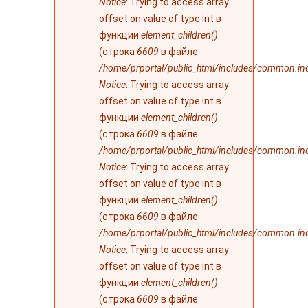
Notice
: Trying to access array
offset on value of type int в
функции
element_children()
(строка
6609
в файле
/home/prportal/public_html/includes/common.in
Notice
: Trying to access array
offset on value of type int в
функции
element_children()
(строка
6609
в файле
/home/prportal/public_html/includes/common.in
Notice
: Trying to access array
offset on value of type int в
функции
element_children()
(строка
6609
в файле
/home/prportal/public_html/includes/common.in
Notice
: Trying to access array
offset on value of type int в
функции
element_children()
(строка
6609
в файле