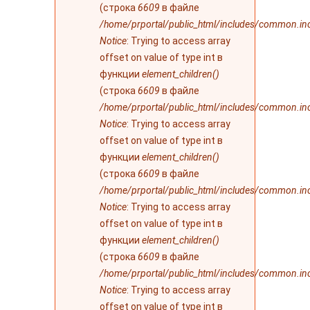
(строка
6609
в файле
/home/prportal/public_html/includes/common.in
Notice
: Trying to access array
offset on value of type int в
функции
element_children()
(строка
6609
в файле
/home/prportal/public_html/includes/common.in
Notice
: Trying to access array
offset on value of type int в
функции
element_children()
(строка
6609
в файле
/home/prportal/public_html/includes/common.in
Notice
: Trying to access array
offset on value of type int в
функции
element_children()
(строка
6609
в файле
/home/prportal/public_html/includes/common.in
Notice
: Trying to access array
offset on value of type int в