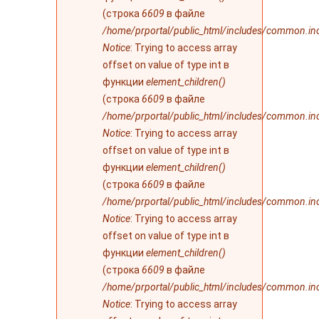
(строка
6609
в файле
/home/prportal/public_html/includes/common.in
Notice
: Trying to access array
offset on value of type int в
функции
element_children()
(строка
6609
в файле
/home/prportal/public_html/includes/common.in
Notice
: Trying to access array
offset on value of type int в
функции
element_children()
(строка
6609
в файле
/home/prportal/public_html/includes/common.in
Notice
: Trying to access array
offset on value of type int в
функции
element_children()
(строка
6609
в файле
/home/prportal/public_html/includes/common.in
Notice
: Trying to access array