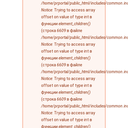
/home/prportal/public_html/includes/common.in
Notice
: Trying to access array
offset on value of type int в
функции
element_children()
(строка
6609
в файле
/home/prportal/public_html/includes/common.in
Notice
: Trying to access array
offset on value of type int в
функции
element_children()
(строка
6609
в файле
/home/prportal/public_html/includes/common.in
Notice
: Trying to access array
offset on value of type int в
функции
element_children()
(строка
6609
в файле
/home/prportal/public_html/includes/common.in
Notice
: Trying to access array
offset on value of type int в
функции
element_children()