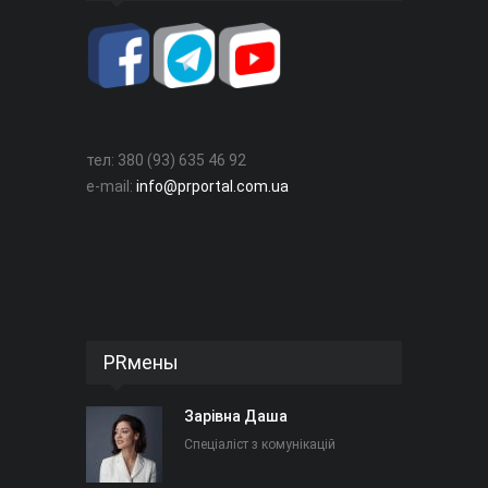
тел: 380 (93) 635 46 92
e-mail:
info@prportal.com.ua
PRмены
Зарівна Даша
Спеціаліст з комунікацій