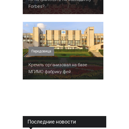
Forbes?
Передовица
Кремль организовал на базе
МГИМО фабрику фей...
Последние новости