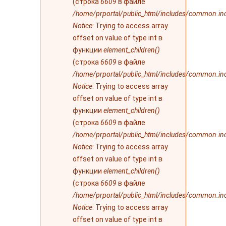
(строка
6609
в файле
/home/prportal/public_html/includes/common.in
Notice
: Trying to access array
offset on value of type int в
функции
element_children()
(строка
6609
в файле
/home/prportal/public_html/includes/common.in
Notice
: Trying to access array
offset on value of type int в
функции
element_children()
(строка
6609
в файле
/home/prportal/public_html/includes/common.in
Notice
: Trying to access array
offset on value of type int в
функции
element_children()
(строка
6609
в файле
/home/prportal/public_html/includes/common.in
Notice
: Trying to access array
offset on value of type int в