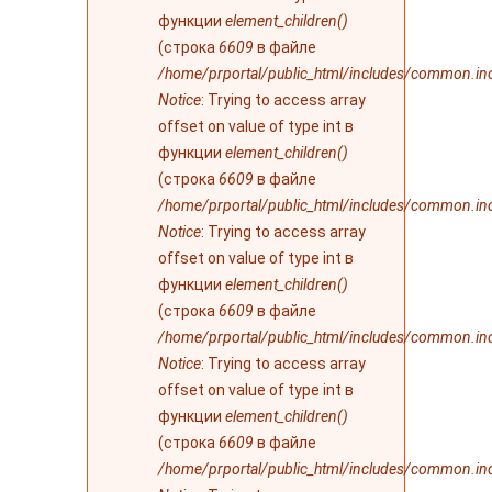
функции
element_children()
(строка
6609
в файле
/home/prportal/public_html/includes/common.in
Notice
: Trying to access array
offset on value of type int в
функции
element_children()
(строка
6609
в файле
/home/prportal/public_html/includes/common.in
Notice
: Trying to access array
offset on value of type int в
функции
element_children()
(строка
6609
в файле
/home/prportal/public_html/includes/common.in
Notice
: Trying to access array
offset on value of type int в
функции
element_children()
(строка
6609
в файле
/home/prportal/public_html/includes/common.in