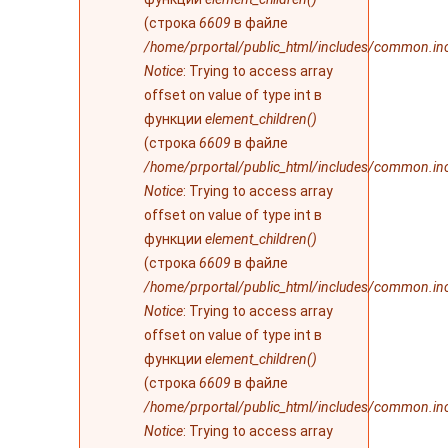
(строка
6609
в файле
/home/prportal/public_html/includes/common.in
Notice
: Trying to access array
offset on value of type int в
функции
element_children()
(строка
6609
в файле
/home/prportal/public_html/includes/common.in
Notice
: Trying to access array
offset on value of type int в
функции
element_children()
(строка
6609
в файле
/home/prportal/public_html/includes/common.in
Notice
: Trying to access array
offset on value of type int в
функции
element_children()
(строка
6609
в файле
/home/prportal/public_html/includes/common.in
Notice
: Trying to access array