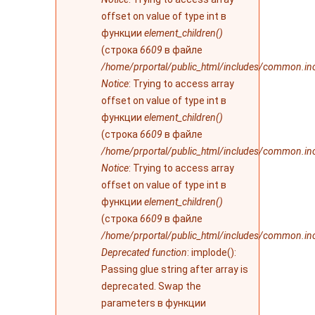
offset on value of type int в
функции
element_children()
(строка
6609
в файле
/home/prportal/public_html/includes/common.in
Notice
: Trying to access array
offset on value of type int в
функции
element_children()
(строка
6609
в файле
/home/prportal/public_html/includes/common.in
Notice
: Trying to access array
offset on value of type int в
функции
element_children()
(строка
6609
в файле
/home/prportal/public_html/includes/common.in
Deprecated function
: implode():
Passing glue string after array is
deprecated. Swap the
parameters в функции