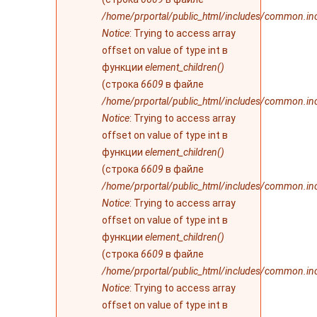
/home/prportal/public_html/includes/common.in
Notice
: Trying to access array
offset on value of type int в
функции
element_children()
(строка
6609
в файле
/home/prportal/public_html/includes/common.in
Notice
: Trying to access array
offset on value of type int в
функции
element_children()
(строка
6609
в файле
/home/prportal/public_html/includes/common.in
Notice
: Trying to access array
offset on value of type int в
функции
element_children()
(строка
6609
в файле
/home/prportal/public_html/includes/common.in
Notice
: Trying to access array
offset on value of type int в