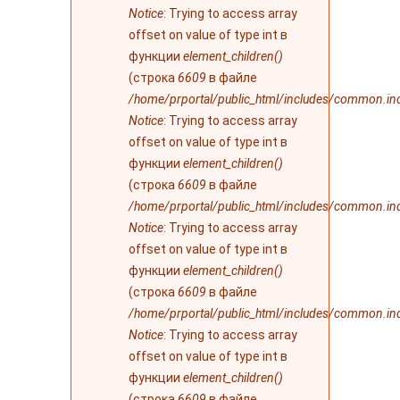
Notice
: Trying to access array
offset on value of type int в
функции
element_children()
(строка
6609
в файле
/home/prportal/public_html/includes/common.in
Notice
: Trying to access array
offset on value of type int в
функции
element_children()
(строка
6609
в файле
/home/prportal/public_html/includes/common.in
Notice
: Trying to access array
offset on value of type int в
функции
element_children()
(строка
6609
в файле
/home/prportal/public_html/includes/common.in
Notice
: Trying to access array
offset on value of type int в
функции
element_children()
(строка
6609
в файле