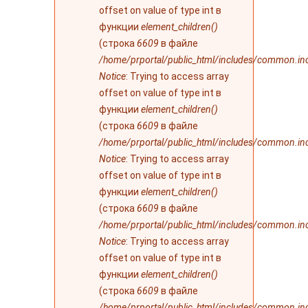
offset on value of type int в
функции
element_children()
(строка
6609
в файле
/home/prportal/public_html/includes/common.in
Notice
: Trying to access array
offset on value of type int в
функции
element_children()
(строка
6609
в файле
/home/prportal/public_html/includes/common.in
Notice
: Trying to access array
offset on value of type int в
функции
element_children()
(строка
6609
в файле
/home/prportal/public_html/includes/common.in
Notice
: Trying to access array
offset on value of type int в
функции
element_children()
(строка
6609
в файле
/home/prportal/public_html/includes/common.in