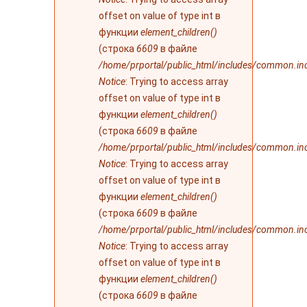
offset on value of type int в
функции
element_children()
(строка
6609
в файле
/home/prportal/public_html/includes/common.in
Notice
: Trying to access array
offset on value of type int в
функции
element_children()
(строка
6609
в файле
/home/prportal/public_html/includes/common.in
Notice
: Trying to access array
offset on value of type int в
функции
element_children()
(строка
6609
в файле
/home/prportal/public_html/includes/common.in
Notice
: Trying to access array
offset on value of type int в
функции
element_children()
(строка
6609
в файле