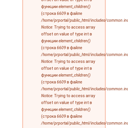
функции
element_children()
(строка
6609
в файле
/home/prportal/public_html/includes/common.in
Notice
: Trying to access array
offset on value of type int в
функции
element_children()
(строка
6609
в файле
/home/prportal/public_html/includes/common.in
Notice
: Trying to access array
offset on value of type int в
функции
element_children()
(строка
6609
в файле
/home/prportal/public_html/includes/common.in
Notice
: Trying to access array
offset on value of type int в
функции
element_children()
(строка
6609
в файле
/home/prportal/public_html/includes/common.in