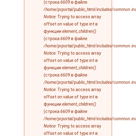
(строка
6609
в файле
/home/prportal/public_html/includes/common.in
Notice
: Trying to access array
offset on value of type int в
функции
element_children()
(строка
6609
в файле
/home/prportal/public_html/includes/common.in
Notice
: Trying to access array
offset on value of type int в
функции
element_children()
(строка
6609
в файле
/home/prportal/public_html/includes/common.in
Notice
: Trying to access array
offset on value of type int в
функции
element_children()
(строка
6609
в файле
/home/prportal/public_html/includes/common.in
Notice
: Trying to access array
offset on value of type int в