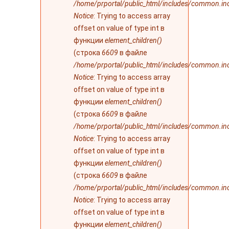
/home/prportal/public_html/includes/common.in
Notice
: Trying to access array
offset on value of type int в
функции
element_children()
(строка
6609
в файле
/home/prportal/public_html/includes/common.in
Notice
: Trying to access array
offset on value of type int в
функции
element_children()
(строка
6609
в файле
/home/prportal/public_html/includes/common.in
Notice
: Trying to access array
offset on value of type int в
функции
element_children()
(строка
6609
в файле
/home/prportal/public_html/includes/common.in
Notice
: Trying to access array
offset on value of type int в
функции
element_children()