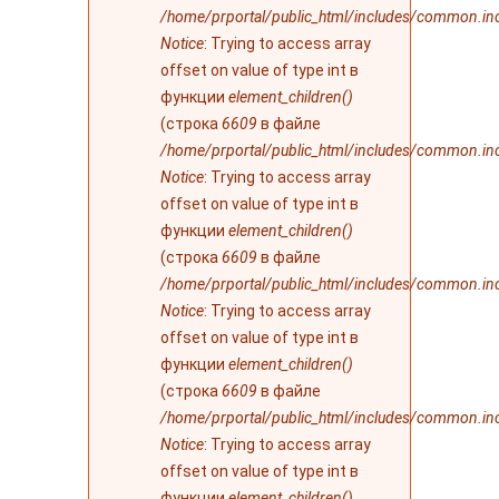
/home/prportal/public_html/includes/common.in
Notice
: Trying to access array
offset on value of type int в
функции
element_children()
(строка
6609
в файле
/home/prportal/public_html/includes/common.in
Notice
: Trying to access array
offset on value of type int в
функции
element_children()
(строка
6609
в файле
/home/prportal/public_html/includes/common.in
Notice
: Trying to access array
offset on value of type int в
функции
element_children()
(строка
6609
в файле
/home/prportal/public_html/includes/common.in
Notice
: Trying to access array
offset on value of type int в
функции
element_children()