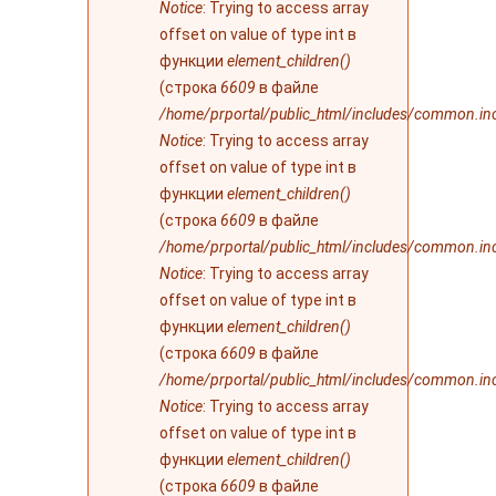
Notice
: Trying to access array
offset on value of type int в
функции
element_children()
(строка
6609
в файле
/home/prportal/public_html/includes/common.in
Notice
: Trying to access array
offset on value of type int в
функции
element_children()
(строка
6609
в файле
/home/prportal/public_html/includes/common.in
Notice
: Trying to access array
offset on value of type int в
функции
element_children()
(строка
6609
в файле
/home/prportal/public_html/includes/common.in
Notice
: Trying to access array
offset on value of type int в
функции
element_children()
(строка
6609
в файле