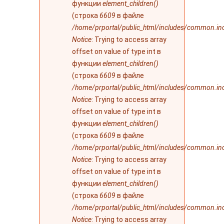
функции
element_children()
(строка
6609
в файле
/home/prportal/public_html/includes/common.in
Notice
: Trying to access array
offset on value of type int в
функции
element_children()
(строка
6609
в файле
/home/prportal/public_html/includes/common.in
Notice
: Trying to access array
offset on value of type int в
функции
element_children()
(строка
6609
в файле
/home/prportal/public_html/includes/common.in
Notice
: Trying to access array
offset on value of type int в
функции
element_children()
(строка
6609
в файле
/home/prportal/public_html/includes/common.in
Notice
: Trying to access array