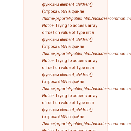
функции
element_children()
(строка
6609
в файле
/home/prportal/public_html/includes/common.in
Notice
: Trying to access array
offset on value of type int в
функции
element_children()
(строка
6609
в файле
/home/prportal/public_html/includes/common.in
Notice
: Trying to access array
offset on value of type int в
функции
element_children()
(строка
6609
в файле
/home/prportal/public_html/includes/common.in
Notice
: Trying to access array
offset on value of type int в
функции
element_children()
(строка
6609
в файле
/home/prportal/public_html/includes/common.in
Notice
: Trying to access array