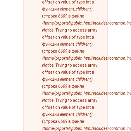
offset on value of type int в
функции
element_children()
(строка
6609
в файле
/home/prportal/public_html/includes/common.in
Notice
: Trying to access array
offset on value of type int в
функции
element_children()
(строка
6609
в файле
/home/prportal/public_html/includes/common.in
Notice
: Trying to access array
offset on value of type int в
функции
element_children()
(строка
6609
в файле
/home/prportal/public_html/includes/common.in
Notice
: Trying to access array
offset on value of type int в
функции
element_children()
(строка
6609
в файле
/home/prportal/public_html/includes/common.in