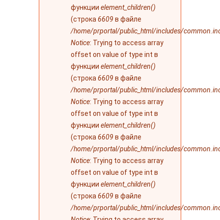
функции
element_children()
(строка
6609
в файле
/home/prportal/public_html/includes/common.in
Notice
: Trying to access array
offset on value of type int в
функции
element_children()
(строка
6609
в файле
/home/prportal/public_html/includes/common.in
Notice
: Trying to access array
offset on value of type int в
функции
element_children()
(строка
6609
в файле
/home/prportal/public_html/includes/common.in
Notice
: Trying to access array
offset on value of type int в
функции
element_children()
(строка
6609
в файле
/home/prportal/public_html/includes/common.in
Notice
: Trying to access array