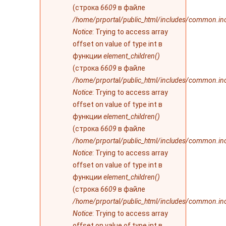
(строка
6609
в файле
/home/prportal/public_html/includes/common.in
Notice
: Trying to access array
offset on value of type int в
функции
element_children()
(строка
6609
в файле
/home/prportal/public_html/includes/common.in
Notice
: Trying to access array
offset on value of type int в
функции
element_children()
(строка
6609
в файле
/home/prportal/public_html/includes/common.in
Notice
: Trying to access array
offset on value of type int в
функции
element_children()
(строка
6609
в файле
/home/prportal/public_html/includes/common.in
Notice
: Trying to access array
offset on value of type int в