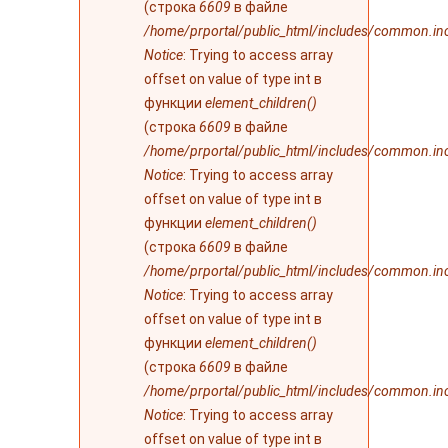
(строка
6609
в файле
/home/prportal/public_html/includes/common.in
Notice
: Trying to access array
offset on value of type int в
функции
element_children()
(строка
6609
в файле
/home/prportal/public_html/includes/common.in
Notice
: Trying to access array
offset on value of type int в
функции
element_children()
(строка
6609
в файле
/home/prportal/public_html/includes/common.in
Notice
: Trying to access array
offset on value of type int в
функции
element_children()
(строка
6609
в файле
/home/prportal/public_html/includes/common.in
Notice
: Trying to access array
offset on value of type int в