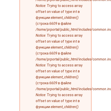
Notice
: Trying to access array
offset on value of type int в
функции
element_children()
(строка
6609
в файле
/home/prportal/public_html/includes/common.in
Notice
: Trying to access array
offset on value of type int в
функции
element_children()
(строка
6609
в файле
/home/prportal/public_html/includes/common.in
Notice
: Trying to access array
offset on value of type int в
функции
element_children()
(строка
6609
в файле
/home/prportal/public_html/includes/common.in
Notice
: Trying to access array
offset on value of type int в
функции
element_children()