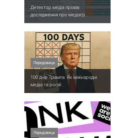
Детектор медіа провів
дослідження про медіагр...
Передовица
100 днів Трампа. Як міжнародні
медіа та росій...
Передовица