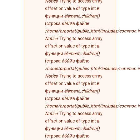
Notice
: Trying to access array
offset on value of type int в
функции
element_children()
(строка
6609
в файле
/home/prportal/public_html/includes/common.i
Notice
: Trying to access array
offset on value of type int в
функции
element_children()
(строка
6609
в файле
/home/prportal/public_html/includes/common.i
Notice
: Trying to access array
offset on value of type int в
функции
element_children()
(строка
6609
в файле
/home/prportal/public_html/includes/common.i
Notice
: Trying to access array
offset on value of type int в
функции
element_children()
(строка
6609
в файле