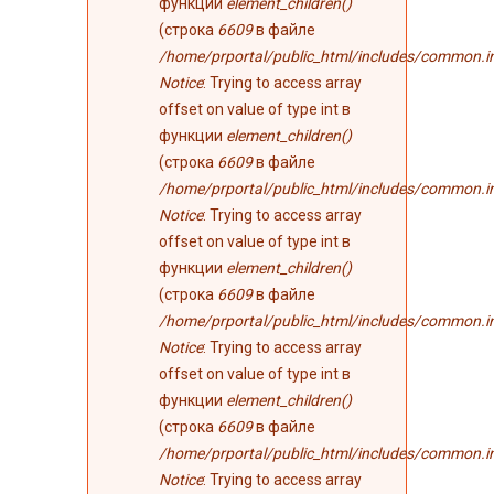
функции
element_children()
(строка
6609
в файле
/home/prportal/public_html/includes/common.i
Notice
: Trying to access array
offset on value of type int в
функции
element_children()
(строка
6609
в файле
/home/prportal/public_html/includes/common.i
Notice
: Trying to access array
offset on value of type int в
функции
element_children()
(строка
6609
в файле
/home/prportal/public_html/includes/common.i
Notice
: Trying to access array
offset on value of type int в
функции
element_children()
(строка
6609
в файле
/home/prportal/public_html/includes/common.i
Notice
: Trying to access array