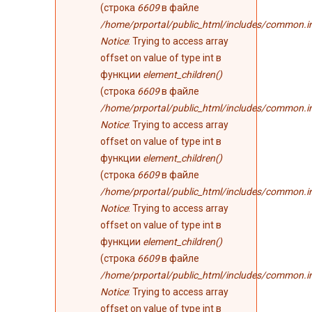
(строка
6609
в файле
/home/prportal/public_html/includes/common.i
Notice
: Trying to access array
offset on value of type int в
функции
element_children()
(строка
6609
в файле
/home/prportal/public_html/includes/common.i
Notice
: Trying to access array
offset on value of type int в
функции
element_children()
(строка
6609
в файле
/home/prportal/public_html/includes/common.i
Notice
: Trying to access array
offset on value of type int в
функции
element_children()
(строка
6609
в файле
/home/prportal/public_html/includes/common.i
Notice
: Trying to access array
offset on value of type int в