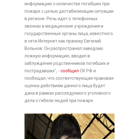
информацию о количестве погибших при
пожаре с целью дестабилизации ситуации
в регионе. Речь идет о телефонных
звонках в медицинские учреждения и
государственные органы лица, известного
в сети Интернет как пранкер Евгений
Вольнов. Он распространял заведомо
ложную информацию, вводил в
заблуждение родственников погибших и
пострадавших", -
сообщил
СК РФ и
пообещал, что соответствующая правовая
оценка действиям данного лица будет
дана в рамках расследуемого уголовного
дела о гибели людей при пожаре.