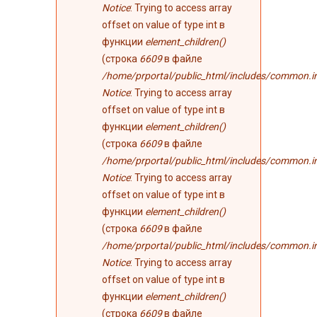
Notice
: Trying to access array
offset on value of type int в
функции
element_children()
(строка
6609
в файле
/home/prportal/public_html/includes/common.i
Notice
: Trying to access array
offset on value of type int в
функции
element_children()
(строка
6609
в файле
/home/prportal/public_html/includes/common.i
Notice
: Trying to access array
offset on value of type int в
функции
element_children()
(строка
6609
в файле
/home/prportal/public_html/includes/common.i
Notice
: Trying to access array
offset on value of type int в
функции
element_children()
(строка
6609
в файле