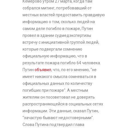
Кемерово утром 27 марта, когда там
собрался митинг, потребовавший от
местных властей предоставить правдивую
информацию о том, сколько людей на
самом деле погибло в пожаре, Путин
провел в здании судмедэкспертизы
встречу с инициативной группой людей,
которые подвергали сомнению
официальную информацию, что в
результате пожара погибло 64 человека.
Путин
объявил
, что, по его мнению, "не
имеет никакого смысла сомневаться в
официальных данных по количеству
погибших при пожаре". А местным
жителям он посоветовал не доверять
распространяющейся в социальных сетях
информации. Эти данные, сказал Путин,
"зачастую бывают недостоверными".
Слова Путина подтвердил глава