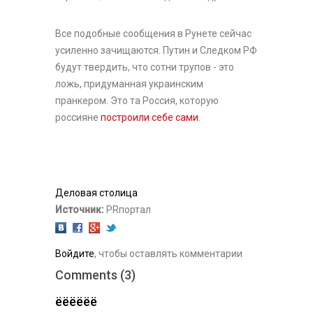
Все подобные сообщения в Рунете сейчас
усиленно зачищаются. Путин и Следком РФ
будут твердить, что сотни трупов - это
ложь, придуманная украинским
пранкером. Это та Россия, которую
россияне
построили себе сами
.
Деловая столица
Источник:
PRпортал
Войдите
, чтобы оставлять комментарии
Comments (3)
ёёёёёё