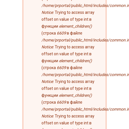
/home/prportal/public_html/includes/common.i
Notice
: Trying to access array
offset on value of type int в
функции
element_children()
(строка
6609
в файле
/home/prportal/public_html/includes/common.i
Notice
: Trying to access array
offset on value of type int в
функции
element_children()
(строка
6609
в файле
/home/prportal/public_html/includes/common.i
Notice
: Trying to access array
offset on value of type int в
функции
element_children()
(строка
6609
в файле
/home/prportal/public_html/includes/common.i
Notice
: Trying to access array
offset on value of type int в