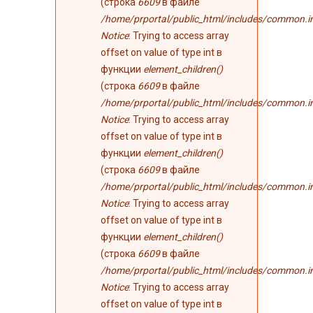
(строка
6609
в файле
/home/prportal/public_html/includes/common.i
Notice
: Trying to access array
offset on value of type int в
функции
element_children()
(строка
6609
в файле
/home/prportal/public_html/includes/common.i
Notice
: Trying to access array
offset on value of type int в
функции
element_children()
(строка
6609
в файле
/home/prportal/public_html/includes/common.i
Notice
: Trying to access array
offset on value of type int в
функции
element_children()
(строка
6609
в файле
/home/prportal/public_html/includes/common.i
Notice
: Trying to access array
offset on value of type int в