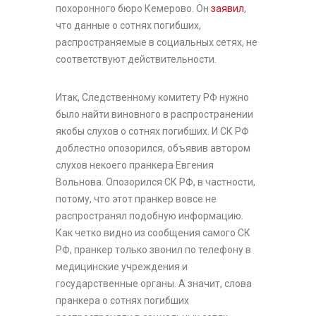
похоронного бюро Кемерово. Он
заявил
,
что данные о сотнях погибших,
распространяемые в социальных сетях, не
соответствуют действительности.
Итак, Следственному комитету РФ нужно
было найти виновного в распространении
якобы слухов о сотнях погибших. И СК РФ
доблестно опозорился, объявив автором
слухов некоего пранкера Евгения
Вольнова. Опозорился СК РФ, в частности,
потому, что этот пранкер вовсе не
распространял подобную информацию.
Как четко видно из сообщения самого СК
РФ, пранкер только звонил по телефону в
медицинские учреждения и
государственные органы. А значит, слова
пранкера о сотнях погибших