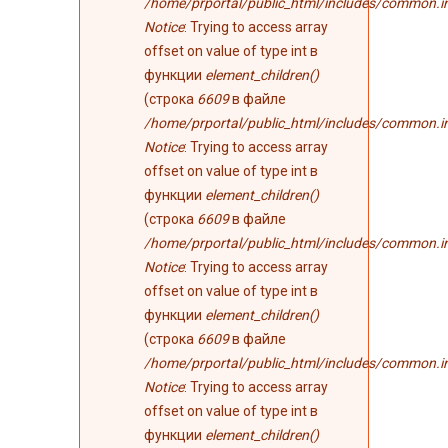
/home/prportal/public_html/includes/common.i
Notice
: Trying to access array
offset on value of type int в
функции
element_children()
(строка
6609
в файле
/home/prportal/public_html/includes/common.i
Notice
: Trying to access array
offset on value of type int в
функции
element_children()
(строка
6609
в файле
/home/prportal/public_html/includes/common.i
Notice
: Trying to access array
offset on value of type int в
функции
element_children()
(строка
6609
в файле
/home/prportal/public_html/includes/common.i
Notice
: Trying to access array
offset on value of type int в
функции
element_children()