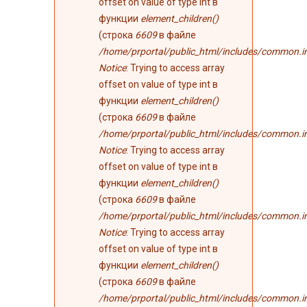
offset on value of type int в
функции
element_children()
(строка
6609
в файле
/home/prportal/public_html/includes/common.i
Notice
: Trying to access array
offset on value of type int в
функции
element_children()
(строка
6609
в файле
/home/prportal/public_html/includes/common.i
Notice
: Trying to access array
offset on value of type int в
функции
element_children()
(строка
6609
в файле
/home/prportal/public_html/includes/common.i
Notice
: Trying to access array
offset on value of type int в
функции
element_children()
(строка
6609
в файле
/home/prportal/public_html/includes/common.i