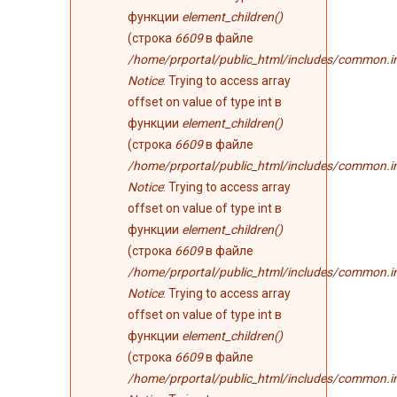
функции
element_children()
(строка
6609
в файле
/home/prportal/public_html/includes/common.i
Notice
: Trying to access array
offset on value of type int в
функции
element_children()
(строка
6609
в файле
/home/prportal/public_html/includes/common.i
Notice
: Trying to access array
offset on value of type int в
функции
element_children()
(строка
6609
в файле
/home/prportal/public_html/includes/common.i
Notice
: Trying to access array
offset on value of type int в
функции
element_children()
(строка
6609
в файле
/home/prportal/public_html/includes/common.i