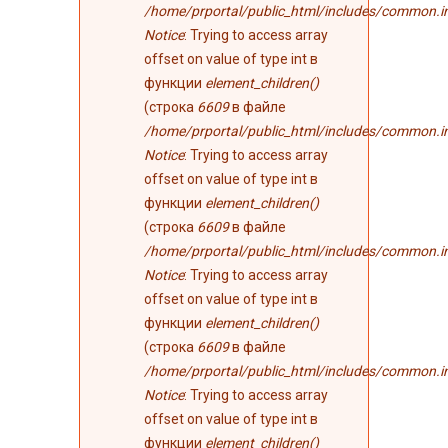
/home/prportal/public_html/includes/common.i
Notice
: Trying to access array
offset on value of type int в
функции
element_children()
(строка
6609
в файле
/home/prportal/public_html/includes/common.i
Notice
: Trying to access array
offset on value of type int в
функции
element_children()
(строка
6609
в файле
/home/prportal/public_html/includes/common.i
Notice
: Trying to access array
offset on value of type int в
функции
element_children()
(строка
6609
в файле
/home/prportal/public_html/includes/common.i
Notice
: Trying to access array
offset on value of type int в
функции
element_children()