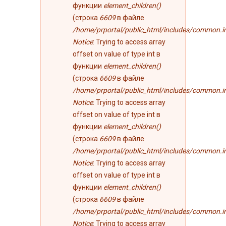
функции
element_children()
(строка
6609
в файле
/home/prportal/public_html/includes/common.i
Notice
: Trying to access array
offset on value of type int в
функции
element_children()
(строка
6609
в файле
/home/prportal/public_html/includes/common.i
Notice
: Trying to access array
offset on value of type int в
функции
element_children()
(строка
6609
в файле
/home/prportal/public_html/includes/common.i
Notice
: Trying to access array
offset on value of type int в
функции
element_children()
(строка
6609
в файле
/home/prportal/public_html/includes/common.i
Notice
: Trying to access array