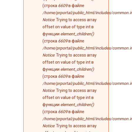
(строка
6609
в файле
/home/prportal/public_html/includes/common.i
Notice
: Trying to access array
offset on value of type int в
функции
element_children()
(строка
6609
в файле
/home/prportal/public_html/includes/common.i
Notice
: Trying to access array
offset on value of type int в
функции
element_children()
(строка
6609
в файле
/home/prportal/public_html/includes/common.i
Notice
: Trying to access array
offset on value of type int в
функции
element_children()
(строка
6609
в файле
/home/prportal/public_html/includes/common.i
Notice
: Trying to access array