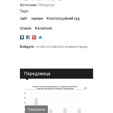
Источник:
PRпортал
Tags:
сайт
хакери
Конституційний суд
Іспанія
Каталонія
Войдите
, чтобы оставлять комментарии
Передовица
Передовица