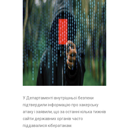
У Департаменті внутрішньої безпеки
підтвердили інформацію про хакерську
атаку і заявили, що за останні кілька тижнів
сайти державних органів часто
піддавалися кібератакам.