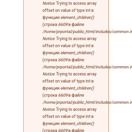
Notice
: Trying to access array
offset on value of type int в
функции
element_children()
(строка
6609
в файле
/home/prportal/public_html/includes/common.i
Notice
: Trying to access array
offset on value of type int в
функции
element_children()
(строка
6609
в файле
/home/prportal/public_html/includes/common.i
Notice
: Trying to access array
offset on value of type int в
функции
element_children()
(строка
6609
в файле
/home/prportal/public_html/includes/common.i
Notice
: Trying to access array
offset on value of type int в
функции
element_children()
(строка
6609
в файле