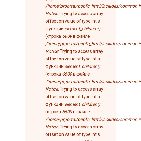
/home/prportal/public_html/includes/common.i
Notice
: Trying to access array
offset on value of type int в
функции
element_children()
(строка
6609
в файле
/home/prportal/public_html/includes/common.i
Notice
: Trying to access array
offset on value of type int в
функции
element_children()
(строка
6609
в файле
/home/prportal/public_html/includes/common.i
Notice
: Trying to access array
offset on value of type int в
функции
element_children()
(строка
6609
в файле
/home/prportal/public_html/includes/common.i
Notice
: Trying to access array
offset on value of type int в