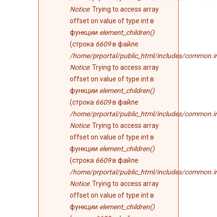
Notice
: Trying to access array
offset on value of type int в
функции
element_children()
(строка
6609
в файле
/home/prportal/public_html/includes/common.i
Notice
: Trying to access array
offset on value of type int в
функции
element_children()
(строка
6609
в файле
/home/prportal/public_html/includes/common.i
Notice
: Trying to access array
offset on value of type int в
функции
element_children()
(строка
6609
в файле
/home/prportal/public_html/includes/common.i
Notice
: Trying to access array
offset on value of type int в
функции
element_children()