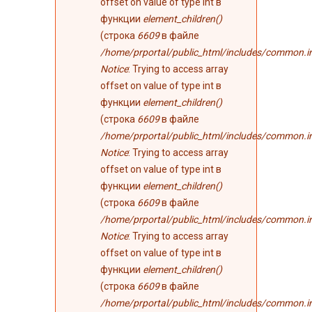
offset on value of type int в
функции
element_children()
(строка
6609
в файле
/home/prportal/public_html/includes/common.i
Notice
: Trying to access array
offset on value of type int в
функции
element_children()
(строка
6609
в файле
/home/prportal/public_html/includes/common.i
Notice
: Trying to access array
offset on value of type int в
функции
element_children()
(строка
6609
в файле
/home/prportal/public_html/includes/common.i
Notice
: Trying to access array
offset on value of type int в
функции
element_children()
(строка
6609
в файле
/home/prportal/public_html/includes/common.i