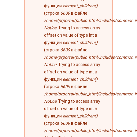
функции
element_children()
(строка
6609
в файле
/home/prportal/public_html/includes/common.i
Notice
: Trying to access array
offset on value of type int в
функции
element_children()
(строка
6609
в файле
/home/prportal/public_html/includes/common.i
Notice
: Trying to access array
offset on value of type int в
функции
element_children()
(строка
6609
в файле
/home/prportal/public_html/includes/common.i
Notice
: Trying to access array
offset on value of type int в
функции
element_children()
(строка
6609
в файле
/home/prportal/public_html/includes/common.i