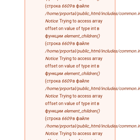
(строка
6609
в файле
/home/prportal/public_html/includes/common.i
Notice
: Trying to access array
offset on value of type int в
функции
element_children()
(строка
6609
в файле
/home/prportal/public_html/includes/common.i
Notice
: Trying to access array
offset on value of type int в
функции
element_children()
(строка
6609
в файле
/home/prportal/public_html/includes/common.i
Notice
: Trying to access array
offset on value of type int в
функции
element_children()
(строка
6609
в файле
/home/prportal/public_html/includes/common.i
Notice
: Trying to access array