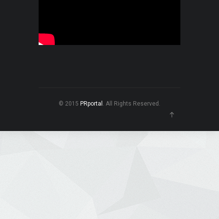
© 2015
PRportal
. All Rights Reserved.