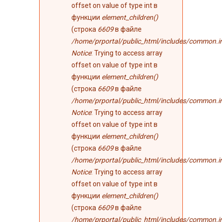
offset on value of type int в
функции
element_children()
(строка
6609
в файле
/home/prportal/public_html/includes/common.i
Notice
: Trying to access array
offset on value of type int в
функции
element_children()
(строка
6609
в файле
/home/prportal/public_html/includes/common.i
Notice
: Trying to access array
offset on value of type int в
функции
element_children()
(строка
6609
в файле
/home/prportal/public_html/includes/common.i
Notice
: Trying to access array
offset on value of type int в
функции
element_children()
(строка
6609
в файле
/home/prportal/public_html/includes/common.i