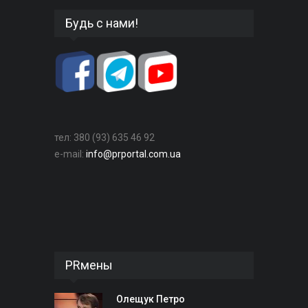
Будь с нами!
тел: 380 (93) 635 46 92
e-mail:
info@prportal.com.ua
PRмены
Олещук Петро