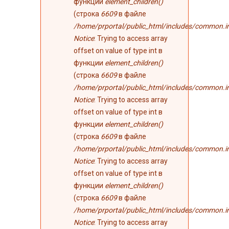
функции
element_children()
(строка
6609
в файле
/home/prportal/public_html/includes/common.i
Notice
: Trying to access array
offset on value of type int в
функции
element_children()
(строка
6609
в файле
/home/prportal/public_html/includes/common.i
Notice
: Trying to access array
offset on value of type int в
функции
element_children()
(строка
6609
в файле
/home/prportal/public_html/includes/common.i
Notice
: Trying to access array
offset on value of type int в
функции
element_children()
(строка
6609
в файле
/home/prportal/public_html/includes/common.i
Notice
: Trying to access array