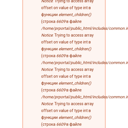
Notice
: Trying to access array
offset on value of type int в
функции
element_children()
(строка
6609
в файле
/home/prportal/public_html/includes/common.i
Notice
: Trying to access array
offset on value of type int в
функции
element_children()
(строка
6609
в файле
/home/prportal/public_html/includes/common.i
Notice
: Trying to access array
offset on value of type int в
функции
element_children()
(строка
6609
в файле
/home/prportal/public_html/includes/common.i
Notice
: Trying to access array
offset on value of type int в
функции
element_children()
(строка
6609
в файле