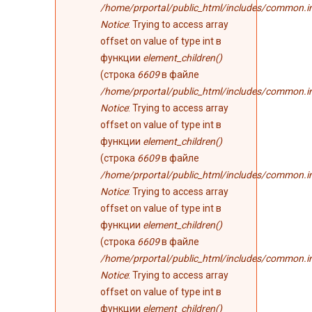
/home/prportal/public_html/includes/common.i
Notice
: Trying to access array
offset on value of type int в
функции
element_children()
(строка
6609
в файле
/home/prportal/public_html/includes/common.i
Notice
: Trying to access array
offset on value of type int в
функции
element_children()
(строка
6609
в файле
/home/prportal/public_html/includes/common.i
Notice
: Trying to access array
offset on value of type int в
функции
element_children()
(строка
6609
в файле
/home/prportal/public_html/includes/common.i
Notice
: Trying to access array
offset on value of type int в
функции
element_children()