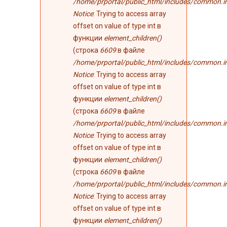
/home/prportal/public_html/includes/common.i
Notice
: Trying to access array
offset on value of type int в
функции
element_children()
(строка
6609
в файле
/home/prportal/public_html/includes/common.i
Notice
: Trying to access array
offset on value of type int в
функции
element_children()
(строка
6609
в файле
/home/prportal/public_html/includes/common.i
Notice
: Trying to access array
offset on value of type int в
функции
element_children()
(строка
6609
в файле
/home/prportal/public_html/includes/common.i
Notice
: Trying to access array
offset on value of type int в
функции
element_children()