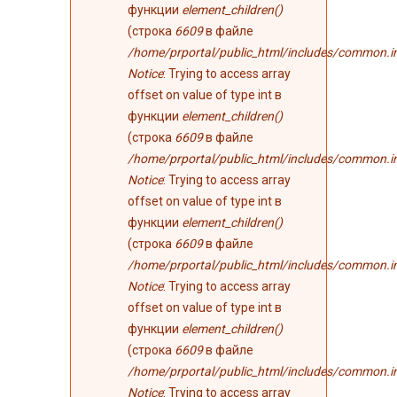
функции
element_children()
(строка
6609
в файле
/home/prportal/public_html/includes/common.i
Notice
: Trying to access array
offset on value of type int в
функции
element_children()
(строка
6609
в файле
/home/prportal/public_html/includes/common.i
Notice
: Trying to access array
offset on value of type int в
функции
element_children()
(строка
6609
в файле
/home/prportal/public_html/includes/common.i
Notice
: Trying to access array
offset on value of type int в
функции
element_children()
(строка
6609
в файле
/home/prportal/public_html/includes/common.i
Notice
: Trying to access array