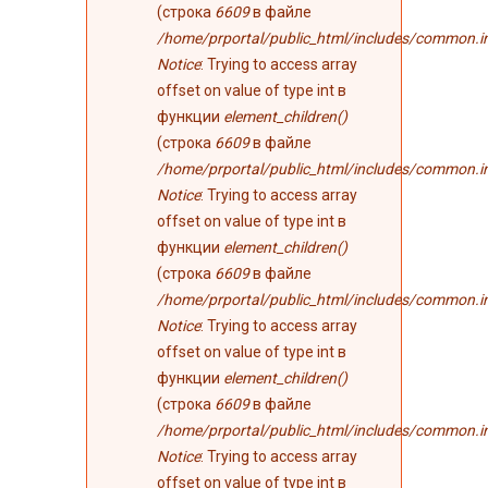
(строка
6609
в файле
/home/prportal/public_html/includes/common.i
Notice
: Trying to access array
offset on value of type int в
функции
element_children()
(строка
6609
в файле
/home/prportal/public_html/includes/common.i
Notice
: Trying to access array
offset on value of type int в
функции
element_children()
(строка
6609
в файле
/home/prportal/public_html/includes/common.i
Notice
: Trying to access array
offset on value of type int в
функции
element_children()
(строка
6609
в файле
/home/prportal/public_html/includes/common.i
Notice
: Trying to access array
offset on value of type int в