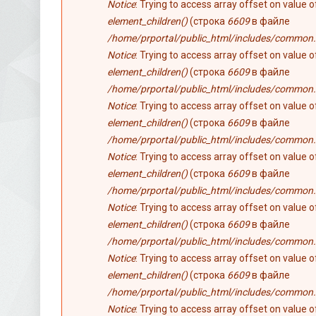
Notice
: Trying to access array offset on value 
element_children()
(строка
6609
в файле
/home/prportal/public_html/includes/common.
Notice
: Trying to access array offset on value 
element_children()
(строка
6609
в файле
/home/prportal/public_html/includes/common.
Notice
: Trying to access array offset on value 
element_children()
(строка
6609
в файле
/home/prportal/public_html/includes/common.
Notice
: Trying to access array offset on value 
element_children()
(строка
6609
в файле
/home/prportal/public_html/includes/common.
Notice
: Trying to access array offset on value 
element_children()
(строка
6609
в файле
/home/prportal/public_html/includes/common.
Notice
: Trying to access array offset on value 
element_children()
(строка
6609
в файле
/home/prportal/public_html/includes/common.
Notice
: Trying to access array offset on value 