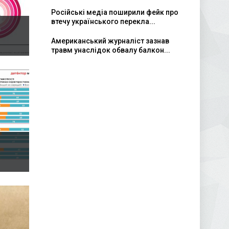
Російські медіа поширили фейк про
втечу українського перекла...
Американський журналіст зазнав
травм унаслідок обвалу балкон...