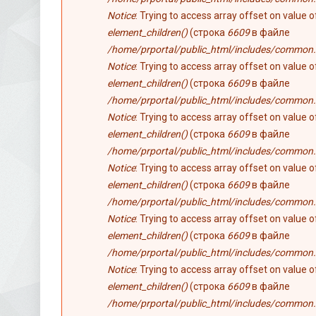
Notice
: Trying to access array offset on value 
element_children()
(строка
6609
в файле
/home/prportal/public_html/includes/common.
Notice
: Trying to access array offset on value 
element_children()
(строка
6609
в файле
/home/prportal/public_html/includes/common.
Notice
: Trying to access array offset on value 
element_children()
(строка
6609
в файле
/home/prportal/public_html/includes/common.
Notice
: Trying to access array offset on value 
element_children()
(строка
6609
в файле
/home/prportal/public_html/includes/common.
Notice
: Trying to access array offset on value 
element_children()
(строка
6609
в файле
/home/prportal/public_html/includes/common.
Notice
: Trying to access array offset on value 
element_children()
(строка
6609
в файле
/home/prportal/public_html/includes/common.