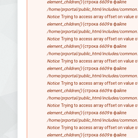
element_children()
(строка
6609
в файле
/home/prportal/public_html/includes/common.
Notice
: Trying to access array offset on value 
element_children()
(строка
6609
в файле
/home/prportal/public_html/includes/common.
Notice
: Trying to access array offset on value 
element_children()
(строка
6609
в файле
/home/prportal/public_html/includes/common.
Notice
: Trying to access array offset on value 
element_children()
(строка
6609
в файле
/home/prportal/public_html/includes/common.
Notice
: Trying to access array offset on value 
element_children()
(строка
6609
в файле
/home/prportal/public_html/includes/common.
Notice
: Trying to access array offset on value 
element_children()
(строка
6609
в файле
/home/prportal/public_html/includes/common.
Notice
: Trying to access array offset on value 
element_children()
(строка
6609
в файле