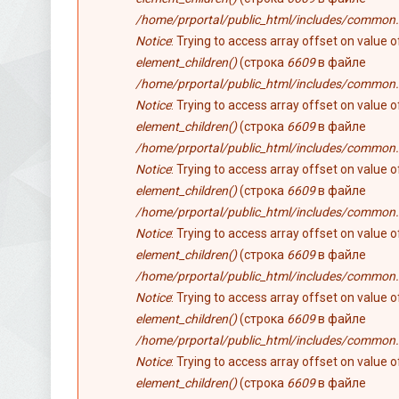
/home/prportal/public_html/includes/common.
Notice
: Trying to access array offset on value 
element_children()
(строка
6609
в файле
/home/prportal/public_html/includes/common.
Notice
: Trying to access array offset on value 
element_children()
(строка
6609
в файле
/home/prportal/public_html/includes/common.
Notice
: Trying to access array offset on value 
element_children()
(строка
6609
в файле
/home/prportal/public_html/includes/common.
Notice
: Trying to access array offset on value 
element_children()
(строка
6609
в файле
/home/prportal/public_html/includes/common.
Notice
: Trying to access array offset on value 
element_children()
(строка
6609
в файле
/home/prportal/public_html/includes/common.
Notice
: Trying to access array offset on value 
element_children()
(строка
6609
в файле