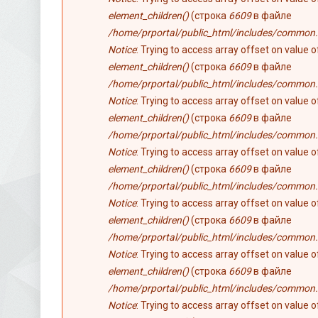
element_children()
(строка
6609
в файле
/home/prportal/public_html/includes/common.
Notice
: Trying to access array offset on value 
element_children()
(строка
6609
в файле
/home/prportal/public_html/includes/common.
Notice
: Trying to access array offset on value 
element_children()
(строка
6609
в файле
/home/prportal/public_html/includes/common.
Notice
: Trying to access array offset on value 
element_children()
(строка
6609
в файле
/home/prportal/public_html/includes/common.
Notice
: Trying to access array offset on value 
element_children()
(строка
6609
в файле
/home/prportal/public_html/includes/common.
Notice
: Trying to access array offset on value 
element_children()
(строка
6609
в файле
/home/prportal/public_html/includes/common.
Notice
: Trying to access array offset on value 