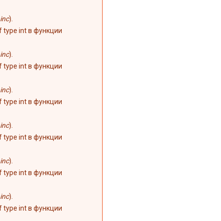
inc
).
of type int в функции
inc
).
of type int в функции
inc
).
of type int в функции
inc
).
of type int в функции
inc
).
of type int в функции
inc
).
of type int в функции