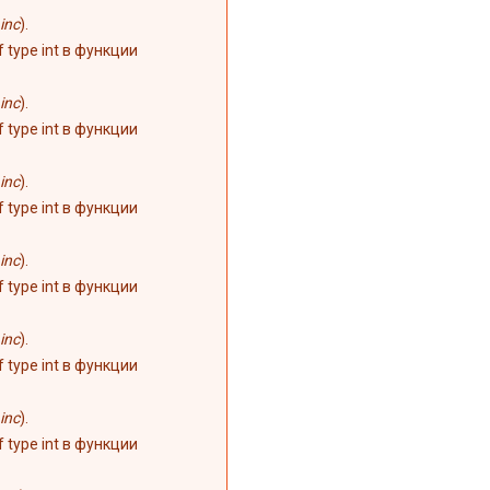
inc
).
of type int в функции
inc
).
of type int в функции
inc
).
of type int в функции
inc
).
of type int в функции
inc
).
of type int в функции
inc
).
of type int в функции