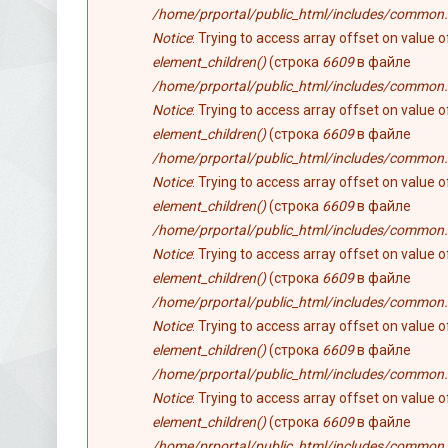
/home/prportal/public_html/includes/common.
Notice
: Trying to access array offset on value 
element_children()
(строка
6609
в файле
/home/prportal/public_html/includes/common.
Notice
: Trying to access array offset on value 
element_children()
(строка
6609
в файле
/home/prportal/public_html/includes/common.
Notice
: Trying to access array offset on value 
element_children()
(строка
6609
в файле
/home/prportal/public_html/includes/common.
Notice
: Trying to access array offset on value 
element_children()
(строка
6609
в файле
/home/prportal/public_html/includes/common.
Notice
: Trying to access array offset on value 
element_children()
(строка
6609
в файле
/home/prportal/public_html/includes/common.
Notice
: Trying to access array offset on value 
element_children()
(строка
6609
в файле
/home/prportal/public_html/includes/common.