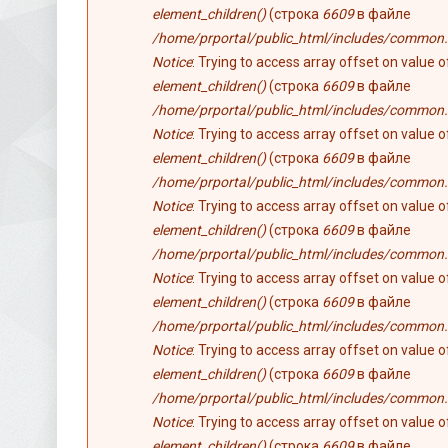
element_children()
(строка
6609
в файле
/home/prportal/public_html/includes/common.
Notice
: Trying to access array offset on value 
element_children()
(строка
6609
в файле
/home/prportal/public_html/includes/common.
Notice
: Trying to access array offset on value 
element_children()
(строка
6609
в файле
/home/prportal/public_html/includes/common.
Notice
: Trying to access array offset on value 
element_children()
(строка
6609
в файле
/home/prportal/public_html/includes/common.
Notice
: Trying to access array offset on value 
element_children()
(строка
6609
в файле
/home/prportal/public_html/includes/common.
Notice
: Trying to access array offset on value 
element_children()
(строка
6609
в файле
/home/prportal/public_html/includes/common.
Notice
: Trying to access array offset on value 
element_children()
(строка
6609
в файле