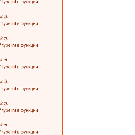
of type int в функции
inc
).
of type int в функции
inc
).
of type int в функции
inc
).
of type int в функции
inc
).
of type int в функции
inc
).
of type int в функции
inc
).
of type int в функции