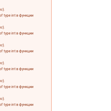
nc
).
 of type int в функции
nc
).
 of type int в функции
nc
).
 of type int в функции
nc
).
 of type int в функции
nc
).
 of type int в функции
nc
).
 of type int в функции