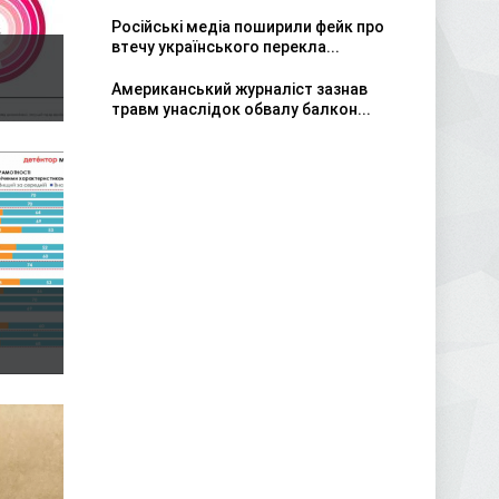
Російські медіа поширили фейк про
втечу українського перекла...
Американський журналіст зазнав
травм унаслідок обвалу балкон...