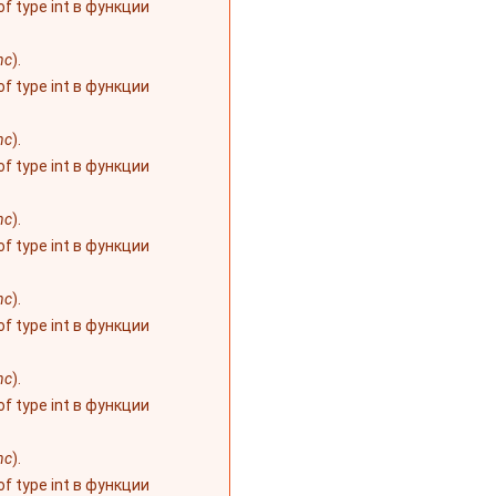
 of type int в функции
nc
).
 of type int в функции
nc
).
 of type int в функции
nc
).
 of type int в функции
nc
).
 of type int в функции
nc
).
 of type int в функции
nc
).
 of type int в функции