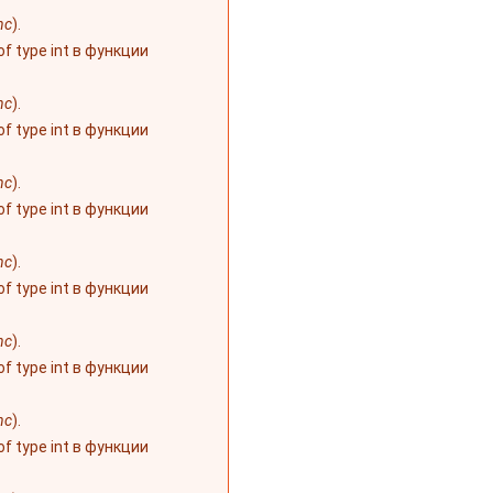
nc
).
 of type int в функции
nc
).
 of type int в функции
nc
).
 of type int в функции
nc
).
 of type int в функции
nc
).
 of type int в функции
nc
).
 of type int в функции