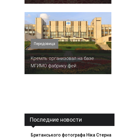
Передовица
Кремль организовал на базе
МГИМО фабрику фей...
Последние новости
Британського фотографа Ніка Стерна