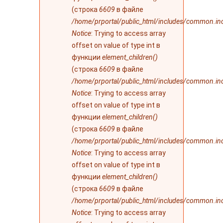
(строка
6609
в файле
/home/prportal/public_html/includes/common.in
Notice
: Trying to access array
offset on value of type int в
функции
element_children()
(строка
6609
в файле
/home/prportal/public_html/includes/common.in
Notice
: Trying to access array
offset on value of type int в
функции
element_children()
(строка
6609
в файле
/home/prportal/public_html/includes/common.in
Notice
: Trying to access array
offset on value of type int в
функции
element_children()
(строка
6609
в файле
/home/prportal/public_html/includes/common.in
Notice
: Trying to access array