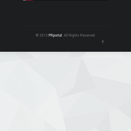
© 2015
PRportal
. All Rights Reserved.