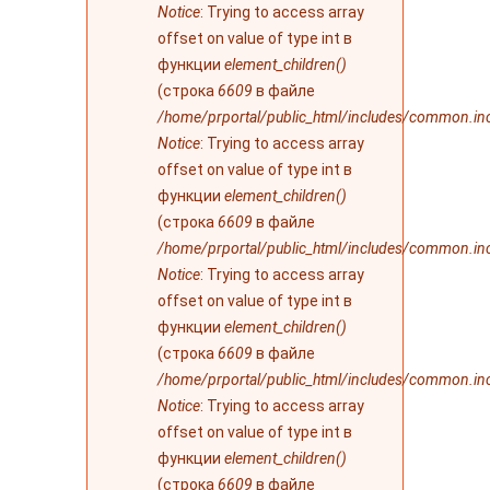
Notice
: Trying to access array
offset on value of type int в
функции
element_children()
(строка
6609
в файле
/home/prportal/public_html/includes/common.in
Notice
: Trying to access array
offset on value of type int в
функции
element_children()
(строка
6609
в файле
/home/prportal/public_html/includes/common.in
Notice
: Trying to access array
offset on value of type int в
функции
element_children()
(строка
6609
в файле
/home/prportal/public_html/includes/common.in
Notice
: Trying to access array
offset on value of type int в
функции
element_children()
(строка
6609
в файле