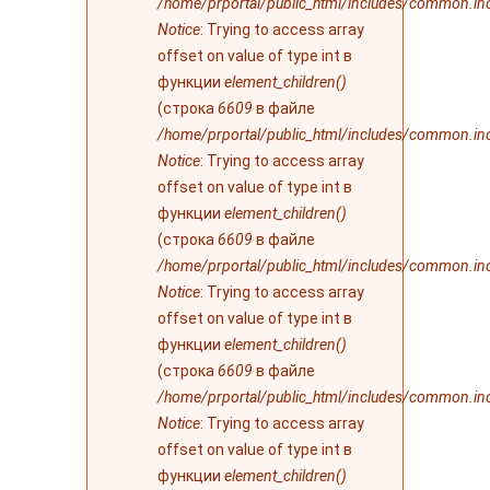
/home/prportal/public_html/includes/common.in
Notice
: Trying to access array
offset on value of type int в
функции
element_children()
(строка
6609
в файле
/home/prportal/public_html/includes/common.in
Notice
: Trying to access array
offset on value of type int в
функции
element_children()
(строка
6609
в файле
/home/prportal/public_html/includes/common.in
Notice
: Trying to access array
offset on value of type int в
функции
element_children()
(строка
6609
в файле
/home/prportal/public_html/includes/common.in
Notice
: Trying to access array
offset on value of type int в
функции
element_children()