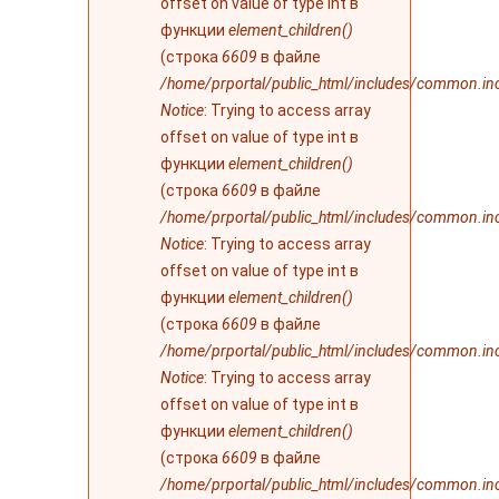
offset on value of type int в
функции
element_children()
(строка
6609
в файле
/home/prportal/public_html/includes/common.in
Notice
: Trying to access array
offset on value of type int в
функции
element_children()
(строка
6609
в файле
/home/prportal/public_html/includes/common.in
Notice
: Trying to access array
offset on value of type int в
функции
element_children()
(строка
6609
в файле
/home/prportal/public_html/includes/common.in
Notice
: Trying to access array
offset on value of type int в
функции
element_children()
(строка
6609
в файле
/home/prportal/public_html/includes/common.in