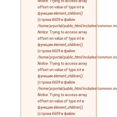
Notice
: Trying to access array
offset on value of type int в
функции
element_children()
(строка
6609
в файле
/home/prportal/public_html/includes/common.in
Notice
: Trying to access array
offset on value of type int в
функции
element_children()
(строка
6609
в файле
/home/prportal/public_html/includes/common.in
Notice
: Trying to access array
offset on value of type int в
функции
element_children()
(строка
6609
в файле
/home/prportal/public_html/includes/common.in
Notice
: Trying to access array
offset on value of type int в
функции
element_children()
(строка
6609
в файле