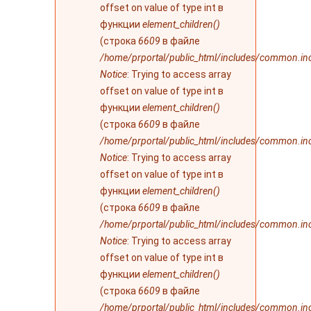
ошибке
offset on value of type int в
функции
element_children()
(строка
6609
в файле
/home/prportal/public_html/includes/common.in
Notice
: Trying to access array
offset on value of type int в
функции
element_children()
(строка
6609
в файле
/home/prportal/public_html/includes/common.in
Notice
: Trying to access array
offset on value of type int в
функции
element_children()
(строка
6609
в файле
/home/prportal/public_html/includes/common.in
Notice
: Trying to access array
offset on value of type int в
функции
element_children()
(строка
6609
в файле
/home/prportal/public_html/includes/common.in