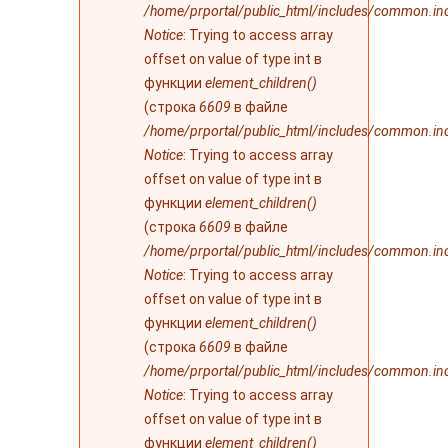
/home/prportal/public_html/includes/common.in
Notice
: Trying to access array
offset on value of type int в
функции
element_children()
(строка
6609
в файле
/home/prportal/public_html/includes/common.in
Notice
: Trying to access array
offset on value of type int в
функции
element_children()
(строка
6609
в файле
/home/prportal/public_html/includes/common.in
Notice
: Trying to access array
offset on value of type int в
функции
element_children()
(строка
6609
в файле
/home/prportal/public_html/includes/common.in
Notice
: Trying to access array
offset on value of type int в
функции
element_children()