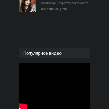
Засновник і директор політичного
агентства AG group
Популярное видео