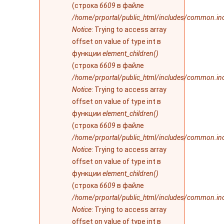
(строка
6609
в файле
/home/prportal/public_html/includes/common.in
Notice
: Trying to access array
offset on value of type int в
функции
element_children()
(строка
6609
в файле
/home/prportal/public_html/includes/common.in
Notice
: Trying to access array
offset on value of type int в
функции
element_children()
(строка
6609
в файле
/home/prportal/public_html/includes/common.in
Notice
: Trying to access array
offset on value of type int в
функции
element_children()
(строка
6609
в файле
/home/prportal/public_html/includes/common.in
Notice
: Trying to access array
offset on value of type int в