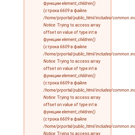
функции
element_children()
(строка
6609
в файле
/home/prportal/public_html/includes/common.in
Notice
: Trying to access array
offset on value of type int в
функции
element_children()
(строка
6609
в файле
/home/prportal/public_html/includes/common.in
Notice
: Trying to access array
offset on value of type int в
функции
element_children()
(строка
6609
в файле
/home/prportal/public_html/includes/common.in
Notice
: Trying to access array
offset on value of type int в
функции
element_children()
(строка
6609
в файле
/home/prportal/public_html/includes/common.in
Notice
: Trying to access array