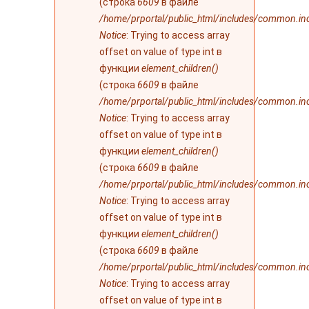
(строка
6609
в файле
/home/prportal/public_html/includes/common.in
Notice
: Trying to access array
offset on value of type int в
функции
element_children()
(строка
6609
в файле
/home/prportal/public_html/includes/common.in
Notice
: Trying to access array
offset on value of type int в
функции
element_children()
(строка
6609
в файле
/home/prportal/public_html/includes/common.in
Notice
: Trying to access array
offset on value of type int в
функции
element_children()
(строка
6609
в файле
/home/prportal/public_html/includes/common.in
Notice
: Trying to access array
offset on value of type int в