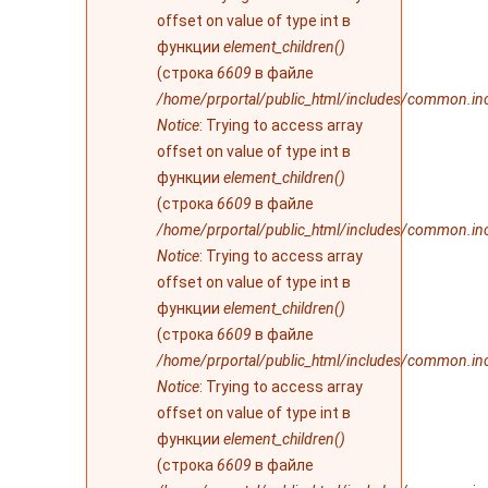
offset on value of type int в
функции
element_children()
(строка
6609
в файле
/home/prportal/public_html/includes/common.in
Notice
: Trying to access array
offset on value of type int в
функции
element_children()
(строка
6609
в файле
/home/prportal/public_html/includes/common.in
Notice
: Trying to access array
offset on value of type int в
функции
element_children()
(строка
6609
в файле
/home/prportal/public_html/includes/common.in
Notice
: Trying to access array
offset on value of type int в
функции
element_children()
(строка
6609
в файле