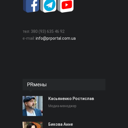
тел: 380 (93) 635 46 92
e-mail:
info@prportal.com.ua
PRмены
Касьяненко Ростислав
Медиа-менеджер
Бикова Анне