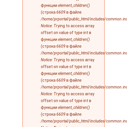
функции
element_children()
(строка
6609
в файле
/home/prportal/public_html/includes/common.in
Notice
: Trying to access array
offset on value of type int в
функции
element_children()
(строка
6609
в файле
/home/prportal/public_html/includes/common.in
Notice
: Trying to access array
offset on value of type int в
функции
element_children()
(строка
6609
в файле
/home/prportal/public_html/includes/common.in
Notice
: Trying to access array
offset on value of type int в
функции
element_children()
(строка
6609
в файле
/home/prportal/public_html/includes/common.in