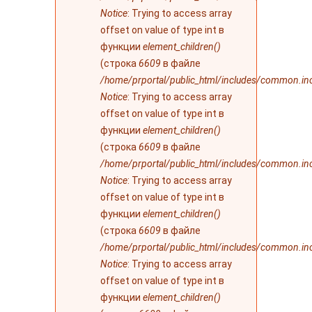
Notice
: Trying to access array
offset on value of type int в
функции
element_children()
(строка
6609
в файле
/home/prportal/public_html/includes/common.in
Notice
: Trying to access array
offset on value of type int в
функции
element_children()
(строка
6609
в файле
/home/prportal/public_html/includes/common.in
Notice
: Trying to access array
offset on value of type int в
функции
element_children()
(строка
6609
в файле
/home/prportal/public_html/includes/common.in
Notice
: Trying to access array
offset on value of type int в
функции
element_children()