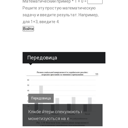
Математический пример
*
1 + 0 =
Решите эту простую математическую
задачу и введите результат. Например,
для 1+3, введите 4.
Передовица
Передовица
Клікбе йтери спекулюють і
монетизуються на е...