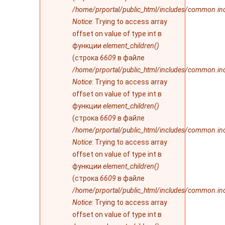
/home/prportal/public_html/includes/common.in
Notice
: Trying to access array
offset on value of type int в
функции
element_children()
(строка
6609
в файле
/home/prportal/public_html/includes/common.in
Notice
: Trying to access array
offset on value of type int в
функции
element_children()
(строка
6609
в файле
/home/prportal/public_html/includes/common.in
Notice
: Trying to access array
offset on value of type int в
функции
element_children()
(строка
6609
в файле
/home/prportal/public_html/includes/common.in
Notice
: Trying to access array
offset on value of type int в