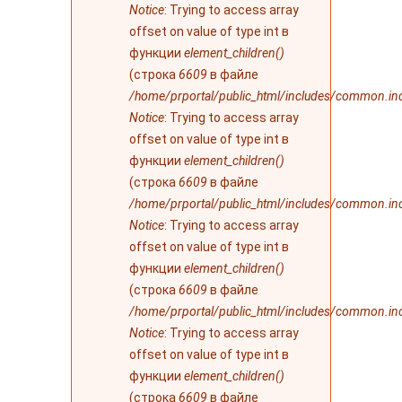
Notice
: Trying to access array
offset on value of type int в
функции
element_children()
(строка
6609
в файле
/home/prportal/public_html/includes/common.in
Notice
: Trying to access array
offset on value of type int в
функции
element_children()
(строка
6609
в файле
/home/prportal/public_html/includes/common.in
Notice
: Trying to access array
offset on value of type int в
функции
element_children()
(строка
6609
в файле
/home/prportal/public_html/includes/common.in
Notice
: Trying to access array
offset on value of type int в
функции
element_children()
(строка
6609
в файле