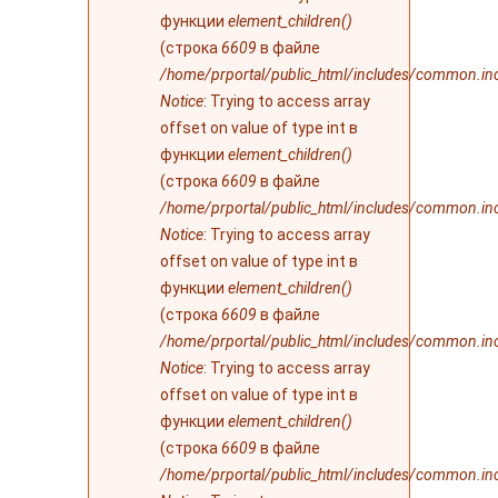
функции
element_children()
(строка
6609
в файле
/home/prportal/public_html/includes/common.in
Notice
: Trying to access array
offset on value of type int в
функции
element_children()
(строка
6609
в файле
/home/prportal/public_html/includes/common.in
Notice
: Trying to access array
offset on value of type int в
функции
element_children()
(строка
6609
в файле
/home/prportal/public_html/includes/common.in
Notice
: Trying to access array
offset on value of type int в
функции
element_children()
(строка
6609
в файле
/home/prportal/public_html/includes/common.in