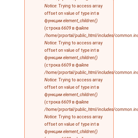
Notice
: Trying to access array
offset on value of type int в
функции
element_children()
(строка
6609
в файле
/home/prportal/public_html/includes/common.in
Notice
: Trying to access array
offset on value of type int в
функции
element_children()
(строка
6609
в файле
/home/prportal/public_html/includes/common.in
Notice
: Trying to access array
offset on value of type int в
функции
element_children()
(строка
6609
в файле
/home/prportal/public_html/includes/common.in
Notice
: Trying to access array
offset on value of type int в
функции
element_children()