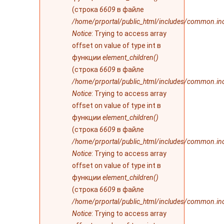
(строка
6609
в файле
/home/prportal/public_html/includes/common.in
Notice
: Trying to access array
offset on value of type int в
функции
element_children()
(строка
6609
в файле
/home/prportal/public_html/includes/common.in
Notice
: Trying to access array
offset on value of type int в
функции
element_children()
(строка
6609
в файле
/home/prportal/public_html/includes/common.in
Notice
: Trying to access array
offset on value of type int в
функции
element_children()
(строка
6609
в файле
/home/prportal/public_html/includes/common.in
Notice
: Trying to access array