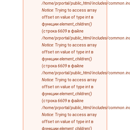
/home/prportal/public_html/includes/common.in
Notice
: Trying to access array
offset on value of type int в
функции
element_children()
(строка
6609
в файле
/home/prportal/public_html/includes/common.in
Notice
: Trying to access array
offset on value of type int в
функции
element_children()
(строка
6609
в файле
/home/prportal/public_html/includes/common.in
Notice
: Trying to access array
offset on value of type int в
функции
element_children()
(строка
6609
в файле
/home/prportal/public_html/includes/common.in
Notice
: Trying to access array
offset on value of type int в
функции
element_children()