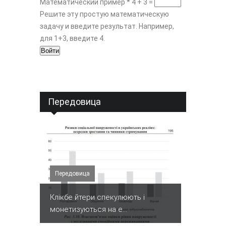
Математический пример
*
4 + 3 =
Решите эту простую математическую
задачу и введите результат. Например,
для 1+3, введите 4.
Передовица
Передовица
Клікбе йтери спекулюють і
монетизуються на е...