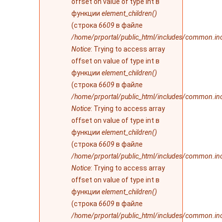
offset on value of type int в
функции
element_children()
(строка
6609
в файле
/home/prportal/public_html/includes/common.in
Notice
: Trying to access array
offset on value of type int в
функции
element_children()
(строка
6609
в файле
/home/prportal/public_html/includes/common.in
Notice
: Trying to access array
offset on value of type int в
функции
element_children()
(строка
6609
в файле
/home/prportal/public_html/includes/common.in
Notice
: Trying to access array
offset on value of type int в
функции
element_children()
(строка
6609
в файле
/home/prportal/public_html/includes/common.in