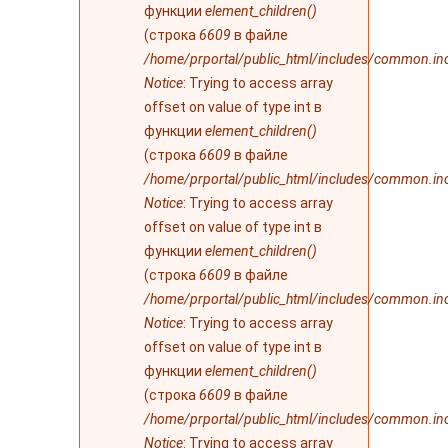
функции
element_children()
(строка
6609
в файле
/home/prportal/public_html/includes/common.in
Notice
: Trying to access array
offset on value of type int в
функции
element_children()
(строка
6609
в файле
/home/prportal/public_html/includes/common.in
Notice
: Trying to access array
offset on value of type int в
функции
element_children()
(строка
6609
в файле
/home/prportal/public_html/includes/common.in
Notice
: Trying to access array
offset on value of type int в
функции
element_children()
(строка
6609
в файле
/home/prportal/public_html/includes/common.in
Notice
: Trying to access array