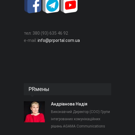
тел: 380 (93) 635 46 92
e-mail:
info@prportal.com.ua
PRмены
Андріанова Надія
Виконавчий Директор (COO) Групи
інтегрованих комунікаційних
рішень AGAMA Communications