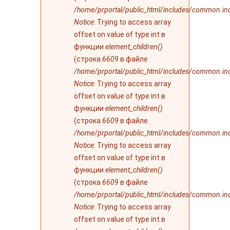
/home/prportal/public_html/includes/common.in
Notice
: Trying to access array
offset on value of type int в
функции
element_children()
(строка
6609
в файле
/home/prportal/public_html/includes/common.in
Notice
: Trying to access array
offset on value of type int в
функции
element_children()
(строка
6609
в файле
/home/prportal/public_html/includes/common.in
Notice
: Trying to access array
offset on value of type int в
функции
element_children()
(строка
6609
в файле
/home/prportal/public_html/includes/common.in
Notice
: Trying to access array
offset on value of type int в