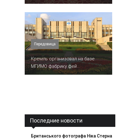
Передовица
Кремль организовал на базе
МГИМО фабрику фей...
Последние новости
Британського фотографа Ніка Стерна