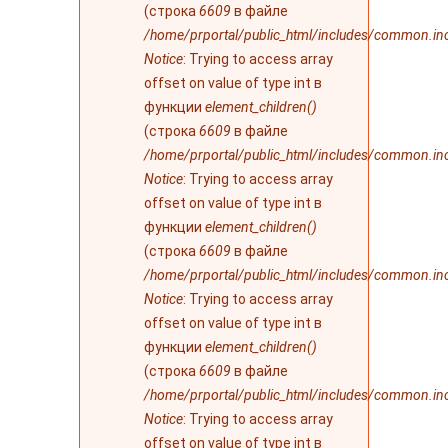
(строка
6609
в файле
/home/prportal/public_html/includes/common.in
Notice
: Trying to access array
offset on value of type int в
функции
element_children()
(строка
6609
в файле
/home/prportal/public_html/includes/common.in
Notice
: Trying to access array
offset on value of type int в
функции
element_children()
(строка
6609
в файле
/home/prportal/public_html/includes/common.in
Notice
: Trying to access array
offset on value of type int в
функции
element_children()
(строка
6609
в файле
/home/prportal/public_html/includes/common.in
Notice
: Trying to access array
offset on value of type int в