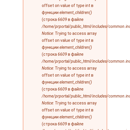
offset on value of type int в
функции
element_children()
(строка
6609
в файле
/home/prportal/public_html/includes/common.in
Notice
: Trying to access array
offset on value of type int в
функции
element_children()
(строка
6609
в файле
/home/prportal/public_html/includes/common.in
Notice
: Trying to access array
offset on value of type int в
функции
element_children()
(строка
6609
в файле
/home/prportal/public_html/includes/common.in
Notice
: Trying to access array
offset on value of type int в
функции
element_children()
(строка
6609
в файле