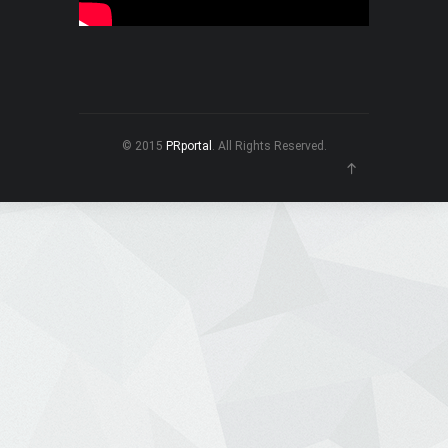
© 2015
PRportal
. All Rights Reserved.