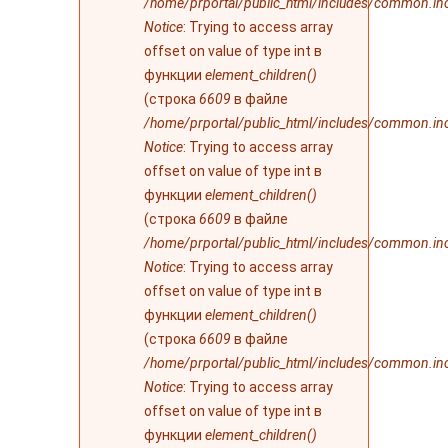
/home/prportal/public_html/includes/common.in
Notice
: Trying to access array
offset on value of type int в
функции
element_children()
(строка
6609
в файле
/home/prportal/public_html/includes/common.in
Notice
: Trying to access array
offset on value of type int в
функции
element_children()
(строка
6609
в файле
/home/prportal/public_html/includes/common.in
Notice
: Trying to access array
offset on value of type int в
функции
element_children()
(строка
6609
в файле
/home/prportal/public_html/includes/common.in
Notice
: Trying to access array
offset on value of type int в
функции
element_children()