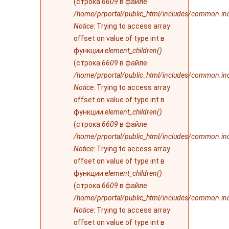
(строка
6609
в файле
/home/prportal/public_html/includes/common.in
Notice
: Trying to access array
offset on value of type int в
функции
element_children()
(строка
6609
в файле
/home/prportal/public_html/includes/common.in
Notice
: Trying to access array
offset on value of type int в
функции
element_children()
(строка
6609
в файле
/home/prportal/public_html/includes/common.in
Notice
: Trying to access array
offset on value of type int в
функции
element_children()
(строка
6609
в файле
/home/prportal/public_html/includes/common.in
Notice
: Trying to access array
offset on value of type int в