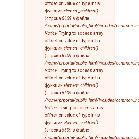
ошибке
offset on value of type int в
функции
element_children()
(строка
6609
в файле
/home/prportal/public_html/includes/common.in
Notice
: Trying to access array
offset on value of type int в
функции
element_children()
(строка
6609
в файле
/home/prportal/public_html/includes/common.in
Notice
: Trying to access array
offset on value of type int в
функции
element_children()
(строка
6609
в файле
/home/prportal/public_html/includes/common.in
Notice
: Trying to access array
offset on value of type int в
функции
element_children()
(строка
6609
в файле
/home/prportal/public_html/includes/common.in