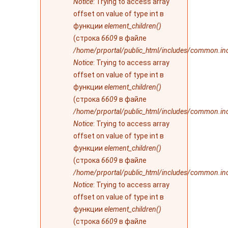
Notice
: Trying to access array
offset on value of type int в
функции
element_children()
(строка
6609
в файле
/home/prportal/public_html/includes/common.in
Notice
: Trying to access array
offset on value of type int в
функции
element_children()
(строка
6609
в файле
/home/prportal/public_html/includes/common.in
Notice
: Trying to access array
offset on value of type int в
функции
element_children()
(строка
6609
в файле
/home/prportal/public_html/includes/common.in
Notice
: Trying to access array
offset on value of type int в
функции
element_children()
(строка
6609
в файле